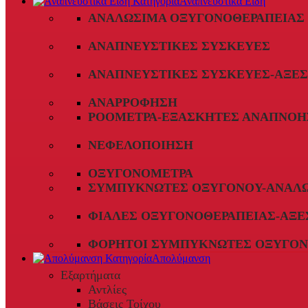
Αναπνευστικά Είδη
ΑΝΑΛΏΣΙΜΑ ΟΞΥΓΟΝΟΘΕΡΑΠΕΊΑΣ
ΑΝΑΠΝΕΥΣΤΙΚΈΣ ΣΥΣΚΕΥΈΣ
ΑΝΑΠΝΕΥΣΤΙΚΈΣ ΣΥΣΚΕΥΈΣ-ΑΞΕ
ΑΝΑΡΡΌΦΗΣΗ
ΡΟΌΜΕΤΡΑ-ΕΞΑΣΚΗΤΈΣ ΑΝΑΠΝΟΉ
ΝΕΦΕΛΟΠΟΊΗΣΗ
ΟΞΥΓΟΝΌΜΕΤΡΑ
ΣΥΜΠΥΚΝΩΤΈΣ ΟΞΥΓΌΝΟΥ-ΑΝΑΛ
ΦΙΆΛΕΣ ΟΞΥΓΟΝΟΘΕΡΑΠΕΊΑΣ-ΑΞΕ
ΦΟΡΗΤΟΊ ΣΥΜΠΥΚΝΩΤΈΣ ΟΞΥΓΌΝ
Απολύμανση
Εξαρτήματα
Αντλίες
Βάσεις Τοίχου