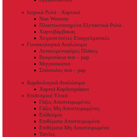
Ιατρικά Ρολά - Χαρτικά
Non Wooven
Πλαστικοποιημένα Εξεταστικά Ρολά
Χαρτοβάμβακας
Χειροπετσέτες Επαγγελματικές
Γυναικολογικά Αναλώσιμα
Αντικειμενοφόρες Πλάκες
Βουρτσάκια test – pap
Μητροσκόπια
Σπάτουλες test – pap
Καρδιολογικά Αναλώσιμα
Χαρτιά Καρδιογράφου
Επιδεσμικό Υλικό
Γάζες Αποστειρωμένες
Γάζες Μη Αποστειρωμένες
Επίδεσμοι
Επιθέματα Αποστειρωμένα
Επιθέματα Μη Αποστειρωμένα
Ταινίες