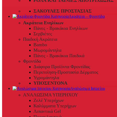
ΡΟΛΆ ΚΑΙ ΤΑΙΝΊΕΣ ΑΠΟΤΡΊΧΩΣΗΣ
ΣΑΚΟΎΛΕΣ ΠΡΟΣΤΑΣΊΑΣ
Ακράτεια – Φροντίδα
Ακράτεια Ενηλίκων
Πάνες - Βρακάκια Ενηλίκων
Σερβιέτες
Παιδική Ακράτεια
Bambo
Μωρομάντηλα
Πάνες - Βρακάκια Παιδικά
Φροντίδα
Διάφορα Προϊόντα Φροντίδας
Περιποίηση-Προστασία Δέρματος
Υγρομάντηλα
ΥΠΟΣΕΝΤΟΝΑ
Αναλώσιμα Ιατρείου
ΑΝΑΛΩΣΙΜΑ ΥΠΕΡΗΧΟΥ
Ζελέ Υπερήχων
Καλύμματα Υπερήχων
Λιπαντικά Gel
Προφυλακτικά