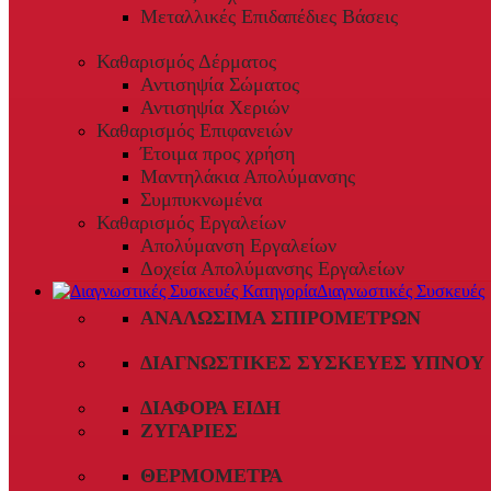
Μεταλλικές Επιδαπέδιες Βάσεις
Καθαρισμός Δέρματος
Αντισηψία Σώματος
Αντισηψία Χεριών
Καθαρισμός Επιφανειών
Έτοιμα προς χρήση
Μαντηλάκια Απολύμανσης
Συμπυκνωμένα
Καθαρισμός Εργαλείων
Απολύμανση Εργαλείων
Δοχεία Απολύμανσης Εργαλείων
Διαγνωστικές Συσκευές
ΑΝΑΛΏΣΙΜΑ ΣΠΙΡΟΜΈΤΡΩΝ
ΔΙΑΓΝΩΣΤΙΚΈΣ ΣΥΣΚΕΥΈΣ ΎΠΝΟΥ
ΔΙΆΦΟΡΑ ΕΊΔΗ
ΖΥΓΑΡΙΈΣ
ΘΕΡΜΌΜΕΤΡΑ