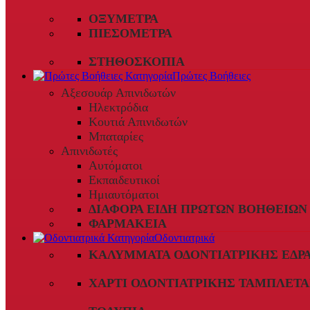
ΟΞΎΜΕΤΡΑ
ΠΙΕΣΌΜΕΤΡΑ
ΣΤΗΘΟΣΚΌΠΙΑ
Πρώτες Βοήθειες
Αξεσουάρ Απινιδωτών
Ηλεκτρόδια
Κουτιά Απινιδωτών
Μπαταρίες
Απινιδωτές
Αυτόματοι
Εκπαιδευτικοί
Ημιαυτόματοι
ΔΙΆΦΟΡΑ ΕΊΔΗ ΠΡΏΤΩΝ ΒΟΗΘΕΙΏΝ
ΦΑΡΜΑΚΕΊΑ
Οδοντιατρικά
ΚΑΛΎΜΜΑΤΑ ΟΔΟΝΤΙΑΤΡΙΚΉΣ ΈΔΡ
ΧΑΡΤΊ ΟΔΟΝΤΙΑΤΡΙΚΉΣ ΤΑΜΠΛΈΤΑ