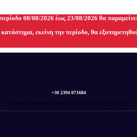
 περίοδο 08/08/2026 έως 23/08/2026 θα παραμείνε
 κατάστημα, εκείνη την περίοδο, θα εξυπηρετηθού
+30 2394 071684
Δωρεάν μεταφορικά για αγορές άνω των 100 € *(εώς 5kg)