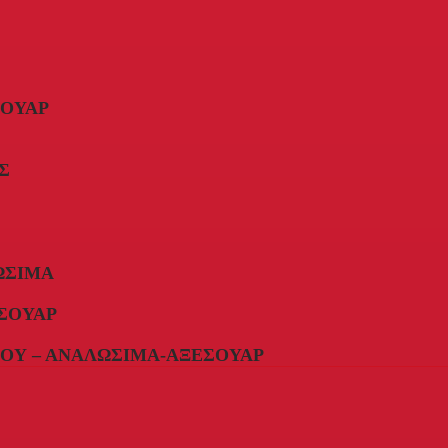
ΣΟΥΆΡ
Σ
ΏΣΙΜΑ
ΣΟΥΆΡ
ΟΥ – ΑΝΑΛΏΣΙΜΑ-ΑΞΕΣΟΥΆΡ