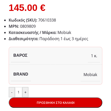
145.00
€
Κωδικός (SKU):
70610338
MPN:
0809809
Κατασκευαστής / Μάρκα:
Mobiak
Διαθεσιμότητα:
Παράδoση 1 έως 3 ημέρες
1 κ.
ΒΆΡΟΣ
Mobiak
BRAND
-
+
ΠΡΟΣΘΉΚΗ ΣΤΟ ΚΑΛΆΘΙ