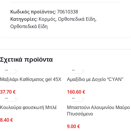
Κωδικός προϊόντος:
70610338
Κατηγορίες:
Κορμός
,
Ορθοπεδικά Είδη
,
Ορθοπεδικά Είδη
Σχετικά προϊόντα
Mαξιλάρι Καθίσματος gel 45Χ
Αμαξίδιο με Δοχείο “CYAN”
37.70
€
160.60
€
Κουλούρα φουσκωτή Μπλέ
Μπαστούνι Αλουμινίου Μαύρο
Πτυσσόμενο
8.40
€
9.00
€