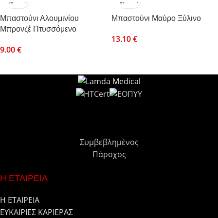
Μπαστούνι Αλουμινίου
Μπαστούνι Μαύρο Ξύλινο
Μπρονζέ Πτυσσόμενο
13.10
€
9.00
€
Συμβεβλημένος
Πάροχος
Η ΕΤΑΙΡΕΙΑ
Η ΕΤΑΙΡΕΙΑ
ΕΥΚΑΙΡΙΕΣ ΚΑΡΙΕΡΑΣ