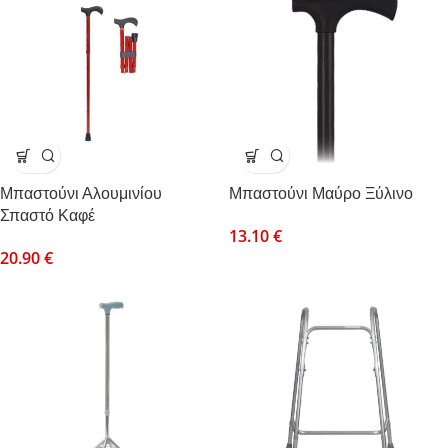
Μπαστούνι Αλουμινίου
Μπαστούνι Μαύρο Ξύλινο
Σπαστό Καφέ
13.10
€
20.90
€