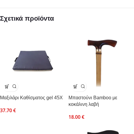
Σχετικά προϊόντα
Mαξιλάρι Καθίσματος gel 45Χ
Μπαστούνι Bamboo με
κοκάλινη λαβή
37.70
€
18.00
€