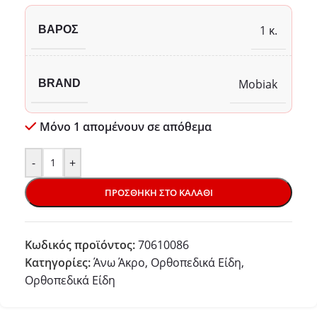
1 κ.
ΒΆΡΟΣ
Mobiak
BRAND
Μόνο 1 απομένουν σε απόθεμα
-
+
ΠΡΟΣΘΉΚΗ ΣΤΟ ΚΑΛΆΘΙ
Κωδικός προϊόντος:
70610086
Κατηγορίες:
Άνω Άκρο
,
Ορθοπεδικά Είδη
,
Ορθοπεδικά Είδη