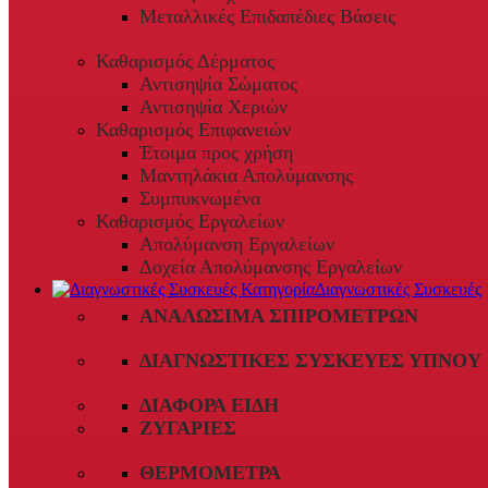
Μεταλλικές Επιδαπέδιες Βάσεις
Καθαρισμός Δέρματος
Αντισηψία Σώματος
Αντισηψία Χεριών
Καθαρισμός Επιφανειών
Έτοιμα προς χρήση
Μαντηλάκια Απολύμανσης
Συμπυκνωμένα
Καθαρισμός Εργαλείων
Απολύμανση Εργαλείων
Δοχεία Απολύμανσης Εργαλείων
Διαγνωστικές Συσκευές
ΑΝΑΛΏΣΙΜΑ ΣΠΙΡΟΜΈΤΡΩΝ
ΔΙΑΓΝΩΣΤΙΚΈΣ ΣΥΣΚΕΥΈΣ ΎΠΝΟΥ
ΔΙΆΦΟΡΑ ΕΊΔΗ
ΖΥΓΑΡΙΈΣ
ΘΕΡΜΌΜΕΤΡΑ