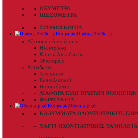
ΟΞΎΜΕΤΡΑ
ΠΙΕΣΌΜΕΤΡΑ
ΣΤΗΘΟΣΚΌΠΙΑ
Πρώτες Βοήθειες
Αξεσουάρ Απινιδωτών
Ηλεκτρόδια
Κουτιά Απινιδωτών
Μπαταρίες
Απινιδωτές
Αυτόματοι
Εκπαιδευτικοί
Ημιαυτόματοι
ΔΙΆΦΟΡΑ ΕΊΔΗ ΠΡΏΤΩΝ ΒΟΗΘΕΙΏΝ
ΦΑΡΜΑΚΕΊΑ
Οδοντιατρικά
ΚΑΛΎΜΜΑΤΑ ΟΔΟΝΤΙΑΤΡΙΚΉΣ ΈΔΡ
ΧΑΡΤΊ ΟΔΟΝΤΙΑΤΡΙΚΉΣ ΤΑΜΠΛΈΤΑ