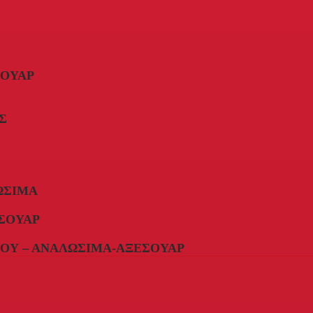
ΣΟΥΆΡ
Σ
ΏΣΙΜΑ
ΣΟΥΆΡ
ΟΥ – ΑΝΑΛΏΣΙΜΑ-ΑΞΕΣΟΥΆΡ