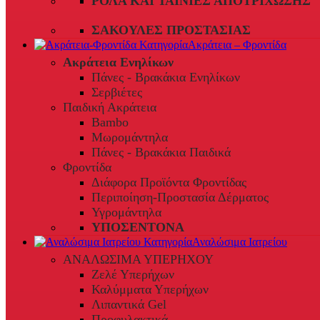
ΡΟΛΆ ΚΑΙ ΤΑΙΝΊΕΣ ΑΠΟΤΡΊΧΩΣΗΣ
ΣΑΚΟΎΛΕΣ ΠΡΟΣΤΑΣΊΑΣ
Ακράτεια – Φροντίδα
Ακράτεια Ενηλίκων
Πάνες - Βρακάκια Ενηλίκων
Σερβιέτες
Παιδική Ακράτεια
Bambo
Μωρομάντηλα
Πάνες - Βρακάκια Παιδικά
Φροντίδα
Διάφορα Προϊόντα Φροντίδας
Περιποίηση-Προστασία Δέρματος
Υγρομάντηλα
ΥΠΟΣΕΝΤΟΝΑ
Αναλώσιμα Ιατρείου
ΑΝΑΛΩΣΙΜΑ ΥΠΕΡΗΧΟΥ
Ζελέ Υπερήχων
Καλύμματα Υπερήχων
Λιπαντικά Gel
Προφυλακτικά