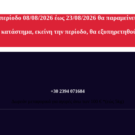
 περίοδο 08/08/2026 έως 23/08/2026 θα παραμείνε
 κατάστημα, εκείνη την περίοδο, θα εξυπηρετηθού
+30 2394 071684
Δωρεάν μεταφορικά για αγορές άνω των 100 € *(εώς 5kg)