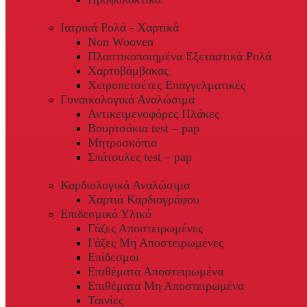
Ιατρικά Ρολά - Χαρτικά
Non Wooven
Πλαστικοποιημένα Εξεταστικά Ρολά
Χαρτοβάμβακας
Χειροπετσέτες Επαγγελματικές
Γυναικολογικά Αναλώσιμα
Αντικειμενοφόρες Πλάκες
Βουρτσάκια test – pap
Μητροσκόπια
Σπάτουλες test – pap
Καρδιολογικά Αναλώσιμα
Χαρτιά Καρδιογράφου
Επιδεσμικό Υλικό
Γάζες Αποστειρωμένες
Γάζες Μη Αποστειρωμένες
Επίδεσμοι
Επιθέματα Αποστειρωμένα
Επιθέματα Μη Αποστειρωμένα
Ταινίες