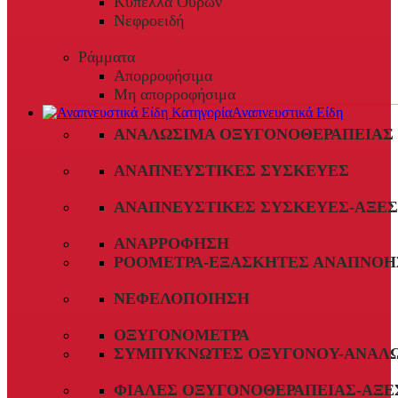
Κύπελλα Ούρων
Νεφροειδή
Ράμματα
Απορροφήσιμα
Μη απορροφήσιμα
Αναπνευστικά Είδη
ΑΝΑΛΏΣΙΜΑ ΟΞΥΓΟΝΟΘΕΡΑΠΕΊΑΣ
ΑΝΑΠΝΕΥΣΤΙΚΈΣ ΣΥΣΚΕΥΈΣ
ΑΝΑΠΝΕΥΣΤΙΚΈΣ ΣΥΣΚΕΥΈΣ-ΑΞΕ
ΑΝΑΡΡΌΦΗΣΗ
ΡΟΌΜΕΤΡΑ-ΕΞΑΣΚΗΤΈΣ ΑΝΑΠΝΟΉ
ΝΕΦΕΛΟΠΟΊΗΣΗ
ΟΞΥΓΟΝΌΜΕΤΡΑ
ΣΥΜΠΥΚΝΩΤΈΣ ΟΞΥΓΌΝΟΥ-ΑΝΑΛ
ΦΙΆΛΕΣ ΟΞΥΓΟΝΟΘΕΡΑΠΕΊΑΣ-ΑΞΕ