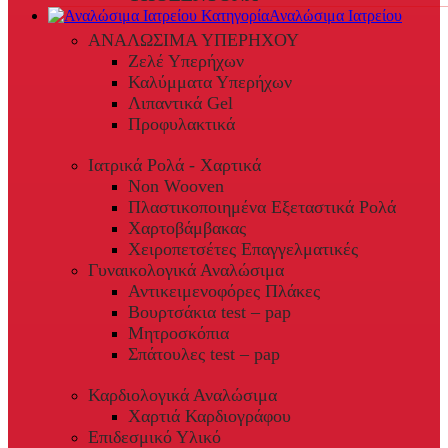
Αναλώσιμα Ιατρείου
ΑΝΑΛΩΣΙΜΑ ΥΠΕΡΗΧΟΥ
Ζελέ Υπερήχων
Καλύμματα Υπερήχων
Λιπαντικά Gel
Προφυλακτικά
Ιατρικά Ρολά - Χαρτικά
Non Wooven
Πλαστικοποιημένα Εξεταστικά Ρολά
Χαρτοβάμβακας
Χειροπετσέτες Επαγγελματικές
Γυναικολογικά Αναλώσιμα
Αντικειμενοφόρες Πλάκες
Βουρτσάκια test – pap
Μητροσκόπια
Σπάτουλες test – pap
Καρδιολογικά Αναλώσιμα
Χαρτιά Καρδιογράφου
Επιδεσμικό Υλικό