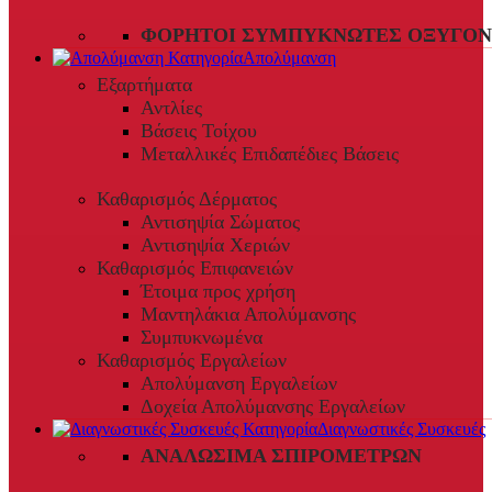
ΦΟΡΗΤΟΊ ΣΥΜΠΥΚΝΩΤΈΣ ΟΞΥΓΌΝ
Απολύμανση
Εξαρτήματα
Αντλίες
Βάσεις Τοίχου
Μεταλλικές Επιδαπέδιες Βάσεις
Καθαρισμός Δέρματος
Αντισηψία Σώματος
Αντισηψία Χεριών
Καθαρισμός Επιφανειών
Έτοιμα προς χρήση
Μαντηλάκια Απολύμανσης
Συμπυκνωμένα
Καθαρισμός Εργαλείων
Απολύμανση Εργαλείων
Δοχεία Απολύμανσης Εργαλείων
Διαγνωστικές Συσκευές
ΑΝΑΛΏΣΙΜΑ ΣΠΙΡΟΜΈΤΡΩΝ