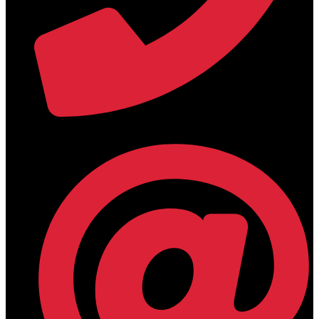
+30 2394 071684