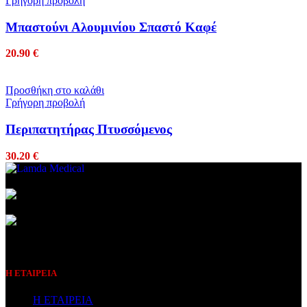
Γρήγορη προβολή
Μπαστούνι Αλουμινίου Σπαστό Καφέ
20.90
€
Προσθήκη στο καλάθι
Γρήγορη προβολή
Περιπατητήρας Πτυσσόμενος
30.20
€
Συμβεβλημένος Πάροχος
Η ΕΤΑΙΡΕΙΑ
Η ΕΤΑΙΡΕΙΑ