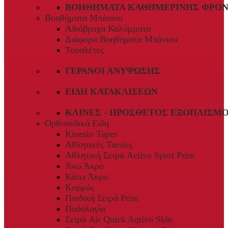
ΒΟΗΘΉΜΑΤΑ ΚΑΘΗΜΕΡΙΝΉΣ ΦΡΟΝ
Βοηθήματα Μπάνιου
Αδιάβροχα Καλύμματα
Διάφορα Βοηθήματα Μπάνιου
Τουαλέτες
ΓΕΡΑΝΟΊ ΑΝΎΨΩΣΗΣ
ΕΊΔΗ ΚΑΤΑΚΛΊΣΕΩΝ
ΚΛΊΝΕΣ - ΠΡΌΣΘΕΤΟΣ ΕΞΟΠΛΙΣΜ
Ορθοπεδικά Είδη
Kinesio Tapes
Αθλητικές Ταινίες
Αθλητική Σειρά Activo Sport Prim
Άνω Άκρο
Κάτω Άκρο
Κορμός
Παιδική Σειρά Prim
Ποδολογία
Σειρά Air Quick Aqtivo Skin