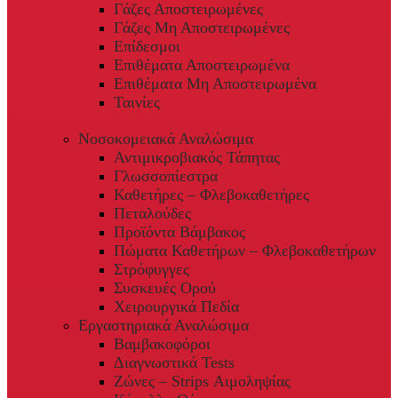
Γάζες Αποστειρωμένες
Γάζες Μη Αποστειρωμένες
Επίδεσμοι
Επιθέματα Αποστειρωμένα
Επιθέματα Μη Αποστειρωμένα
Ταινίες
Νοσοκομειακά Αναλώσιμα
Αντιμικροβιακός Τάπητας
Γλωσσοπίεστρα
Καθετήρες – Φλεβοκαθετήρες
Πεταλούδες
Προϊόντα Βάμβακος
Πώματα Καθετήρων – Φλεβοκαθετήρων
Στρόφυγγες
Συσκευές Ορού
Χειρουργικά Πεδία
Εργαστηριακά Αναλώσιμα
Βαμβακοφόροι
Διαγνωστικά Tests
Ζώνες – Strips Αιμοληψίας