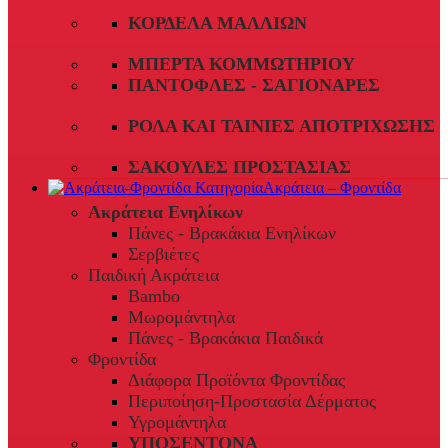
ΚΟΡΔΈΛΑ ΜΑΛΛΙΏΝ
ΜΠΈΡΤΑ ΚΟΜΜΩΤΗΡΊΟΥ
ΠΑΝΤΌΦΛΕΣ - ΣΑΓΙΟΝΆΡΕΣ
ΡΟΛΆ ΚΑΙ ΤΑΙΝΊΕΣ ΑΠΟΤΡΊΧΩΣΗΣ
ΣΑΚΟΎΛΕΣ ΠΡΟΣΤΑΣΊΑΣ
Ακράτεια – Φροντίδα
Ακράτεια Ενηλίκων
Πάνες - Βρακάκια Ενηλίκων
Σερβιέτες
Παιδική Ακράτεια
Bambo
Μωρομάντηλα
Πάνες - Βρακάκια Παιδικά
Φροντίδα
Διάφορα Προϊόντα Φροντίδας
Περιποίηση-Προστασία Δέρματος
Υγρομάντηλα
ΥΠΟΣΕΝΤΟΝΑ