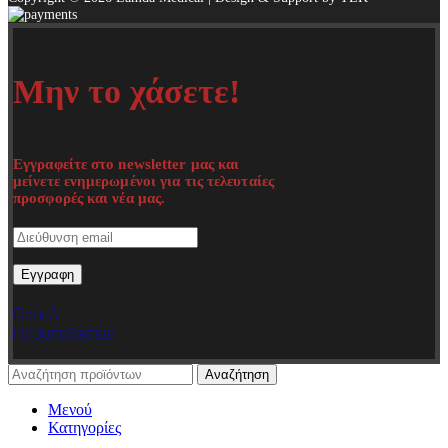
Μην το χάσετε!
Εγγραφείτε στο newsletter μας και
μείνετε ενημερωμένοι για τις τελευταίες
προσφορές και νέα μας.
Όροι &
Προϋποθέσεις
Αναζήτηση
Μενού
Κατηγορίες