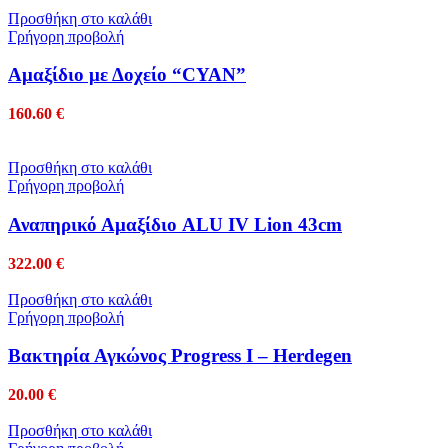
Προσθήκη στο καλάθι
Γρήγορη προβολή
Αμαξίδιο με Δοχείο “CYAN”
160.60
€
Προσθήκη στο καλάθι
Γρήγορη προβολή
Αναπηρικό Αμαξίδιο ALU IV Lion 43cm
322.00
€
Προσθήκη στο καλάθι
Γρήγορη προβολή
Βακτηρία Αγκώνος Progress I – Herdegen
20.00
€
Προσθήκη στο καλάθι