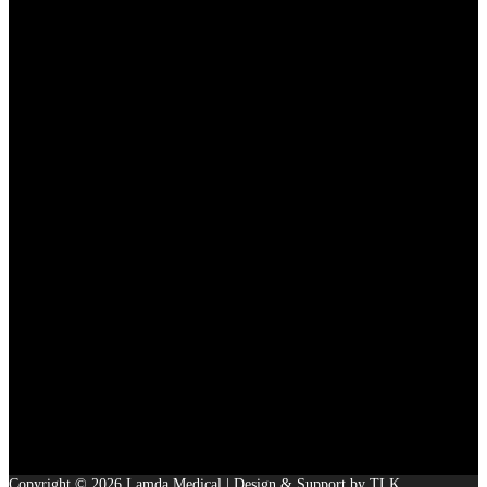
Copyright © 2026 Lamda Medical | Design & Support by TLK