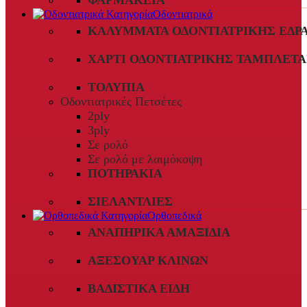
ΦΑΡΜΑΚΕΊΑ
Οδοντιατρικά
ΚΑΛΎΜΜΑΤΑ ΟΔΟΝΤΙΑΤΡΙΚΉΣ ΈΔΡ
ΧΑΡΤΊ ΟΔΟΝΤΙΑΤΡΙΚΉΣ ΤΑΜΠΛΈΤΑ
ΤΟΛΎΠΙΑ
Οδοντιατρικές Πετσέτες
2ply
3ply
Σε ρολό
Σε ρολό με λαιμόκοψη
ΠΟΤΗΡΆΚΙΑ
ΣΙΕΛΑΝΤΛΊΕΣ
Ορθοπεδικά
ΑΝΑΠΗΡΙΚΆ ΑΜΑΞΊΔΙΑ
ΑΞΕΣΟΥΆΡ ΚΛΙΝΏΝ
ΒΑΔΙΣΤΙΚΆ ΕΊΔΗ