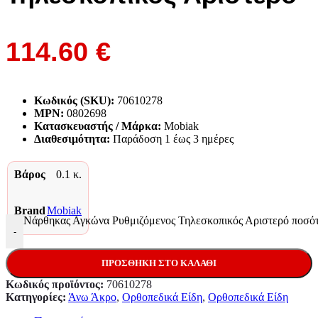
114.60
€
Κωδικός (SKU):
70610278
MPN:
0802698
Κατασκευαστής / Μάρκα:
Mobiak
Διαθεσιμότητα:
Παράδoση 1 έως 3 ημέρες
Βάρος
0.1 κ.
Brand
Mobiak
Νάρθηκας Αγκώνα Ρυθμιζόμενος Τηλεσκοπικός Αριστερό ποσό
-
ΠΡΟΣΘΉΚΗ ΣΤΟ ΚΑΛΆΘΙ
Κωδικός προϊόντος:
70610278
Κατηγορίες:
Άνω Άκρο
,
Ορθοπεδικά Είδη
,
Ορθοπεδικά Είδη