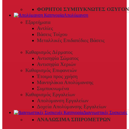
ΦΟΡΗΤΟΊ ΣΥΜΠΥΚΝΩΤΈΣ ΟΞΥΓΌΝ
Απολύμανση
Εξαρτήματα
Αντλίες
Βάσεις Τοίχου
Μεταλλικές Επιδαπέδιες Βάσεις
Καθαρισμός Δέρματος
Αντισηψία Σώματος
Αντισηψία Χεριών
Καθαρισμός Επιφανειών
Έτοιμα προς χρήση
Μαντηλάκια Απολύμανσης
Συμπυκνωμένα
Καθαρισμός Εργαλείων
Απολύμανση Εργαλείων
Δοχεία Απολύμανσης Εργαλείων
Διαγνωστικές Συσκευές
ΑΝΑΛΏΣΙΜΑ ΣΠΙΡΟΜΈΤΡΩΝ