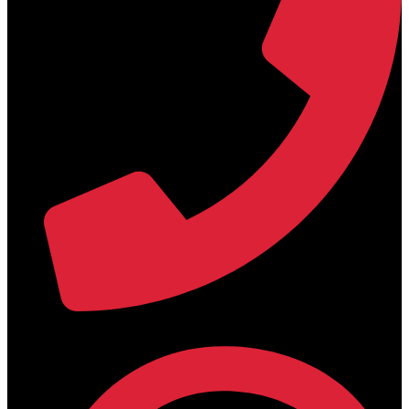
+30 2394 071684