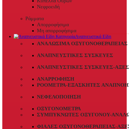
Κύπελλα Ούρων
Νεφροειδή
Ράμματα
Απορροφήσιμα
Μη απορροφήσιμα
Αναπνευστικά Είδη
ΑΝΑΛΏΣΙΜΑ ΟΞΥΓΟΝΟΘΕΡΑΠΕΊΑΣ
ΑΝΑΠΝΕΥΣΤΙΚΈΣ ΣΥΣΚΕΥΈΣ
ΑΝΑΠΝΕΥΣΤΙΚΈΣ ΣΥΣΚΕΥΈΣ-ΑΞΕ
ΑΝΑΡΡΌΦΗΣΗ
ΡΟΌΜΕΤΡΑ-ΕΞΑΣΚΗΤΈΣ ΑΝΑΠΝΟΉ
ΝΕΦΕΛΟΠΟΊΗΣΗ
ΟΞΥΓΟΝΌΜΕΤΡΑ
ΣΥΜΠΥΚΝΩΤΈΣ ΟΞΥΓΌΝΟΥ-ΑΝΑΛ
ΦΙΆΛΕΣ ΟΞΥΓΟΝΟΘΕΡΑΠΕΊΑΣ-ΑΞΕ