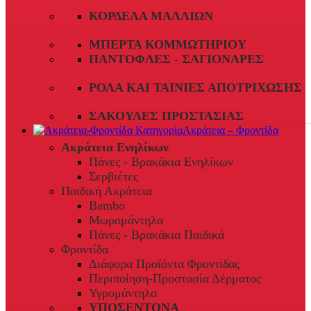
ΚΟΡΔΈΛΑ ΜΑΛΛΙΏΝ
ΜΠΈΡΤΑ ΚΟΜΜΩΤΗΡΊΟΥ
ΠΑΝΤΌΦΛΕΣ - ΣΑΓΙΟΝΆΡΕΣ
ΡΟΛΆ ΚΑΙ ΤΑΙΝΊΕΣ ΑΠΟΤΡΊΧΩΣΗΣ
ΣΑΚΟΎΛΕΣ ΠΡΟΣΤΑΣΊΑΣ
Ακράτεια – Φροντίδα
Ακράτεια Ενηλίκων
Πάνες - Βρακάκια Ενηλίκων
Σερβιέτες
Παιδική Ακράτεια
Bambo
Μωρομάντηλα
Πάνες - Βρακάκια Παιδικά
Φροντίδα
Διάφορα Προϊόντα Φροντίδας
Περιποίηση-Προστασία Δέρματος
Υγρομάντηλα
ΥΠΟΣΕΝΤΟΝΑ