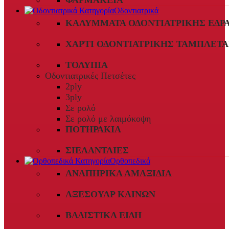
ΦΑΡΜΑΚΕΊΑ
Οδοντιατρικά
ΚΑΛΎΜΜΑΤΑ ΟΔΟΝΤΙΑΤΡΙΚΉΣ ΈΔΡ
ΧΑΡΤΊ ΟΔΟΝΤΙΑΤΡΙΚΉΣ ΤΑΜΠΛΈΤΑ
ΤΟΛΎΠΙΑ
Οδοντιατρικές Πετσέτες
2ply
3ply
Σε ρολό
Σε ρολό με λαιμόκοψη
ΠΟΤΗΡΆΚΙΑ
ΣΙΕΛΑΝΤΛΊΕΣ
Ορθοπεδικά
ΑΝΑΠΗΡΙΚΆ ΑΜΑΞΊΔΙΑ
ΑΞΕΣΟΥΆΡ ΚΛΙΝΏΝ
ΒΑΔΙΣΤΙΚΆ ΕΊΔΗ