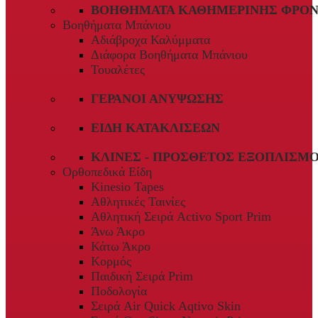
ΒΟΗΘΉΜΑΤΑ ΚΑΘΗΜΕΡΙΝΉΣ ΦΡΟΝ
Βοηθήματα Μπάνιου
Αδιάβροχα Καλύμματα
Διάφορα Βοηθήματα Μπάνιου
Τουαλέτες
ΓΕΡΑΝΟΊ ΑΝΎΨΩΣΗΣ
ΕΊΔΗ ΚΑΤΑΚΛΊΣΕΩΝ
ΚΛΊΝΕΣ - ΠΡΌΣΘΕΤΟΣ ΕΞΟΠΛΙΣΜ
Ορθοπεδικά Είδη
Kinesio Tapes
Αθλητικές Ταινίες
Αθλητική Σειρά Activo Sport Prim
Άνω Άκρο
Κάτω Άκρο
Κορμός
Παιδική Σειρά Prim
Ποδολογία
Σειρά Air Quick Aqtivo Skin