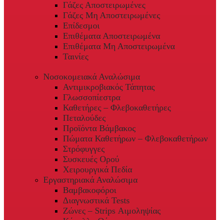
Γάζες Αποστειρωμένες
Γάζες Μη Αποστειρωμένες
Επίδεσμοι
Επιθέματα Αποστειρωμένα
Επιθέματα Μη Αποστειρωμένα
Ταινίες
Νοσοκομειακά Αναλώσιμα
Αντιμικροβιακός Τάπητας
Γλωσσοπίεστρα
Καθετήρες – Φλεβοκαθετήρες
Πεταλούδες
Προϊόντα Βάμβακος
Πώματα Καθετήρων – Φλεβοκαθετήρων
Στρόφυγγες
Συσκευές Ορού
Χειρουργικά Πεδία
Εργαστηριακά Αναλώσιμα
Βαμβακοφόροι
Διαγνωστικά Tests
Ζώνες – Strips Αιμοληψίας