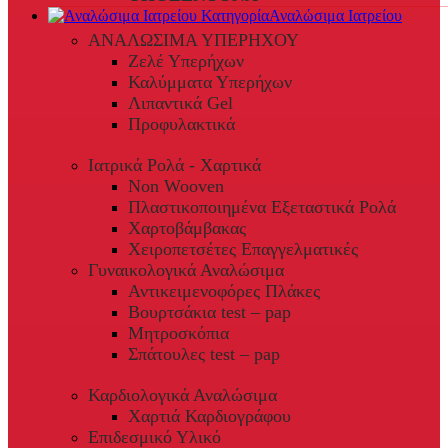
Αναλώσιμα Ιατρείου
ΑΝΑΛΩΣΙΜΑ ΥΠΕΡΗΧΟΥ
Ζελέ Υπερήχων
Καλύμματα Υπερήχων
Λιπαντικά Gel
Προφυλακτικά
Ιατρικά Ρολά - Χαρτικά
Non Wooven
Πλαστικοποιημένα Εξεταστικά Ρολά
Χαρτοβάμβακας
Χειροπετσέτες Επαγγελματικές
Γυναικολογικά Αναλώσιμα
Αντικειμενοφόρες Πλάκες
Βουρτσάκια test – pap
Μητροσκόπια
Σπάτουλες test – pap
Καρδιολογικά Αναλώσιμα
Χαρτιά Καρδιογράφου
Επιδεσμικό Υλικό