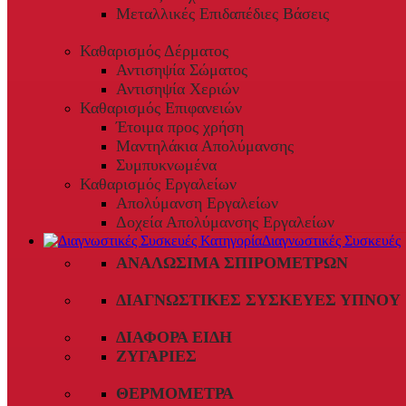
Μεταλλικές Επιδαπέδιες Βάσεις
Καθαρισμός Δέρματος
Αντισηψία Σώματος
Αντισηψία Χεριών
Καθαρισμός Επιφανειών
Έτοιμα προς χρήση
Μαντηλάκια Απολύμανσης
Συμπυκνωμένα
Καθαρισμός Εργαλείων
Απολύμανση Εργαλείων
Δοχεία Απολύμανσης Εργαλείων
Διαγνωστικές Συσκευές
ΑΝΑΛΏΣΙΜΑ ΣΠΙΡΟΜΈΤΡΩΝ
ΔΙΑΓΝΩΣΤΙΚΈΣ ΣΥΣΚΕΥΈΣ ΎΠΝΟΥ
ΔΙΆΦΟΡΑ ΕΊΔΗ
ΖΥΓΑΡΙΈΣ
ΘΕΡΜΌΜΕΤΡΑ