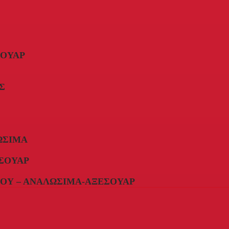
ΣΟΥΆΡ
Σ
ΏΣΙΜΑ
ΣΟΥΆΡ
ΟΥ – ΑΝΑΛΏΣΙΜΑ-ΑΞΕΣΟΥΆΡ