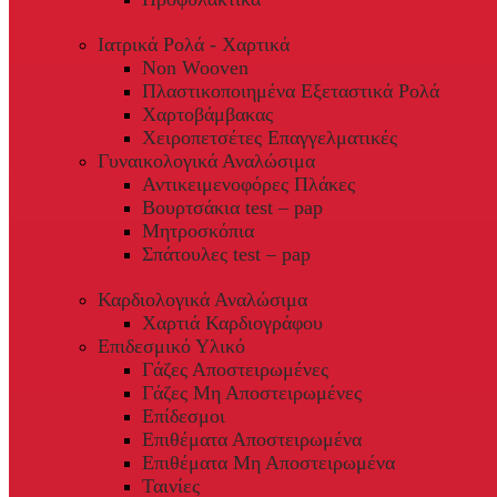
Ιατρικά Ρολά - Χαρτικά
Non Wooven
Πλαστικοποιημένα Εξεταστικά Ρολά
Χαρτοβάμβακας
Χειροπετσέτες Επαγγελματικές
Γυναικολογικά Αναλώσιμα
Αντικειμενοφόρες Πλάκες
Βουρτσάκια test – pap
Μητροσκόπια
Σπάτουλες test – pap
Καρδιολογικά Αναλώσιμα
Χαρτιά Καρδιογράφου
Επιδεσμικό Υλικό
Γάζες Αποστειρωμένες
Γάζες Μη Αποστειρωμένες
Επίδεσμοι
Επιθέματα Αποστειρωμένα
Επιθέματα Μη Αποστειρωμένα
Ταινίες