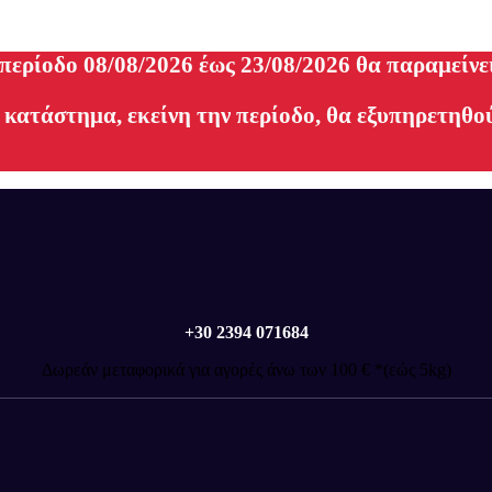
 περίοδο 08/08/2026 έως 23/08/2026 θα παραμείνε
 κατάστημα, εκείνη την περίοδο, θα εξυπηρετηθού
+30 2394 071684
Δωρεάν μεταφορικά για αγορές άνω των 100 € *(εώς 5kg)