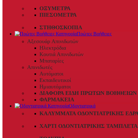
ΟΞΎΜΕΤΡΑ
ΠΙΕΣΌΜΕΤΡΑ
ΣΤΗΘΟΣΚΌΠΙΑ
Πρώτες Βοήθειες
Αξεσουάρ Απινιδωτών
Ηλεκτρόδια
Κουτιά Απινιδωτών
Μπαταρίες
Απινιδωτές
Αυτόματοι
Εκπαιδευτικοί
Ημιαυτόματοι
ΔΙΆΦΟΡΑ ΕΊΔΗ ΠΡΏΤΩΝ ΒΟΗΘΕΙΏΝ
ΦΑΡΜΑΚΕΊΑ
Οδοντιατρικά
ΚΑΛΎΜΜΑΤΑ ΟΔΟΝΤΙΑΤΡΙΚΉΣ ΈΔΡ
ΧΑΡΤΊ ΟΔΟΝΤΙΑΤΡΙΚΉΣ ΤΑΜΠΛΈΤΑ