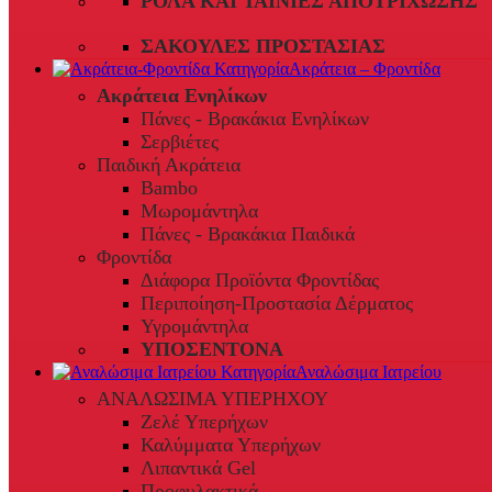
ΡΟΛΆ ΚΑΙ ΤΑΙΝΊΕΣ ΑΠΟΤΡΊΧΩΣΗΣ
ΣΑΚΟΎΛΕΣ ΠΡΟΣΤΑΣΊΑΣ
Ακράτεια – Φροντίδα
Ακράτεια Ενηλίκων
Πάνες - Βρακάκια Ενηλίκων
Σερβιέτες
Παιδική Ακράτεια
Bambo
Μωρομάντηλα
Πάνες - Βρακάκια Παιδικά
Φροντίδα
Διάφορα Προϊόντα Φροντίδας
Περιποίηση-Προστασία Δέρματος
Υγρομάντηλα
ΥΠΟΣΕΝΤΟΝΑ
Αναλώσιμα Ιατρείου
ΑΝΑΛΩΣΙΜΑ ΥΠΕΡΗΧΟΥ
Ζελέ Υπερήχων
Καλύμματα Υπερήχων
Λιπαντικά Gel
Προφυλακτικά