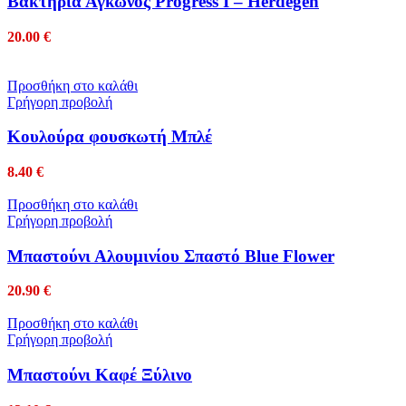
Βακτηρία Αγκώνος Progress I – Herdegen
20.00
€
Προσθήκη στο καλάθι
Γρήγορη προβολή
Κουλούρα φουσκωτή Μπλέ
8.40
€
Προσθήκη στο καλάθι
Γρήγορη προβολή
Μπαστούνι Αλουμινίου Σπαστό Blue Flower
20.90
€
Προσθήκη στο καλάθι
Γρήγορη προβολή
Μπαστούνι Καφέ Ξύλινο