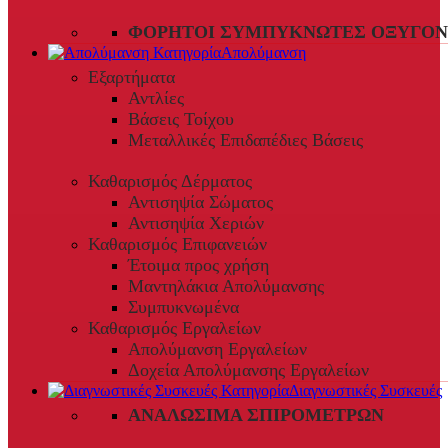
ΦΟΡΗΤΟΊ ΣΥΜΠΥΚΝΩΤΈΣ ΟΞΥΓΌΝ
Απολύμανση
Εξαρτήματα
Αντλίες
Βάσεις Τοίχου
Μεταλλικές Επιδαπέδιες Βάσεις
Καθαρισμός Δέρματος
Αντισηψία Σώματος
Αντισηψία Χεριών
Καθαρισμός Επιφανειών
Έτοιμα προς χρήση
Μαντηλάκια Απολύμανσης
Συμπυκνωμένα
Καθαρισμός Εργαλείων
Απολύμανση Εργαλείων
Δοχεία Απολύμανσης Εργαλείων
Διαγνωστικές Συσκευές
ΑΝΑΛΏΣΙΜΑ ΣΠΙΡΟΜΈΤΡΩΝ