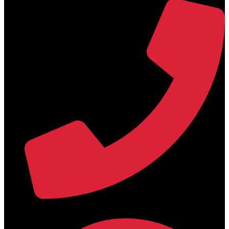
+30 2394 071684