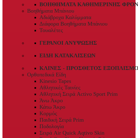
ΒΟΗΘΉΜΑΤΑ ΚΑΘΗΜΕΡΙΝΉΣ ΦΡΟΝ
Βοηθήματα Μπάνιου
Αδιάβροχα Καλύμματα
Διάφορα Βοηθήματα Μπάνιου
Τουαλέτες
ΓΕΡΑΝΟΊ ΑΝΎΨΩΣΗΣ
ΕΊΔΗ ΚΑΤΑΚΛΊΣΕΩΝ
ΚΛΊΝΕΣ - ΠΡΌΣΘΕΤΟΣ ΕΞΟΠΛΙΣΜ
Ορθοπεδικά Είδη
Kinesio Tapes
Αθλητικές Ταινίες
Αθλητική Σειρά Activo Sport Prim
Άνω Άκρο
Κάτω Άκρο
Κορμός
Παιδική Σειρά Prim
Ποδολογία
Σειρά Air Quick Aqtivo Skin