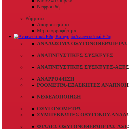
Κύπελλα Ούρων
Νεφροειδή
Ράμματα
Απορροφήσιμα
Μη απορροφήσιμα
Αναπνευστικά Είδη
ΑΝΑΛΏΣΙΜΑ ΟΞΥΓΟΝΟΘΕΡΑΠΕΊΑΣ
ΑΝΑΠΝΕΥΣΤΙΚΈΣ ΣΥΣΚΕΥΈΣ
ΑΝΑΠΝΕΥΣΤΙΚΈΣ ΣΥΣΚΕΥΈΣ-ΑΞΕ
ΑΝΑΡΡΌΦΗΣΗ
ΡΟΌΜΕΤΡΑ-ΕΞΑΣΚΗΤΈΣ ΑΝΑΠΝΟΉ
ΝΕΦΕΛΟΠΟΊΗΣΗ
ΟΞΥΓΟΝΌΜΕΤΡΑ
ΣΥΜΠΥΚΝΩΤΈΣ ΟΞΥΓΌΝΟΥ-ΑΝΑΛ
ΦΙΆΛΕΣ ΟΞΥΓΟΝΟΘΕΡΑΠΕΊΑΣ-ΑΞΕ