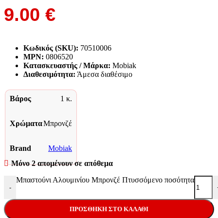
9.00
€
Κωδικός (SKU):
70510006
MPN:
0806520
Κατασκευαστής / Μάρκα:
Mobiak
Διαθεσιμότητα:
Άμεσα διαθέσιμο
Βάρος
1 κ.
Χρώματα
Μπρονζέ
Brand
Mobiak
Μόνο 2 απομένουν σε απόθεμα
Μπαστούνι Αλουμινίου Μπρονζέ Πτυσσόμενο ποσότητα
-
ΠΡΟΣΘΉΚΗ ΣΤΟ ΚΑΛΆΘΙ