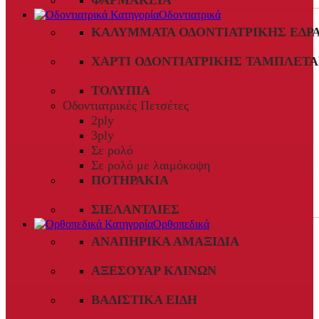
ΦΑΡΜΑΚΕΊΑ
Οδοντιατρικά
ΚΑΛΎΜΜΑΤΑ ΟΔΟΝΤΙΑΤΡΙΚΉΣ ΈΔΡ
ΧΑΡΤΊ ΟΔΟΝΤΙΑΤΡΙΚΉΣ ΤΑΜΠΛΈΤΑ
ΤΟΛΎΠΙΑ
Οδοντιατρικές Πετσέτες
2ply
3ply
Σε ρολό
Σε ρολό με λαιμόκοψη
ΠΟΤΗΡΆΚΙΑ
ΣΙΕΛΑΝΤΛΊΕΣ
Ορθοπεδικά
ΑΝΑΠΗΡΙΚΆ ΑΜΑΞΊΔΙΑ
ΑΞΕΣΟΥΆΡ ΚΛΙΝΏΝ
ΒΑΔΙΣΤΙΚΆ ΕΊΔΗ