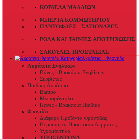
ΚΟΡΔΈΛΑ ΜΑΛΛΙΏΝ
ΜΠΈΡΤΑ ΚΟΜΜΩΤΗΡΊΟΥ
ΠΑΝΤΌΦΛΕΣ - ΣΑΓΙΟΝΆΡΕΣ
ΡΟΛΆ ΚΑΙ ΤΑΙΝΊΕΣ ΑΠΟΤΡΊΧΩΣΗΣ
ΣΑΚΟΎΛΕΣ ΠΡΟΣΤΑΣΊΑΣ
Ακράτεια – Φροντίδα
Ακράτεια Ενηλίκων
Πάνες - Βρακάκια Ενηλίκων
Σερβιέτες
Παιδική Ακράτεια
Bambo
Μωρομάντηλα
Πάνες - Βρακάκια Παιδικά
Φροντίδα
Διάφορα Προϊόντα Φροντίδας
Περιποίηση-Προστασία Δέρματος
Υγρομάντηλα
ΥΠΟΣΕΝΤΟΝΑ