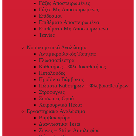
Γάζες Αποστειρωμένες
Γάζες Μη Αποστειρωμένες
Επίδεσμοι
Επιθέματα Αποστειρωμένα
Επιθέματα Μη Αποστειρωμένα
Ταινίες
Νοσοκομειακά Αναλώσιμα
Αντιμικροβιακός Τάπητας
Γλωσσοπίεστρα
Καθετήρες – Φλεβοκαθετήρες
Πεταλούδες
Προϊόντα Βάμβακος
Πώματα Καθετήρων – Φλεβοκαθετήρων
Στρόφυγγες
Συσκευές Ορού
Χειρουργικά Πεδία
Εργαστηριακά Αναλώσιμα
Βαμβακοφόροι
Διαγνωστικά Tests
Ζώνες – Strips Αιμοληψίας