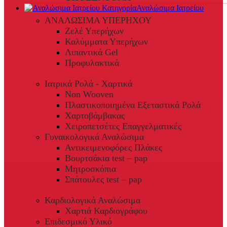
Αναλώσιμα Ιατρείου
ΑΝΑΛΩΣΙΜΑ ΥΠΕΡΗΧΟΥ
Ζελέ Υπερήχων
Καλύμματα Υπερήχων
Λιπαντικά Gel
Προφυλακτικά
Ιατρικά Ρολά - Χαρτικά
Non Wooven
Πλαστικοποιημένα Εξεταστικά Ρολά
Χαρτοβάμβακας
Χειροπετσέτες Επαγγελματικές
Γυναικολογικά Αναλώσιμα
Αντικειμενοφόρες Πλάκες
Βουρτσάκια test – pap
Μητροσκόπια
Σπάτουλες test – pap
Καρδιολογικά Αναλώσιμα
Χαρτιά Καρδιογράφου
Επιδεσμικό Υλικό