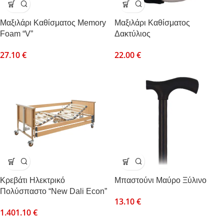
Mαξιλάρι Kαθίσματος Memory
Mαξιλάρι Καθίσματος
Foam “V”
Δακτύλιος
27.10
€
22.00
€
Κρεβάτι Ηλεκτρικό
Μπαστούνι Μαύρο Ξύλινο
Πολύσπαστο “New Dali Econ”
13.10
€
1.401.10
€