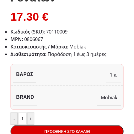
17.30
€
Κωδικός (SKU):
70110009
MPN:
0806067
Κατασκευαστής / Μάρκα:
Mobiak
Διαθεσιμότητα:
Παράδoση 1 έως 3 ημέρες
1 κ.
ΒΆΡΟΣ
Mobiak
BRAND
-
+
ΠΡΟΣΘΉΚΗ ΣΤΟ ΚΑΛΆΘΙ