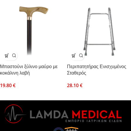
Μπαστούνι ξύλινο μαύρο με
Περιπατητήρας Ενισχυμένος
κοκάλινη λαβή
Σταθερός
19.80
€
28.10
€