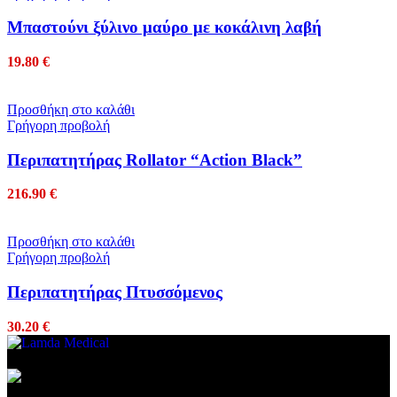
Μπαστούνι ξύλινο μαύρο με κοκάλινη λαβή
19.80
€
Προσθήκη στο καλάθι
Γρήγορη προβολή
Περιπατητήρας Rollator “Action Black”
216.90
€
Προσθήκη στο καλάθι
Γρήγορη προβολή
Περιπατητήρας Πτυσσόμενος
30.20
€