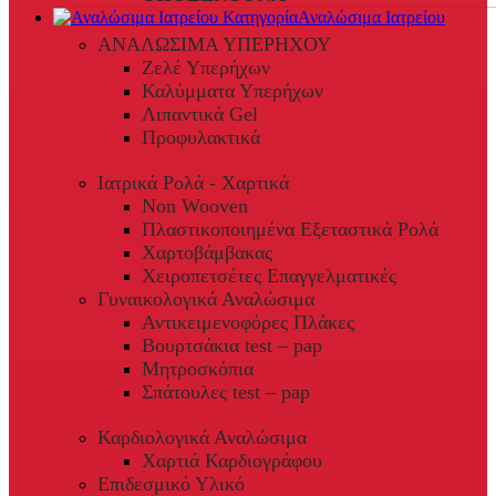
Αναλώσιμα Ιατρείου
ΑΝΑΛΩΣΙΜΑ ΥΠΕΡΗΧΟΥ
Ζελέ Υπερήχων
Καλύμματα Υπερήχων
Λιπαντικά Gel
Προφυλακτικά
Ιατρικά Ρολά - Χαρτικά
Non Wooven
Πλαστικοποιημένα Εξεταστικά Ρολά
Χαρτοβάμβακας
Χειροπετσέτες Επαγγελματικές
Γυναικολογικά Αναλώσιμα
Αντικειμενοφόρες Πλάκες
Βουρτσάκια test – pap
Μητροσκόπια
Σπάτουλες test – pap
Καρδιολογικά Αναλώσιμα
Χαρτιά Καρδιογράφου
Επιδεσμικό Υλικό