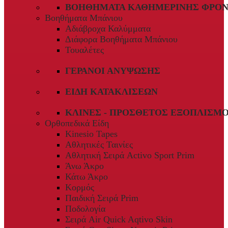
ΒΟΗΘΉΜΑΤΑ ΚΑΘΗΜΕΡΙΝΉΣ ΦΡΟΝ
Βοηθήματα Μπάνιου
Αδιάβροχα Καλύμματα
Διάφορα Βοηθήματα Μπάνιου
Τουαλέτες
ΓΕΡΑΝΟΊ ΑΝΎΨΩΣΗΣ
ΕΊΔΗ ΚΑΤΑΚΛΊΣΕΩΝ
ΚΛΊΝΕΣ - ΠΡΌΣΘΕΤΟΣ ΕΞΟΠΛΙΣΜ
Ορθοπεδικά Είδη
Kinesio Tapes
Αθλητικές Ταινίες
Αθλητική Σειρά Activo Sport Prim
Άνω Άκρο
Κάτω Άκρο
Κορμός
Παιδική Σειρά Prim
Ποδολογία
Σειρά Air Quick Aqtivo Skin