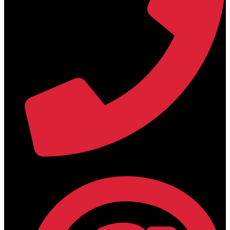
+30 2394 071684