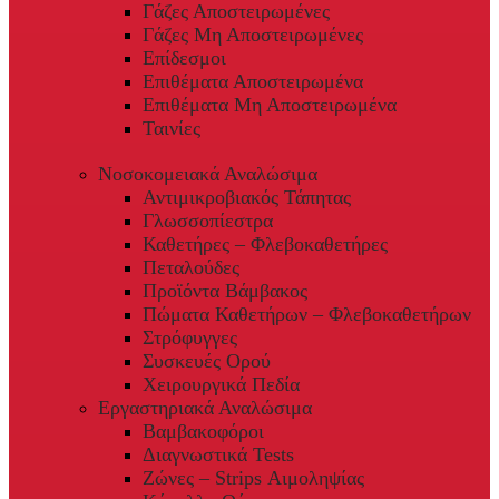
Γάζες Αποστειρωμένες
Γάζες Μη Αποστειρωμένες
Επίδεσμοι
Επιθέματα Αποστειρωμένα
Επιθέματα Μη Αποστειρωμένα
Ταινίες
Νοσοκομειακά Αναλώσιμα
Αντιμικροβιακός Τάπητας
Γλωσσοπίεστρα
Καθετήρες – Φλεβοκαθετήρες
Πεταλούδες
Προϊόντα Βάμβακος
Πώματα Καθετήρων – Φλεβοκαθετήρων
Στρόφυγγες
Συσκευές Ορού
Χειρουργικά Πεδία
Εργαστηριακά Αναλώσιμα
Βαμβακοφόροι
Διαγνωστικά Tests
Ζώνες – Strips Αιμοληψίας