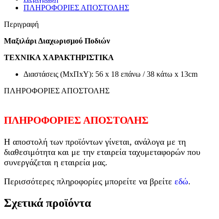
ΠΛΗΡΟΦΟΡΙΕΣ ΑΠΟΣΤΟΛΗΣ
Περιγραφή
Μαξιλάρι Διαχωρισμού Ποδιών
ΤΕΧΝΙΚΑ ΧΑΡΑΚΤΗΡΙΣΤΙΚΑ
Διαστάσεις (ΜxΠxΥ): 56 x 18 επάνω / 38 κάτω x 13cm
ΠΛΗΡΟΦΟΡΙΕΣ ΑΠΟΣΤΟΛΗΣ
ΠΛΗΡΟΦΟΡΙΕΣ ΑΠΟΣΤΟΛΗΣ
Η αποστολή των προϊόντων γίνεται, ανάλογα με τη
διαθεσιμότητα και με την εταιρεία ταχυμεταφορών που
συνεργάζεται η εταιρεία μας.
Περισσότερες πληροφορίες μπορείτε να βρείτε
εδώ
.
Σχετικά προϊόντα