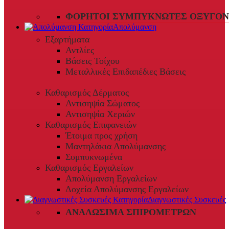
ΦΟΡΗΤΟΊ ΣΥΜΠΥΚΝΩΤΈΣ ΟΞΥΓΌΝ
Απολύμανση
Εξαρτήματα
Αντλίες
Βάσεις Τοίχου
Μεταλλικές Επιδαπέδιες Βάσεις
Καθαρισμός Δέρματος
Αντισηψία Σώματος
Αντισηψία Χεριών
Καθαρισμός Επιφανειών
Έτοιμα προς χρήση
Μαντηλάκια Απολύμανσης
Συμπυκνωμένα
Καθαρισμός Εργαλείων
Απολύμανση Εργαλείων
Δοχεία Απολύμανσης Εργαλείων
Διαγνωστικές Συσκευές
ΑΝΑΛΏΣΙΜΑ ΣΠΙΡΟΜΈΤΡΩΝ