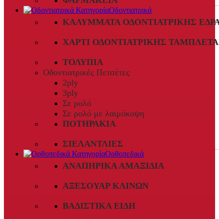
ΦΑΡΜΑΚΕΊΑ
Οδοντιατρικά
ΚΑΛΎΜΜΑΤΑ ΟΔΟΝΤΙΑΤΡΙΚΉΣ ΈΔΡ
ΧΑΡΤΊ ΟΔΟΝΤΙΑΤΡΙΚΉΣ ΤΑΜΠΛΈΤΑ
ΤΟΛΎΠΙΑ
Οδοντιατρικές Πετσέτες
2ply
3ply
Σε ρολό
Σε ρολό με λαιμόκοψη
ΠΟΤΗΡΆΚΙΑ
ΣΙΕΛΑΝΤΛΊΕΣ
Ορθοπεδικά
ΑΝΑΠΗΡΙΚΆ ΑΜΑΞΊΔΙΑ
ΑΞΕΣΟΥΆΡ ΚΛΙΝΏΝ
ΒΑΔΙΣΤΙΚΆ ΕΊΔΗ