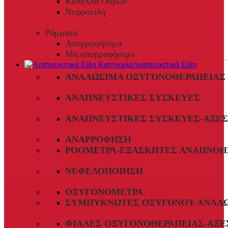
Κύπελλα Ούρων
Νεφροειδή
Ράμματα
Απορροφήσιμα
Μη απορροφήσιμα
Αναπνευστικά Είδη
ΑΝΑΛΏΣΙΜΑ ΟΞΥΓΟΝΟΘΕΡΑΠΕΊΑΣ
ΑΝΑΠΝΕΥΣΤΙΚΈΣ ΣΥΣΚΕΥΈΣ
ΑΝΑΠΝΕΥΣΤΙΚΈΣ ΣΥΣΚΕΥΈΣ-ΑΞΕ
ΑΝΑΡΡΌΦΗΣΗ
ΡΟΌΜΕΤΡΑ-ΕΞΑΣΚΗΤΈΣ ΑΝΑΠΝΟΉ
ΝΕΦΕΛΟΠΟΊΗΣΗ
ΟΞΥΓΟΝΌΜΕΤΡΑ
ΣΥΜΠΥΚΝΩΤΈΣ ΟΞΥΓΌΝΟΥ-ΑΝΑΛ
ΦΙΆΛΕΣ ΟΞΥΓΟΝΟΘΕΡΑΠΕΊΑΣ-ΑΞΕ