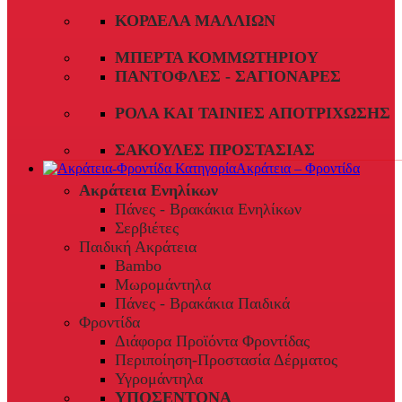
ΚΟΡΔΈΛΑ ΜΑΛΛΙΏΝ
ΜΠΈΡΤΑ ΚΟΜΜΩΤΗΡΊΟΥ
ΠΑΝΤΌΦΛΕΣ - ΣΑΓΙΟΝΆΡΕΣ
ΡΟΛΆ ΚΑΙ ΤΑΙΝΊΕΣ ΑΠΟΤΡΊΧΩΣΗΣ
ΣΑΚΟΎΛΕΣ ΠΡΟΣΤΑΣΊΑΣ
Ακράτεια – Φροντίδα
Ακράτεια Ενηλίκων
Πάνες - Βρακάκια Ενηλίκων
Σερβιέτες
Παιδική Ακράτεια
Bambo
Μωρομάντηλα
Πάνες - Βρακάκια Παιδικά
Φροντίδα
Διάφορα Προϊόντα Φροντίδας
Περιποίηση-Προστασία Δέρματος
Υγρομάντηλα
ΥΠΟΣΕΝΤΟΝΑ