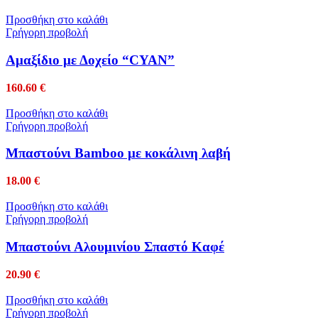
Προσθήκη στο καλάθι
Γρήγορη προβολή
Αμαξίδιο με Δοχείο “CYAN”
160.60
€
Προσθήκη στο καλάθι
Γρήγορη προβολή
Μπαστούνι Bamboo με κοκάλινη λαβή
18.00
€
Προσθήκη στο καλάθι
Γρήγορη προβολή
Μπαστούνι Αλουμινίου Σπαστό Καφέ
20.90
€
Προσθήκη στο καλάθι
Γρήγορη προβολή