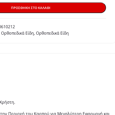
ΠΡΟΣΘΉΚΗ ΣΤΟ ΚΑΛΆΘΙ
0610212
Ορθοπεδικά Είδη
,
Ορθοπεδικά Είδη
Χρήστη.
 στην Περιοχή του Καρπού για Μεγαλύτερη Εφαρμογή και