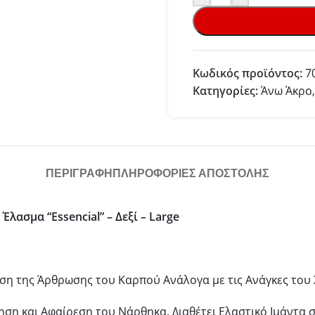
Κωδικός προϊόντος:
7
Κατηγορίες:
Άνω Άκρο
,
ΠΕΡΙΓΡΑΦΉ
ΠΛΗΡΟΦΟΡΙΕΣ ΑΠΟΣΤΟΛΗΣ
ασμα “Essencial” – Δεξί – Large
η της Άρθρωσης του Καρπού Ανάλογα με τις Ανάγκες του 
τηση και Αφαίρεση του Νάρθηκα. Διαθέτει Ελαστικό Ιμάντα