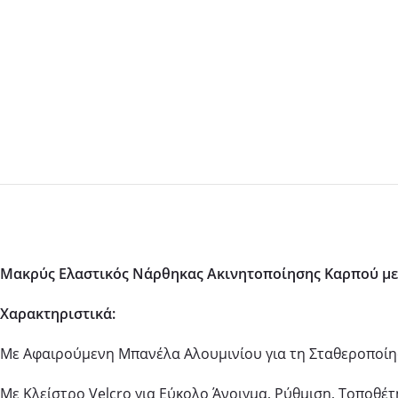
Μακρύς Ελαστικός Νάρθηκας Ακινητοποίησης Καρπού με Έλ
Χαρακτηριστικά:
Με Αφαιρούμενη Μπανέλα Αλουμινίου για τη Σταθεροποίησ
Με Κλείστρο Velcro για Εύκολο Άνοιγμα, Ρύθμιση, Τοποθέ