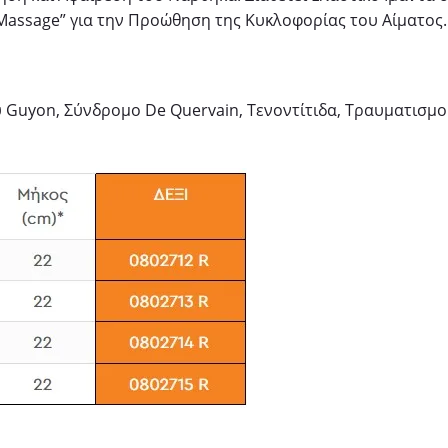
Μassage” για την Προώθηση της Κυκλοφορίας του Αίματος.
Guyon, Σύνδρομο De Quervain, Τενοντίτιδα, Τραυματισμο