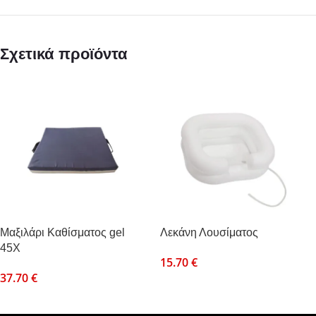
Σχετικά προϊόντα
Mαξιλάρι Καθίσματος gel
Λεκάνη Λουσίματος
45Χ
15.70
€
37.70
€