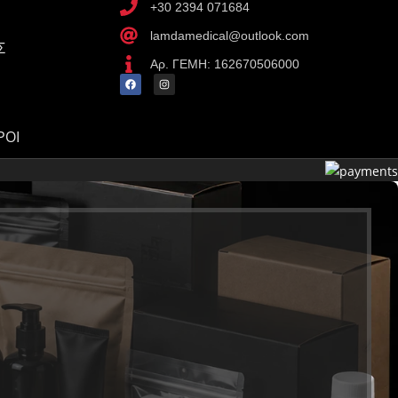
+30 2394 071684
lamdamedical@outlook.com
Σ
Αρ. ΓΕΜΗ: 162670506000
ΡΟΙ