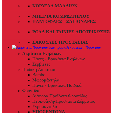
ΚΟΡΔΈΛΑ ΜΑΛΛΙΏΝ
ΜΠΈΡΤΑ ΚΟΜΜΩΤΗΡΊΟΥ
ΠΑΝΤΌΦΛΕΣ - ΣΑΓΙΟΝΆΡΕΣ
ΡΟΛΆ ΚΑΙ ΤΑΙΝΊΕΣ ΑΠΟΤΡΊΧΩΣΗΣ
ΣΑΚΟΎΛΕΣ ΠΡΟΣΤΑΣΊΑΣ
Ακράτεια – Φροντίδα
Ακράτεια Ενηλίκων
Πάνες - Βρακάκια Ενηλίκων
Σερβιέτες
Παιδική Ακράτεια
Bambo
Μωρομάντηλα
Πάνες - Βρακάκια Παιδικά
Φροντίδα
Διάφορα Προϊόντα Φροντίδας
Περιποίηση-Προστασία Δέρματος
Υγρομάντηλα
ΥΠΟΣΕΝΤΟΝΑ