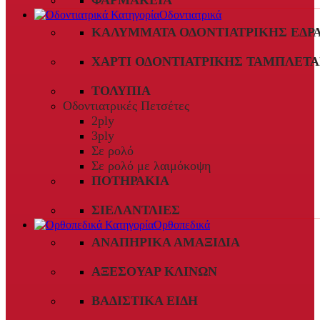
ΦΑΡΜΑΚΕΊΑ
Οδοντιατρικά
ΚΑΛΎΜΜΑΤΑ ΟΔΟΝΤΙΑΤΡΙΚΉΣ ΈΔΡ
ΧΑΡΤΊ ΟΔΟΝΤΙΑΤΡΙΚΉΣ ΤΑΜΠΛΈΤΑ
ΤΟΛΎΠΙΑ
Οδοντιατρικές Πετσέτες
2ply
3ply
Σε ρολό
Σε ρολό με λαιμόκοψη
ΠΟΤΗΡΆΚΙΑ
ΣΙΕΛΑΝΤΛΊΕΣ
Ορθοπεδικά
ΑΝΑΠΗΡΙΚΆ ΑΜΑΞΊΔΙΑ
ΑΞΕΣΟΥΆΡ ΚΛΙΝΏΝ
ΒΑΔΙΣΤΙΚΆ ΕΊΔΗ