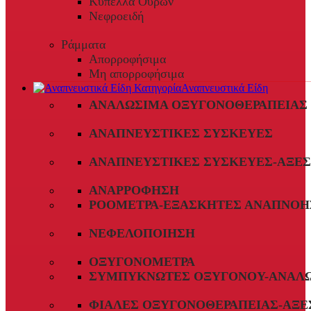
Κύπελλα Ούρων
Νεφροειδή
Ράμματα
Απορροφήσιμα
Μη απορροφήσιμα
Αναπνευστικά Είδη
ΑΝΑΛΏΣΙΜΑ ΟΞΥΓΟΝΟΘΕΡΑΠΕΊΑΣ
ΑΝΑΠΝΕΥΣΤΙΚΈΣ ΣΥΣΚΕΥΈΣ
ΑΝΑΠΝΕΥΣΤΙΚΈΣ ΣΥΣΚΕΥΈΣ-ΑΞΕ
ΑΝΑΡΡΌΦΗΣΗ
ΡΟΌΜΕΤΡΑ-ΕΞΑΣΚΗΤΈΣ ΑΝΑΠΝΟΉ
ΝΕΦΕΛΟΠΟΊΗΣΗ
ΟΞΥΓΟΝΌΜΕΤΡΑ
ΣΥΜΠΥΚΝΩΤΈΣ ΟΞΥΓΌΝΟΥ-ΑΝΑΛ
ΦΙΆΛΕΣ ΟΞΥΓΟΝΟΘΕΡΑΠΕΊΑΣ-ΑΞΕ