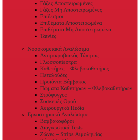
Γάζες Αποστειρωμένες
Γάζες Μη Αποστειρωμένες
Επίδεσμοι
Επιθέματα Αποστειρωμένα
Επιθέματα Μη Αποστειρωμένα
Ταινίες
Νοσοκομειακά Αναλώσιμα
Αντιμικροβιακός Τάπητας
Γλωσσοπίεστρα
Καθετήρες – Φλεβοκαθετήρες
Πεταλούδες
Προϊόντα Βάμβακος
Πώματα Καθετήρων – Φλεβοκαθετήρων
Στρόφυγγες
Συσκευές Ορού
Χειρουργικά Πεδία
Εργαστηριακά Αναλώσιμα
Βαμβακοφόροι
Διαγνωστικά Tests
Ζώνες – Strips Αιμοληψίας