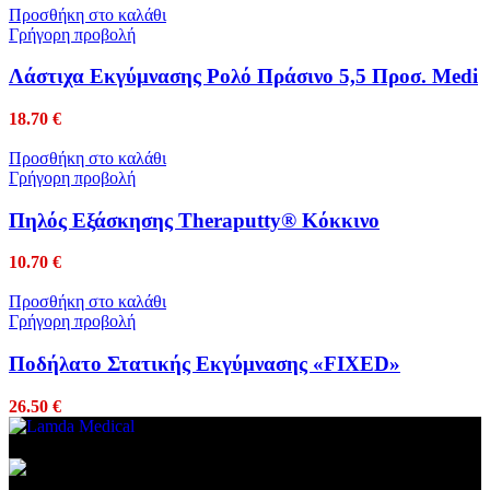
Προσθήκη στο καλάθι
Γρήγορη προβολή
Λάστιχα Εκγύμνασης Ρολό Πράσινο 5,5 Προσ. Medi
18.70
€
Προσθήκη στο καλάθι
Γρήγορη προβολή
Πηλός Εξάσκησης Theraputty® Κόκκινο
10.70
€
Προσθήκη στο καλάθι
Γρήγορη προβολή
Ποδήλατο Στατικής Εκγύμνασης «FIXED»
26.50
€