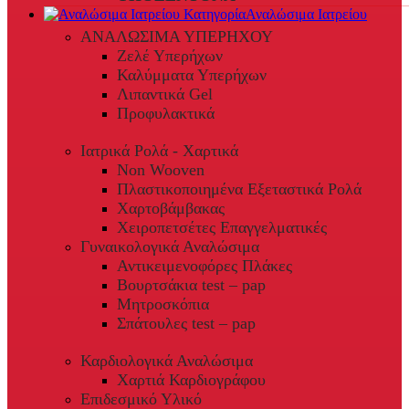
Αναλώσιμα Ιατρείου
ΑΝΑΛΩΣΙΜΑ ΥΠΕΡΗΧΟΥ
Ζελέ Υπερήχων
Καλύμματα Υπερήχων
Λιπαντικά Gel
Προφυλακτικά
Ιατρικά Ρολά - Χαρτικά
Non Wooven
Πλαστικοποιημένα Εξεταστικά Ρολά
Χαρτοβάμβακας
Χειροπετσέτες Επαγγελματικές
Γυναικολογικά Αναλώσιμα
Αντικειμενοφόρες Πλάκες
Βουρτσάκια test – pap
Μητροσκόπια
Σπάτουλες test – pap
Καρδιολογικά Αναλώσιμα
Χαρτιά Καρδιογράφου
Επιδεσμικό Υλικό