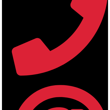
+30 2394 071684