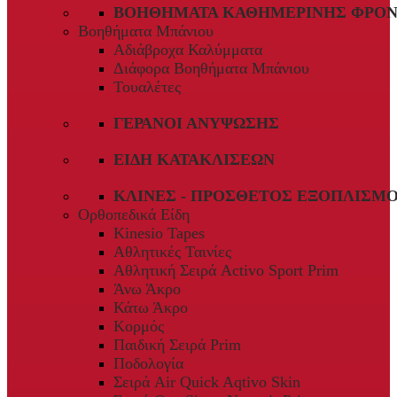
ΒΟΗΘΉΜΑΤΑ ΚΑΘΗΜΕΡΙΝΉΣ ΦΡΟΝ
Βοηθήματα Μπάνιου
Αδιάβροχα Καλύμματα
Διάφορα Βοηθήματα Μπάνιου
Τουαλέτες
ΓΕΡΑΝΟΊ ΑΝΎΨΩΣΗΣ
ΕΊΔΗ ΚΑΤΑΚΛΊΣΕΩΝ
ΚΛΊΝΕΣ - ΠΡΌΣΘΕΤΟΣ ΕΞΟΠΛΙΣΜ
Ορθοπεδικά Είδη
Kinesio Tapes
Αθλητικές Ταινίες
Αθλητική Σειρά Activo Sport Prim
Άνω Άκρο
Κάτω Άκρο
Κορμός
Παιδική Σειρά Prim
Ποδολογία
Σειρά Air Quick Aqtivo Skin