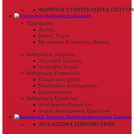
ΦΟΡΗΤΟΊ ΣΥΜΠΥΚΝΩΤΈΣ ΟΞΥΓΌΝ
Απολύμανση
Εξαρτήματα
Αντλίες
Βάσεις Τοίχου
Μεταλλικές Επιδαπέδιες Βάσεις
Καθαρισμός Δέρματος
Αντισηψία Σώματος
Αντισηψία Χεριών
Καθαρισμός Επιφανειών
Έτοιμα προς χρήση
Μαντηλάκια Απολύμανσης
Συμπυκνωμένα
Καθαρισμός Εργαλείων
Απολύμανση Εργαλείων
Δοχεία Απολύμανσης Εργαλείων
Διαγνωστικές Συσκευές
ΑΝΑΛΏΣΙΜΑ ΣΠΙΡΟΜΈΤΡΩΝ