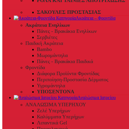
ΡΟΛΆ ΚΑΙ ΤΑΙΝΊΕΣ ΑΠΟΤΡΊΧΩΣΗΣ
ΣΑΚΟΎΛΕΣ ΠΡΟΣΤΑΣΊΑΣ
Ακράτεια – Φροντίδα
Ακράτεια Ενηλίκων
Πάνες - Βρακάκια Ενηλίκων
Σερβιέτες
Παιδική Ακράτεια
Bambo
Μωρομάντηλα
Πάνες - Βρακάκια Παιδικά
Φροντίδα
Διάφορα Προϊόντα Φροντίδας
Περιποίηση-Προστασία Δέρματος
Υγρομάντηλα
ΥΠΟΣΕΝΤΟΝΑ
Αναλώσιμα Ιατρείου
ΑΝΑΛΩΣΙΜΑ ΥΠΕΡΗΧΟΥ
Ζελέ Υπερήχων
Καλύμματα Υπερήχων
Λιπαντικά Gel
Προφυλακτικά