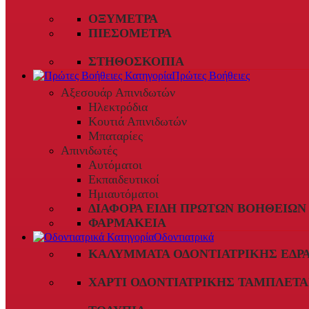
ΟΞΎΜΕΤΡΑ
ΠΙΕΣΌΜΕΤΡΑ
ΣΤΗΘΟΣΚΌΠΙΑ
Πρώτες Βοήθειες
Αξεσουάρ Απινιδωτών
Ηλεκτρόδια
Κουτιά Απινιδωτών
Μπαταρίες
Απινιδωτές
Αυτόματοι
Εκπαιδευτικοί
Ημιαυτόματοι
ΔΙΆΦΟΡΑ ΕΊΔΗ ΠΡΏΤΩΝ ΒΟΗΘΕΙΏΝ
ΦΑΡΜΑΚΕΊΑ
Οδοντιατρικά
ΚΑΛΎΜΜΑΤΑ ΟΔΟΝΤΙΑΤΡΙΚΉΣ ΈΔΡ
ΧΑΡΤΊ ΟΔΟΝΤΙΑΤΡΙΚΉΣ ΤΑΜΠΛΈΤΑ