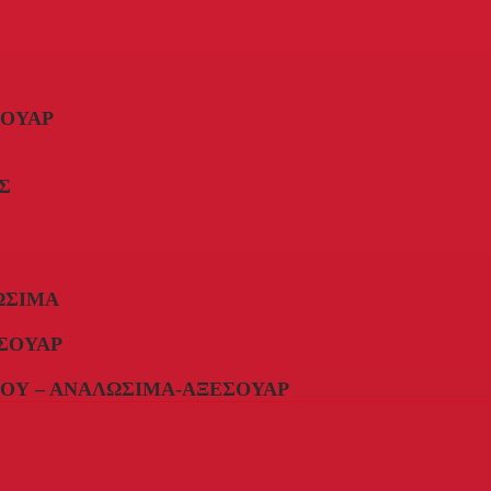
ΣΟΥΆΡ
Σ
ΏΣΙΜΑ
ΣΟΥΆΡ
ΟΥ – ΑΝΑΛΏΣΙΜΑ-ΑΞΕΣΟΥΆΡ