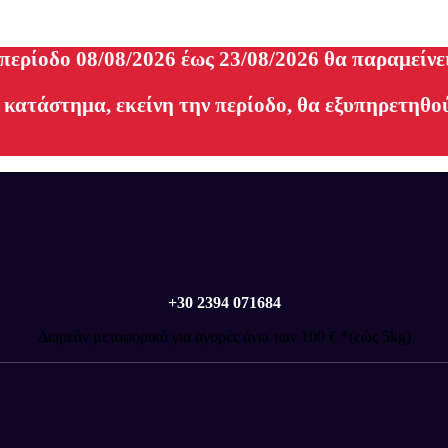
 περίοδο 08/08/2026 έως 23/08/2026 θα παραμείνε
 κατάστημα, εκείνη την περίοδο, θα εξυπηρετηθού
+30 2394 071684
Δωρεάν μεταφορικά για αγορές άνω των 100 € *(εώς 5kg)