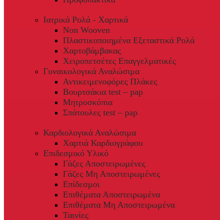
Ιατρικά Ρολά - Χαρτικά
Non Wooven
Πλαστικοποιημένα Εξεταστικά Ρολά
Χαρτοβάμβακας
Χειροπετσέτες Επαγγελματικές
Γυναικολογικά Αναλώσιμα
Αντικειμενοφόρες Πλάκες
Βουρτσάκια test – pap
Μητροσκόπια
Σπάτουλες test – pap
Καρδιολογικά Αναλώσιμα
Χαρτιά Καρδιογράφου
Επιδεσμικό Υλικό
Γάζες Αποστειρωμένες
Γάζες Μη Αποστειρωμένες
Επίδεσμοι
Επιθέματα Αποστειρωμένα
Επιθέματα Μη Αποστειρωμένα
Ταινίες