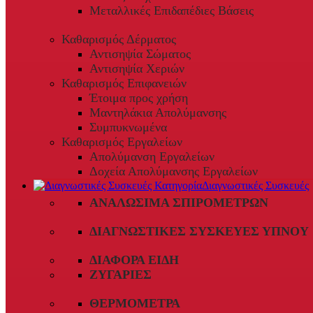
Μεταλλικές Επιδαπέδιες Βάσεις
Καθαρισμός Δέρματος
Αντισηψία Σώματος
Αντισηψία Χεριών
Καθαρισμός Επιφανειών
Έτοιμα προς χρήση
Μαντηλάκια Απολύμανσης
Συμπυκνωμένα
Καθαρισμός Εργαλείων
Απολύμανση Εργαλείων
Δοχεία Απολύμανσης Εργαλείων
Διαγνωστικές Συσκευές
ΑΝΑΛΏΣΙΜΑ ΣΠΙΡΟΜΈΤΡΩΝ
ΔΙΑΓΝΩΣΤΙΚΈΣ ΣΥΣΚΕΥΈΣ ΎΠΝΟΥ
ΔΙΆΦΟΡΑ ΕΊΔΗ
ΖΥΓΑΡΙΈΣ
ΘΕΡΜΌΜΕΤΡΑ