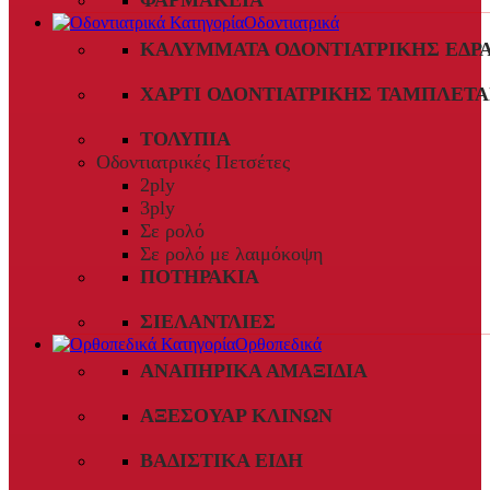
ΦΑΡΜΑΚΕΊΑ
Οδοντιατρικά
ΚΑΛΎΜΜΑΤΑ ΟΔΟΝΤΙΑΤΡΙΚΉΣ ΈΔΡ
ΧΑΡΤΊ ΟΔΟΝΤΙΑΤΡΙΚΉΣ ΤΑΜΠΛΈΤΑ
ΤΟΛΎΠΙΑ
Οδοντιατρικές Πετσέτες
2ply
3ply
Σε ρολό
Σε ρολό με λαιμόκοψη
ΠΟΤΗΡΆΚΙΑ
ΣΙΕΛΑΝΤΛΊΕΣ
Ορθοπεδικά
ΑΝΑΠΗΡΙΚΆ ΑΜΑΞΊΔΙΑ
ΑΞΕΣΟΥΆΡ ΚΛΙΝΏΝ
ΒΑΔΙΣΤΙΚΆ ΕΊΔΗ