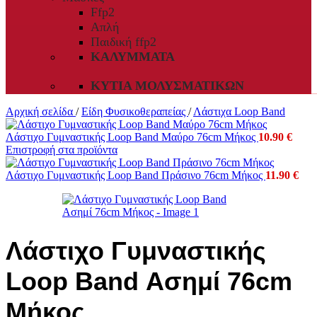
Ffp2
Απλή
Παιδική ffp2
ΚΑΛΎΜΜΑΤΑ
ΚΥΤΊΑ ΜΟΛΥΣΜΑΤΙΚΏΝ
Αρχική σελίδα
/
Είδη Φυσικοθεραπείας
/
Λάστιχα Loop Band
Λάστιχο Γυμναστικής Loop Band Μαύρο 76cm Μήκος
10.90
€
Επιστροφή στα προϊόντα
Λάστιχο Γυμναστικής Loop Band Πράσινο 76cm Μήκος
11.90
€
Λάστιχο Γυμναστικής
Loop Band Ασημί 76cm
Μήκος