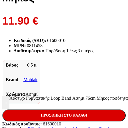
11.90
€
Κωδικός (SKU):
61600010
MPN:
0811458
Διαθεσιμότητα:
Παράδoση 1 έως 3 ημέρες
Βάρος
0.5 κ.
Brand
Mobiak
Χρώματα
Ασημί
Λάστιχο Γυμναστικής Loop Band Ασημί 76cm Μήκος ποσότητα
-
ΠΡΟΣΘΉΚΗ ΣΤΟ ΚΑΛΆΘΙ
Κωδικός προϊόντος:
61600010