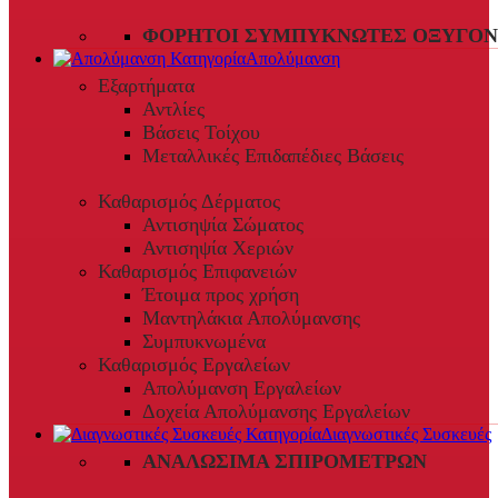
ΦΟΡΗΤΟΊ ΣΥΜΠΥΚΝΩΤΈΣ ΟΞΥΓΌΝ
Απολύμανση
Εξαρτήματα
Αντλίες
Βάσεις Τοίχου
Μεταλλικές Επιδαπέδιες Βάσεις
Καθαρισμός Δέρματος
Αντισηψία Σώματος
Αντισηψία Χεριών
Καθαρισμός Επιφανειών
Έτοιμα προς χρήση
Μαντηλάκια Απολύμανσης
Συμπυκνωμένα
Καθαρισμός Εργαλείων
Απολύμανση Εργαλείων
Δοχεία Απολύμανσης Εργαλείων
Διαγνωστικές Συσκευές
ΑΝΑΛΏΣΙΜΑ ΣΠΙΡΟΜΈΤΡΩΝ