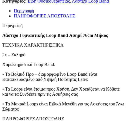
Κατηγορίες:
Είδη Φυσικοθεραπείας
,
Λάστιχα Loop Band
Περιγραφή
ΠΛΗΡΟΦΟΡΙΕΣ ΑΠΟΣΤΟΛΗΣ
Περιγραφή
Λάστιχο Γυμναστικής Loop Band Ασημί 76cm Μήκος
ΤΕΧΝΙΚΑ ΧΑΡΑΚΤΗΡΙΣΤΙΚΑ
2x – Σκληρό
Xαρακτηριστικά Loop Band:
• Το Βολικό Προ – διαμορφωμένο Loop Band είναι
Κατασκευασμένο από Υψηλή Ποιότητας Latex
• Τα Loops είναι έτοιμα προς Xρήση, Δεν Χρειάζεται να Kόβετε
και να τα Συνδέετε πριν τις Ασκήσεις σας
• Τα Μακριά Loops είναι Eιδικά Μεγέθη για τις Ασκήσεις του Άνω
Σώματος
ΠΛΗΡΟΦΟΡΙΕΣ ΑΠΟΣΤΟΛΗΣ