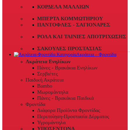
ΚΟΡΔΈΛΑ ΜΑΛΛΙΏΝ
ΜΠΈΡΤΑ ΚΟΜΜΩΤΗΡΊΟΥ
ΠΑΝΤΌΦΛΕΣ - ΣΑΓΙΟΝΆΡΕΣ
ΡΟΛΆ ΚΑΙ ΤΑΙΝΊΕΣ ΑΠΟΤΡΊΧΩΣΗΣ
ΣΑΚΟΎΛΕΣ ΠΡΟΣΤΑΣΊΑΣ
Ακράτεια – Φροντίδα
Ακράτεια Ενηλίκων
Πάνες - Βρακάκια Ενηλίκων
Σερβιέτες
Παιδική Ακράτεια
Bambo
Μωρομάντηλα
Πάνες - Βρακάκια Παιδικά
Φροντίδα
Διάφορα Προϊόντα Φροντίδας
Περιποίηση-Προστασία Δέρματος
Υγρομάντηλα
ΥΠΟΣΕΝΤΟΝΑ