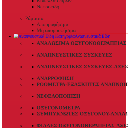
Κύπελλα Ούρων
Νεφροειδή
Ράμματα
Απορροφήσιμα
Μη απορροφήσιμα
Αναπνευστικά Είδη
ΑΝΑΛΏΣΙΜΑ ΟΞΥΓΟΝΟΘΕΡΑΠΕΊΑΣ
ΑΝΑΠΝΕΥΣΤΙΚΈΣ ΣΥΣΚΕΥΈΣ
ΑΝΑΠΝΕΥΣΤΙΚΈΣ ΣΥΣΚΕΥΈΣ-ΑΞΕ
ΑΝΑΡΡΌΦΗΣΗ
ΡΟΌΜΕΤΡΑ-ΕΞΑΣΚΗΤΈΣ ΑΝΑΠΝΟΉ
ΝΕΦΕΛΟΠΟΊΗΣΗ
ΟΞΥΓΟΝΌΜΕΤΡΑ
ΣΥΜΠΥΚΝΩΤΈΣ ΟΞΥΓΌΝΟΥ-ΑΝΑΛ
ΦΙΆΛΕΣ ΟΞΥΓΟΝΟΘΕΡΑΠΕΊΑΣ-ΑΞΕ