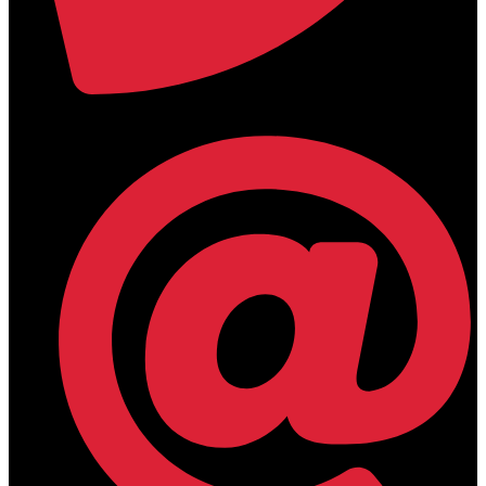
+30 2394 071684