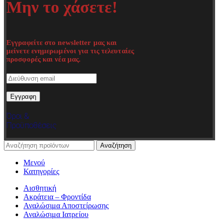
Μην το χάσετε!
Εγγραφείτε στο newsletter μας και
μείνετε ενημερωμένοι για τις τελευταίες
προσφορές και νέα μας.
Όροι &
Προϋποθέσεις
Αναζήτηση
Μενού
Κατηγορίες
Αισθητική
Ακράτεια – Φροντίδα
Αναλώσιμα Αποστείρωσης
Αναλώσιμα Ιατρείου