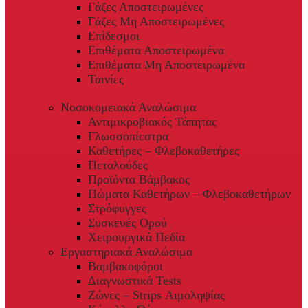
Γάζες Αποστειρωμένες
Γάζες Μη Αποστειρωμένες
Επίδεσμοι
Επιθέματα Αποστειρωμένα
Επιθέματα Μη Αποστειρωμένα
Ταινίες
Νοσοκομειακά Αναλώσιμα
Αντιμικροβιακός Τάπητας
Γλωσσοπίεστρα
Καθετήρες – Φλεβοκαθετήρες
Πεταλούδες
Προϊόντα Βάμβακος
Πώματα Καθετήρων – Φλεβοκαθετήρων
Στρόφυγγες
Συσκευές Ορού
Χειρουργικά Πεδία
Εργαστηριακά Αναλώσιμα
Βαμβακοφόροι
Διαγνωστικά Tests
Ζώνες – Strips Αιμοληψίας