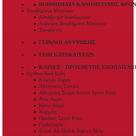
ΒΟΗΘΉΜΑΤΑ ΚΑΘΗΜΕΡΙΝΉΣ ΦΡΟΝ
Βοηθήματα Μπάνιου
Αδιάβροχα Καλύμματα
Διάφορα Βοηθήματα Μπάνιου
Τουαλέτες
ΓΕΡΑΝΟΊ ΑΝΎΨΩΣΗΣ
ΕΊΔΗ ΚΑΤΑΚΛΊΣΕΩΝ
ΚΛΊΝΕΣ - ΠΡΌΣΘΕΤΟΣ ΕΞΟΠΛΙΣΜ
Ορθοπεδικά Είδη
Kinesio Tapes
Αθλητικές Ταινίες
Αθλητική Σειρά Activo Sport Prim
Άνω Άκρο
Κάτω Άκρο
Κορμός
Παιδική Σειρά Prim
Ποδολογία
Σειρά Air Quick Aqtivo Skin