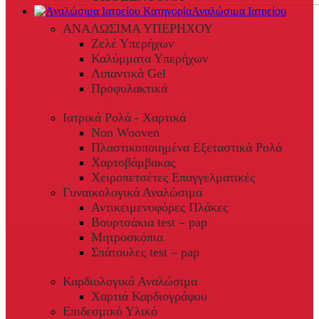
Αναλώσιμα Ιατρείου
ΑΝΑΛΩΣΙΜΑ ΥΠΕΡΗΧΟΥ
Ζελέ Υπερήχων
Καλύμματα Υπερήχων
Λιπαντικά Gel
Προφυλακτικά
Ιατρικά Ρολά - Χαρτικά
Non Wooven
Πλαστικοποιημένα Εξεταστικά Ρολά
Χαρτοβάμβακας
Χειροπετσέτες Επαγγελματικές
Γυναικολογικά Αναλώσιμα
Αντικειμενοφόρες Πλάκες
Βουρτσάκια test – pap
Μητροσκόπια
Σπάτουλες test – pap
Καρδιολογικά Αναλώσιμα
Χαρτιά Καρδιογράφου
Επιδεσμικό Υλικό