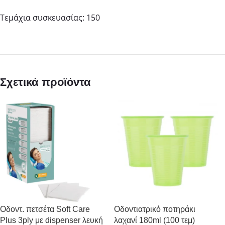
Τεμάχια συσκευασίας: 150
Σχετικά προϊόντα
Oδοντ. πετσέτα Soft Care
Οδοντιατρικό ποτηράκι
Plus 3ply με dispenser λευκή
λαχανί 180ml (100 τεμ)