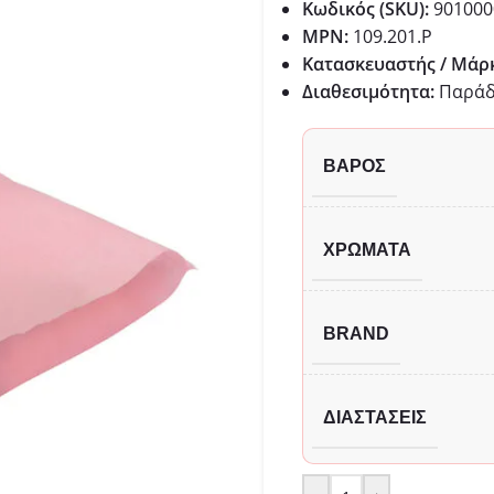
Κωδικός (SKU):
901000
MPN:
109.201.P
Κατασκευαστής / Μάρ
Διαθεσιμότητα:
Παράδo
ΒΆΡΟΣ
ΧΡΏΜΑΤΑ
BRAND
ΔΙΑΣΤΆΣΕΙΣ