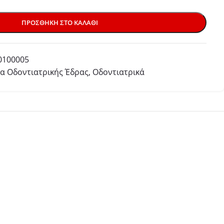
ΠΡΟΣΘΉΚΗ ΣΤΟ ΚΑΛΆΘΙ
0100005
α Οδοντιατρικής Έδρας
,
Οδοντιατρικά