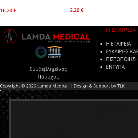
(4 x 125 τεμ)
2.20
€
16.20
€
Η ΕΤΑΙΡΕΙΑ
Η ΕΤΑΙΡΕΙΑ
ΕΥΚΑΙΡΙΕΣ ΚΑ
ΠΙΣΤΟΠΟΙΗΣ
ΕΝΤΥΠΑ
Συμβεβλημένος
Πάροχος
Copyright © 2026 Lamda Medical | Design & Support by TLK