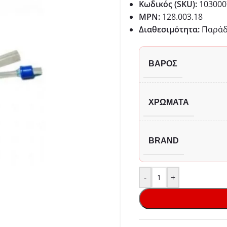
Κωδικός (SKU):
103000
MPN:
128.003.18
Διαθεσιμότητα:
Παράδo
ΒΆΡΟΣ
ΧΡΏΜΑΤΑ
BRAND
-
+