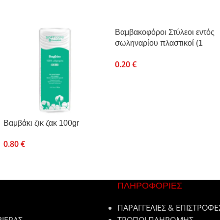
Βαμβακοφόροι Στύλεοι εντός
σωληναρίου πλαστικοί (1
τεμ)
0.20
€
Βαμβάκι ζικ ζακ 100gr
0.80
€
ΠΛΗΡΟΦΟΡΙΕΣ
ΠΑΡΑΓΓΕΛΙΕΣ & ΕΠΙΣΤΡΟΦΕ