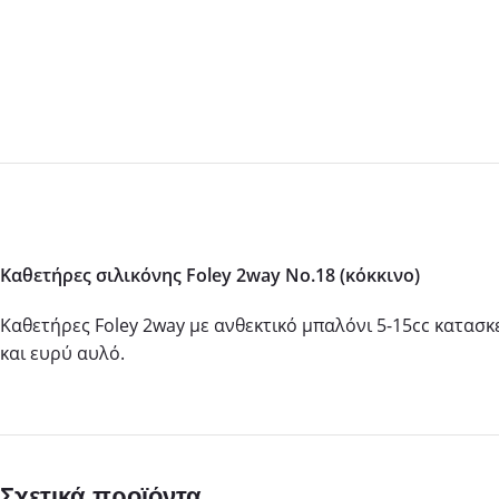
Καθετήρες σιλικόνης Foley 2way No.18 (κόκκινο)
Καθετήρες Foley 2way με ανθεκτικό μπαλόνι 5-15cc κατασκ
και ευρύ αυλό.
Σχετικά προϊόντα