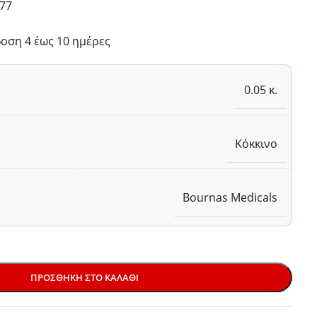
77
ση 4 έως 10 ημέρες
0.05 κ.
Κόκκινο
Bournas Medicals
ΠΡΟΣΘΉΚΗ ΣΤΟ ΚΑΛΆΘΙ