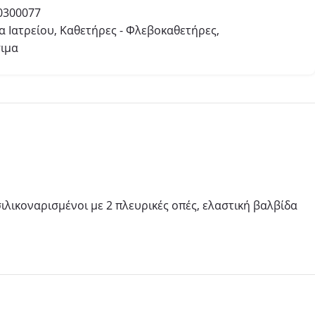
0300077
 Ιατρείου
,
Καθετήρες - Φλεβοκαθετήρες
,
ιμα
ιλικοναρισμένοι με 2 πλευρικές οπές, ελαστική βαλβίδα