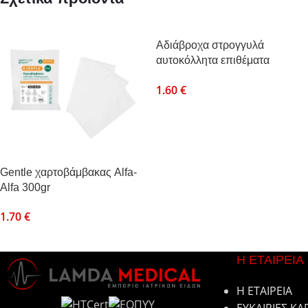
Αδιάβροχα στρογγυλά
αυτοκόλλητα επιθέματα
Open Care 100τεμ.
1.60
€
Gentle χαρτοβάμβακας Alfa-
Alfa 300gr
1.70
€
Η ΕΤΑΙΡΕΙΑ
Η ΕΤΑΙΡΕΙΑ