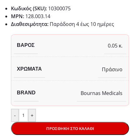
Κωδικός (SKU):
10300075
MPN:
128.003.14
Διαθεσιμότητα:
Παράδoση 4 έως 10 ημέρες
0.05 κ.
ΒΆΡΟΣ
Πράσινο
ΧΡΏΜΑΤΑ
Bournas Medicals
BRAND
-
+
ΠΡΟΣΘΉΚΗ ΣΤΟ ΚΑΛΆΘΙ