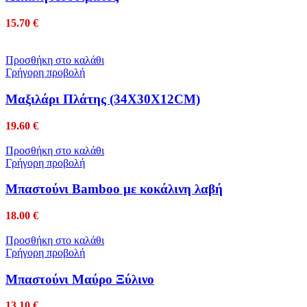
15.70
€
Προσθήκη στο καλάθι
Γρήγορη προβολή
Μαξιλάρι Πλάτης (34Χ30Χ12CM)
19.60
€
Προσθήκη στο καλάθι
Γρήγορη προβολή
Μπαστούνι Bamboo με κοκάλινη λαβή
18.00
€
Προσθήκη στο καλάθι
Γρήγορη προβολή
Μπαστούνι Μαύρο Ξύλινο
13.10
€