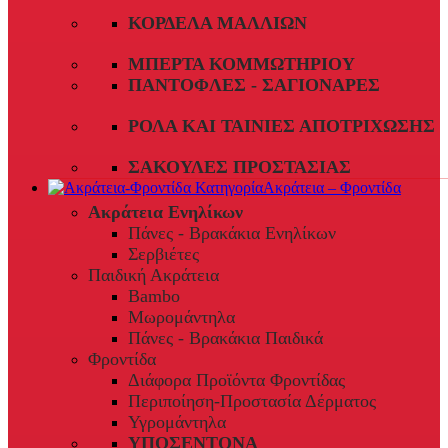
ΚΟΡΔΈΛΑ ΜΑΛΛΙΏΝ
ΜΠΈΡΤΑ ΚΟΜΜΩΤΗΡΊΟΥ
ΠΑΝΤΌΦΛΕΣ - ΣΑΓΙΟΝΆΡΕΣ
ΡΟΛΆ ΚΑΙ ΤΑΙΝΊΕΣ ΑΠΟΤΡΊΧΩΣΗΣ
ΣΑΚΟΎΛΕΣ ΠΡΟΣΤΑΣΊΑΣ
Ακράτεια – Φροντίδα
Ακράτεια Ενηλίκων
Πάνες - Βρακάκια Ενηλίκων
Σερβιέτες
Παιδική Ακράτεια
Bambo
Μωρομάντηλα
Πάνες - Βρακάκια Παιδικά
Φροντίδα
Διάφορα Προϊόντα Φροντίδας
Περιποίηση-Προστασία Δέρματος
Υγρομάντηλα
ΥΠΟΣΕΝΤΟΝΑ