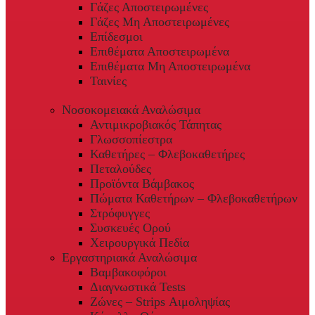
Γάζες Αποστειρωμένες
Γάζες Μη Αποστειρωμένες
Επίδεσμοι
Επιθέματα Αποστειρωμένα
Επιθέματα Μη Αποστειρωμένα
Ταινίες
Νοσοκομειακά Αναλώσιμα
Αντιμικροβιακός Τάπητας
Γλωσσοπίεστρα
Καθετήρες – Φλεβοκαθετήρες
Πεταλούδες
Προϊόντα Βάμβακος
Πώματα Καθετήρων – Φλεβοκαθετήρων
Στρόφυγγες
Συσκευές Ορού
Χειρουργικά Πεδία
Εργαστηριακά Αναλώσιμα
Βαμβακοφόροι
Διαγνωστικά Tests
Ζώνες – Strips Αιμοληψίας