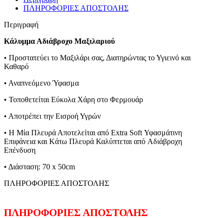
ΠΛΗΡΟΦΟΡΙΕΣ ΑΠΟΣΤΟΛΗΣ
Περιγραφή
Κάλυμμα Αδιάβροχο Μαξιλαριού
• Προστατεύει το Μαξιλάρι σας, Διατηρώντας το Υγιεινό και
Καθαρό
• Αναπνεόμενο Ύφασμα
• Τοποθετείται Εύκολα Χάρη στο Φερμουάρ
• Αποτρέπει την Εισροή Υγρών
• Η Μία Πλευρά Αποτελείται από Εxtra Soft Υφασμάτινη
Eπιφάνεια και Kάτω Πλευρά Καλύπτεται από Aδιάβροχη
Επένδυση
• Διάσταση: 70 x 50cm
ΠΛΗΡΟΦΟΡΙΕΣ ΑΠΟΣΤΟΛΗΣ
ΠΛΗΡΟΦΟΡΙΕΣ ΑΠΟΣΤΟΛΗΣ