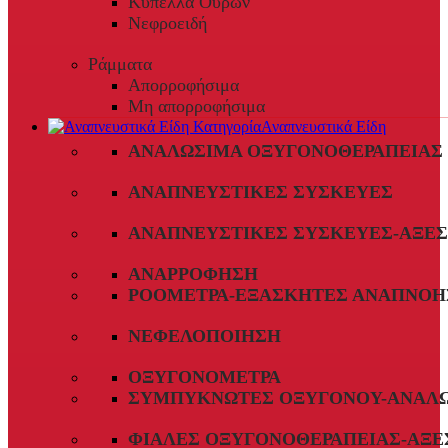
Κύπελλα Ούρων
Νεφροειδή
Ράμματα
Απορροφήσιμα
Μη απορροφήσιμα
Αναπνευστικά Είδη
ΑΝΑΛΏΣΙΜΑ ΟΞΥΓΟΝΟΘΕΡΑΠΕΊΑΣ
ΑΝΑΠΝΕΥΣΤΙΚΈΣ ΣΥΣΚΕΥΈΣ
ΑΝΑΠΝΕΥΣΤΙΚΈΣ ΣΥΣΚΕΥΈΣ-ΑΞΕ
ΑΝΑΡΡΌΦΗΣΗ
ΡΟΌΜΕΤΡΑ-ΕΞΑΣΚΗΤΈΣ ΑΝΑΠΝΟΉ
ΝΕΦΕΛΟΠΟΊΗΣΗ
ΟΞΥΓΟΝΌΜΕΤΡΑ
ΣΥΜΠΥΚΝΩΤΈΣ ΟΞΥΓΌΝΟΥ-ΑΝΑΛ
ΦΙΆΛΕΣ ΟΞΥΓΟΝΟΘΕΡΑΠΕΊΑΣ-ΑΞΕ