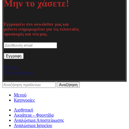
Μην το χάσετε!
Εγγραφείτε στο newsletter μας και
μείνετε ενημερωμένοι για τις τελευταίες
προσφορές και νέα μας.
Όροι &
Προϋποθέσεις
Αναζήτηση
Μενού
Κατηγορίες
Αισθητική
Ακράτεια – Φροντίδα
Αναλώσιμα Αποστείρωσης
Αναλώσιμα Ιατρείου