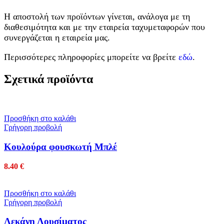
Η αποστολή των προϊόντων γίνεται, ανάλογα με τη
διαθεσιμότητα και με την εταιρεία ταχυμεταφορών που
συνεργάζεται η εταιρεία μας.
Περισσότερες πληροφορίες μπορείτε να βρείτε
εδώ
.
Σχετικά προϊόντα
Προσθήκη στο καλάθι
Γρήγορη προβολή
Κουλούρα φουσκωτή Μπλέ
8.40
€
Προσθήκη στο καλάθι
Γρήγορη προβολή
Λεκάνη Λουσίματος