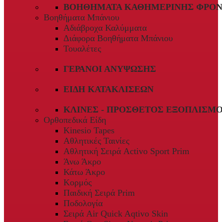
ΒΟΗΘΉΜΑΤΑ ΚΑΘΗΜΕΡΙΝΉΣ ΦΡΟΝ
Βοηθήματα Μπάνιου
Αδιάβροχα Καλύμματα
Διάφορα Βοηθήματα Μπάνιου
Τουαλέτες
ΓΕΡΑΝΟΊ ΑΝΎΨΩΣΗΣ
ΕΊΔΗ ΚΑΤΑΚΛΊΣΕΩΝ
ΚΛΊΝΕΣ - ΠΡΌΣΘΕΤΟΣ ΕΞΟΠΛΙΣΜ
Ορθοπεδικά Είδη
Kinesio Tapes
Αθλητικές Ταινίες
Αθλητική Σειρά Activo Sport Prim
Άνω Άκρο
Κάτω Άκρο
Κορμός
Παιδική Σειρά Prim
Ποδολογία
Σειρά Air Quick Aqtivo Skin