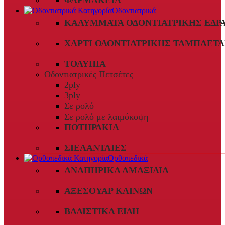
ΦΑΡΜΑΚΕΊΑ
Οδοντιατρικά
ΚΑΛΎΜΜΑΤΑ ΟΔΟΝΤΙΑΤΡΙΚΉΣ ΈΔΡ
ΧΑΡΤΊ ΟΔΟΝΤΙΑΤΡΙΚΉΣ ΤΑΜΠΛΈΤΑ
ΤΟΛΎΠΙΑ
Οδοντιατρικές Πετσέτες
2ply
3ply
Σε ρολό
Σε ρολό με λαιμόκοψη
ΠΟΤΗΡΆΚΙΑ
ΣΙΕΛΑΝΤΛΊΕΣ
Ορθοπεδικά
ΑΝΑΠΗΡΙΚΆ ΑΜΑΞΊΔΙΑ
ΑΞΕΣΟΥΆΡ ΚΛΙΝΏΝ
ΒΑΔΙΣΤΙΚΆ ΕΊΔΗ