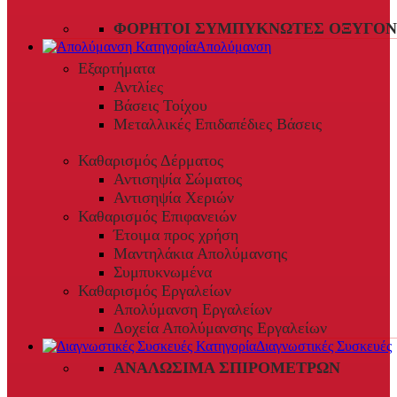
ΦΟΡΗΤΟΊ ΣΥΜΠΥΚΝΩΤΈΣ ΟΞΥΓΌΝ
Απολύμανση
Εξαρτήματα
Αντλίες
Βάσεις Τοίχου
Μεταλλικές Επιδαπέδιες Βάσεις
Καθαρισμός Δέρματος
Αντισηψία Σώματος
Αντισηψία Χεριών
Καθαρισμός Επιφανειών
Έτοιμα προς χρήση
Μαντηλάκια Απολύμανσης
Συμπυκνωμένα
Καθαρισμός Εργαλείων
Απολύμανση Εργαλείων
Δοχεία Απολύμανσης Εργαλείων
Διαγνωστικές Συσκευές
ΑΝΑΛΏΣΙΜΑ ΣΠΙΡΟΜΈΤΡΩΝ