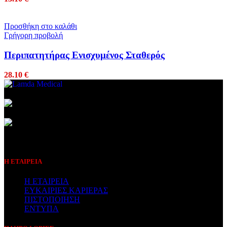
Προσθήκη στο καλάθι
Γρήγορη προβολή
Περιπατητήρας Ενισχυμένος Σταθερός
28.10
€
Συμβεβλημένος Πάροχος
Η ΕΤΑΙΡΕΙΑ
Η ΕΤΑΙΡΕΙΑ
ΕΥΚΑΙΡΙΕΣ ΚΑΡΙΕΡΑΣ
ΠΙΣΤΟΠΟΙΗΣΗ
ΕΝΤΥΠΑ