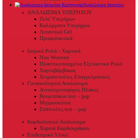
Αναλώσιμα Ιατρείου
ΑΝΑΛΩΣΙΜΑ ΥΠΕΡΗΧΟΥ
Ζελέ Υπερήχων
Καλύμματα Υπερήχων
Λιπαντικά Gel
Προφυλακτικά
Ιατρικά Ρολά - Χαρτικά
Non Wooven
Πλαστικοποιημένα Εξεταστικά Ρολά
Χαρτοβάμβακας
Χειροπετσέτες Επαγγελματικές
Γυναικολογικά Αναλώσιμα
Αντικειμενοφόρες Πλάκες
Βουρτσάκια test – pap
Μητροσκόπια
Σπάτουλες test – pap
Καρδιολογικά Αναλώσιμα
Χαρτιά Καρδιογράφου
Επιδεσμικό Υλικό