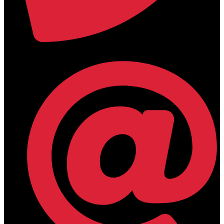
+30 2394 071684