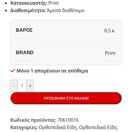
Κατασκευαστής:
Prim
Διαθεσιμότητα:
Άμεσα διαθέσιμο
0.5 κ.
ΒΆΡΟΣ
Prim
BRAND
Μόνο 1 απομένουν σε απόθεμα
-
+
ΠΡΟΣΘΉΚΗ ΣΤΟ ΚΑΛΆΘΙ
Κωδικός προϊόντος:
70610016
Κατηγορίες:
Ορθοπεδικά Είδη
,
Ορθοπεδικά Είδη
,