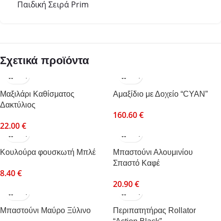
Παιδική Σειρά Prim
Σχετικά προϊόντα
Mαξιλάρι Καθίσματος
Αμαξίδιο με Δοχείο “CYAN”
Δακτύλιος
160.60
€
22.00
€
Κουλούρα φουσκωτή Μπλέ
Μπαστούνι Αλουμινίου
Σπαστό Καφέ
8.40
€
20.90
€
Μπαστούνι Μαύρο Ξύλινο
Περιπατητήρας Rollator