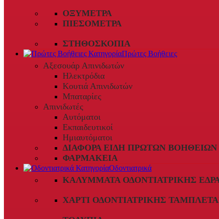
ΟΞΎΜΕΤΡΑ
ΠΙΕΣΌΜΕΤΡΑ
ΣΤΗΘΟΣΚΌΠΙΑ
Πρώτες Βοήθειες
Αξεσουάρ Απινιδωτών
Ηλεκτρόδια
Κουτιά Απινιδωτών
Μπαταρίες
Απινιδωτές
Αυτόματοι
Εκπαιδευτικοί
Ημιαυτόματοι
ΔΙΆΦΟΡΑ ΕΊΔΗ ΠΡΏΤΩΝ ΒΟΗΘΕΙΏΝ
ΦΑΡΜΑΚΕΊΑ
Οδοντιατρικά
ΚΑΛΎΜΜΑΤΑ ΟΔΟΝΤΙΑΤΡΙΚΉΣ ΈΔΡ
ΧΑΡΤΊ ΟΔΟΝΤΙΑΤΡΙΚΉΣ ΤΑΜΠΛΈΤΑ