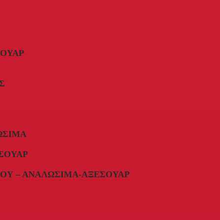
ΣΟΥΆΡ
Σ
ΏΣΙΜΑ
ΣΟΥΆΡ
ΟΥ – ΑΝΑΛΏΣΙΜΑ-ΑΞΕΣΟΥΆΡ