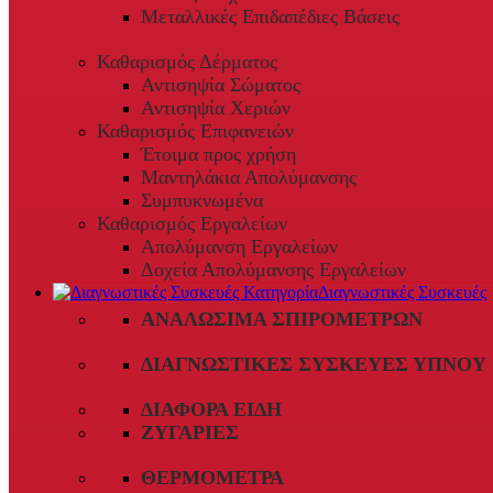
Μεταλλικές Επιδαπέδιες Βάσεις
Καθαρισμός Δέρματος
Αντισηψία Σώματος
Αντισηψία Χεριών
Καθαρισμός Επιφανειών
Έτοιμα προς χρήση
Μαντηλάκια Απολύμανσης
Συμπυκνωμένα
Καθαρισμός Εργαλείων
Απολύμανση Εργαλείων
Δοχεία Απολύμανσης Εργαλείων
Διαγνωστικές Συσκευές
ΑΝΑΛΏΣΙΜΑ ΣΠΙΡΟΜΈΤΡΩΝ
ΔΙΑΓΝΩΣΤΙΚΈΣ ΣΥΣΚΕΥΈΣ ΎΠΝΟΥ
ΔΙΆΦΟΡΑ ΕΊΔΗ
ΖΥΓΑΡΙΈΣ
ΘΕΡΜΌΜΕΤΡΑ