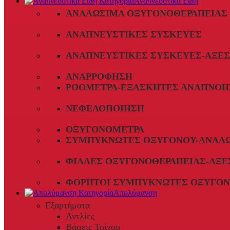
Αναπνευστικά Είδη
ΑΝΑΛΏΣΙΜΑ ΟΞΥΓΟΝΟΘΕΡΑΠΕΊΑΣ
ΑΝΑΠΝΕΥΣΤΙΚΈΣ ΣΥΣΚΕΥΈΣ
ΑΝΑΠΝΕΥΣΤΙΚΈΣ ΣΥΣΚΕΥΈΣ-ΑΞΕ
ΑΝΑΡΡΌΦΗΣΗ
ΡΟΌΜΕΤΡΑ-ΕΞΑΣΚΗΤΈΣ ΑΝΑΠΝΟΉ
ΝΕΦΕΛΟΠΟΊΗΣΗ
ΟΞΥΓΟΝΌΜΕΤΡΑ
ΣΥΜΠΥΚΝΩΤΈΣ ΟΞΥΓΌΝΟΥ-ΑΝΑΛ
ΦΙΆΛΕΣ ΟΞΥΓΟΝΟΘΕΡΑΠΕΊΑΣ-ΑΞΕ
ΦΟΡΗΤΟΊ ΣΥΜΠΥΚΝΩΤΈΣ ΟΞΥΓΌΝ
Απολύμανση
Εξαρτήματα
Αντλίες
Βάσεις Τοίχου