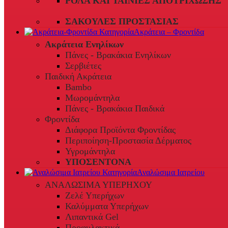
ΡΟΛΆ ΚΑΙ ΤΑΙΝΊΕΣ ΑΠΟΤΡΊΧΩΣΗΣ
ΣΑΚΟΎΛΕΣ ΠΡΟΣΤΑΣΊΑΣ
Ακράτεια – Φροντίδα
Ακράτεια Ενηλίκων
Πάνες - Βρακάκια Ενηλίκων
Σερβιέτες
Παιδική Ακράτεια
Bambo
Μωρομάντηλα
Πάνες - Βρακάκια Παιδικά
Φροντίδα
Διάφορα Προϊόντα Φροντίδας
Περιποίηση-Προστασία Δέρματος
Υγρομάντηλα
ΥΠΟΣΕΝΤΟΝΑ
Αναλώσιμα Ιατρείου
ΑΝΑΛΩΣΙΜΑ ΥΠΕΡΗΧΟΥ
Ζελέ Υπερήχων
Καλύμματα Υπερήχων
Λιπαντικά Gel
Προφυλακτικά