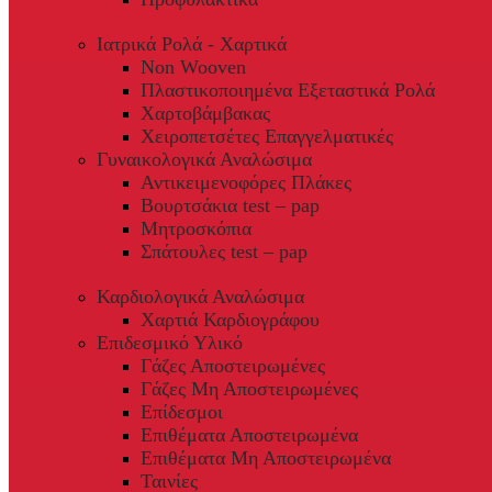
Ιατρικά Ρολά - Χαρτικά
Non Wooven
Πλαστικοποιημένα Εξεταστικά Ρολά
Χαρτοβάμβακας
Χειροπετσέτες Επαγγελματικές
Γυναικολογικά Αναλώσιμα
Αντικειμενοφόρες Πλάκες
Βουρτσάκια test – pap
Μητροσκόπια
Σπάτουλες test – pap
Καρδιολογικά Αναλώσιμα
Χαρτιά Καρδιογράφου
Επιδεσμικό Υλικό
Γάζες Αποστειρωμένες
Γάζες Μη Αποστειρωμένες
Επίδεσμοι
Επιθέματα Αποστειρωμένα
Επιθέματα Μη Αποστειρωμένα
Ταινίες