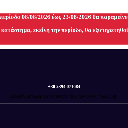
 περίοδο 08/08/2026 έως 23/08/2026 θα παραμείνε
 κατάστημα, εκείνη την περίοδο, θα εξυπηρετηθού
+30 2394 071684
Δωρεάν μεταφορικά για αγορές άνω των 100 € *(εώς 5kg)