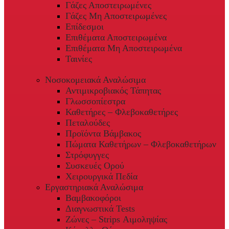
Γάζες Αποστειρωμένες
Γάζες Μη Αποστειρωμένες
Επίδεσμοι
Επιθέματα Αποστειρωμένα
Επιθέματα Μη Αποστειρωμένα
Ταινίες
Νοσοκομειακά Αναλώσιμα
Αντιμικροβιακός Τάπητας
Γλωσσοπίεστρα
Καθετήρες – Φλεβοκαθετήρες
Πεταλούδες
Προϊόντα Βάμβακος
Πώματα Καθετήρων – Φλεβοκαθετήρων
Στρόφυγγες
Συσκευές Ορού
Χειρουργικά Πεδία
Εργαστηριακά Αναλώσιμα
Βαμβακοφόροι
Διαγνωστικά Tests
Ζώνες – Strips Αιμοληψίας