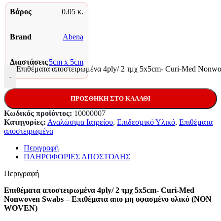
Βάρος
0.05 κ.
Brand
Abena
Διαστάσεις
5cm x 5cm
Επιθέματα αποστειρωμένα 4ply/ 2 τμχ 5x5cm- Curi-Med Non
-
ΠΡΟΣΘΉΚΗ ΣΤΟ ΚΑΛΆΘΙ
Κωδικός προϊόντος:
10000007
Κατηγορίες:
Αναλώσιμα Ιατρείου
,
Επιδεσμικό Υλικό
,
Επιθέματα
αποστειρωμένα
Περιγραφή
ΠΛΗΡΟΦΟΡΙΕΣ ΑΠΟΣΤΟΛΗΣ
Περιγραφή
Επιθέματα αποστειρωμένα 4ply/ 2 τμχ 5x5cm- Curi-Med
Nonwoven Swabs – Επιθέματα απο μη υφασμένο υλικό (NON
WOVEN)