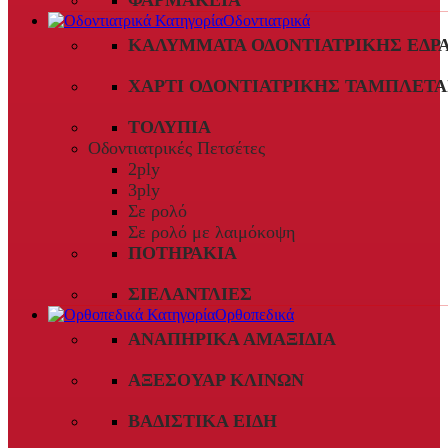
ΦΑΡΜΑΚΕΊΑ
Οδοντιατρικά
ΚΑΛΎΜΜΑΤΑ ΟΔΟΝΤΙΑΤΡΙΚΉΣ ΈΔΡ
ΧΑΡΤΊ ΟΔΟΝΤΙΑΤΡΙΚΉΣ ΤΑΜΠΛΈΤΑ
ΤΟΛΎΠΙΑ
Οδοντιατρικές Πετσέτες
2ply
3ply
Σε ρολό
Σε ρολό με λαιμόκοψη
ΠΟΤΗΡΆΚΙΑ
ΣΙΕΛΑΝΤΛΊΕΣ
Ορθοπεδικά
ΑΝΑΠΗΡΙΚΆ ΑΜΑΞΊΔΙΑ
ΑΞΕΣΟΥΆΡ ΚΛΙΝΏΝ
ΒΑΔΙΣΤΙΚΆ ΕΊΔΗ