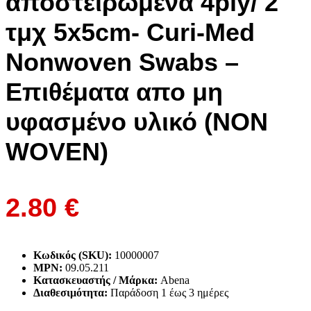
αποστειρωμένα 4ply/ 2
τμχ 5x5cm- Curi-Med
Nonwoven Swabs –
Επιθέματα απο μη
υφασμένο υλικό (NON
WOVEN)
2.80
€
Κωδικός (SKU):
10000007
MPN:
09.05.211
Κατασκευαστής / Μάρκα:
Abena
Διαθεσιμότητα:
Παράδoση 1 έως 3 ημέρες