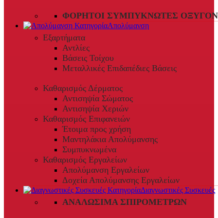
ΦΟΡΗΤΟΊ ΣΥΜΠΥΚΝΩΤΈΣ ΟΞΥΓΌΝ
Απολύμανση
Εξαρτήματα
Αντλίες
Βάσεις Τοίχου
Μεταλλικές Επιδαπέδιες Βάσεις
Καθαρισμός Δέρματος
Αντισηψία Σώματος
Αντισηψία Χεριών
Καθαρισμός Επιφανειών
Έτοιμα προς χρήση
Μαντηλάκια Απολύμανσης
Συμπυκνωμένα
Καθαρισμός Εργαλείων
Απολύμανση Εργαλείων
Δοχεία Απολύμανσης Εργαλείων
Διαγνωστικές Συσκευές
ΑΝΑΛΏΣΙΜΑ ΣΠΙΡΟΜΈΤΡΩΝ