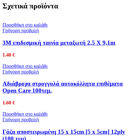
Σχετικά προϊόντα
Προσθήκη στο καλάθι
Γρήγορη προβολή
3Μ επιδεσμική ταινία μεταξωτή 2,5 Χ 9,1m
1.40
€
Προσθήκη στο καλάθι
Γρήγορη προβολή
Αδιάβροχα στρογγυλά αυτοκόλλητα επιθέματα
Open Care 100τεμ.
1.60
€
Προσθήκη στο καλάθι
Γρήγορη προβολή
Γάζα αποστειρωμένη 15 x 15cm [5 x 5cm] 12ply
(100 τεμ)