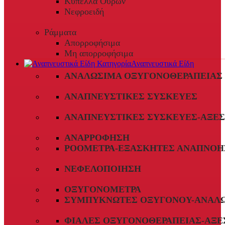
Κύπελλα Ούρων
Νεφροειδή
Ράμματα
Απορροφήσιμα
Μη απορροφήσιμα
Αναπνευστικά Είδη
ΑΝΑΛΏΣΙΜΑ ΟΞΥΓΟΝΟΘΕΡΑΠΕΊΑΣ
ΑΝΑΠΝΕΥΣΤΙΚΈΣ ΣΥΣΚΕΥΈΣ
ΑΝΑΠΝΕΥΣΤΙΚΈΣ ΣΥΣΚΕΥΈΣ-ΑΞΕ
ΑΝΑΡΡΌΦΗΣΗ
ΡΟΌΜΕΤΡΑ-ΕΞΑΣΚΗΤΈΣ ΑΝΑΠΝΟΉ
ΝΕΦΕΛΟΠΟΊΗΣΗ
ΟΞΥΓΟΝΌΜΕΤΡΑ
ΣΥΜΠΥΚΝΩΤΈΣ ΟΞΥΓΌΝΟΥ-ΑΝΑΛ
ΦΙΆΛΕΣ ΟΞΥΓΟΝΟΘΕΡΑΠΕΊΑΣ-ΑΞΕ