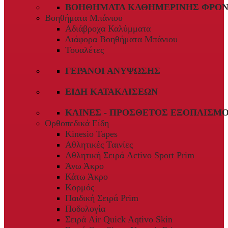
ΒΟΗΘΉΜΑΤΑ ΚΑΘΗΜΕΡΙΝΉΣ ΦΡΟΝ
Βοηθήματα Μπάνιου
Αδιάβροχα Καλύμματα
Διάφορα Βοηθήματα Μπάνιου
Τουαλέτες
ΓΕΡΑΝΟΊ ΑΝΎΨΩΣΗΣ
ΕΊΔΗ ΚΑΤΑΚΛΊΣΕΩΝ
ΚΛΊΝΕΣ - ΠΡΌΣΘΕΤΟΣ ΕΞΟΠΛΙΣΜ
Ορθοπεδικά Είδη
Kinesio Tapes
Αθλητικές Ταινίες
Αθλητική Σειρά Activo Sport Prim
Άνω Άκρο
Κάτω Άκρο
Κορμός
Παιδική Σειρά Prim
Ποδολογία
Σειρά Air Quick Aqtivo Skin