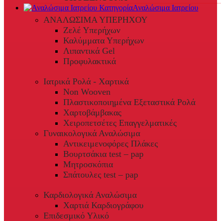
Αναλώσιμα Ιατρείου
ΑΝΑΛΩΣΙΜΑ ΥΠΕΡΗΧΟΥ
Ζελέ Υπερήχων
Καλύμματα Υπερήχων
Λιπαντικά Gel
Προφυλακτικά
Ιατρικά Ρολά - Χαρτικά
Non Wooven
Πλαστικοποιημένα Εξεταστικά Ρολά
Χαρτοβάμβακας
Χειροπετσέτες Επαγγελματικές
Γυναικολογικά Αναλώσιμα
Αντικειμενοφόρες Πλάκες
Βουρτσάκια test – pap
Μητροσκόπια
Σπάτουλες test – pap
Καρδιολογικά Αναλώσιμα
Χαρτιά Καρδιογράφου
Επιδεσμικό Υλικό