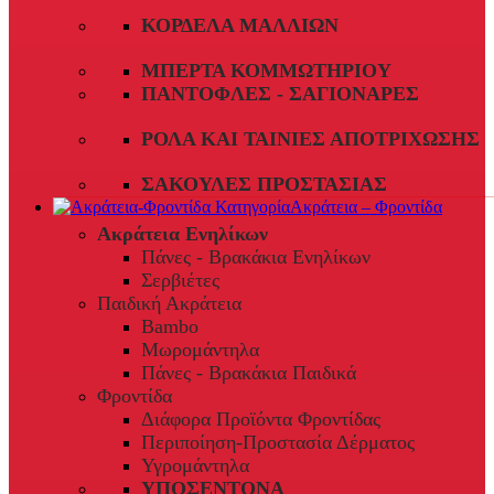
ΚΟΡΔΈΛΑ ΜΑΛΛΙΏΝ
ΜΠΈΡΤΑ ΚΟΜΜΩΤΗΡΊΟΥ
ΠΑΝΤΌΦΛΕΣ - ΣΑΓΙΟΝΆΡΕΣ
ΡΟΛΆ ΚΑΙ ΤΑΙΝΊΕΣ ΑΠΟΤΡΊΧΩΣΗΣ
ΣΑΚΟΎΛΕΣ ΠΡΟΣΤΑΣΊΑΣ
Ακράτεια – Φροντίδα
Ακράτεια Ενηλίκων
Πάνες - Βρακάκια Ενηλίκων
Σερβιέτες
Παιδική Ακράτεια
Bambo
Μωρομάντηλα
Πάνες - Βρακάκια Παιδικά
Φροντίδα
Διάφορα Προϊόντα Φροντίδας
Περιποίηση-Προστασία Δέρματος
Υγρομάντηλα
ΥΠΟΣΕΝΤΟΝΑ