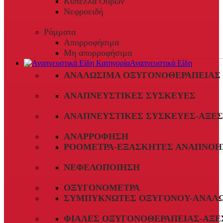
Κύπελλα Ούρων
Νεφροειδή
Ράμματα
Απορροφήσιμα
Μη απορροφήσιμα
Αναπνευστικά Είδη
ΑΝΑΛΏΣΙΜΑ ΟΞΥΓΟΝΟΘΕΡΑΠΕΊΑΣ
ΑΝΑΠΝΕΥΣΤΙΚΈΣ ΣΥΣΚΕΥΈΣ
ΑΝΑΠΝΕΥΣΤΙΚΈΣ ΣΥΣΚΕΥΈΣ-ΑΞΕ
ΑΝΑΡΡΌΦΗΣΗ
ΡΟΌΜΕΤΡΑ-ΕΞΑΣΚΗΤΈΣ ΑΝΑΠΝΟΉ
ΝΕΦΕΛΟΠΟΊΗΣΗ
ΟΞΥΓΟΝΌΜΕΤΡΑ
ΣΥΜΠΥΚΝΩΤΈΣ ΟΞΥΓΌΝΟΥ-ΑΝΑΛ
ΦΙΆΛΕΣ ΟΞΥΓΟΝΟΘΕΡΑΠΕΊΑΣ-ΑΞΕ