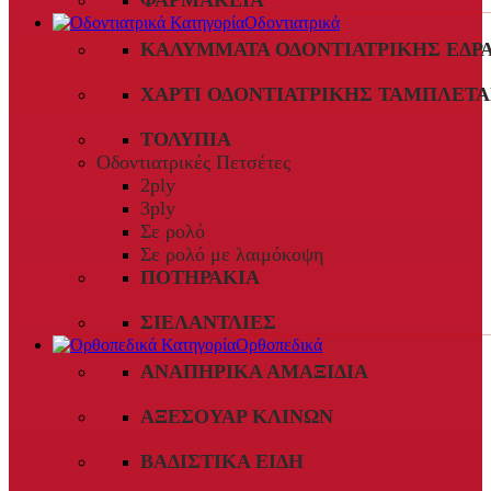
ΦΑΡΜΑΚΕΊΑ
Οδοντιατρικά
ΚΑΛΎΜΜΑΤΑ ΟΔΟΝΤΙΑΤΡΙΚΉΣ ΈΔΡ
ΧΑΡΤΊ ΟΔΟΝΤΙΑΤΡΙΚΉΣ ΤΑΜΠΛΈΤΑ
ΤΟΛΎΠΙΑ
Οδοντιατρικές Πετσέτες
2ply
3ply
Σε ρολό
Σε ρολό με λαιμόκοψη
ΠΟΤΗΡΆΚΙΑ
ΣΙΕΛΑΝΤΛΊΕΣ
Ορθοπεδικά
ΑΝΑΠΗΡΙΚΆ ΑΜΑΞΊΔΙΑ
ΑΞΕΣΟΥΆΡ ΚΛΙΝΏΝ
ΒΑΔΙΣΤΙΚΆ ΕΊΔΗ