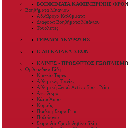
ΒΟΗΘΉΜΑΤΑ ΚΑΘΗΜΕΡΙΝΉΣ ΦΡΟΝ
Βοηθήματα Μπάνιου
Αδιάβροχα Καλύμματα
Διάφορα Βοηθήματα Μπάνιου
Τουαλέτες
ΓΕΡΑΝΟΊ ΑΝΎΨΩΣΗΣ
ΕΊΔΗ ΚΑΤΑΚΛΊΣΕΩΝ
ΚΛΊΝΕΣ - ΠΡΌΣΘΕΤΟΣ ΕΞΟΠΛΙΣΜ
Ορθοπεδικά Είδη
Kinesio Tapes
Αθλητικές Ταινίες
Αθλητική Σειρά Activo Sport Prim
Άνω Άκρο
Κάτω Άκρο
Κορμός
Παιδική Σειρά Prim
Ποδολογία
Σειρά Air Quick Aqtivo Skin