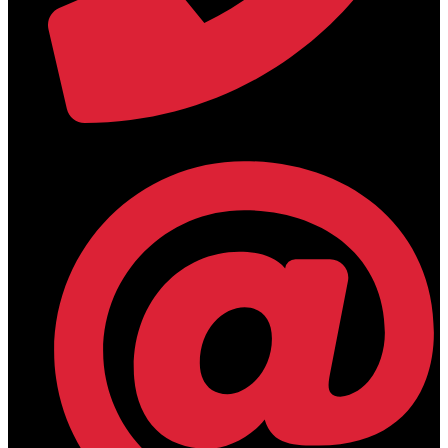
+30 2394 071684