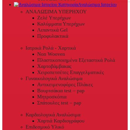
Αναλώσιμα Ιατρείου
ΑΝΑΛΩΣΙΜΑ ΥΠΕΡΗΧΟΥ
Ζελέ Υπερήχων
Καλύμματα Υπερήχων
Λιπαντικά Gel
Προφυλακτικά
Ιατρικά Ρολά - Χαρτικά
Non Wooven
Πλαστικοποιημένα Εξεταστικά Ρολά
Χαρτοβάμβακας
Χειροπετσέτες Επαγγελματικές
Γυναικολογικά Αναλώσιμα
Αντικειμενοφόρες Πλάκες
Βουρτσάκια test – pap
Μητροσκόπια
Σπάτουλες test – pap
Καρδιολογικά Αναλώσιμα
Χαρτιά Καρδιογράφου
Επιδεσμικό Υλικό