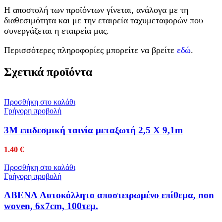
Η αποστολή των προϊόντων γίνεται, ανάλογα με τη
διαθεσιμότητα και με την εταιρεία ταχυμεταφορών που
συνεργάζεται η εταιρεία μας.
Περισσότερες πληροφορίες μπορείτε να βρείτε
εδώ
.
Σχετικά προϊόντα
Προσθήκη στο καλάθι
Γρήγορη προβολή
3Μ επιδεσμική ταινία μεταξωτή 2,5 Χ 9,1m
1.40
€
Προσθήκη στο καλάθι
Γρήγορη προβολή
ABENA Αυτοκόλλητο αποστειρωμένο επίθεμα, non
woven, 6x7cm, 100τεμ.