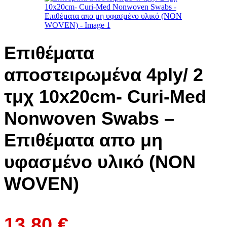
Επιθέματα
αποστειρωμένα 4ply/ 2
τμχ 10x20cm- Curi-Med
Nonwoven Swabs –
Επιθέματα απο μη
υφασμένο υλικό (NON
WOVEN)
13.80
€