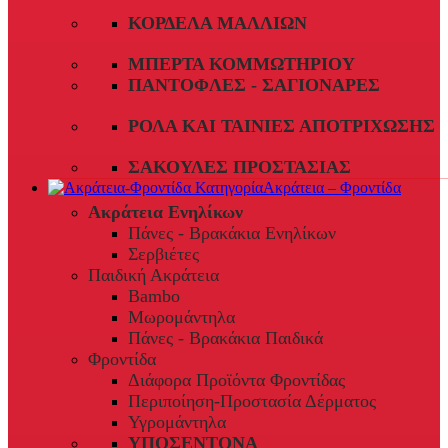
ΚΟΡΔΈΛΑ ΜΑΛΛΙΏΝ
ΜΠΈΡΤΑ ΚΟΜΜΩΤΗΡΊΟΥ
ΠΑΝΤΌΦΛΕΣ - ΣΑΓΙΟΝΆΡΕΣ
ΡΟΛΆ ΚΑΙ ΤΑΙΝΊΕΣ ΑΠΟΤΡΊΧΩΣΗΣ
ΣΑΚΟΎΛΕΣ ΠΡΟΣΤΑΣΊΑΣ
Ακράτεια – Φροντίδα
Ακράτεια Ενηλίκων
Πάνες - Βρακάκια Ενηλίκων
Σερβιέτες
Παιδική Ακράτεια
Bambo
Μωρομάντηλα
Πάνες - Βρακάκια Παιδικά
Φροντίδα
Διάφορα Προϊόντα Φροντίδας
Περιποίηση-Προστασία Δέρματος
Υγρομάντηλα
ΥΠΟΣΕΝΤΟΝΑ