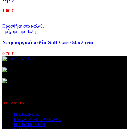
1.00
€
Προσθήκη στο καλάθι
Γρήγορη προβολή
Χειρουργικά πεδία Soft Care 50x75cm
0.70
€
Συμβεβλημένος Πάροχος
Η ΕΤΑΙΡΕΙΑ
Η ΕΤΑΙΡΕΙΑ
ΕΥΚΑΙΡΙΕΣ ΚΑΡΙΕΡΑΣ
ΠΙΣΤΟΠΟΙΗΣΗ