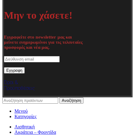
Μην το χάσετε!
Εγγραφείτε στο newsletter μας και
μείνετε ενημερωμένοι για τις τελευταίες
προσφορές και νέα μας.
Όροι &
Προϋποθέσεις
Αναζήτηση
Μενού
Κατηγορίες
Αισθητική
Ακράτεια – Φροντίδα