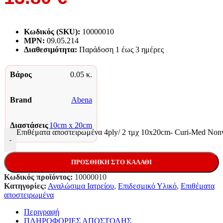
Κωδικός (SKU):
10000010
MPN:
09.05.214
Διαθεσιμότητα:
Παράδoση 1 έως 3 ημέρες
Βάρος
0.05 κ.
Brand
Abena
Διαστάσεις
10cm x 20cm
Επιθέματα αποστειρωμένα 4ply/ 2 τμχ 10x20cm- Curi-Med N
-
ΠΡΟΣΘΉΚΗ ΣΤΟ ΚΑΛΆΘΙ
Κωδικός προϊόντος:
10000010
Κατηγορίες:
Αναλώσιμα Ιατρείου
,
Επιδεσμικό Υλικό
,
Επιθέματα
αποστειρωμένα
Περιγραφή
ΠΛΗΡΟΦΟΡΙΕΣ ΑΠΟΣΤΟΛΗΣ