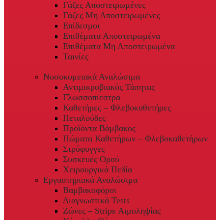
Γάζες Αποστειρωμένες
Γάζες Μη Αποστειρωμένες
Επίδεσμοι
Επιθέματα Αποστειρωμένα
Επιθέματα Μη Αποστειρωμένα
Ταινίες
Νοσοκομειακά Αναλώσιμα
Αντιμικροβιακός Τάπητας
Γλωσσοπίεστρα
Καθετήρες – Φλεβοκαθετήρες
Πεταλούδες
Προϊόντα Βάμβακος
Πώματα Καθετήρων – Φλεβοκαθετήρων
Στρόφυγγες
Συσκευές Ορού
Χειρουργικά Πεδία
Εργαστηριακά Αναλώσιμα
Βαμβακοφόροι
Διαγνωστικά Tests
Ζώνες – Strips Αιμοληψίας