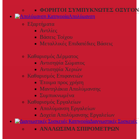
ΦΟΡΗΤΟΊ ΣΥΜΠΥΚΝΩΤΈΣ ΟΞΥΓΌΝ
Απολύμανση
Εξαρτήματα
Αντλίες
Βάσεις Τοίχου
Μεταλλικές Επιδαπέδιες Βάσεις
Καθαρισμός Δέρματος
Αντισηψία Σώματος
Αντισηψία Χεριών
Καθαρισμός Επιφανειών
Έτοιμα προς χρήση
Μαντηλάκια Απολύμανσης
Συμπυκνωμένα
Καθαρισμός Εργαλείων
Απολύμανση Εργαλείων
Δοχεία Απολύμανσης Εργαλείων
Διαγνωστικές Συσκευές
ΑΝΑΛΏΣΙΜΑ ΣΠΙΡΟΜΈΤΡΩΝ