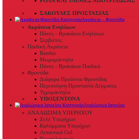
ΡΟΛΆ ΚΑΙ ΤΑΙΝΊΕΣ ΑΠΟΤΡΊΧΩΣΗΣ
ΣΑΚΟΎΛΕΣ ΠΡΟΣΤΑΣΊΑΣ
Ακράτεια – Φροντίδα
Ακράτεια Ενηλίκων
Πάνες - Βρακάκια Ενηλίκων
Σερβιέτες
Παιδική Ακράτεια
Bambo
Μωρομάντηλα
Πάνες - Βρακάκια Παιδικά
Φροντίδα
Διάφορα Προϊόντα Φροντίδας
Περιποίηση-Προστασία Δέρματος
Υγρομάντηλα
ΥΠΟΣΕΝΤΟΝΑ
Αναλώσιμα Ιατρείου
ΑΝΑΛΩΣΙΜΑ ΥΠΕΡΗΧΟΥ
Ζελέ Υπερήχων
Καλύμματα Υπερήχων
Λιπαντικά Gel
Προφυλακτικά