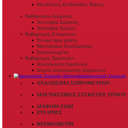
Μεταλλικές Επιδαπέδιες Βάσεις
Καθαρισμός Δέρματος
Αντισηψία Σώματος
Αντισηψία Χεριών
Καθαρισμός Επιφανειών
Έτοιμα προς χρήση
Μαντηλάκια Απολύμανσης
Συμπυκνωμένα
Καθαρισμός Εργαλείων
Απολύμανση Εργαλείων
Δοχεία Απολύμανσης Εργαλείων
Διαγνωστικές Συσκευές
ΑΝΑΛΏΣΙΜΑ ΣΠΙΡΟΜΈΤΡΩΝ
ΔΙΑΓΝΩΣΤΙΚΈΣ ΣΥΣΚΕΥΈΣ ΎΠΝΟΥ
ΔΙΆΦΟΡΑ ΕΊΔΗ
ΖΥΓΑΡΙΈΣ
ΘΕΡΜΌΜΕΤΡΑ