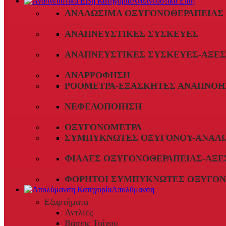
Αναπνευστικά Είδη
ΑΝΑΛΏΣΙΜΑ ΟΞΥΓΟΝΟΘΕΡΑΠΕΊΑΣ
ΑΝΑΠΝΕΥΣΤΙΚΈΣ ΣΥΣΚΕΥΈΣ
ΑΝΑΠΝΕΥΣΤΙΚΈΣ ΣΥΣΚΕΥΈΣ-ΑΞΕ
ΑΝΑΡΡΌΦΗΣΗ
ΡΟΌΜΕΤΡΑ-ΕΞΑΣΚΗΤΈΣ ΑΝΑΠΝΟΉ
ΝΕΦΕΛΟΠΟΊΗΣΗ
ΟΞΥΓΟΝΌΜΕΤΡΑ
ΣΥΜΠΥΚΝΩΤΈΣ ΟΞΥΓΌΝΟΥ-ΑΝΑΛ
ΦΙΆΛΕΣ ΟΞΥΓΟΝΟΘΕΡΑΠΕΊΑΣ-ΑΞΕ
ΦΟΡΗΤΟΊ ΣΥΜΠΥΚΝΩΤΈΣ ΟΞΥΓΌΝ
Απολύμανση
Εξαρτήματα
Αντλίες
Βάσεις Τοίχου