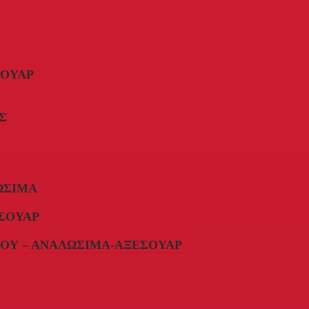
ΣΟΥΆΡ
Σ
ΏΣΙΜΑ
ΣΟΥΆΡ
ΟΥ – ΑΝΑΛΏΣΙΜΑ-ΑΞΕΣΟΥΆΡ