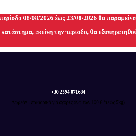
 περίοδο 08/08/2026 έως 23/08/2026 θα παραμείνε
 κατάστημα, εκείνη την περίοδο, θα εξυπηρετηθού
+30 2394 071684
Δωρεάν μεταφορικά για αγορές άνω των 100 € *(εώς 5kg)