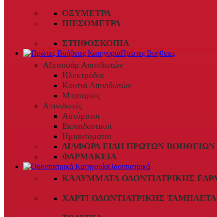
ΟΞΎΜΕΤΡΑ
ΠΙΕΣΌΜΕΤΡΑ
ΣΤΗΘΟΣΚΌΠΙΑ
Πρώτες Βοήθειες
Αξεσουάρ Απινιδωτών
Ηλεκτρόδια
Κουτιά Απινιδωτών
Μπαταρίες
Απινιδωτές
Αυτόματοι
Εκπαιδευτικοί
Ημιαυτόματοι
ΔΙΆΦΟΡΑ ΕΊΔΗ ΠΡΏΤΩΝ ΒΟΗΘΕΙΏΝ
ΦΑΡΜΑΚΕΊΑ
Οδοντιατρικά
ΚΑΛΎΜΜΑΤΑ ΟΔΟΝΤΙΑΤΡΙΚΉΣ ΈΔΡ
ΧΑΡΤΊ ΟΔΟΝΤΙΑΤΡΙΚΉΣ ΤΑΜΠΛΈΤΑ