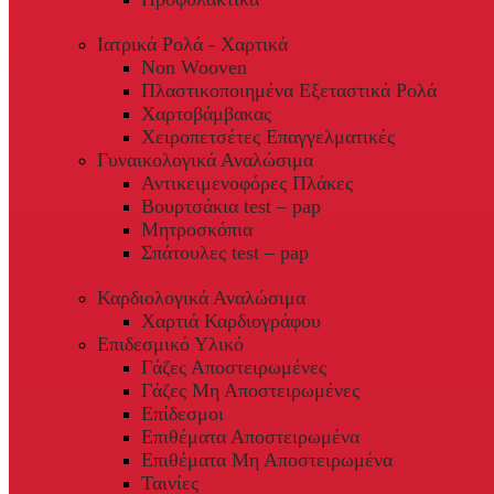
Ιατρικά Ρολά - Χαρτικά
Non Wooven
Πλαστικοποιημένα Εξεταστικά Ρολά
Χαρτοβάμβακας
Χειροπετσέτες Επαγγελματικές
Γυναικολογικά Αναλώσιμα
Αντικειμενοφόρες Πλάκες
Βουρτσάκια test – pap
Μητροσκόπια
Σπάτουλες test – pap
Καρδιολογικά Αναλώσιμα
Χαρτιά Καρδιογράφου
Επιδεσμικό Υλικό
Γάζες Αποστειρωμένες
Γάζες Μη Αποστειρωμένες
Επίδεσμοι
Επιθέματα Αποστειρωμένα
Επιθέματα Μη Αποστειρωμένα
Ταινίες