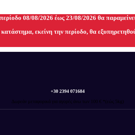
 περίοδο 08/08/2026 έως 23/08/2026 θα παραμείνε
 κατάστημα, εκείνη την περίοδο, θα εξυπηρετηθού
+30 2394 071684
Δωρεάν μεταφορικά για αγορές άνω των 100 € *(εώς 5kg)