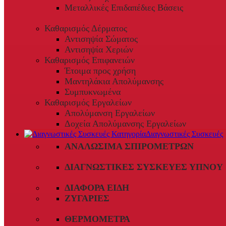
Μεταλλικές Επιδαπέδιες Βάσεις
Καθαρισμός Δέρματος
Αντισηψία Σώματος
Αντισηψία Χεριών
Καθαρισμός Επιφανειών
Έτοιμα προς χρήση
Μαντηλάκια Απολύμανσης
Συμπυκνωμένα
Καθαρισμός Εργαλείων
Απολύμανση Εργαλείων
Δοχεία Απολύμανσης Εργαλείων
Διαγνωστικές Συσκευές
ΑΝΑΛΏΣΙΜΑ ΣΠΙΡΟΜΈΤΡΩΝ
ΔΙΑΓΝΩΣΤΙΚΈΣ ΣΥΣΚΕΥΈΣ ΎΠΝΟΥ
ΔΙΆΦΟΡΑ ΕΊΔΗ
ΖΥΓΑΡΙΈΣ
ΘΕΡΜΌΜΕΤΡΑ