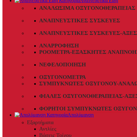
Αναπνευστικά Είδη
ΑΝΑΛΏΣΙΜΑ ΟΞΥΓΟΝΟΘΕΡΑΠΕΊΑΣ
ΑΝΑΠΝΕΥΣΤΙΚΈΣ ΣΥΣΚΕΥΈΣ
ΑΝΑΠΝΕΥΣΤΙΚΈΣ ΣΥΣΚΕΥΈΣ-ΑΞΕ
ΑΝΑΡΡΌΦΗΣΗ
ΡΟΌΜΕΤΡΑ-ΕΞΑΣΚΗΤΈΣ ΑΝΑΠΝΟΉ
ΝΕΦΕΛΟΠΟΊΗΣΗ
ΟΞΥΓΟΝΌΜΕΤΡΑ
ΣΥΜΠΥΚΝΩΤΈΣ ΟΞΥΓΌΝΟΥ-ΑΝΑΛ
ΦΙΆΛΕΣ ΟΞΥΓΟΝΟΘΕΡΑΠΕΊΑΣ-ΑΞΕ
ΦΟΡΗΤΟΊ ΣΥΜΠΥΚΝΩΤΈΣ ΟΞΥΓΌΝ
Απολύμανση
Εξαρτήματα
Αντλίες
Βάσεις Τοίχου