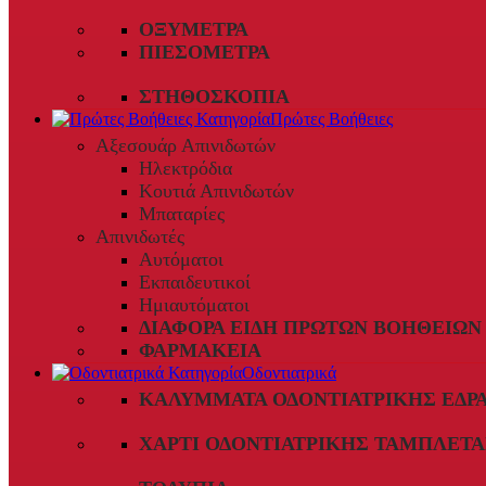
ΟΞΎΜΕΤΡΑ
ΠΙΕΣΌΜΕΤΡΑ
ΣΤΗΘΟΣΚΌΠΙΑ
Πρώτες Βοήθειες
Αξεσουάρ Απινιδωτών
Ηλεκτρόδια
Κουτιά Απινιδωτών
Μπαταρίες
Απινιδωτές
Αυτόματοι
Εκπαιδευτικοί
Ημιαυτόματοι
ΔΙΆΦΟΡΑ ΕΊΔΗ ΠΡΏΤΩΝ ΒΟΗΘΕΙΏΝ
ΦΑΡΜΑΚΕΊΑ
Οδοντιατρικά
ΚΑΛΎΜΜΑΤΑ ΟΔΟΝΤΙΑΤΡΙΚΉΣ ΈΔΡ
ΧΑΡΤΊ ΟΔΟΝΤΙΑΤΡΙΚΉΣ ΤΑΜΠΛΈΤΑ