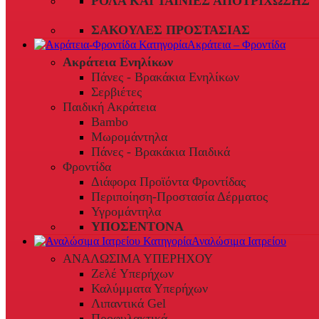
ΡΟΛΆ ΚΑΙ ΤΑΙΝΊΕΣ ΑΠΟΤΡΊΧΩΣΗΣ
ΣΑΚΟΎΛΕΣ ΠΡΟΣΤΑΣΊΑΣ
Ακράτεια – Φροντίδα
Ακράτεια Ενηλίκων
Πάνες - Βρακάκια Ενηλίκων
Σερβιέτες
Παιδική Ακράτεια
Bambo
Μωρομάντηλα
Πάνες - Βρακάκια Παιδικά
Φροντίδα
Διάφορα Προϊόντα Φροντίδας
Περιποίηση-Προστασία Δέρματος
Υγρομάντηλα
ΥΠΟΣΕΝΤΟΝΑ
Αναλώσιμα Ιατρείου
ΑΝΑΛΩΣΙΜΑ ΥΠΕΡΗΧΟΥ
Ζελέ Υπερήχων
Καλύμματα Υπερήχων
Λιπαντικά Gel
Προφυλακτικά