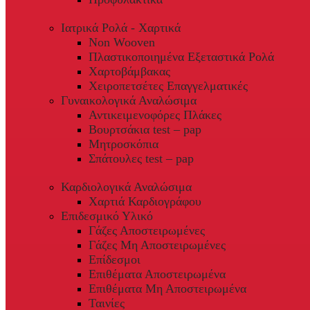
Ιατρικά Ρολά - Χαρτικά
Non Wooven
Πλαστικοποιημένα Εξεταστικά Ρολά
Χαρτοβάμβακας
Χειροπετσέτες Επαγγελματικές
Γυναικολογικά Αναλώσιμα
Αντικειμενοφόρες Πλάκες
Βουρτσάκια test – pap
Μητροσκόπια
Σπάτουλες test – pap
Καρδιολογικά Αναλώσιμα
Χαρτιά Καρδιογράφου
Επιδεσμικό Υλικό
Γάζες Αποστειρωμένες
Γάζες Μη Αποστειρωμένες
Επίδεσμοι
Επιθέματα Αποστειρωμένα
Επιθέματα Μη Αποστειρωμένα
Ταινίες