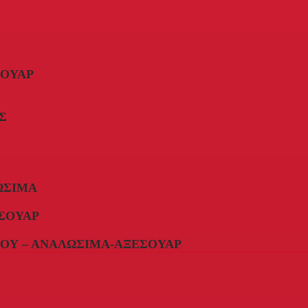
ΣΟΥΆΡ
Σ
ΏΣΙΜΑ
ΣΟΥΆΡ
ΟΥ – ΑΝΑΛΏΣΙΜΑ-ΑΞΕΣΟΥΆΡ