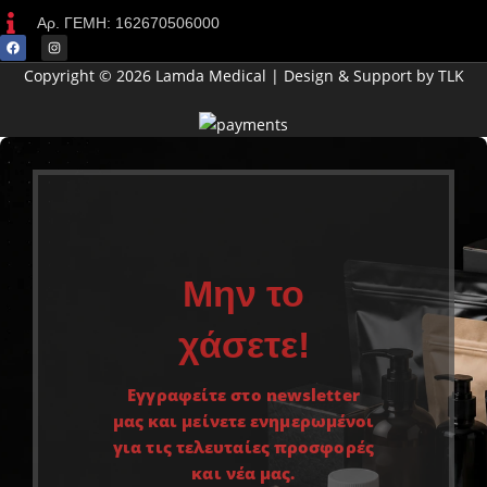
Αρ. ΓΕΜΗ: 162670506000
Copyright © 2026 Lamda Medical | Design & Support by TLK
Μην το
χάσετε!
Εγγραφείτε στο newsletter
μας και μείνετε ενημερωμένοι
για τις τελευταίες προσφορές
και νέα μας.