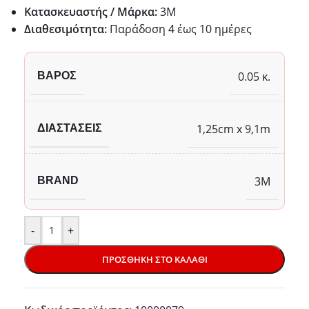
Κατασκευαστής / Μάρκα:
3M
Διαθεσιμότητα:
Παράδoση 4 έως 10 ημέρες
0.05 κ.
ΒΆΡΟΣ
1,25cm x 9,1m
ΔΙΑΣΤΆΣΕΙΣ
3M
BRAND
-
+
ΠΡΟΣΘΉΚΗ ΣΤΟ ΚΑΛΆΘΙ