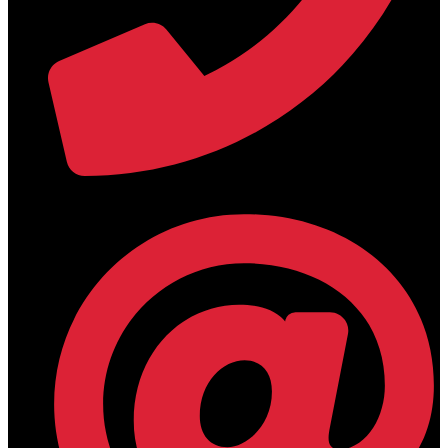
+30 2394 071684