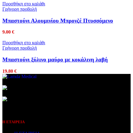
Προσθήκη στο καλάθι
Γρήγορη προβολή
Μπαστούνι Αλουμινίου Μπρονζέ Πτυσσόμενο
9.00
€
Προσθήκη στο καλάθι
Γρήγορη προβολή
Μπαστούνι ξύλινο μαύρο με κοκάλινη λαβή
19.80
€
Συμβεβλημένος Πάροχος
Η ΕΤΑΙΡΕΙΑ