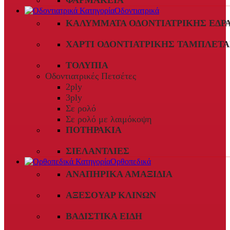
ΦΑΡΜΑΚΕΊΑ
Οδοντιατρικά
ΚΑΛΎΜΜΑΤΑ ΟΔΟΝΤΙΑΤΡΙΚΉΣ ΈΔΡ
ΧΑΡΤΊ ΟΔΟΝΤΙΑΤΡΙΚΉΣ ΤΑΜΠΛΈΤΑ
ΤΟΛΎΠΙΑ
Οδοντιατρικές Πετσέτες
2ply
3ply
Σε ρολό
Σε ρολό με λαιμόκοψη
ΠΟΤΗΡΆΚΙΑ
ΣΙΕΛΑΝΤΛΊΕΣ
Ορθοπεδικά
ΑΝΑΠΗΡΙΚΆ ΑΜΑΞΊΔΙΑ
ΑΞΕΣΟΥΆΡ ΚΛΙΝΏΝ
ΒΑΔΙΣΤΙΚΆ ΕΊΔΗ