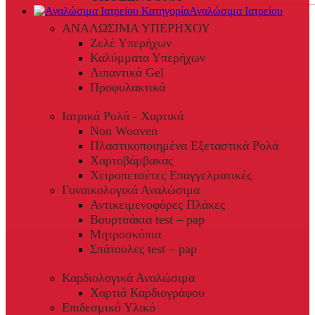
Αναλώσιμα Ιατρείου
ΑΝΑΛΩΣΙΜΑ ΥΠΕΡΗΧΟΥ
Ζελέ Υπερήχων
Καλύμματα Υπερήχων
Λιπαντικά Gel
Προφυλακτικά
Ιατρικά Ρολά - Χαρτικά
Non Wooven
Πλαστικοποιημένα Εξεταστικά Ρολά
Χαρτοβάμβακας
Χειροπετσέτες Επαγγελματικές
Γυναικολογικά Αναλώσιμα
Αντικειμενοφόρες Πλάκες
Βουρτσάκια test – pap
Μητροσκόπια
Σπάτουλες test – pap
Καρδιολογικά Αναλώσιμα
Χαρτιά Καρδιογράφου
Επιδεσμικό Υλικό