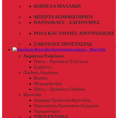
ΚΟΡΔΈΛΑ ΜΑΛΛΙΏΝ
ΜΠΈΡΤΑ ΚΟΜΜΩΤΗΡΊΟΥ
ΠΑΝΤΌΦΛΕΣ - ΣΑΓΙΟΝΆΡΕΣ
ΡΟΛΆ ΚΑΙ ΤΑΙΝΊΕΣ ΑΠΟΤΡΊΧΩΣΗΣ
ΣΑΚΟΎΛΕΣ ΠΡΟΣΤΑΣΊΑΣ
Ακράτεια – Φροντίδα
Ακράτεια Ενηλίκων
Πάνες - Βρακάκια Ενηλίκων
Σερβιέτες
Παιδική Ακράτεια
Bambo
Μωρομάντηλα
Πάνες - Βρακάκια Παιδικά
Φροντίδα
Διάφορα Προϊόντα Φροντίδας
Περιποίηση-Προστασία Δέρματος
Υγρομάντηλα
ΥΠΟΣΕΝΤΟΝΑ