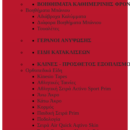
ΒΟΗΘΉΜΑΤΑ ΚΑΘΗΜΕΡΙΝΉΣ ΦΡΟΝ
Βοηθήματα Μπάνιου
Αδιάβροχα Καλύμματα
Διάφορα Βοηθήματα Μπάνιου
Τουαλέτες
ΓΕΡΑΝΟΊ ΑΝΎΨΩΣΗΣ
ΕΊΔΗ ΚΑΤΑΚΛΊΣΕΩΝ
ΚΛΊΝΕΣ - ΠΡΌΣΘΕΤΟΣ ΕΞΟΠΛΙΣΜ
Ορθοπεδικά Είδη
Kinesio Tapes
Αθλητικές Ταινίες
Αθλητική Σειρά Activo Sport Prim
Άνω Άκρο
Κάτω Άκρο
Κορμός
Παιδική Σειρά Prim
Ποδολογία
Σειρά Air Quick Aqtivo Skin