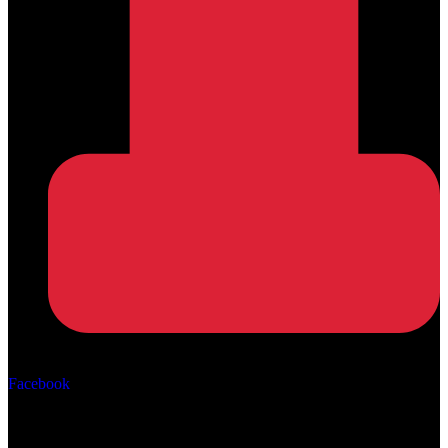
Αρ. ΓΕΜΗ: 162670506000
Facebook