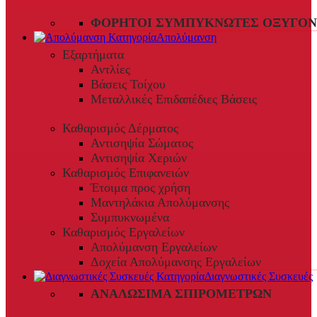
ΦΟΡΗΤΟΊ ΣΥΜΠΥΚΝΩΤΈΣ ΟΞΥΓΌΝ
Απολύμανση
Εξαρτήματα
Αντλίες
Βάσεις Τοίχου
Μεταλλικές Επιδαπέδιες Βάσεις
Καθαρισμός Δέρματος
Αντισηψία Σώματος
Αντισηψία Χεριών
Καθαρισμός Επιφανειών
Έτοιμα προς χρήση
Μαντηλάκια Απολύμανσης
Συμπυκνωμένα
Καθαρισμός Εργαλείων
Απολύμανση Εργαλείων
Δοχεία Απολύμανσης Εργαλείων
Διαγνωστικές Συσκευές
ΑΝΑΛΏΣΙΜΑ ΣΠΙΡΟΜΈΤΡΩΝ