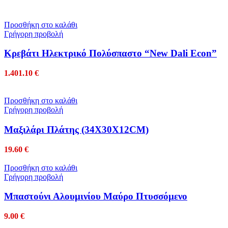
Προσθήκη στο καλάθι
Γρήγορη προβολή
Κρεβάτι Ηλεκτρικό Πολύσπαστο “New Dali Econ”
1.401.10
€
Προσθήκη στο καλάθι
Γρήγορη προβολή
Μαξιλάρι Πλάτης (34Χ30Χ12CM)
19.60
€
Προσθήκη στο καλάθι
Γρήγορη προβολή
Μπαστούνι Αλουμινίου Μαύρο Πτυσσόμενο
9.00
€