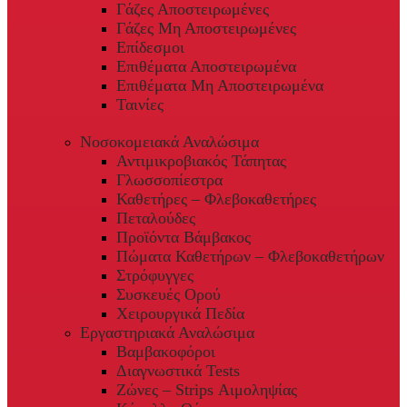
Γάζες Αποστειρωμένες
Γάζες Μη Αποστειρωμένες
Επίδεσμοι
Επιθέματα Αποστειρωμένα
Επιθέματα Μη Αποστειρωμένα
Ταινίες
Νοσοκομειακά Αναλώσιμα
Αντιμικροβιακός Τάπητας
Γλωσσοπίεστρα
Καθετήρες – Φλεβοκαθετήρες
Πεταλούδες
Προϊόντα Βάμβακος
Πώματα Καθετήρων – Φλεβοκαθετήρων
Στρόφυγγες
Συσκευές Ορού
Χειρουργικά Πεδία
Εργαστηριακά Αναλώσιμα
Βαμβακοφόροι
Διαγνωστικά Tests
Ζώνες – Strips Αιμοληψίας