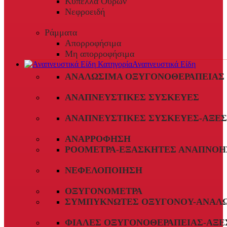
Κύπελλα Ούρων
Νεφροειδή
Ράμματα
Απορροφήσιμα
Μη απορροφήσιμα
Αναπνευστικά Είδη
ΑΝΑΛΏΣΙΜΑ ΟΞΥΓΟΝΟΘΕΡΑΠΕΊΑΣ
ΑΝΑΠΝΕΥΣΤΙΚΈΣ ΣΥΣΚΕΥΈΣ
ΑΝΑΠΝΕΥΣΤΙΚΈΣ ΣΥΣΚΕΥΈΣ-ΑΞΕ
ΑΝΑΡΡΌΦΗΣΗ
ΡΟΌΜΕΤΡΑ-ΕΞΑΣΚΗΤΈΣ ΑΝΑΠΝΟΉ
ΝΕΦΕΛΟΠΟΊΗΣΗ
ΟΞΥΓΟΝΌΜΕΤΡΑ
ΣΥΜΠΥΚΝΩΤΈΣ ΟΞΥΓΌΝΟΥ-ΑΝΑΛ
ΦΙΆΛΕΣ ΟΞΥΓΟΝΟΘΕΡΑΠΕΊΑΣ-ΑΞΕ