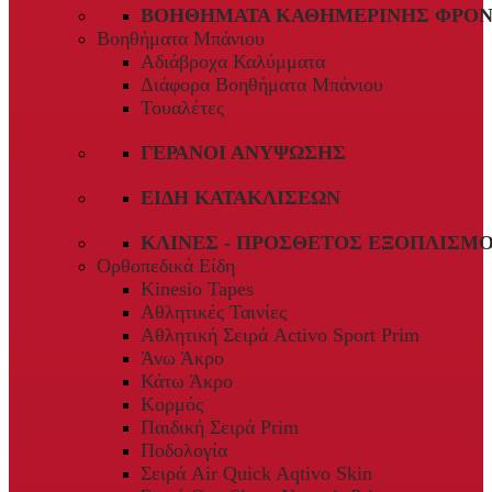
ΒΟΗΘΉΜΑΤΑ ΚΑΘΗΜΕΡΙΝΉΣ ΦΡΟΝ
Βοηθήματα Μπάνιου
Αδιάβροχα Καλύμματα
Διάφορα Βοηθήματα Μπάνιου
Τουαλέτες
ΓΕΡΑΝΟΊ ΑΝΎΨΩΣΗΣ
ΕΊΔΗ ΚΑΤΑΚΛΊΣΕΩΝ
ΚΛΊΝΕΣ - ΠΡΌΣΘΕΤΟΣ ΕΞΟΠΛΙΣΜ
Ορθοπεδικά Είδη
Kinesio Tapes
Αθλητικές Ταινίες
Αθλητική Σειρά Activo Sport Prim
Άνω Άκρο
Κάτω Άκρο
Κορμός
Παιδική Σειρά Prim
Ποδολογία
Σειρά Air Quick Aqtivo Skin