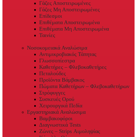
Γάζες Αποστειρωμένες
Γάζες Μη Αποστειρωμένες
Επίδεσμοι
Επιθέματα Αποστειρωμένα
Επιθέματα Μη Αποστειρωμένα
Ταινίες
Νοσοκομειακά Αναλώσιμα
Αντιμικροβιακός Τάπητας
Γλωσσοπίεστρα
Καθετήρες – Φλεβοκαθετήρες
Πεταλούδες
Προϊόντα Βάμβακος
Πώματα Καθετήρων – Φλεβοκαθετήρων
Στρόφυγγες
Συσκευές Ορού
Χειρουργικά Πεδία
Εργαστηριακά Αναλώσιμα
Βαμβακοφόροι
Διαγνωστικά Tests
Ζώνες – Strips Αιμοληψίας