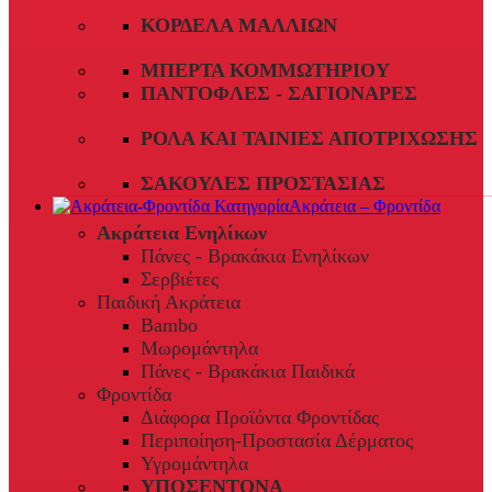
ΚΟΡΔΈΛΑ ΜΑΛΛΙΏΝ
ΜΠΈΡΤΑ ΚΟΜΜΩΤΗΡΊΟΥ
ΠΑΝΤΌΦΛΕΣ - ΣΑΓΙΟΝΆΡΕΣ
ΡΟΛΆ ΚΑΙ ΤΑΙΝΊΕΣ ΑΠΟΤΡΊΧΩΣΗΣ
ΣΑΚΟΎΛΕΣ ΠΡΟΣΤΑΣΊΑΣ
Ακράτεια – Φροντίδα
Ακράτεια Ενηλίκων
Πάνες - Βρακάκια Ενηλίκων
Σερβιέτες
Παιδική Ακράτεια
Bambo
Μωρομάντηλα
Πάνες - Βρακάκια Παιδικά
Φροντίδα
Διάφορα Προϊόντα Φροντίδας
Περιποίηση-Προστασία Δέρματος
Υγρομάντηλα
ΥΠΟΣΕΝΤΟΝΑ