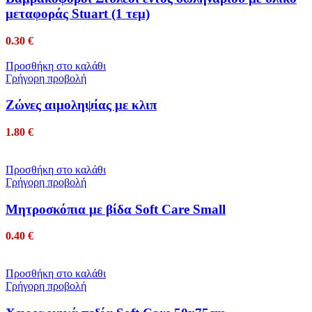
μεταφοράς Stuart (1 τεμ)
0.30
€
Προσθήκη στο καλάθι
Γρήγορη προβολή
Ζώνες αιμοληψίας με κλιπ
1.80
€
Προσθήκη στο καλάθι
Γρήγορη προβολή
Μητροσκόπια με βίδα Soft Care Small
0.40
€
Προσθήκη στο καλάθι
Γρήγορη προβολή