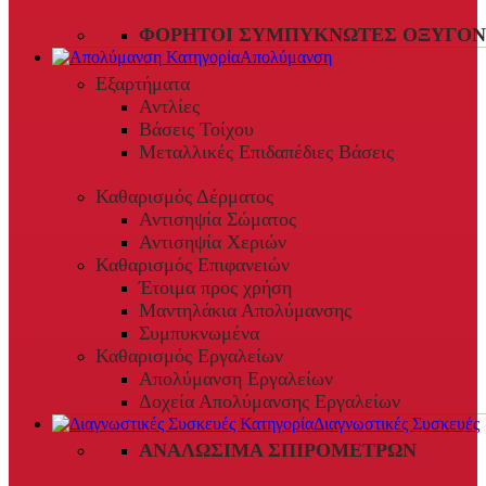
ΦΟΡΗΤΟΊ ΣΥΜΠΥΚΝΩΤΈΣ ΟΞΥΓΌΝ
Απολύμανση
Εξαρτήματα
Αντλίες
Βάσεις Τοίχου
Μεταλλικές Επιδαπέδιες Βάσεις
Καθαρισμός Δέρματος
Αντισηψία Σώματος
Αντισηψία Χεριών
Καθαρισμός Επιφανειών
Έτοιμα προς χρήση
Μαντηλάκια Απολύμανσης
Συμπυκνωμένα
Καθαρισμός Εργαλείων
Απολύμανση Εργαλείων
Δοχεία Απολύμανσης Εργαλείων
Διαγνωστικές Συσκευές
ΑΝΑΛΏΣΙΜΑ ΣΠΙΡΟΜΈΤΡΩΝ