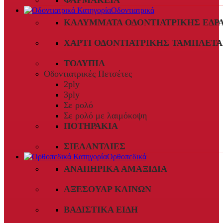
ΦΑΡΜΑΚΕΊΑ
Οδοντιατρικά
ΚΑΛΎΜΜΑΤΑ ΟΔΟΝΤΙΑΤΡΙΚΉΣ ΈΔΡ
ΧΑΡΤΊ ΟΔΟΝΤΙΑΤΡΙΚΉΣ ΤΑΜΠΛΈΤΑ
ΤΟΛΎΠΙΑ
Οδοντιατρικές Πετσέτες
2ply
3ply
Σε ρολό
Σε ρολό με λαιμόκοψη
ΠΟΤΗΡΆΚΙΑ
ΣΙΕΛΑΝΤΛΊΕΣ
Ορθοπεδικά
ΑΝΑΠΗΡΙΚΆ ΑΜΑΞΊΔΙΑ
ΑΞΕΣΟΥΆΡ ΚΛΙΝΏΝ
ΒΑΔΙΣΤΙΚΆ ΕΊΔΗ