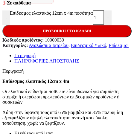
Σε απόθεμα
Επίδεσμος ελαστικός 12cm x 4m ποσότητα
-
+
ΠΡΟΣΘΉΚΗ ΣΤΟ ΚΑΛΆΘΙ
Κωδικός προϊόντος:
10000030
Κατηγορίες:
Αναλώσιμα Ιατρείου
,
Επιδεσμικό Υλικό
,
Επίδεσμοι
Περιγραφή
ΠΛΗΡΟΦΟΡΙΕΣ ΑΠΟΣΤΟΛΗΣ
Περιγραφή
Επίδεσμος ελαστικός 12cm x 4m
Οι ελαστικοί επίδεσμοι SoftCare είναι ιδανικοί για συμπίεση,
στήριξη ή στερέωση πρωτευόντων επιδεσμικών προϊόντων ή
συσκευών.
Χάρη στην ύφανση τους από 65% βαμβάκι και 35% πολυαμίδη
εξασφαλίζουν υψηλή ελαστικότητα, αντοχή και εύκολη
τοποθέτηση, χωρίς να ξεφτίζουν.
Ελεύθεροι από latex