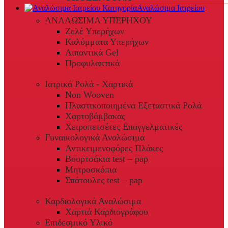
Αναλώσιμα Ιατρείου
ΑΝΑΛΩΣΙΜΑ ΥΠΕΡΗΧΟΥ
Ζελέ Υπερήχων
Καλύμματα Υπερήχων
Λιπαντικά Gel
Προφυλακτικά
Ιατρικά Ρολά - Χαρτικά
Non Wooven
Πλαστικοποιημένα Εξεταστικά Ρολά
Χαρτοβάμβακας
Χειροπετσέτες Επαγγελματικές
Γυναικολογικά Αναλώσιμα
Αντικειμενοφόρες Πλάκες
Βουρτσάκια test – pap
Μητροσκόπια
Σπάτουλες test – pap
Καρδιολογικά Αναλώσιμα
Χαρτιά Καρδιογράφου
Επιδεσμικό Υλικό