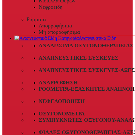
Κύπελλα Ούρων
Νεφροειδή
Ράμματα
Απορροφήσιμα
Μη απορροφήσιμα
Αναπνευστικά Είδη
ΑΝΑΛΏΣΙΜΑ ΟΞΥΓΟΝΟΘΕΡΑΠΕΊΑΣ
ΑΝΑΠΝΕΥΣΤΙΚΈΣ ΣΥΣΚΕΥΈΣ
ΑΝΑΠΝΕΥΣΤΙΚΈΣ ΣΥΣΚΕΥΈΣ-ΑΞΕ
ΑΝΑΡΡΌΦΗΣΗ
ΡΟΌΜΕΤΡΑ-ΕΞΑΣΚΗΤΈΣ ΑΝΑΠΝΟΉ
ΝΕΦΕΛΟΠΟΊΗΣΗ
ΟΞΥΓΟΝΌΜΕΤΡΑ
ΣΥΜΠΥΚΝΩΤΈΣ ΟΞΥΓΌΝΟΥ-ΑΝΑΛ
ΦΙΆΛΕΣ ΟΞΥΓΟΝΟΘΕΡΑΠΕΊΑΣ-ΑΞΕ