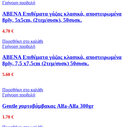
Γρήγορη προβολή
ABENA Επιθέματα γάζας κλασικά, αποστειρωμένα
8ply, 5x5cm, (2τεμ/συσκ), 50συσκ.
4.70
€
Προσθήκη στο καλάθι
Γρήγορη προβολή
ABENA Επιθέματα γάζας κλασικά, αποστειρωμένα
8ply, 7,5 x7,5cm (2τεμ/συσκ) 50συσκ.
5.60
€
Προσθήκη στο καλάθι
Γρήγορη προβολή
Gentle χαρτοβάμβακας Alfa-Alfa 300gr
1.70
€