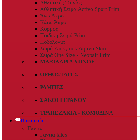
Αθλητικές Ταινίες
Αθλητική Σειρά Activo Sport Prim
Άνω Άκρο
Κάτω Άκρο
Κορμός
Παιδική Σειρά Prim
Ποδολογία
Σειρά Air Quick Aqtivo Skin
Σειρά One Size - Neopair Prim
ΜΑΞΙΛΆΡΙΑ ΎΠΝΟΥ
ΟΡΘΟΣΤΆΤΕΣ
ΡΆΜΠΕΣ
ΣΆΚΟΙ ΓΕΡΑΝΟΎ
ΤΡΑΠΕΖΆΚΙΑ - ΚΟΜΟΔΊΝΑ
Προστασία
Γάντια
Γάντια latex