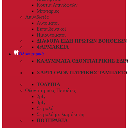
Κουτιά Απινιδωτών
Μπαταρίες
Απινιδωτές
Αυτόματοι
Εκπαιδευτικοί
Ημιαυτόματοι
ΔΙΆΦΟΡΑ ΕΊΔΗ ΠΡΏΤΩΝ ΒΟΗΘΕΙΏΝ
ΦΑΡΜΑΚΕΊΑ
Οδοντιατρικά
ΚΑΛΎΜΜΑΤΑ ΟΔΟΝΤΙΑΤΡΙΚΉΣ ΈΔΡ
ΧΑΡΤΊ ΟΔΟΝΤΙΑΤΡΙΚΉΣ ΤΑΜΠΛΈΤΑ
ΤΟΛΎΠΙΑ
Οδοντιατρικές Πετσέτες
2ply
3ply
Σε ρολό
Σε ρολό με λαιμόκοψη
ΠΟΤΗΡΆΚΙΑ