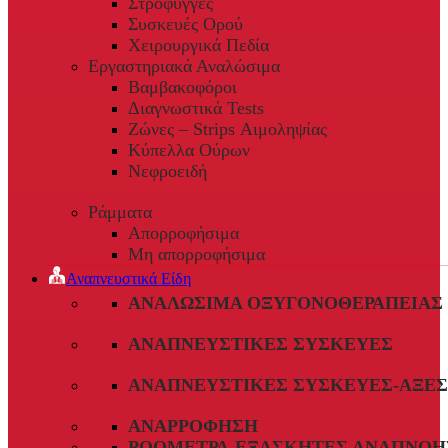
Στρόφυγγες
Συσκευές Ορού
Χειρουργικά Πεδία
Εργαστηριακά Αναλώσιμα
Βαμβακοφόροι
Διαγνωστικά Tests
Ζώνες – Strips Αιμοληψίας
Κύπελλα Ούρων
Νεφροειδή
Ράμματα
Απορροφήσιμα
Μη απορροφήσιμα
Αναπνευστικά Είδη
ΑΝΑΛΏΣΙΜΑ ΟΞΥΓΟΝΟΘΕΡΑΠΕΊΑΣ
ΑΝΑΠΝΕΥΣΤΙΚΈΣ ΣΥΣΚΕΥΈΣ
ΑΝΑΠΝΕΥΣΤΙΚΈΣ ΣΥΣΚΕΥΈΣ-ΑΞΕ
ΑΝΑΡΡΌΦΗΣΗ
ΡΟΌΜΕΤΡΑ-ΕΞΑΣΚΗΤΈΣ ΑΝΑΠΝΟΉ