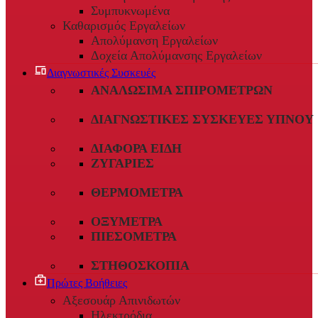
Συμπυκνωμένα
Καθαρισμός Εργαλείων
Απολύμανση Εργαλείων
Δοχεία Απολύμανσης Εργαλείων
Διαγνωστικές Συσκευές
ΑΝΑΛΏΣΙΜΑ ΣΠΙΡΟΜΈΤΡΩΝ
ΔΙΑΓΝΩΣΤΙΚΈΣ ΣΥΣΚΕΥΈΣ ΎΠΝΟΥ
ΔΙΆΦΟΡΑ ΕΊΔΗ
ΖΥΓΑΡΙΈΣ
ΘΕΡΜΌΜΕΤΡΑ
ΟΞΎΜΕΤΡΑ
ΠΙΕΣΌΜΕΤΡΑ
ΣΤΗΘΟΣΚΌΠΙΑ
Πρώτες Βοήθειες
Αξεσουάρ Απινιδωτών
Ηλεκτρόδια