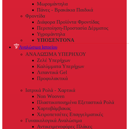
Μωρομάντηλα
Πάνες - Βρακάκια Παιδικά
Φροντίδα
Διάφορα Προϊόντα Φροντίδας
Περιποίηση-Προστασία Δέρματος
Υγρομάντηλα
ΥΠΟΣΕΝΤΟΝΑ
Αναλώσιμα Ιατρείου
ΑΝΑΛΩΣΙΜΑ ΥΠΕΡΗΧΟΥ
Ζελέ Υπερήχων
Καλύμματα Υπερήχων
Λιπαντικά Gel
Προφυλακτικά
Ιατρικά Ρολά - Χαρτικά
Non Wooven
Πλαστικοποιημένα Εξεταστικά Ρολά
Χαρτοβάμβακας
Χειροπετσέτες Επαγγελματικές
Γυναικολογικά Αναλώσιμα
Αντικειμενοφόρες Πλάκες