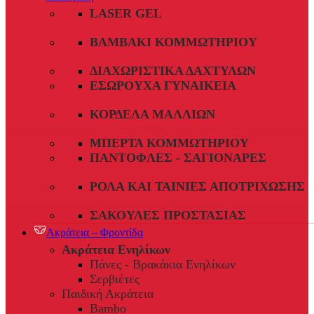
LASER GEL
ΒΑΜΒΆΚΙ ΚΟΜΜΩΤΗΡΊΟΥ
ΔΙΑΧΩΡΙΣΤΙΚΆ ΔΑΧΤΎΛΩΝ
ΕΣΏΡΟΥΧΑ ΓΥΝΑΙΚΕΊΑ
ΚΟΡΔΈΛΑ ΜΑΛΛΙΏΝ
ΜΠΈΡΤΑ ΚΟΜΜΩΤΗΡΊΟΥ
ΠΑΝΤΌΦΛΕΣ - ΣΑΓΙΟΝΆΡΕΣ
ΡΟΛΆ ΚΑΙ ΤΑΙΝΊΕΣ ΑΠΟΤΡΊΧΩΣΗΣ
ΣΑΚΟΎΛΕΣ ΠΡΟΣΤΑΣΊΑΣ
Ακράτεια – Φροντίδα
Ακράτεια Ενηλίκων
Πάνες - Βρακάκια Ενηλίκων
Σερβιέτες
Παιδική Ακράτεια
Bambo