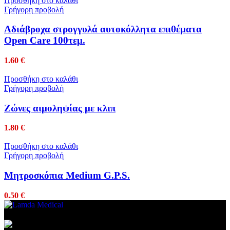
Προσθήκη στο καλάθι
Γρήγορη προβολή
Αδιάβροχα στρογγυλά αυτοκόλλητα επιθέματα
Open Care 100τεμ.
1.60
€
Προσθήκη στο καλάθι
Γρήγορη προβολή
Ζώνες αιμοληψίας με κλιπ
1.80
€
Προσθήκη στο καλάθι
Γρήγορη προβολή
Μητροσκόπια Medium G.P.S.
0.50
€