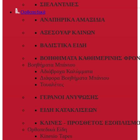
ΣΙΕΛΑΝΤΛΊΕΣ
Ορθοπεδικά
ΑΝΑΠΗΡΙΚΆ ΑΜΑΞΊΔΙΑ
ΑΞΕΣΟΥΆΡ ΚΛΙΝΏΝ
ΒΑΔΙΣΤΙΚΆ ΕΊΔΗ
ΒΟΗΘΉΜΑΤΑ ΚΑΘΗΜΕΡΙΝΉΣ ΦΡΟΝ
Βοηθήματα Μπάνιου
Αδιάβροχα Καλύμματα
Διάφορα Βοηθήματα Μπάνιου
Τουαλέτες
ΓΕΡΑΝΟΊ ΑΝΎΨΩΣΗΣ
ΕΊΔΗ ΚΑΤΑΚΛΊΣΕΩΝ
ΚΛΊΝΕΣ - ΠΡΌΣΘΕΤΟΣ ΕΞΟΠΛΙΣΜ
Ορθοπεδικά Είδη
Kinesio Tapes