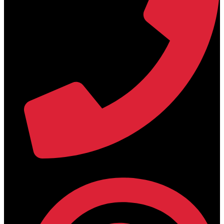
+30 2394 071684