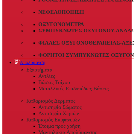
ΝΕΦΕΛΟΠΟΊΗΣΗ
ΟΞΥΓΟΝΌΜΕΤΡΑ
ΣΥΜΠΥΚΝΩΤΈΣ ΟΞΥΓΌΝΟΥ-ΑΝΑΛ
ΦΙΆΛΕΣ ΟΞΥΓΟΝΟΘΕΡΑΠΕΊΑΣ-ΑΞΕ
ΦΟΡΗΤΟΊ ΣΥΜΠΥΚΝΩΤΈΣ ΟΞΥΓΌΝ
Απολύμανση
Εξαρτήματα
Αντλίες
Βάσεις Τοίχου
Μεταλλικές Επιδαπέδιες Βάσεις
Καθαρισμός Δέρματος
Αντισηψία Σώματος
Αντισηψία Χεριών
Καθαρισμός Επιφανειών
Έτοιμα προς χρήση
Μαντηλάκια Απολύμανσης