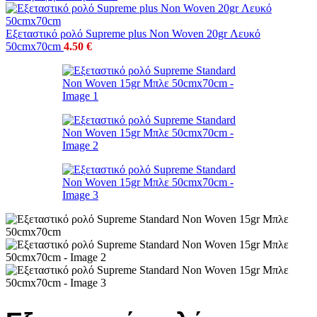
Εξεταστικό ρολό Supreme plus Non Woven 20gr Λευκό
50cmx70cm
4.50
€