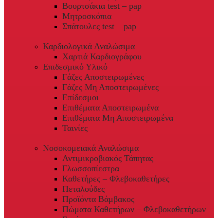
Βουρτσάκια test – pap
Μητροσκόπια
Σπάτουλες test – pap
Καρδιολογικά Αναλώσιμα
Χαρτιά Καρδιογράφου
Επιδεσμικό Υλικό
Γάζες Αποστειρωμένες
Γάζες Μη Αποστειρωμένες
Επίδεσμοι
Επιθέματα Αποστειρωμένα
Επιθέματα Μη Αποστειρωμένα
Ταινίες
Νοσοκομειακά Αναλώσιμα
Αντιμικροβιακός Τάπητας
Γλωσσοπίεστρα
Καθετήρες – Φλεβοκαθετήρες
Πεταλούδες
Προϊόντα Βάμβακος
Πώματα Καθετήρων – Φλεβοκαθετήρων