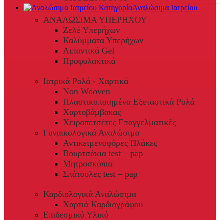
Αναλώσιμα Ιατρείου
ΑΝΑΛΩΣΙΜΑ ΥΠΕΡΗΧΟΥ
Ζελέ Υπερήχων
Καλύμματα Υπερήχων
Λιπαντικά Gel
Προφυλακτικά
Ιατρικά Ρολά - Χαρτικά
Non Wooven
Πλαστικοποιημένα Εξεταστικά Ρολά
Χαρτοβάμβακας
Χειροπετσέτες Επαγγελματικές
Γυναικολογικά Αναλώσιμα
Αντικειμενοφόρες Πλάκες
Βουρτσάκια test – pap
Μητροσκόπια
Σπάτουλες test – pap
Καρδιολογικά Αναλώσιμα
Χαρτιά Καρδιογράφου
Επιδεσμικό Υλικό