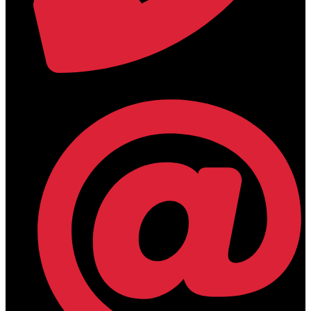
+30 2394 071684