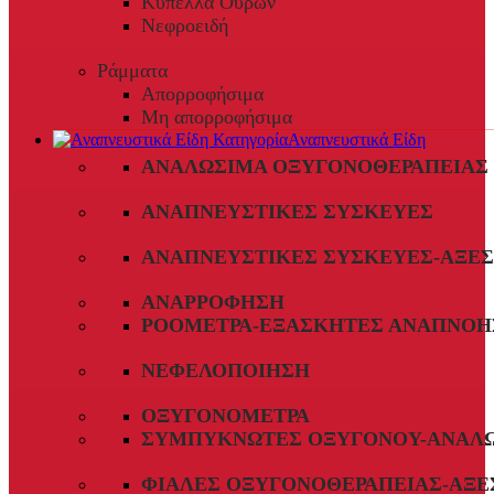
Κύπελλα Ούρων
Νεφροειδή
Ράμματα
Απορροφήσιμα
Μη απορροφήσιμα
Αναπνευστικά Είδη
ΑΝΑΛΏΣΙΜΑ ΟΞΥΓΟΝΟΘΕΡΑΠΕΊΑΣ
ΑΝΑΠΝΕΥΣΤΙΚΈΣ ΣΥΣΚΕΥΈΣ
ΑΝΑΠΝΕΥΣΤΙΚΈΣ ΣΥΣΚΕΥΈΣ-ΑΞΕ
ΑΝΑΡΡΌΦΗΣΗ
ΡΟΌΜΕΤΡΑ-ΕΞΑΣΚΗΤΈΣ ΑΝΑΠΝΟΉ
ΝΕΦΕΛΟΠΟΊΗΣΗ
ΟΞΥΓΟΝΌΜΕΤΡΑ
ΣΥΜΠΥΚΝΩΤΈΣ ΟΞΥΓΌΝΟΥ-ΑΝΑΛ
ΦΙΆΛΕΣ ΟΞΥΓΟΝΟΘΕΡΑΠΕΊΑΣ-ΑΞΕ