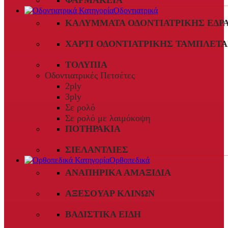
ΦΑΡΜΑΚΕΊΑ
Οδοντιατρικά
ΚΑΛΎΜΜΑΤΑ ΟΔΟΝΤΙΑΤΡΙΚΉΣ ΈΔΡ
ΧΑΡΤΊ ΟΔΟΝΤΙΑΤΡΙΚΉΣ ΤΑΜΠΛΈΤΑ
ΤΟΛΎΠΙΑ
Οδοντιατρικές Πετσέτες
2ply
3ply
Σε ρολό
Σε ρολό με λαιμόκοψη
ΠΟΤΗΡΆΚΙΑ
ΣΙΕΛΑΝΤΛΊΕΣ
Ορθοπεδικά
ΑΝΑΠΗΡΙΚΆ ΑΜΑΞΊΔΙΑ
ΑΞΕΣΟΥΆΡ ΚΛΙΝΏΝ
ΒΑΔΙΣΤΙΚΆ ΕΊΔΗ