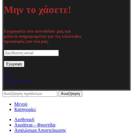
Μην το χάσετε!
Εγγραφείτε στο newsletter μας και
μείνετε ενημερωμένοι για τις τελευταίες
προσφορές και νέα μας.
Όροι &
Προϋποθέσεις
Αναζήτηση
Μενού
Κατηγορίες
Αισθητική
Ακράτεια – Φροντίδα
Αναλώσιμα Αποστείρωσης