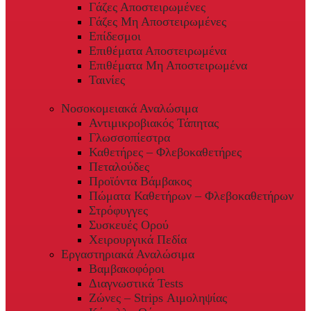
Γάζες Αποστειρωμένες
Γάζες Μη Αποστειρωμένες
Επίδεσμοι
Επιθέματα Αποστειρωμένα
Επιθέματα Μη Αποστειρωμένα
Ταινίες
Νοσοκομειακά Αναλώσιμα
Αντιμικροβιακός Τάπητας
Γλωσσοπίεστρα
Καθετήρες – Φλεβοκαθετήρες
Πεταλούδες
Προϊόντα Βάμβακος
Πώματα Καθετήρων – Φλεβοκαθετήρων
Στρόφυγγες
Συσκευές Ορού
Χειρουργικά Πεδία
Εργαστηριακά Αναλώσιμα
Βαμβακοφόροι
Διαγνωστικά Tests
Ζώνες – Strips Αιμοληψίας