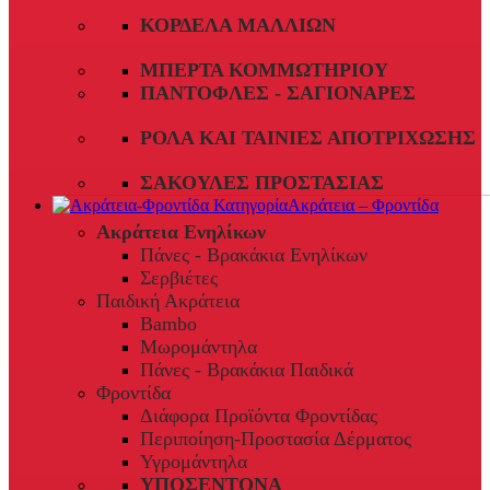
ΚΟΡΔΈΛΑ ΜΑΛΛΙΏΝ
ΜΠΈΡΤΑ ΚΟΜΜΩΤΗΡΊΟΥ
ΠΑΝΤΌΦΛΕΣ - ΣΑΓΙΟΝΆΡΕΣ
ΡΟΛΆ ΚΑΙ ΤΑΙΝΊΕΣ ΑΠΟΤΡΊΧΩΣΗΣ
ΣΑΚΟΎΛΕΣ ΠΡΟΣΤΑΣΊΑΣ
Ακράτεια – Φροντίδα
Ακράτεια Ενηλίκων
Πάνες - Βρακάκια Ενηλίκων
Σερβιέτες
Παιδική Ακράτεια
Bambo
Μωρομάντηλα
Πάνες - Βρακάκια Παιδικά
Φροντίδα
Διάφορα Προϊόντα Φροντίδας
Περιποίηση-Προστασία Δέρματος
Υγρομάντηλα
ΥΠΟΣΕΝΤΟΝΑ