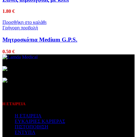
1.80
€
Προσθήκη στο καλάθι
Γρήγορη προβολή
Μητροσκόπια Medium G.P.S.
0.50
€
Συμβεβλημένος Πάροχος
Η ΕΤΑΙΡΕΙΑ
Η ΕΤΑΙΡΕΙΑ
ΕΥΚΑΙΡΙΕΣ ΚΑΡΙΕΡΑΣ
ΠΙΣΤΟΠΟΙΗΣΗ
ΕΝΤΥΠΑ