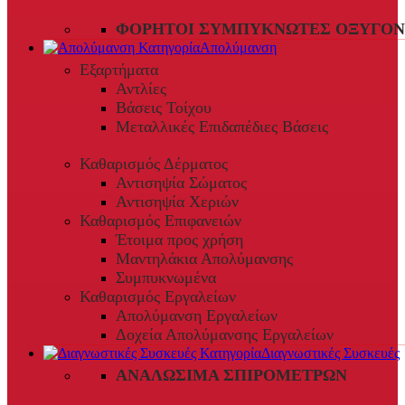
ΦΟΡΗΤΟΊ ΣΥΜΠΥΚΝΩΤΈΣ ΟΞΥΓΌΝ
Απολύμανση
Εξαρτήματα
Αντλίες
Βάσεις Τοίχου
Μεταλλικές Επιδαπέδιες Βάσεις
Καθαρισμός Δέρματος
Αντισηψία Σώματος
Αντισηψία Χεριών
Καθαρισμός Επιφανειών
Έτοιμα προς χρήση
Μαντηλάκια Απολύμανσης
Συμπυκνωμένα
Καθαρισμός Εργαλείων
Απολύμανση Εργαλείων
Δοχεία Απολύμανσης Εργαλείων
Διαγνωστικές Συσκευές
ΑΝΑΛΏΣΙΜΑ ΣΠΙΡΟΜΈΤΡΩΝ