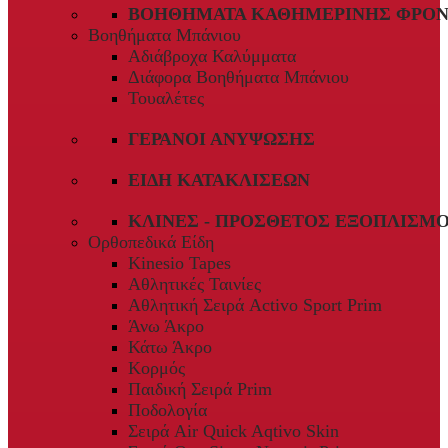
ΒΟΗΘΉΜΑΤΑ ΚΑΘΗΜΕΡΙΝΉΣ ΦΡΟΝ
Βοηθήματα Μπάνιου
Αδιάβροχα Καλύμματα
Διάφορα Βοηθήματα Μπάνιου
Τουαλέτες
ΓΕΡΑΝΟΊ ΑΝΎΨΩΣΗΣ
ΕΊΔΗ ΚΑΤΑΚΛΊΣΕΩΝ
ΚΛΊΝΕΣ - ΠΡΌΣΘΕΤΟΣ ΕΞΟΠΛΙΣΜ
Ορθοπεδικά Είδη
Kinesio Tapes
Αθλητικές Ταινίες
Αθλητική Σειρά Activo Sport Prim
Άνω Άκρο
Κάτω Άκρο
Κορμός
Παιδική Σειρά Prim
Ποδολογία
Σειρά Air Quick Aqtivo Skin