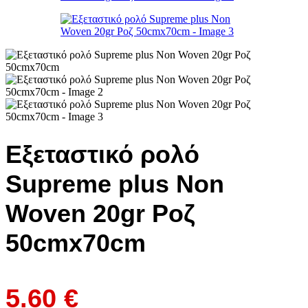
Εξεταστικό ρολό
Supreme plus Non
Woven 20gr Ροζ
50cmx70cm
5.60
€