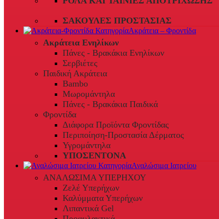
ΡΟΛΆ ΚΑΙ ΤΑΙΝΊΕΣ ΑΠΟΤΡΊΧΩΣΗΣ
ΣΑΚΟΎΛΕΣ ΠΡΟΣΤΑΣΊΑΣ
Ακράτεια – Φροντίδα
Ακράτεια Ενηλίκων
Πάνες - Βρακάκια Ενηλίκων
Σερβιέτες
Παιδική Ακράτεια
Bambo
Μωρομάντηλα
Πάνες - Βρακάκια Παιδικά
Φροντίδα
Διάφορα Προϊόντα Φροντίδας
Περιποίηση-Προστασία Δέρματος
Υγρομάντηλα
ΥΠΟΣΕΝΤΟΝΑ
Αναλώσιμα Ιατρείου
ΑΝΑΛΩΣΙΜΑ ΥΠΕΡΗΧΟΥ
Ζελέ Υπερήχων
Καλύμματα Υπερήχων
Λιπαντικά Gel
Προφυλακτικά