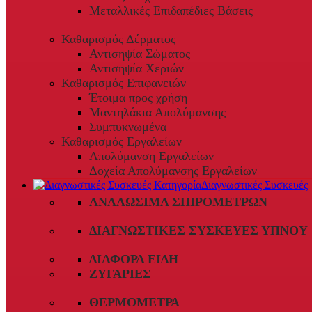
Μεταλλικές Επιδαπέδιες Βάσεις
Καθαρισμός Δέρματος
Αντισηψία Σώματος
Αντισηψία Χεριών
Καθαρισμός Επιφανειών
Έτοιμα προς χρήση
Μαντηλάκια Απολύμανσης
Συμπυκνωμένα
Καθαρισμός Εργαλείων
Απολύμανση Εργαλείων
Δοχεία Απολύμανσης Εργαλείων
Διαγνωστικές Συσκευές
ΑΝΑΛΏΣΙΜΑ ΣΠΙΡΟΜΈΤΡΩΝ
ΔΙΑΓΝΩΣΤΙΚΈΣ ΣΥΣΚΕΥΈΣ ΎΠΝΟΥ
ΔΙΆΦΟΡΑ ΕΊΔΗ
ΖΥΓΑΡΙΈΣ
ΘΕΡΜΌΜΕΤΡΑ