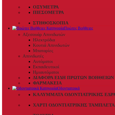
ΟΞΎΜΕΤΡΑ
ΠΙΕΣΌΜΕΤΡΑ
ΣΤΗΘΟΣΚΌΠΙΑ
Πρώτες Βοήθειες
Αξεσουάρ Απινιδωτών
Ηλεκτρόδια
Κουτιά Απινιδωτών
Μπαταρίες
Απινιδωτές
Αυτόματοι
Εκπαιδευτικοί
Ημιαυτόματοι
ΔΙΆΦΟΡΑ ΕΊΔΗ ΠΡΏΤΩΝ ΒΟΗΘΕΙΏΝ
ΦΑΡΜΑΚΕΊΑ
Οδοντιατρικά
ΚΑΛΎΜΜΑΤΑ ΟΔΟΝΤΙΑΤΡΙΚΉΣ ΈΔΡ
ΧΑΡΤΊ ΟΔΟΝΤΙΑΤΡΙΚΉΣ ΤΑΜΠΛΈΤΑ