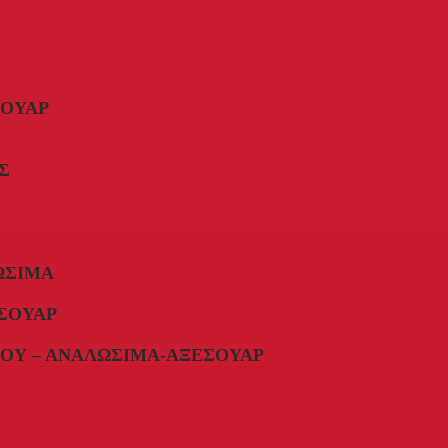
ΣΟΥΆΡ
Σ
ΏΣΙΜΑ
ΣΟΥΆΡ
ΟΥ – ΑΝΑΛΏΣΙΜΑ-ΑΞΕΣΟΥΆΡ