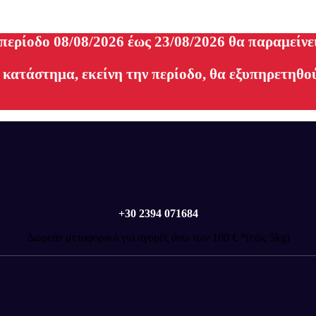
 περίοδο 08/08/2026 έως 23/08/2026 θα παραμείνε
 κατάστημα, εκείνη την περίοδο, θα εξυπηρετηθού
+30 2394 071684
Δωρεάν μεταφορικά για αγορές άνω των 100 € *(εώς 5kg)