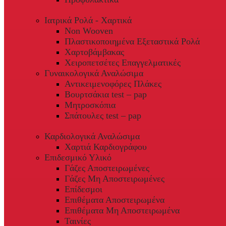
Ιατρικά Ρολά - Χαρτικά
Non Wooven
Πλαστικοποιημένα Εξεταστικά Ρολά
Χαρτοβάμβακας
Χειροπετσέτες Επαγγελματικές
Γυναικολογικά Αναλώσιμα
Αντικειμενοφόρες Πλάκες
Βουρτσάκια test – pap
Μητροσκόπια
Σπάτουλες test – pap
Καρδιολογικά Αναλώσιμα
Χαρτιά Καρδιογράφου
Επιδεσμικό Υλικό
Γάζες Αποστειρωμένες
Γάζες Μη Αποστειρωμένες
Επίδεσμοι
Επιθέματα Αποστειρωμένα
Επιθέματα Μη Αποστειρωμένα
Ταινίες