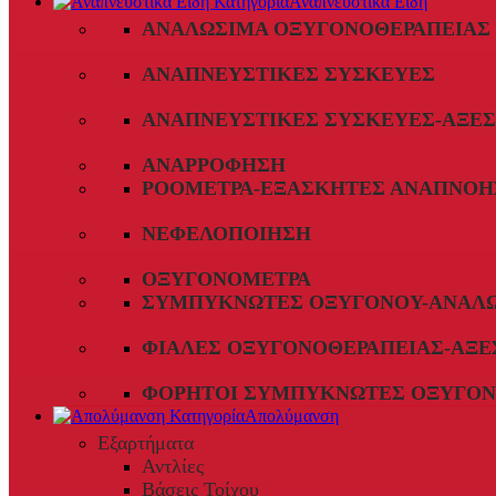
Αναπνευστικά Είδη
ΑΝΑΛΏΣΙΜΑ ΟΞΥΓΟΝΟΘΕΡΑΠΕΊΑΣ
ΑΝΑΠΝΕΥΣΤΙΚΈΣ ΣΥΣΚΕΥΈΣ
ΑΝΑΠΝΕΥΣΤΙΚΈΣ ΣΥΣΚΕΥΈΣ-ΑΞΕ
ΑΝΑΡΡΌΦΗΣΗ
ΡΟΌΜΕΤΡΑ-ΕΞΑΣΚΗΤΈΣ ΑΝΑΠΝΟΉ
ΝΕΦΕΛΟΠΟΊΗΣΗ
ΟΞΥΓΟΝΌΜΕΤΡΑ
ΣΥΜΠΥΚΝΩΤΈΣ ΟΞΥΓΌΝΟΥ-ΑΝΑΛ
ΦΙΆΛΕΣ ΟΞΥΓΟΝΟΘΕΡΑΠΕΊΑΣ-ΑΞΕ
ΦΟΡΗΤΟΊ ΣΥΜΠΥΚΝΩΤΈΣ ΟΞΥΓΌΝ
Απολύμανση
Εξαρτήματα
Αντλίες
Βάσεις Τοίχου