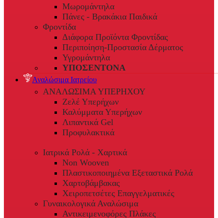
Μωρομάντηλα
Πάνες - Βρακάκια Παιδικά
Φροντίδα
Διάφορα Προϊόντα Φροντίδας
Περιποίηση-Προστασία Δέρματος
Υγρομάντηλα
ΥΠΟΣΕΝΤΟΝΑ
Αναλώσιμα Ιατρείου
ΑΝΑΛΩΣΙΜΑ ΥΠΕΡΗΧΟΥ
Ζελέ Υπερήχων
Καλύμματα Υπερήχων
Λιπαντικά Gel
Προφυλακτικά
Ιατρικά Ρολά - Χαρτικά
Non Wooven
Πλαστικοποιημένα Εξεταστικά Ρολά
Χαρτοβάμβακας
Χειροπετσέτες Επαγγελματικές
Γυναικολογικά Αναλώσιμα
Αντικειμενοφόρες Πλάκες