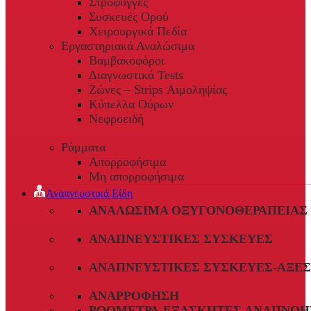
Στρόφυγγες
Συσκευές Ορού
Χειρουργικά Πεδία
Εργαστηριακά Αναλώσιμα
Βαμβακοφόροι
Διαγνωστικά Tests
Ζώνες – Strips Αιμοληψίας
Κύπελλα Ούρων
Νεφροειδή
Ράμματα
Απορροφήσιμα
Μη απορροφήσιμα
Αναπνευστικά Είδη
ΑΝΑΛΏΣΙΜΑ ΟΞΥΓΟΝΟΘΕΡΑΠΕΊΑΣ
ΑΝΑΠΝΕΥΣΤΙΚΈΣ ΣΥΣΚΕΥΈΣ
ΑΝΑΠΝΕΥΣΤΙΚΈΣ ΣΥΣΚΕΥΈΣ-ΑΞΕ
ΑΝΑΡΡΌΦΗΣΗ
ΡΟΌΜΕΤΡΑ-ΕΞΑΣΚΗΤΈΣ ΑΝΑΠΝΟΉ