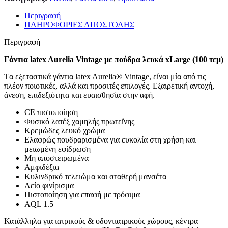
Περιγραφή
ΠΛΗΡΟΦΟΡΙΕΣ ΑΠΟΣΤΟΛΗΣ
Περιγραφή
Γάντια latex Aurelia Vintage με πούδρα λευκά xLarge (100 τεμ)
Tα εξεταστικά γάντια latex Aurelia® Vintage, είναι μία από τις
πλέον ποιοτικές, αλλά και προσιτές επιλογές. Εξαιρετική αντοχή,
άνεση, επιδεξιότητα και ευαισθησία στην αφή.
CE πιστοποίηση
Φυσικό λατέξ χαμηλής πρωτεΐνης
Κρεμώδες λευκό χρώμα
Ελαφρώς πουδραρισμένα για ευκολία στη χρήση και
μειωμένη εφίδρωση
Μη αποστειρωμένα
Αμφιδέξια
Κυλινδρικό τελειώμα και σταθερή μανσέτα
Λείο φινίρισμα
Πιστοποίηση για επαφή με τρόφιμα
AQL 1.5
Κατάλληλα για ιατρικούς & οδοντιατρικούς χώρους, κέντρα