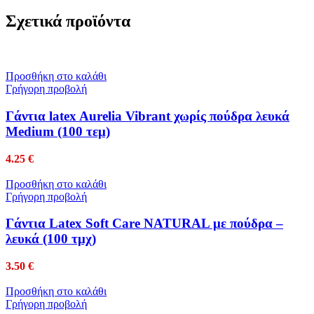
Σχετικά προϊόντα
Προσθήκη στο καλάθι
Γρήγορη προβολή
Γάντια latex Aurelia Vibrant χωρίς πούδρα λευκά
Medium (100 τεμ)
4.25
€
Προσθήκη στο καλάθι
Γρήγορη προβολή
Γάντια Latex Soft Care NATURAL με πούδρα –
λευκά (100 τμχ)
3.50
€
Προσθήκη στο καλάθι
Γρήγορη προβολή