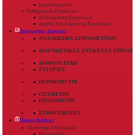
Συμπυκνωμένα
Καθαρισμός Εργαλείων
Απολύμανση Εργαλείων
Δοχεία Απολύμανσης Εργαλείων
Διαγνωστικές Συσκευές
ΑΝΑΛΏΣΙΜΑ ΣΠΙΡΟΜΈΤΡΩΝ
ΔΙΑΓΝΩΣΤΙΚΈΣ ΣΥΣΚΕΥΈΣ ΎΠΝΟΥ
ΔΙΆΦΟΡΑ ΕΊΔΗ
ΖΥΓΑΡΙΈΣ
ΘΕΡΜΌΜΕΤΡΑ
ΟΞΎΜΕΤΡΑ
ΠΙΕΣΌΜΕΤΡΑ
ΣΤΗΘΟΣΚΌΠΙΑ
Πρώτες Βοήθειες
Αξεσουάρ Απινιδωτών
Ηλεκτρόδια