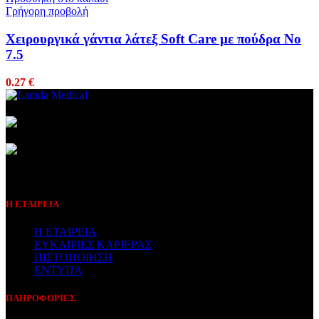
Γρήγορη προβολή
Χειρουργικά γάντια λάτεξ Soft Care με πούδρα No
7.5
0.27
€
Συμβεβλημένος Πάροχος
Η ΕΤΑΙΡΕΙΑ
Η ΕΤΑΙΡΕΙΑ
ΕΥΚΑΙΡΙΕΣ ΚΑΡΙΕΡΑΣ
ΠΙΣΤΟΠΟΙΗΣΗ
ΕΝΤΥΠΑ
ΠΛΗΡΟΦΟΡΙΕΣ