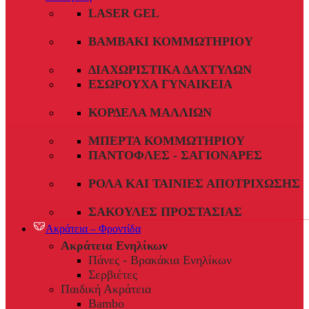
LASER GEL
ΒΑΜΒΆΚΙ ΚΟΜΜΩΤΗΡΊΟΥ
ΔΙΑΧΩΡΙΣΤΙΚΆ ΔΑΧΤΎΛΩΝ
ΕΣΏΡΟΥΧΑ ΓΥΝΑΙΚΕΊΑ
ΚΟΡΔΈΛΑ ΜΑΛΛΙΏΝ
ΜΠΈΡΤΑ ΚΟΜΜΩΤΗΡΊΟΥ
ΠΑΝΤΌΦΛΕΣ - ΣΑΓΙΟΝΆΡΕΣ
ΡΟΛΆ ΚΑΙ ΤΑΙΝΊΕΣ ΑΠΟΤΡΊΧΩΣΗΣ
ΣΑΚΟΎΛΕΣ ΠΡΟΣΤΑΣΊΑΣ
Ακράτεια – Φροντίδα
Ακράτεια Ενηλίκων
Πάνες - Βρακάκια Ενηλίκων
Σερβιέτες
Παιδική Ακράτεια
Bambo