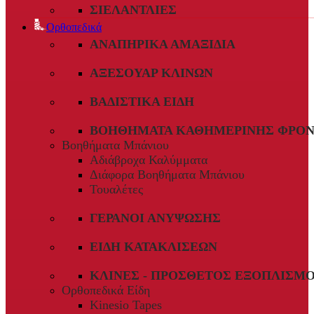
ΣΙΕΛΑΝΤΛΊΕΣ
Ορθοπεδικά
ΑΝΑΠΗΡΙΚΆ ΑΜΑΞΊΔΙΑ
ΑΞΕΣΟΥΆΡ ΚΛΙΝΏΝ
ΒΑΔΙΣΤΙΚΆ ΕΊΔΗ
ΒΟΗΘΉΜΑΤΑ ΚΑΘΗΜΕΡΙΝΉΣ ΦΡΟΝ
Βοηθήματα Μπάνιου
Αδιάβροχα Καλύμματα
Διάφορα Βοηθήματα Μπάνιου
Τουαλέτες
ΓΕΡΑΝΟΊ ΑΝΎΨΩΣΗΣ
ΕΊΔΗ ΚΑΤΑΚΛΊΣΕΩΝ
ΚΛΊΝΕΣ - ΠΡΌΣΘΕΤΟΣ ΕΞΟΠΛΙΣΜ
Ορθοπεδικά Είδη
Kinesio Tapes