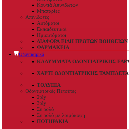
Κουτιά Απινιδωτών
Μπαταρίες
Απινιδωτές
Αυτόματοι
Εκπαιδευτικοί
Ημιαυτόματοι
ΔΙΆΦΟΡΑ ΕΊΔΗ ΠΡΏΤΩΝ ΒΟΗΘΕΙΏΝ
ΦΑΡΜΑΚΕΊΑ
Οδοντιατρικά
ΚΑΛΎΜΜΑΤΑ ΟΔΟΝΤΙΑΤΡΙΚΉΣ ΈΔΡ
ΧΑΡΤΊ ΟΔΟΝΤΙΑΤΡΙΚΉΣ ΤΑΜΠΛΈΤΑ
ΤΟΛΎΠΙΑ
Οδοντιατρικές Πετσέτες
2ply
3ply
Σε ρολό
Σε ρολό με λαιμόκοψη
ΠΟΤΗΡΆΚΙΑ