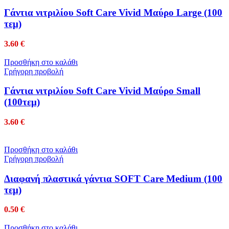
Γάντια νιτριλίου Soft Care Vivid Μαύρο Large (100
τεμ)
3.60
€
Προσθήκη στο καλάθι
Γρήγορη προβολή
Γάντια νιτριλίου Soft Care Vivid Μαύρο Small
(100τεμ)
3.60
€
Προσθήκη στο καλάθι
Γρήγορη προβολή
Διαφανή πλαστικά γάντια SOFT Care Medium (100
τεμ)
0.50
€
Προσθήκη στο καλάθι