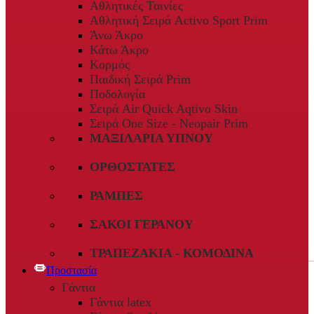
Αθλητικές Ταινίες
Αθλητική Σειρά Activo Sport Prim
Άνω Άκρο
Κάτω Άκρο
Κορμός
Παιδική Σειρά Prim
Ποδολογία
Σειρά Air Quick Aqtivo Skin
Σειρά One Size - Neopair Prim
ΜΑΞΙΛΆΡΙΑ ΎΠΝΟΥ
ΟΡΘΟΣΤΆΤΕΣ
ΡΆΜΠΕΣ
ΣΆΚΟΙ ΓΕΡΑΝΟΎ
ΤΡΑΠΕΖΆΚΙΑ - ΚΟΜΟΔΊΝΑ
Προστασία
Γάντια
Γάντια latex