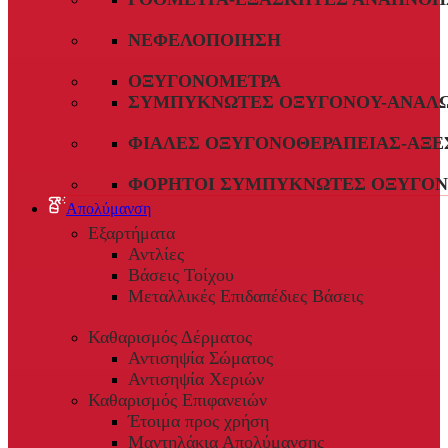
ΝΕΦΕΛΟΠΟΊΗΣΗ
ΟΞΥΓΟΝΌΜΕΤΡΑ
ΣΥΜΠΥΚΝΩΤΈΣ ΟΞΥΓΌΝΟΥ-ΑΝΑΛ
ΦΙΆΛΕΣ ΟΞΥΓΟΝΟΘΕΡΑΠΕΊΑΣ-ΑΞΕ
ΦΟΡΗΤΟΊ ΣΥΜΠΥΚΝΩΤΈΣ ΟΞΥΓΌΝ
Απολύμανση
Εξαρτήματα
Αντλίες
Βάσεις Τοίχου
Μεταλλικές Επιδαπέδιες Βάσεις
Καθαρισμός Δέρματος
Αντισηψία Σώματος
Αντισηψία Χεριών
Καθαρισμός Επιφανειών
Έτοιμα προς χρήση
Μαντηλάκια Απολύμανσης