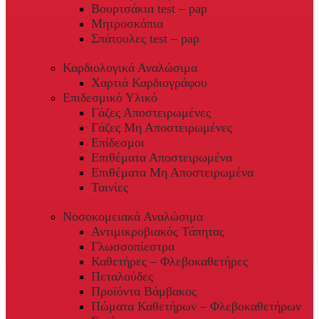
Βουρτσάκια test – pap
Μητροσκόπια
Σπάτουλες test – pap
Καρδιολογικά Αναλώσιμα
Χαρτιά Καρδιογράφου
Επιδεσμικό Υλικό
Γάζες Αποστειρωμένες
Γάζες Μη Αποστειρωμένες
Επίδεσμοι
Επιθέματα Αποστειρωμένα
Επιθέματα Μη Αποστειρωμένα
Ταινίες
Νοσοκομειακά Αναλώσιμα
Αντιμικροβιακός Τάπητας
Γλωσσοπίεστρα
Καθετήρες – Φλεβοκαθετήρες
Πεταλούδες
Προϊόντα Βάμβακος
Πώματα Καθετήρων – Φλεβοκαθετήρων