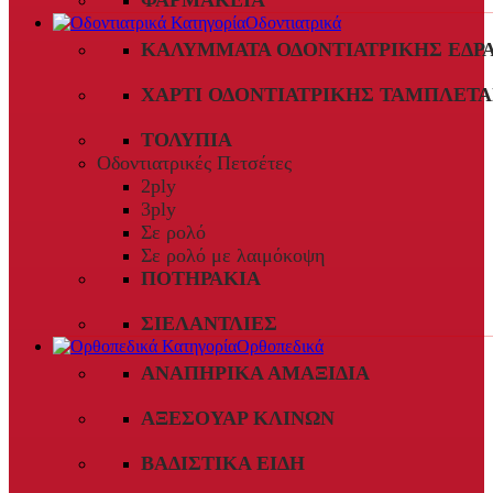
ΦΑΡΜΑΚΕΊΑ
Οδοντιατρικά
ΚΑΛΎΜΜΑΤΑ ΟΔΟΝΤΙΑΤΡΙΚΉΣ ΈΔΡ
ΧΑΡΤΊ ΟΔΟΝΤΙΑΤΡΙΚΉΣ ΤΑΜΠΛΈΤΑ
ΤΟΛΎΠΙΑ
Οδοντιατρικές Πετσέτες
2ply
3ply
Σε ρολό
Σε ρολό με λαιμόκοψη
ΠΟΤΗΡΆΚΙΑ
ΣΙΕΛΑΝΤΛΊΕΣ
Ορθοπεδικά
ΑΝΑΠΗΡΙΚΆ ΑΜΑΞΊΔΙΑ
ΑΞΕΣΟΥΆΡ ΚΛΙΝΏΝ
ΒΑΔΙΣΤΙΚΆ ΕΊΔΗ