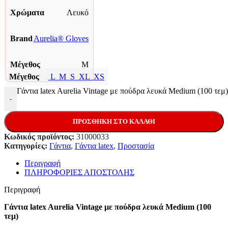
Χρώματα
Λευκό
Brand
Aurelia® Gloves
Μέγεθος
M
Μέγεθος
L
M
S
XL
XS
Γάντια latex Aurelia Vintage με πούδρα λευκά Medium (100 τεμ
-
ΠΡΟΣΘΉΚΗ ΣΤΟ ΚΑΛΆΘΙ
Κωδικός προϊόντος:
31000033
Κατηγορίες:
Γάντια
,
Γάντια latex
,
Προστασία
Περιγραφή
ΠΛΗΡΟΦΟΡΙΕΣ ΑΠΟΣΤΟΛΗΣ
Περιγραφή
Γάντια latex Aurelia Vintage με πούδρα λευκά Medium (100
τεμ)