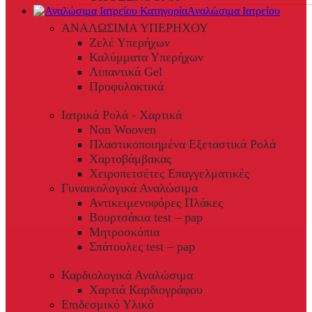
Αναλώσιμα Ιατρείου
ΑΝΑΛΩΣΙΜΑ ΥΠΕΡΗΧΟΥ
Ζελέ Υπερήχων
Καλύμματα Υπερήχων
Λιπαντικά Gel
Προφυλακτικά
Ιατρικά Ρολά - Χαρτικά
Non Wooven
Πλαστικοποιημένα Εξεταστικά Ρολά
Χαρτοβάμβακας
Χειροπετσέτες Επαγγελματικές
Γυναικολογικά Αναλώσιμα
Αντικειμενοφόρες Πλάκες
Βουρτσάκια test – pap
Μητροσκόπια
Σπάτουλες test – pap
Καρδιολογικά Αναλώσιμα
Χαρτιά Καρδιογράφου
Επιδεσμικό Υλικό