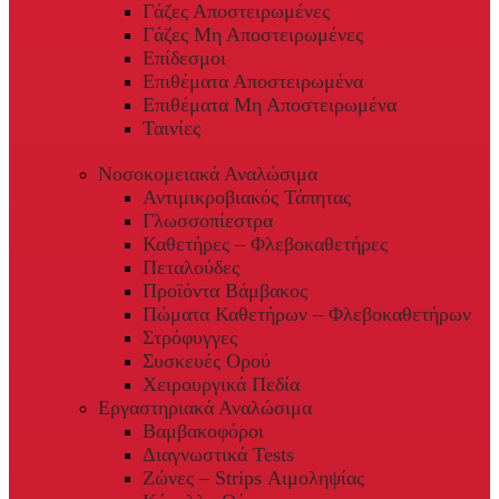
Γάζες Αποστειρωμένες
Γάζες Μη Αποστειρωμένες
Επίδεσμοι
Επιθέματα Αποστειρωμένα
Επιθέματα Μη Αποστειρωμένα
Ταινίες
Νοσοκομειακά Αναλώσιμα
Αντιμικροβιακός Τάπητας
Γλωσσοπίεστρα
Καθετήρες – Φλεβοκαθετήρες
Πεταλούδες
Προϊόντα Βάμβακος
Πώματα Καθετήρων – Φλεβοκαθετήρων
Στρόφυγγες
Συσκευές Ορού
Χειρουργικά Πεδία
Εργαστηριακά Αναλώσιμα
Βαμβακοφόροι
Διαγνωστικά Tests
Ζώνες – Strips Αιμοληψίας