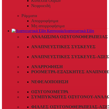
Κύπελλα Ούρων
Νεφροειδή
Ράμματα
Απορροφήσιμα
Μη απορροφήσιμα
Αναπνευστικά Είδη
ΑΝΑΛΏΣΙΜΑ ΟΞΥΓΟΝΟΘΕΡΑΠΕΊΑΣ
ΑΝΑΠΝΕΥΣΤΙΚΈΣ ΣΥΣΚΕΥΈΣ
ΑΝΑΠΝΕΥΣΤΙΚΈΣ ΣΥΣΚΕΥΈΣ-ΑΞΕ
ΑΝΑΡΡΌΦΗΣΗ
ΡΟΌΜΕΤΡΑ-ΕΞΑΣΚΗΤΈΣ ΑΝΑΠΝΟΉ
ΝΕΦΕΛΟΠΟΊΗΣΗ
ΟΞΥΓΟΝΌΜΕΤΡΑ
ΣΥΜΠΥΚΝΩΤΈΣ ΟΞΥΓΌΝΟΥ-ΑΝΑΛ
ΦΙΆΛΕΣ ΟΞΥΓΟΝΟΘΕΡΑΠΕΊΑΣ-ΑΞΕ