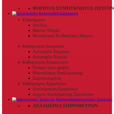
ΦΟΡΗΤΟΊ ΣΥΜΠΥΚΝΩΤΈΣ ΟΞΥΓΌΝ
Απολύμανση
Εξαρτήματα
Αντλίες
Βάσεις Τοίχου
Μεταλλικές Επιδαπέδιες Βάσεις
Καθαρισμός Δέρματος
Αντισηψία Σώματος
Αντισηψία Χεριών
Καθαρισμός Επιφανειών
Έτοιμα προς χρήση
Μαντηλάκια Απολύμανσης
Συμπυκνωμένα
Καθαρισμός Εργαλείων
Απολύμανση Εργαλείων
Δοχεία Απολύμανσης Εργαλείων
Διαγνωστικές Συσκευές
ΑΝΑΛΏΣΙΜΑ ΣΠΙΡΟΜΈΤΡΩΝ