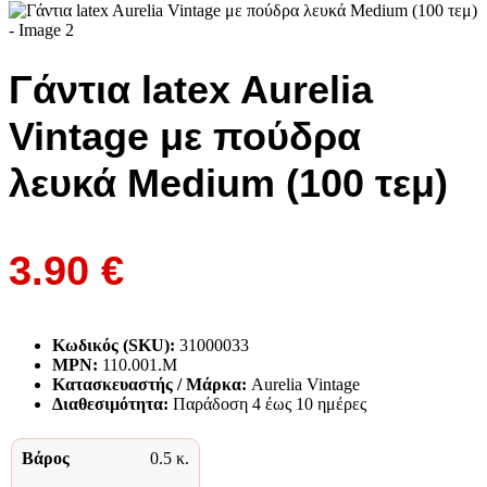
Γάντια latex Aurelia
Vintage με πούδρα
λευκά Medium (100 τεμ)
3.90
€
Κωδικός (SKU):
31000033
MPN:
110.001.M
Κατασκευαστής / Μάρκα:
Aurelia Vintage
Διαθεσιμότητα:
Παράδoση 4 έως 10 ημέρες
Βάρος
0.5 κ.