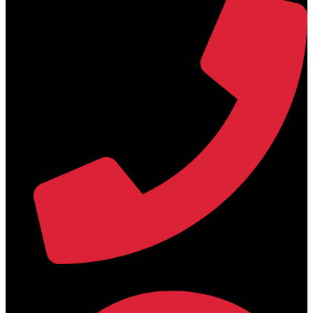
+30 2394 071684