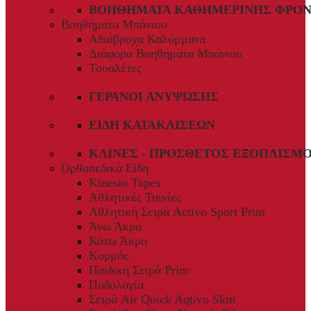
ΒΟΗΘΉΜΑΤΑ ΚΑΘΗΜΕΡΙΝΉΣ ΦΡΟΝ
Βοηθήματα Μπάνιου
Αδιάβροχα Καλύμματα
Διάφορα Βοηθήματα Μπάνιου
Τουαλέτες
ΓΕΡΑΝΟΊ ΑΝΎΨΩΣΗΣ
ΕΊΔΗ ΚΑΤΑΚΛΊΣΕΩΝ
ΚΛΊΝΕΣ - ΠΡΌΣΘΕΤΟΣ ΕΞΟΠΛΙΣΜ
Ορθοπεδικά Είδη
Kinesio Tapes
Αθλητικές Ταινίες
Αθλητική Σειρά Activo Sport Prim
Άνω Άκρο
Κάτω Άκρο
Κορμός
Παιδική Σειρά Prim
Ποδολογία
Σειρά Air Quick Aqtivo Skin