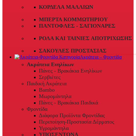
ΚΟΡΔΈΛΑ ΜΑΛΛΙΏΝ
ΜΠΈΡΤΑ ΚΟΜΜΩΤΗΡΊΟΥ
ΠΑΝΤΌΦΛΕΣ - ΣΑΓΙΟΝΆΡΕΣ
ΡΟΛΆ ΚΑΙ ΤΑΙΝΊΕΣ ΑΠΟΤΡΊΧΩΣΗΣ
ΣΑΚΟΎΛΕΣ ΠΡΟΣΤΑΣΊΑΣ
Ακράτεια – Φροντίδα
Ακράτεια Ενηλίκων
Πάνες - Βρακάκια Ενηλίκων
Σερβιέτες
Παιδική Ακράτεια
Bambo
Μωρομάντηλα
Πάνες - Βρακάκια Παιδικά
Φροντίδα
Διάφορα Προϊόντα Φροντίδας
Περιποίηση-Προστασία Δέρματος
Υγρομάντηλα
ΥΠΟΣΕΝΤΟΝΑ