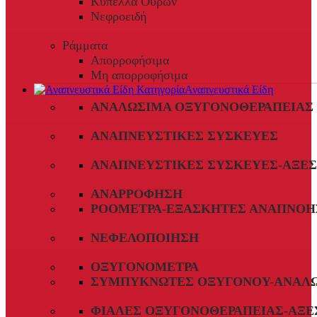
Κύπελλα Ούρων
Νεφροειδή
Ράμματα
Απορροφήσιμα
Μη απορροφήσιμα
Αναπνευστικά Είδη
ΑΝΑΛΏΣΙΜΑ ΟΞΥΓΟΝΟΘΕΡΑΠΕΊΑΣ
ΑΝΑΠΝΕΥΣΤΙΚΈΣ ΣΥΣΚΕΥΈΣ
ΑΝΑΠΝΕΥΣΤΙΚΈΣ ΣΥΣΚΕΥΈΣ-ΑΞΕ
ΑΝΑΡΡΌΦΗΣΗ
ΡΟΌΜΕΤΡΑ-ΕΞΑΣΚΗΤΈΣ ΑΝΑΠΝΟΉ
ΝΕΦΕΛΟΠΟΊΗΣΗ
ΟΞΥΓΟΝΌΜΕΤΡΑ
ΣΥΜΠΥΚΝΩΤΈΣ ΟΞΥΓΌΝΟΥ-ΑΝΑΛ
ΦΙΆΛΕΣ ΟΞΥΓΟΝΟΘΕΡΑΠΕΊΑΣ-ΑΞΕ