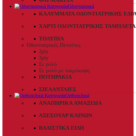
ΦΑΡΜΑΚΕΊΑ
Οδοντιατρικά
ΚΑΛΎΜΜΑΤΑ ΟΔΟΝΤΙΑΤΡΙΚΉΣ ΈΔΡ
ΧΑΡΤΊ ΟΔΟΝΤΙΑΤΡΙΚΉΣ ΤΑΜΠΛΈΤΑ
ΤΟΛΎΠΙΑ
Οδοντιατρικές Πετσέτες
2ply
3ply
Σε ρολό
Σε ρολό με λαιμόκοψη
ΠΟΤΗΡΆΚΙΑ
ΣΙΕΛΑΝΤΛΊΕΣ
Ορθοπεδικά
ΑΝΑΠΗΡΙΚΆ ΑΜΑΞΊΔΙΑ
ΑΞΕΣΟΥΆΡ ΚΛΙΝΏΝ
ΒΑΔΙΣΤΙΚΆ ΕΊΔΗ