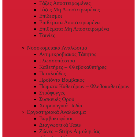
Γάζες Αποστειρωμένες
Γάζες Μη Αποστειρωμένες
Επίδεσμοι
Επιθέματα Αποστειρωμένα
Επιθέματα Μη Αποστειρωμένα
Ταινίες
Νοσοκομειακά Αναλώσιμα
Αντιμικροβιακός Τάπητας
Γλωσσοπίεστρα
Καθετήρες – Φλεβοκαθετήρες
Πεταλούδες
Προϊόντα Βάμβακος
Πώματα Καθετήρων – Φλεβοκαθετήρων
Στρόφυγγες
Συσκευές Ορού
Χειρουργικά Πεδία
Εργαστηριακά Αναλώσιμα
Βαμβακοφόροι
Διαγνωστικά Tests
Ζώνες – Strips Αιμοληψίας