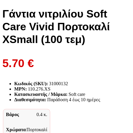
Γάντια νιτριλίου Soft
Care Vivid Πορτοκαλί
XSmall (100 τεμ)
5.70
€
Κωδικός (SKU):
31000132
MPN:
110.276.XS
Κατασκευαστής / Μάρκα:
Soft care
Διαθεσιμότητα:
Παράδoση 4 έως 10 ημέρες
Βάρος
0.4 κ.
Χρώματα
Πορτοκαλί