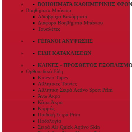
ΒΟΗΘΉΜΑΤΑ ΚΑΘΗΜΕΡΙΝΉΣ ΦΡΟΝ
Βοηθήματα Μπάνιου
Αδιάβροχα Καλύμματα
Διάφορα Βοηθήματα Μπάνιου
Τουαλέτες
ΓΕΡΑΝΟΊ ΑΝΎΨΩΣΗΣ
ΕΊΔΗ ΚΑΤΑΚΛΊΣΕΩΝ
ΚΛΊΝΕΣ - ΠΡΌΣΘΕΤΟΣ ΕΞΟΠΛΙΣΜ
Ορθοπεδικά Είδη
Kinesio Tapes
Αθλητικές Ταινίες
Αθλητική Σειρά Activo Sport Prim
Άνω Άκρο
Κάτω Άκρο
Κορμός
Παιδική Σειρά Prim
Ποδολογία
Σειρά Air Quick Aqtivo Skin