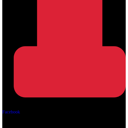
Αρ. ΓΕΜΗ: 162670506000
Facebook