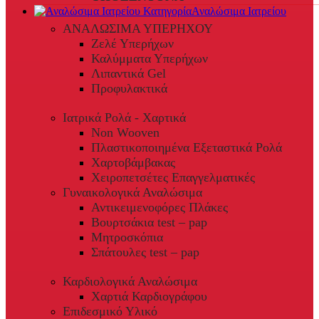
Αναλώσιμα Ιατρείου
ΑΝΑΛΩΣΙΜΑ ΥΠΕΡΗΧΟΥ
Ζελέ Υπερήχων
Καλύμματα Υπερήχων
Λιπαντικά Gel
Προφυλακτικά
Ιατρικά Ρολά - Χαρτικά
Non Wooven
Πλαστικοποιημένα Εξεταστικά Ρολά
Χαρτοβάμβακας
Χειροπετσέτες Επαγγελματικές
Γυναικολογικά Αναλώσιμα
Αντικειμενοφόρες Πλάκες
Βουρτσάκια test – pap
Μητροσκόπια
Σπάτουλες test – pap
Καρδιολογικά Αναλώσιμα
Χαρτιά Καρδιογράφου
Επιδεσμικό Υλικό