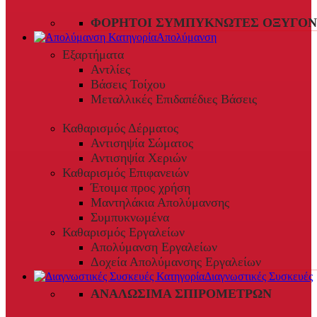
ΦΟΡΗΤΟΊ ΣΥΜΠΥΚΝΩΤΈΣ ΟΞΥΓΌΝ
Απολύμανση
Εξαρτήματα
Αντλίες
Βάσεις Τοίχου
Μεταλλικές Επιδαπέδιες Βάσεις
Καθαρισμός Δέρματος
Αντισηψία Σώματος
Αντισηψία Χεριών
Καθαρισμός Επιφανειών
Έτοιμα προς χρήση
Μαντηλάκια Απολύμανσης
Συμπυκνωμένα
Καθαρισμός Εργαλείων
Απολύμανση Εργαλείων
Δοχεία Απολύμανσης Εργαλείων
Διαγνωστικές Συσκευές
ΑΝΑΛΏΣΙΜΑ ΣΠΙΡΟΜΈΤΡΩΝ