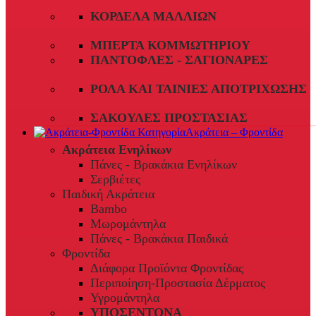
ΚΟΡΔΈΛΑ ΜΑΛΛΙΏΝ
ΜΠΈΡΤΑ ΚΟΜΜΩΤΗΡΊΟΥ
ΠΑΝΤΌΦΛΕΣ - ΣΑΓΙΟΝΆΡΕΣ
ΡΟΛΆ ΚΑΙ ΤΑΙΝΊΕΣ ΑΠΟΤΡΊΧΩΣΗΣ
ΣΑΚΟΎΛΕΣ ΠΡΟΣΤΑΣΊΑΣ
Ακράτεια – Φροντίδα
Ακράτεια Ενηλίκων
Πάνες - Βρακάκια Ενηλίκων
Σερβιέτες
Παιδική Ακράτεια
Bambo
Μωρομάντηλα
Πάνες - Βρακάκια Παιδικά
Φροντίδα
Διάφορα Προϊόντα Φροντίδας
Περιποίηση-Προστασία Δέρματος
Υγρομάντηλα
ΥΠΟΣΕΝΤΟΝΑ