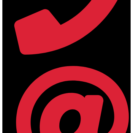
+30 2394 071684