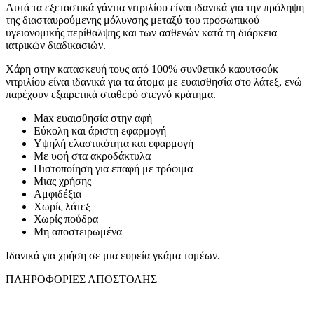
Αυτά τα εξεταστικά γάντια νιτριλίου είναι ιδανικά για την πρόληψη
της διασταυρούμενης μόλυνσης μεταξύ του προσωπικού
υγειονομικής περίθαλψης και των ασθενών κατά τη διάρκεια
ιατρικών διαδικασιών.
Χάρη στην κατασκευή τους από 100% συνθετικό καουτσούκ
νιτριλίου είναι ιδανικά για τα άτομα με ευαισθησία στο λάτεξ, ενώ
παρέχουν εξαιρετικά σταθερό στεγνό κράτημα.
Max ευαισθησία στην αφή
Εύκολη και άριστη εφαρμογή
Υψηλή ελαστικότητα και εφαρμογή
Με υφή στα ακροδάκτυλα
Πιστοποίηση για επαφή με τρόφιμα
Μιας χρήσης
Αμφιδέξια
Xωρίς λάτεξ
Χωρίς πούδρα
Μη αποστειρωμένα
Ιδανικά για χρήση σε μια ευρεία γκάμα τομέων.
ΠΛΗΡΟΦΟΡΙΕΣ ΑΠΟΣΤΟΛΗΣ