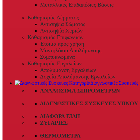
Μεταλλικές Επιδαπέδιες Βάσεις
Καθαρισμός Δέρματος
Αντισηψία Σώματος
Αντισηψία Χεριών
Καθαρισμός Επιφανειών
Έτοιμα προς χρήση
Μαντηλάκια Απολύμανσης
Συμπυκνωμένα
Καθαρισμός Εργαλείων
Απολύμανση Εργαλείων
Δοχεία Απολύμανσης Εργαλείων
Διαγνωστικές Συσκευές
ΑΝΑΛΏΣΙΜΑ ΣΠΙΡΟΜΈΤΡΩΝ
ΔΙΑΓΝΩΣΤΙΚΈΣ ΣΥΣΚΕΥΈΣ ΎΠΝΟΥ
ΔΙΆΦΟΡΑ ΕΊΔΗ
ΖΥΓΑΡΙΈΣ
ΘΕΡΜΌΜΕΤΡΑ