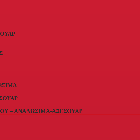
ΣΟΥΆΡ
Σ
ΏΣΙΜΑ
ΣΟΥΆΡ
ΟΥ – ΑΝΑΛΏΣΙΜΑ-ΑΞΕΣΟΥΆΡ