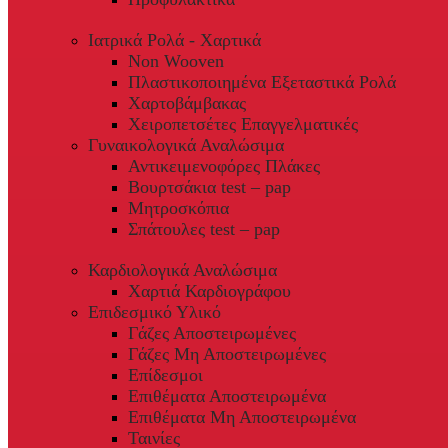
Ιατρικά Ρολά - Χαρτικά
Non Wooven
Πλαστικοποιημένα Εξεταστικά Ρολά
Χαρτοβάμβακας
Χειροπετσέτες Επαγγελματικές
Γυναικολογικά Αναλώσιμα
Αντικειμενοφόρες Πλάκες
Βουρτσάκια test – pap
Μητροσκόπια
Σπάτουλες test – pap
Καρδιολογικά Αναλώσιμα
Χαρτιά Καρδιογράφου
Επιδεσμικό Υλικό
Γάζες Αποστειρωμένες
Γάζες Μη Αποστειρωμένες
Επίδεσμοι
Επιθέματα Αποστειρωμένα
Επιθέματα Μη Αποστειρωμένα
Ταινίες