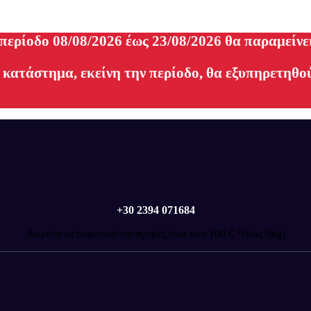
 περίοδο 08/08/2026 έως 23/08/2026 θα παραμείνε
 κατάστημα, εκείνη την περίοδο, θα εξυπηρετηθού
+30 2394 071684
Δωρεάν μεταφορικά για αγορές άνω των 100 € *(εώς 5kg)