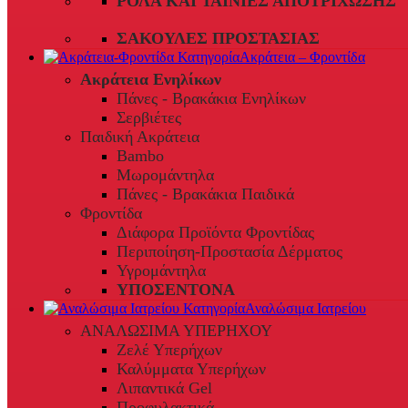
ΡΟΛΆ ΚΑΙ ΤΑΙΝΊΕΣ ΑΠΟΤΡΊΧΩΣΗΣ
ΣΑΚΟΎΛΕΣ ΠΡΟΣΤΑΣΊΑΣ
Ακράτεια – Φροντίδα
Ακράτεια Ενηλίκων
Πάνες - Βρακάκια Ενηλίκων
Σερβιέτες
Παιδική Ακράτεια
Bambo
Μωρομάντηλα
Πάνες - Βρακάκια Παιδικά
Φροντίδα
Διάφορα Προϊόντα Φροντίδας
Περιποίηση-Προστασία Δέρματος
Υγρομάντηλα
ΥΠΟΣΕΝΤΟΝΑ
Αναλώσιμα Ιατρείου
ΑΝΑΛΩΣΙΜΑ ΥΠΕΡΗΧΟΥ
Ζελέ Υπερήχων
Καλύμματα Υπερήχων
Λιπαντικά Gel
Προφυλακτικά