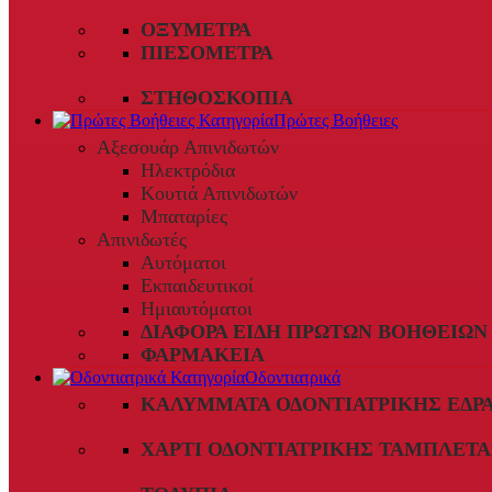
ΟΞΎΜΕΤΡΑ
ΠΙΕΣΌΜΕΤΡΑ
ΣΤΗΘΟΣΚΌΠΙΑ
Πρώτες Βοήθειες
Αξεσουάρ Απινιδωτών
Ηλεκτρόδια
Κουτιά Απινιδωτών
Μπαταρίες
Απινιδωτές
Αυτόματοι
Εκπαιδευτικοί
Ημιαυτόματοι
ΔΙΆΦΟΡΑ ΕΊΔΗ ΠΡΏΤΩΝ ΒΟΗΘΕΙΏΝ
ΦΑΡΜΑΚΕΊΑ
Οδοντιατρικά
ΚΑΛΎΜΜΑΤΑ ΟΔΟΝΤΙΑΤΡΙΚΉΣ ΈΔΡ
ΧΑΡΤΊ ΟΔΟΝΤΙΑΤΡΙΚΉΣ ΤΑΜΠΛΈΤΑ