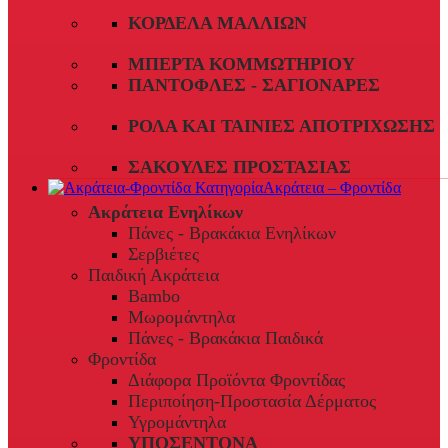
ΚΟΡΔΈΛΑ ΜΑΛΛΙΏΝ
ΜΠΈΡΤΑ ΚΟΜΜΩΤΗΡΊΟΥ
ΠΑΝΤΌΦΛΕΣ - ΣΑΓΙΟΝΆΡΕΣ
ΡΟΛΆ ΚΑΙ ΤΑΙΝΊΕΣ ΑΠΟΤΡΊΧΩΣΗΣ
ΣΑΚΟΎΛΕΣ ΠΡΟΣΤΑΣΊΑΣ
Ακράτεια – Φροντίδα
Ακράτεια Ενηλίκων
Πάνες - Βρακάκια Ενηλίκων
Σερβιέτες
Παιδική Ακράτεια
Bambo
Μωρομάντηλα
Πάνες - Βρακάκια Παιδικά
Φροντίδα
Διάφορα Προϊόντα Φροντίδας
Περιποίηση-Προστασία Δέρματος
Υγρομάντηλα
ΥΠΟΣΕΝΤΟΝΑ