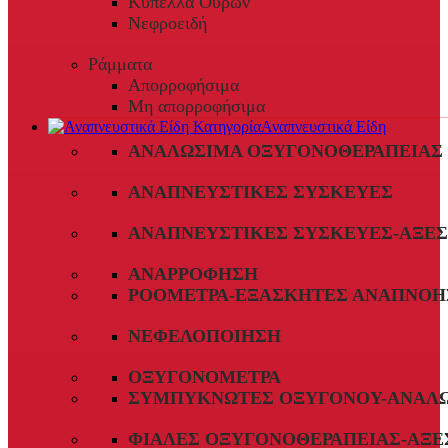
Κύπελλα Ούρων
Νεφροειδή
Ράμματα
Απορροφήσιμα
Μη απορροφήσιμα
Αναπνευστικά Είδη
ΑΝΑΛΏΣΙΜΑ ΟΞΥΓΟΝΟΘΕΡΑΠΕΊΑΣ
ΑΝΑΠΝΕΥΣΤΙΚΈΣ ΣΥΣΚΕΥΈΣ
ΑΝΑΠΝΕΥΣΤΙΚΈΣ ΣΥΣΚΕΥΈΣ-ΑΞΕ
ΑΝΑΡΡΌΦΗΣΗ
ΡΟΌΜΕΤΡΑ-ΕΞΑΣΚΗΤΈΣ ΑΝΑΠΝΟΉ
ΝΕΦΕΛΟΠΟΊΗΣΗ
ΟΞΥΓΟΝΌΜΕΤΡΑ
ΣΥΜΠΥΚΝΩΤΈΣ ΟΞΥΓΌΝΟΥ-ΑΝΑΛ
ΦΙΆΛΕΣ ΟΞΥΓΟΝΟΘΕΡΑΠΕΊΑΣ-ΑΞΕ