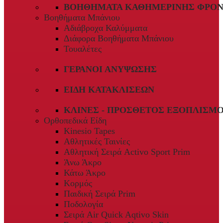
ΒΟΗΘΉΜΑΤΑ ΚΑΘΗΜΕΡΙΝΉΣ ΦΡΟΝ
Βοηθήματα Μπάνιου
Αδιάβροχα Καλύμματα
Διάφορα Βοηθήματα Μπάνιου
Τουαλέτες
ΓΕΡΑΝΟΊ ΑΝΎΨΩΣΗΣ
ΕΊΔΗ ΚΑΤΑΚΛΊΣΕΩΝ
ΚΛΊΝΕΣ - ΠΡΌΣΘΕΤΟΣ ΕΞΟΠΛΙΣΜ
Ορθοπεδικά Είδη
Kinesio Tapes
Αθλητικές Ταινίες
Αθλητική Σειρά Activo Sport Prim
Άνω Άκρο
Κάτω Άκρο
Κορμός
Παιδική Σειρά Prim
Ποδολογία
Σειρά Air Quick Aqtivo Skin