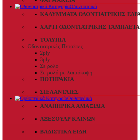
ΦΑΡΜΑΚΕΊΑ
Οδοντιατρικά
ΚΑΛΎΜΜΑΤΑ ΟΔΟΝΤΙΑΤΡΙΚΉΣ ΈΔΡ
ΧΑΡΤΊ ΟΔΟΝΤΙΑΤΡΙΚΉΣ ΤΑΜΠΛΈΤΑ
ΤΟΛΎΠΙΑ
Οδοντιατρικές Πετσέτες
2ply
3ply
Σε ρολό
Σε ρολό με λαιμόκοψη
ΠΟΤΗΡΆΚΙΑ
ΣΙΕΛΑΝΤΛΊΕΣ
Ορθοπεδικά
ΑΝΑΠΗΡΙΚΆ ΑΜΑΞΊΔΙΑ
ΑΞΕΣΟΥΆΡ ΚΛΙΝΏΝ
ΒΑΔΙΣΤΙΚΆ ΕΊΔΗ