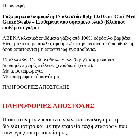
Περιγραφή
Γάζα μη αποστειρωμένη 17 κλωστών 8ply 10x10cm- Curi-Med
Gauze Swabs – Επιθέματα απο υφασμένο υλικό (Κλασικά
επιθέματα γάζας)
ABENA κλασικά επιθέματα γάζας από 100% υδρόφιλο βαμβάκι.
Eίναι μαλακά, με πολλές εφαρμογές στην υγειονομική περίθαλψη,
όπου απαιτούνται μη αποστειρωμένα προϊόντα.
17 κλωστών. Οκτώ αναδιπλώσεων (8 ply), κομμένα και
διπλωμένα χωρίς ατέλειες (χνούδια ή ξέφτια).
Μη αποστειρωμένα.
Με απορροφητική ικανότητα.
ΠΛΗΡΟΦΟΡΙΕΣ ΑΠΟΣΤΟΛΗΣ
ΠΛΗΡΟΦΟΡΙΕΣ ΑΠΟΣΤΟΛΗΣ
Η αποστολή των προϊόντων γίνεται, ανάλογα με τη
διαθεσιμότητα και με την εταιρεία ταχυμεταφορών που
συνεργάζεται η εταιρεία μας.