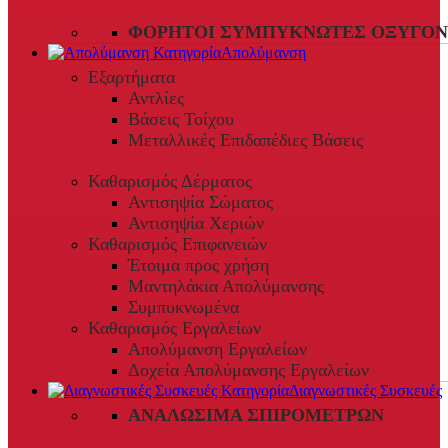
ΦΟΡΗΤΟΊ ΣΥΜΠΥΚΝΩΤΈΣ ΟΞΥΓΌΝ
Απολύμανση
Εξαρτήματα
Αντλίες
Βάσεις Τοίχου
Μεταλλικές Επιδαπέδιες Βάσεις
Καθαρισμός Δέρματος
Αντισηψία Σώματος
Αντισηψία Χεριών
Καθαρισμός Επιφανειών
Έτοιμα προς χρήση
Μαντηλάκια Απολύμανσης
Συμπυκνωμένα
Καθαρισμός Εργαλείων
Απολύμανση Εργαλείων
Δοχεία Απολύμανσης Εργαλείων
Διαγνωστικές Συσκευές
ΑΝΑΛΏΣΙΜΑ ΣΠΙΡΟΜΈΤΡΩΝ