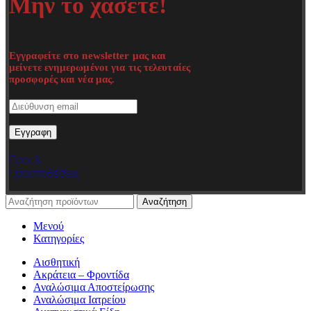
Μην το χάσετε!
Εγγραφείτε στο newsletter μας και
μείνετε ενημερωμένοι για τις τελευταίες
προσφορές και νέα μας.
Όροι &
Προϋποθέσεις
Αναζήτηση
Μενού
Κατηγορίες
Αισθητική
Ακράτεια – Φροντίδα
Αναλώσιμα Αποστείρωσης
Αναλώσιμα Ιατρείου