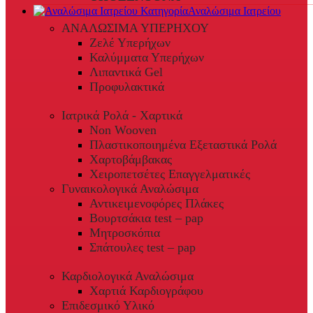
Αναλώσιμα Ιατρείου
ΑΝΑΛΩΣΙΜΑ ΥΠΕΡΗΧΟΥ
Ζελέ Υπερήχων
Καλύμματα Υπερήχων
Λιπαντικά Gel
Προφυλακτικά
Ιατρικά Ρολά - Χαρτικά
Non Wooven
Πλαστικοποιημένα Εξεταστικά Ρολά
Χαρτοβάμβακας
Χειροπετσέτες Επαγγελματικές
Γυναικολογικά Αναλώσιμα
Αντικειμενοφόρες Πλάκες
Βουρτσάκια test – pap
Μητροσκόπια
Σπάτουλες test – pap
Καρδιολογικά Αναλώσιμα
Χαρτιά Καρδιογράφου
Επιδεσμικό Υλικό