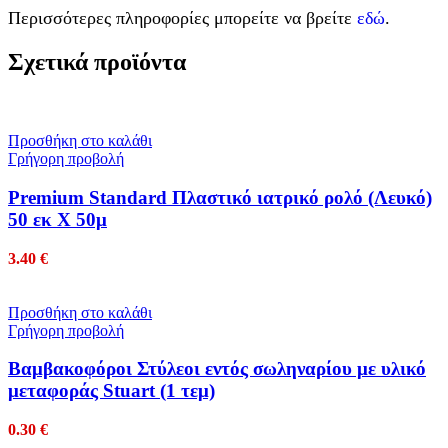
Περισσότερες πληροφορίες μπορείτε να βρείτε
εδώ
.
Σχετικά προϊόντα
Προσθήκη στο καλάθι
Γρήγορη προβολή
Premium Standard Πλαστικό ιατρικό ρολό (Λευκό)
50 εκ Χ 50μ
3.40
€
Προσθήκη στο καλάθι
Γρήγορη προβολή
Βαμβακοφόροι Στύλεοι εντός σωληναρίου με υλικό
μεταφοράς Stuart (1 τεμ)
0.30
€