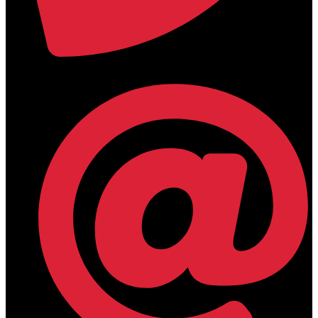
+30 2394 071684