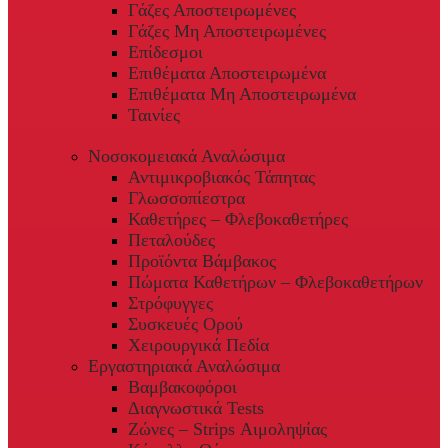
Γάζες Αποστειρωμένες
Γάζες Μη Αποστειρωμένες
Επίδεσμοι
Επιθέματα Αποστειρωμένα
Επιθέματα Μη Αποστειρωμένα
Ταινίες
Νοσοκομειακά Αναλώσιμα
Αντιμικροβιακός Τάπητας
Γλωσσοπίεστρα
Καθετήρες – Φλεβοκαθετήρες
Πεταλούδες
Προϊόντα Βάμβακος
Πώματα Καθετήρων – Φλεβοκαθετήρων
Στρόφυγγες
Συσκευές Ορού
Χειρουργικά Πεδία
Εργαστηριακά Αναλώσιμα
Βαμβακοφόροι
Διαγνωστικά Tests
Ζώνες – Strips Αιμοληψίας