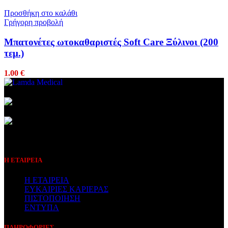
Προσθήκη στο καλάθι
Γρήγορη προβολή
Μπατονέτες ωτοκαθαριστές Soft Care Ξύλινοι (200
τεμ.)
1.00
€
Συμβεβλημένος Πάροχος
Η ΕΤΑΙΡΕΙΑ
Η ΕΤΑΙΡΕΙΑ
ΕΥΚΑΙΡΙΕΣ ΚΑΡΙΕΡΑΣ
ΠΙΣΤΟΠΟΙΗΣΗ
ΕΝΤΥΠΑ
ΠΛΗΡΟΦΟΡΙΕΣ