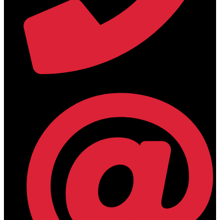
+30 2394 071684