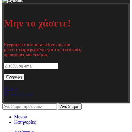
Μην το χάσετε!
Εγγραφείτε στο newsletter μας και
μείνετε ενημερωμένοι για τις τελευταίες
προσφορές και νέα μας.
Όροι &
Προϋποθέσεις
Αναζήτηση
Μενού
Κατηγορίες