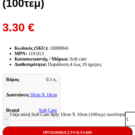
(100τεμ)
3.30
€
Κωδικός (SKU):
10000041
MPN:
119.013
Κατασκευαστής / Μάρκα:
Soft care
Διαθεσιμότητα:
Παράδoση 4 έως 10 ημέρες
Βάρος
0.1 κ.
Διαστάσεις
10cm X 10cm
Brand
Soft Care
Γάζα απλή Soft Care 8ply 10cm X 10cm (100τεμ) ποσότητα
-
ΠΡΟΣΘΉΚΗ ΣΤΟ ΚΑΛΆΘΙ