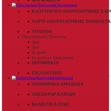
ΦΑΡΜΑΚΕΊΑ
Οδοντιατρικά
ΚΑΛΎΜΜΑΤΑ ΟΔΟΝΤΙΑΤΡΙΚΉΣ ΈΔΡ
ΧΑΡΤΊ ΟΔΟΝΤΙΑΤΡΙΚΉΣ ΤΑΜΠΛΈΤΑ
ΤΟΛΎΠΙΑ
Οδοντιατρικές Πετσέτες
2ply
3ply
Σε ρολό
Σε ρολό με λαιμόκοψη
ΠΟΤΗΡΆΚΙΑ
ΣΙΕΛΑΝΤΛΊΕΣ
Ορθοπεδικά
ΑΝΑΠΗΡΙΚΆ ΑΜΑΞΊΔΙΑ
ΑΞΕΣΟΥΆΡ ΚΛΙΝΏΝ
ΒΑΔΙΣΤΙΚΆ ΕΊΔΗ