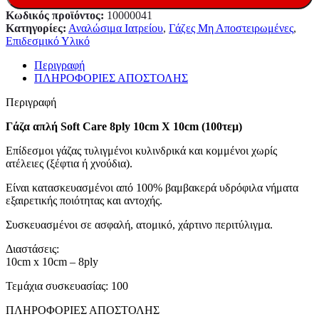
Κωδικός προϊόντος:
10000041
Κατηγορίες:
Αναλώσιμα Ιατρείου
,
Γάζες Μη Αποστειρωμένες
,
Επιδεσμικό Υλικό
Περιγραφή
ΠΛΗΡΟΦΟΡΙΕΣ ΑΠΟΣΤΟΛΗΣ
Περιγραφή
Γάζα απλή Soft Care 8ply 10cm X 10cm (100τεμ)
Επίδεσμοι γάζας τυλιγμένοι κυλινδρικά και κομμένοι χωρίς
ατέλειες (ξέφτια ή χνούδια).
Είναι κατασκευασμένοι από 100% βαμβακερά υδρόφιλα νήματα
εξαιρετικής ποιότητας και αντοχής.
Συσκευασμένοι σε ασφαλή, ατομικό, χάρτινο περιτύλιγμα.
Διαστάσεις:
10cm x 10cm – 8ply
Τεμάχια συσκευασίας: 100
ΠΛΗΡΟΦΟΡΙΕΣ ΑΠΟΣΤΟΛΗΣ