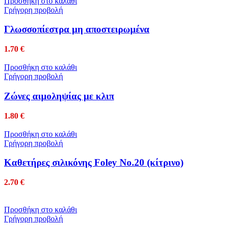
Προσθήκη στο καλάθι
Γρήγορη προβολή
Γλωσσοπίεστρα μη αποστειρωμένα
1.70
€
Προσθήκη στο καλάθι
Γρήγορη προβολή
Ζώνες αιμοληψίας με κλιπ
1.80
€
Προσθήκη στο καλάθι
Γρήγορη προβολή
Καθετήρες σιλικόνης Foley No.20 (κίτρινο)
2.70
€
Προσθήκη στο καλάθι
Γρήγορη προβολή