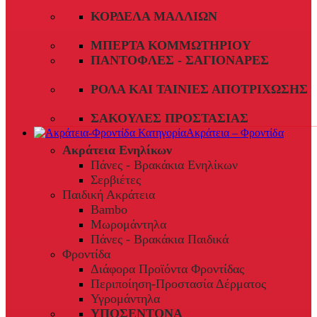
ΚΟΡΔΈΛΑ ΜΑΛΛΙΏΝ
ΜΠΈΡΤΑ ΚΟΜΜΩΤΗΡΊΟΥ
ΠΑΝΤΌΦΛΕΣ - ΣΑΓΙΟΝΆΡΕΣ
ΡΟΛΆ ΚΑΙ ΤΑΙΝΊΕΣ ΑΠΟΤΡΊΧΩΣΗΣ
ΣΑΚΟΎΛΕΣ ΠΡΟΣΤΑΣΊΑΣ
Ακράτεια – Φροντίδα
Ακράτεια Ενηλίκων
Πάνες - Βρακάκια Ενηλίκων
Σερβιέτες
Παιδική Ακράτεια
Bambo
Μωρομάντηλα
Πάνες - Βρακάκια Παιδικά
Φροντίδα
Διάφορα Προϊόντα Φροντίδας
Περιποίηση-Προστασία Δέρματος
Υγρομάντηλα
ΥΠΟΣΕΝΤΟΝΑ