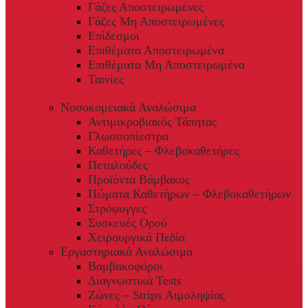
Γάζες Αποστειρωμένες
Γάζες Μη Αποστειρωμένες
Επίδεσμοι
Επιθέματα Αποστειρωμένα
Επιθέματα Μη Αποστειρωμένα
Ταινίες
Νοσοκομειακά Αναλώσιμα
Αντιμικροβιακός Τάπητας
Γλωσσοπίεστρα
Καθετήρες – Φλεβοκαθετήρες
Πεταλούδες
Προϊόντα Βάμβακος
Πώματα Καθετήρων – Φλεβοκαθετήρων
Στρόφυγγες
Συσκευές Ορού
Χειρουργικά Πεδία
Εργαστηριακά Αναλώσιμα
Βαμβακοφόροι
Διαγνωστικά Tests
Ζώνες – Strips Αιμοληψίας