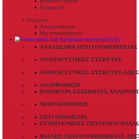
Κύπελλα Ούρων
Νεφροειδή
Ράμματα
Απορροφήσιμα
Μη απορροφήσιμα
Αναπνευστικά Είδη
ΑΝΑΛΏΣΙΜΑ ΟΞΥΓΟΝΟΘΕΡΑΠΕΊΑΣ
ΑΝΑΠΝΕΥΣΤΙΚΈΣ ΣΥΣΚΕΥΈΣ
ΑΝΑΠΝΕΥΣΤΙΚΈΣ ΣΥΣΚΕΥΈΣ-ΑΞΕ
ΑΝΑΡΡΌΦΗΣΗ
ΡΟΌΜΕΤΡΑ-ΕΞΑΣΚΗΤΈΣ ΑΝΑΠΝΟΉ
ΝΕΦΕΛΟΠΟΊΗΣΗ
ΟΞΥΓΟΝΌΜΕΤΡΑ
ΣΥΜΠΥΚΝΩΤΈΣ ΟΞΥΓΌΝΟΥ-ΑΝΑΛ
ΦΙΆΛΕΣ ΟΞΥΓΟΝΟΘΕΡΑΠΕΊΑΣ-ΑΞΕ