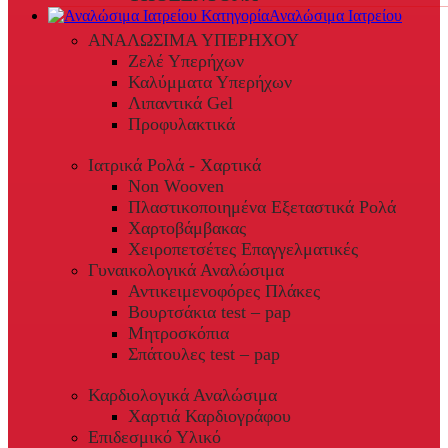
Αναλώσιμα Ιατρείου
ΑΝΑΛΩΣΙΜΑ ΥΠΕΡΗΧΟΥ
Ζελέ Υπερήχων
Καλύμματα Υπερήχων
Λιπαντικά Gel
Προφυλακτικά
Ιατρικά Ρολά - Χαρτικά
Non Wooven
Πλαστικοποιημένα Εξεταστικά Ρολά
Χαρτοβάμβακας
Χειροπετσέτες Επαγγελματικές
Γυναικολογικά Αναλώσιμα
Αντικειμενοφόρες Πλάκες
Βουρτσάκια test – pap
Μητροσκόπια
Σπάτουλες test – pap
Καρδιολογικά Αναλώσιμα
Χαρτιά Καρδιογράφου
Επιδεσμικό Υλικό