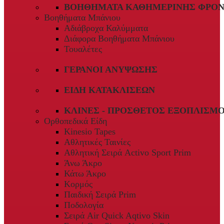
ΒΟΗΘΉΜΑΤΑ ΚΑΘΗΜΕΡΙΝΉΣ ΦΡΟΝ
Βοηθήματα Μπάνιου
Αδιάβροχα Καλύμματα
Διάφορα Βοηθήματα Μπάνιου
Τουαλέτες
ΓΕΡΑΝΟΊ ΑΝΎΨΩΣΗΣ
ΕΊΔΗ ΚΑΤΑΚΛΊΣΕΩΝ
ΚΛΊΝΕΣ - ΠΡΌΣΘΕΤΟΣ ΕΞΟΠΛΙΣΜ
Ορθοπεδικά Είδη
Kinesio Tapes
Αθλητικές Ταινίες
Αθλητική Σειρά Activo Sport Prim
Άνω Άκρο
Κάτω Άκρο
Κορμός
Παιδική Σειρά Prim
Ποδολογία
Σειρά Air Quick Aqtivo Skin