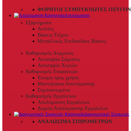
ΦΟΡΗΤΟΊ ΣΥΜΠΥΚΝΩΤΈΣ ΟΞΥΓΌΝ
Απολύμανση
Εξαρτήματα
Αντλίες
Βάσεις Τοίχου
Μεταλλικές Επιδαπέδιες Βάσεις
Καθαρισμός Δέρματος
Αντισηψία Σώματος
Αντισηψία Χεριών
Καθαρισμός Επιφανειών
Έτοιμα προς χρήση
Μαντηλάκια Απολύμανσης
Συμπυκνωμένα
Καθαρισμός Εργαλείων
Απολύμανση Εργαλείων
Δοχεία Απολύμανσης Εργαλείων
Διαγνωστικές Συσκευές
ΑΝΑΛΏΣΙΜΑ ΣΠΙΡΟΜΈΤΡΩΝ