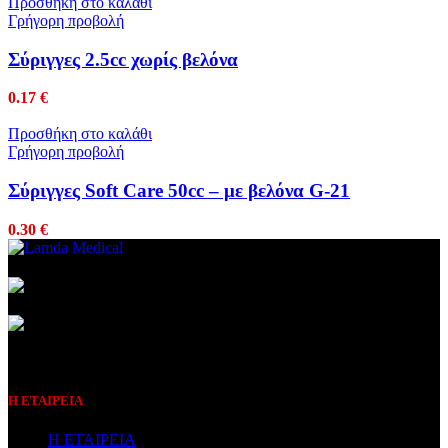
Προσθήκη στο καλάθι
Γρήγορη προβολή
Σύριγγες 2.5cc χωρίς βελόνα
0.17
€
Προσθήκη στο καλάθι
Γρήγορη προβολή
Σύριγγες Soft Care 50cc – με βελόνα G-21
0.30
€
Συμβεβλημένος Πάροχος
Η ΕΤΑΙΡΕΙΑ
Η ΕΤΑΙΡΕΙΑ