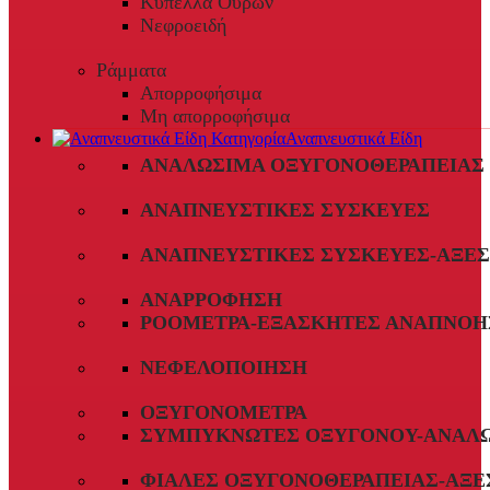
Κύπελλα Ούρων
Νεφροειδή
Ράμματα
Απορροφήσιμα
Μη απορροφήσιμα
Αναπνευστικά Είδη
ΑΝΑΛΏΣΙΜΑ ΟΞΥΓΟΝΟΘΕΡΑΠΕΊΑΣ
ΑΝΑΠΝΕΥΣΤΙΚΈΣ ΣΥΣΚΕΥΈΣ
ΑΝΑΠΝΕΥΣΤΙΚΈΣ ΣΥΣΚΕΥΈΣ-ΑΞΕ
ΑΝΑΡΡΌΦΗΣΗ
ΡΟΌΜΕΤΡΑ-ΕΞΑΣΚΗΤΈΣ ΑΝΑΠΝΟΉ
ΝΕΦΕΛΟΠΟΊΗΣΗ
ΟΞΥΓΟΝΌΜΕΤΡΑ
ΣΥΜΠΥΚΝΩΤΈΣ ΟΞΥΓΌΝΟΥ-ΑΝΑΛ
ΦΙΆΛΕΣ ΟΞΥΓΟΝΟΘΕΡΑΠΕΊΑΣ-ΑΞΕ