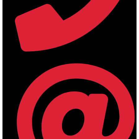
+30 2394 071684