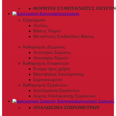
ΦΟΡΗΤΟΊ ΣΥΜΠΥΚΝΩΤΈΣ ΟΞΥΓΌΝ
Απολύμανση
Εξαρτήματα
Αντλίες
Βάσεις Τοίχου
Μεταλλικές Επιδαπέδιες Βάσεις
Καθαρισμός Δέρματος
Αντισηψία Σώματος
Αντισηψία Χεριών
Καθαρισμός Επιφανειών
Έτοιμα προς χρήση
Μαντηλάκια Απολύμανσης
Συμπυκνωμένα
Καθαρισμός Εργαλείων
Απολύμανση Εργαλείων
Δοχεία Απολύμανσης Εργαλείων
Διαγνωστικές Συσκευές
ΑΝΑΛΏΣΙΜΑ ΣΠΙΡΟΜΈΤΡΩΝ