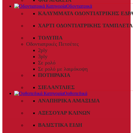
ΦΑΡΜΑΚΕΊΑ
Οδοντιατρικά
ΚΑΛΎΜΜΑΤΑ ΟΔΟΝΤΙΑΤΡΙΚΉΣ ΈΔΡ
ΧΑΡΤΊ ΟΔΟΝΤΙΑΤΡΙΚΉΣ ΤΑΜΠΛΈΤΑ
ΤΟΛΎΠΙΑ
Οδοντιατρικές Πετσέτες
2ply
3ply
Σε ρολό
Σε ρολό με λαιμόκοψη
ΠΟΤΗΡΆΚΙΑ
ΣΙΕΛΑΝΤΛΊΕΣ
Ορθοπεδικά
ΑΝΑΠΗΡΙΚΆ ΑΜΑΞΊΔΙΑ
ΑΞΕΣΟΥΆΡ ΚΛΙΝΏΝ
ΒΑΔΙΣΤΙΚΆ ΕΊΔΗ