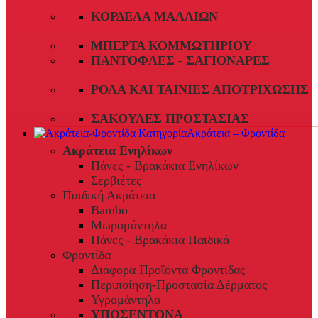
ΚΟΡΔΈΛΑ ΜΑΛΛΙΏΝ
ΜΠΈΡΤΑ ΚΟΜΜΩΤΗΡΊΟΥ
ΠΑΝΤΌΦΛΕΣ - ΣΑΓΙΟΝΆΡΕΣ
ΡΟΛΆ ΚΑΙ ΤΑΙΝΊΕΣ ΑΠΟΤΡΊΧΩΣΗΣ
ΣΑΚΟΎΛΕΣ ΠΡΟΣΤΑΣΊΑΣ
Ακράτεια – Φροντίδα
Ακράτεια Ενηλίκων
Πάνες - Βρακάκια Ενηλίκων
Σερβιέτες
Παιδική Ακράτεια
Bambo
Μωρομάντηλα
Πάνες - Βρακάκια Παιδικά
Φροντίδα
Διάφορα Προϊόντα Φροντίδας
Περιποίηση-Προστασία Δέρματος
Υγρομάντηλα
ΥΠΟΣΕΝΤΟΝΑ