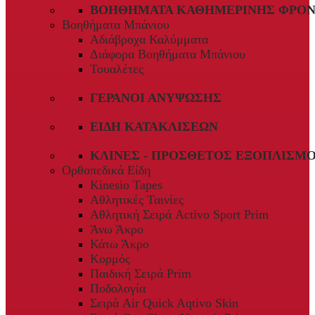
ΒΟΗΘΉΜΑΤΑ ΚΑΘΗΜΕΡΙΝΉΣ ΦΡΟΝ
Βοηθήματα Μπάνιου
Αδιάβροχα Καλύμματα
Διάφορα Βοηθήματα Μπάνιου
Τουαλέτες
ΓΕΡΑΝΟΊ ΑΝΎΨΩΣΗΣ
ΕΊΔΗ ΚΑΤΑΚΛΊΣΕΩΝ
ΚΛΊΝΕΣ - ΠΡΌΣΘΕΤΟΣ ΕΞΟΠΛΙΣΜ
Ορθοπεδικά Είδη
Kinesio Tapes
Αθλητικές Ταινίες
Αθλητική Σειρά Activo Sport Prim
Άνω Άκρο
Κάτω Άκρο
Κορμός
Παιδική Σειρά Prim
Ποδολογία
Σειρά Air Quick Aqtivo Skin