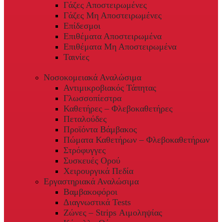
Γάζες Αποστειρωμένες
Γάζες Μη Αποστειρωμένες
Επίδεσμοι
Επιθέματα Αποστειρωμένα
Επιθέματα Μη Αποστειρωμένα
Ταινίες
Νοσοκομειακά Αναλώσιμα
Αντιμικροβιακός Τάπητας
Γλωσσοπίεστρα
Καθετήρες – Φλεβοκαθετήρες
Πεταλούδες
Προϊόντα Βάμβακος
Πώματα Καθετήρων – Φλεβοκαθετήρων
Στρόφυγγες
Συσκευές Ορού
Χειρουργικά Πεδία
Εργαστηριακά Αναλώσιμα
Βαμβακοφόροι
Διαγνωστικά Tests
Ζώνες – Strips Αιμοληψίας