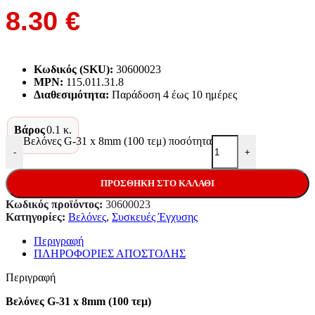
8.30
€
Κωδικός (SKU):
30600023
MPN:
115.011.31.8
Διαθεσιμότητα:
Παράδoση 4 έως 10 ημέρες
Βάρος
0.1 κ.
Βελόνες G-31 x 8mm (100 τεμ) ποσότητα
-
+
ΠΡΟΣΘΉΚΗ ΣΤΟ ΚΑΛΆΘΙ
Κωδικός προϊόντος:
30600023
Κατηγορίες:
Βελόνες
,
Συσκευές Έγχυσης
Περιγραφή
ΠΛΗΡΟΦΟΡΙΕΣ ΑΠΟΣΤΟΛΗΣ
Περιγραφή
Βελόνες G-31 x 8mm (100 τεμ)