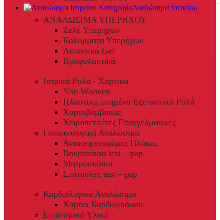
Αναλώσιμα Ιατρείου
ΑΝΑΛΩΣΙΜΑ ΥΠΕΡΗΧΟΥ
Ζελέ Υπερήχων
Καλύμματα Υπερήχων
Λιπαντικά Gel
Προφυλακτικά
Ιατρικά Ρολά - Χαρτικά
Non Wooven
Πλαστικοποιημένα Εξεταστικά Ρολά
Χαρτοβάμβακας
Χειροπετσέτες Επαγγελματικές
Γυναικολογικά Αναλώσιμα
Αντικειμενοφόρες Πλάκες
Βουρτσάκια test – pap
Μητροσκόπια
Σπάτουλες test – pap
Καρδιολογικά Αναλώσιμα
Χαρτιά Καρδιογράφου
Επιδεσμικό Υλικό