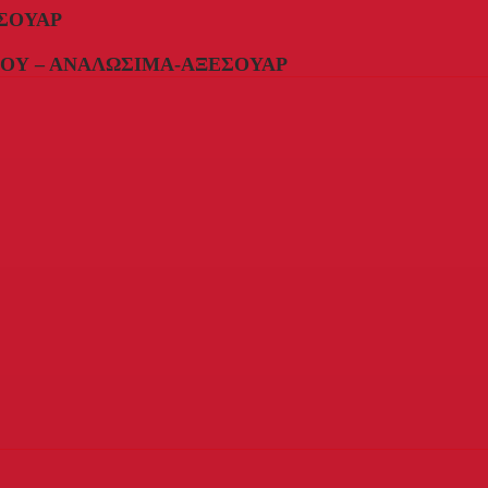
ΣΟΥΆΡ
ΟΥ – ΑΝΑΛΏΣΙΜΑ-ΑΞΕΣΟΥΆΡ