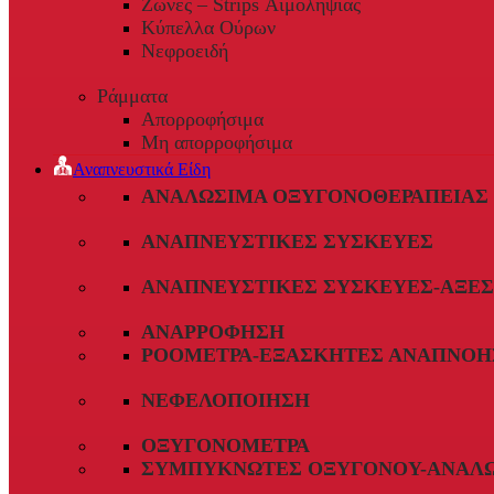
Ζώνες – Strips Αιμοληψίας
Κύπελλα Ούρων
Νεφροειδή
Ράμματα
Απορροφήσιμα
Μη απορροφήσιμα
Αναπνευστικά Είδη
ΑΝΑΛΏΣΙΜΑ ΟΞΥΓΟΝΟΘΕΡΑΠΕΊΑΣ
ΑΝΑΠΝΕΥΣΤΙΚΈΣ ΣΥΣΚΕΥΈΣ
ΑΝΑΠΝΕΥΣΤΙΚΈΣ ΣΥΣΚΕΥΈΣ-ΑΞΕ
ΑΝΑΡΡΌΦΗΣΗ
ΡΟΌΜΕΤΡΑ-ΕΞΑΣΚΗΤΈΣ ΑΝΑΠΝΟΉ
ΝΕΦΕΛΟΠΟΊΗΣΗ
ΟΞΥΓΟΝΌΜΕΤΡΑ
ΣΥΜΠΥΚΝΩΤΈΣ ΟΞΥΓΌΝΟΥ-ΑΝΑΛ