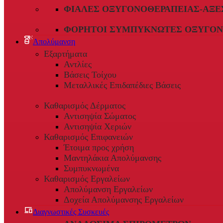
ΦΙΆΛΕΣ ΟΞΥΓΟΝΟΘΕΡΑΠΕΊΑΣ-ΑΞΕ
ΦΟΡΗΤΟΊ ΣΥΜΠΥΚΝΩΤΈΣ ΟΞΥΓΌΝ
Απολύμανση
Εξαρτήματα
Αντλίες
Βάσεις Τοίχου
Μεταλλικές Επιδαπέδιες Βάσεις
Καθαρισμός Δέρματος
Αντισηψία Σώματος
Αντισηψία Χεριών
Καθαρισμός Επιφανειών
Έτοιμα προς χρήση
Μαντηλάκια Απολύμανσης
Συμπυκνωμένα
Καθαρισμός Εργαλείων
Απολύμανση Εργαλείων
Δοχεία Απολύμανσης Εργαλείων
Διαγνωστικές Συσκευές