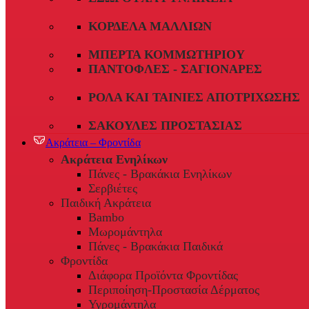
ΚΟΡΔΈΛΑ ΜΑΛΛΙΏΝ
ΜΠΈΡΤΑ ΚΟΜΜΩΤΗΡΊΟΥ
ΠΑΝΤΌΦΛΕΣ - ΣΑΓΙΟΝΆΡΕΣ
ΡΟΛΆ ΚΑΙ ΤΑΙΝΊΕΣ ΑΠΟΤΡΊΧΩΣΗΣ
ΣΑΚΟΎΛΕΣ ΠΡΟΣΤΑΣΊΑΣ
Ακράτεια – Φροντίδα
Ακράτεια Ενηλίκων
Πάνες - Βρακάκια Ενηλίκων
Σερβιέτες
Παιδική Ακράτεια
Bambo
Μωρομάντηλα
Πάνες - Βρακάκια Παιδικά
Φροντίδα
Διάφορα Προϊόντα Φροντίδας
Περιποίηση-Προστασία Δέρματος
Υγρομάντηλα