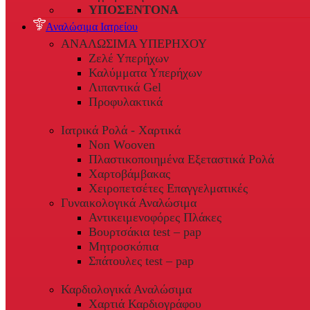
ΥΠΟΣΕΝΤΟΝΑ
Αναλώσιμα Ιατρείου
ΑΝΑΛΩΣΙΜΑ ΥΠΕΡΗΧΟΥ
Ζελέ Υπερήχων
Καλύμματα Υπερήχων
Λιπαντικά Gel
Προφυλακτικά
Ιατρικά Ρολά - Χαρτικά
Non Wooven
Πλαστικοποιημένα Εξεταστικά Ρολά
Χαρτοβάμβακας
Χειροπετσέτες Επαγγελματικές
Γυναικολογικά Αναλώσιμα
Αντικειμενοφόρες Πλάκες
Βουρτσάκια test – pap
Μητροσκόπια
Σπάτουλες test – pap
Καρδιολογικά Αναλώσιμα
Χαρτιά Καρδιογράφου