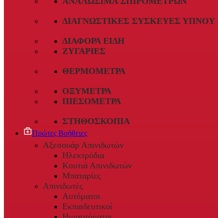
ΑΝΑΛΏΣΙΜΑ ΣΠΙΡΟΜΈΤΡΩΝ
ΔΙΑΓΝΩΣΤΙΚΈΣ ΣΥΣΚΕΥΈΣ ΎΠΝΟΥ
ΔΙΆΦΟΡΑ ΕΊΔΗ
ΖΥΓΑΡΙΈΣ
ΘΕΡΜΌΜΕΤΡΑ
ΟΞΎΜΕΤΡΑ
ΠΙΕΣΌΜΕΤΡΑ
ΣΤΗΘΟΣΚΌΠΙΑ
Πρώτες Βοήθειες
Αξεσουάρ Απινιδωτών
Ηλεκτρόδια
Κουτιά Απινιδωτών
Μπαταρίες
Απινιδωτές
Αυτόματοι
Εκπαιδευτικοί
Ημιαυτόματοι