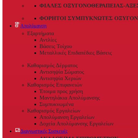
ΦΙΆΛΕΣ ΟΞΥΓΟΝΟΘΕΡΑΠΕΊΑΣ-ΑΞΕ
ΦΟΡΗΤΟΊ ΣΥΜΠΥΚΝΩΤΈΣ ΟΞΥΓΌΝ
Απολύμανση
Εξαρτήματα
Αντλίες
Βάσεις Τοίχου
Μεταλλικές Επιδαπέδιες Βάσεις
Καθαρισμός Δέρματος
Αντισηψία Σώματος
Αντισηψία Χεριών
Καθαρισμός Επιφανειών
Έτοιμα προς χρήση
Μαντηλάκια Απολύμανσης
Συμπυκνωμένα
Καθαρισμός Εργαλείων
Απολύμανση Εργαλείων
Δοχεία Απολύμανσης Εργαλείων
Διαγνωστικές Συσκευές