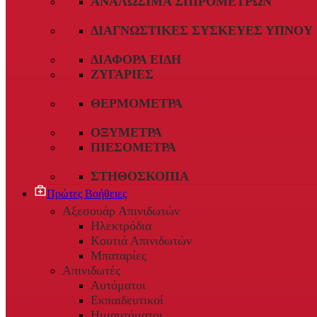
ΑΝΑΛΏΣΙΜΑ ΣΠΙΡΟΜΈΤΡΩΝ
ΔΙΑΓΝΩΣΤΙΚΈΣ ΣΥΣΚΕΥΈΣ ΎΠΝΟΥ
ΔΙΆΦΟΡΑ ΕΊΔΗ
ΖΥΓΑΡΙΈΣ
ΘΕΡΜΌΜΕΤΡΑ
ΟΞΎΜΕΤΡΑ
ΠΙΕΣΌΜΕΤΡΑ
ΣΤΗΘΟΣΚΌΠΙΑ
Πρώτες Βοήθειες
Αξεσουάρ Απινιδωτών
Ηλεκτρόδια
Κουτιά Απινιδωτών
Μπαταρίες
Απινιδωτές
Αυτόματοι
Εκπαιδευτικοί
Ημιαυτόματοι