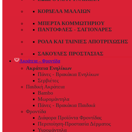
ΚΟΡΔΈΛΑ ΜΑΛΛΙΏΝ
ΜΠΈΡΤΑ ΚΟΜΜΩΤΗΡΊΟΥ
ΠΑΝΤΌΦΛΕΣ - ΣΑΓΙΟΝΆΡΕΣ
ΡΟΛΆ ΚΑΙ ΤΑΙΝΊΕΣ ΑΠΟΤΡΊΧΩΣΗΣ
ΣΑΚΟΎΛΕΣ ΠΡΟΣΤΑΣΊΑΣ
Ακράτεια – Φροντίδα
Ακράτεια Ενηλίκων
Πάνες - Βρακάκια Ενηλίκων
Σερβιέτες
Παιδική Ακράτεια
Bambo
Μωρομάντηλα
Πάνες - Βρακάκια Παιδικά
Φροντίδα
Διάφορα Προϊόντα Φροντίδας
Περιποίηση-Προστασία Δέρματος
Υγρομάντηλα