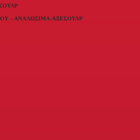
ΣΟΥΆΡ
ΟΥ – ΑΝΑΛΏΣΙΜΑ-ΑΞΕΣΟΥΆΡ