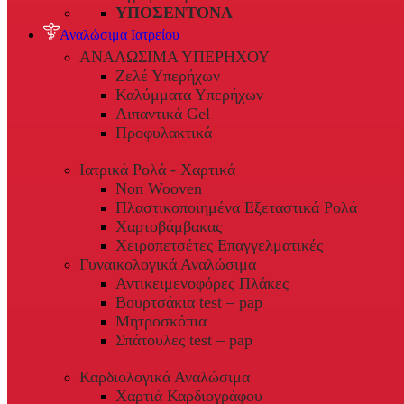
ΥΠΟΣΕΝΤΟΝΑ
Αναλώσιμα Ιατρείου
ΑΝΑΛΩΣΙΜΑ ΥΠΕΡΗΧΟΥ
Ζελέ Υπερήχων
Καλύμματα Υπερήχων
Λιπαντικά Gel
Προφυλακτικά
Ιατρικά Ρολά - Χαρτικά
Non Wooven
Πλαστικοποιημένα Εξεταστικά Ρολά
Χαρτοβάμβακας
Χειροπετσέτες Επαγγελματικές
Γυναικολογικά Αναλώσιμα
Αντικειμενοφόρες Πλάκες
Βουρτσάκια test – pap
Μητροσκόπια
Σπάτουλες test – pap
Καρδιολογικά Αναλώσιμα
Χαρτιά Καρδιογράφου