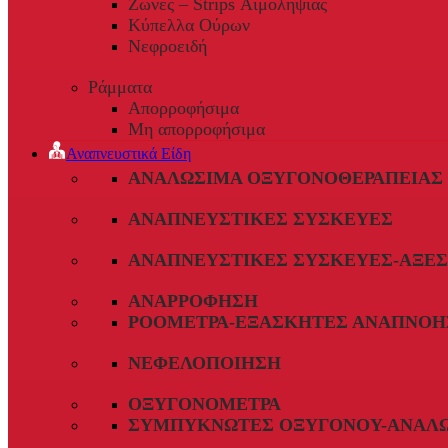
Ζώνες – Strips Αιμοληψίας
Κύπελλα Ούρων
Νεφροειδή
Ράμματα
Απορροφήσιμα
Μη απορροφήσιμα
Αναπνευστικά Είδη
ΑΝΑΛΏΣΙΜΑ ΟΞΥΓΟΝΟΘΕΡΑΠΕΊΑΣ
ΑΝΑΠΝΕΥΣΤΙΚΈΣ ΣΥΣΚΕΥΈΣ
ΑΝΑΠΝΕΥΣΤΙΚΈΣ ΣΥΣΚΕΥΈΣ-ΑΞΕ
ΑΝΑΡΡΌΦΗΣΗ
ΡΟΌΜΕΤΡΑ-ΕΞΑΣΚΗΤΈΣ ΑΝΑΠΝΟΉ
ΝΕΦΕΛΟΠΟΊΗΣΗ
ΟΞΥΓΟΝΌΜΕΤΡΑ
ΣΥΜΠΥΚΝΩΤΈΣ ΟΞΥΓΌΝΟΥ-ΑΝΑΛ