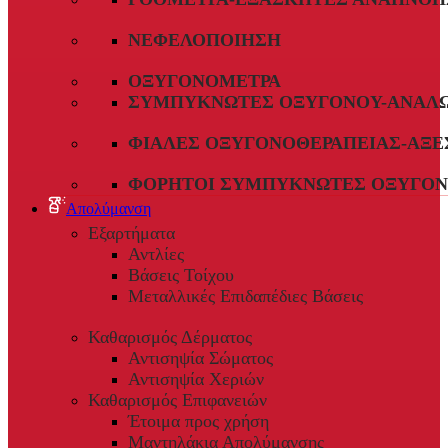
ΝΕΦΕΛΟΠΟΊΗΣΗ
ΟΞΥΓΟΝΌΜΕΤΡΑ
ΣΥΜΠΥΚΝΩΤΈΣ ΟΞΥΓΌΝΟΥ-ΑΝΑΛ
ΦΙΆΛΕΣ ΟΞΥΓΟΝΟΘΕΡΑΠΕΊΑΣ-ΑΞΕ
ΦΟΡΗΤΟΊ ΣΥΜΠΥΚΝΩΤΈΣ ΟΞΥΓΌΝ
Απολύμανση
Εξαρτήματα
Αντλίες
Βάσεις Τοίχου
Μεταλλικές Επιδαπέδιες Βάσεις
Καθαρισμός Δέρματος
Αντισηψία Σώματος
Αντισηψία Χεριών
Καθαρισμός Επιφανειών
Έτοιμα προς χρήση
Μαντηλάκια Απολύμανσης