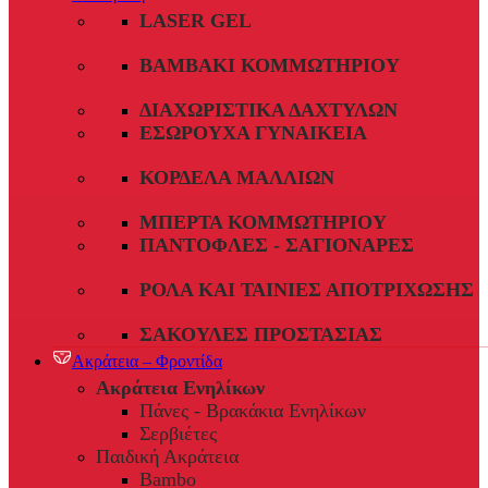
LASER GEL
ΒΑΜΒΆΚΙ ΚΟΜΜΩΤΗΡΊΟΥ
ΔΙΑΧΩΡΙΣΤΙΚΆ ΔΑΧΤΎΛΩΝ
ΕΣΏΡΟΥΧΑ ΓΥΝΑΙΚΕΊΑ
ΚΟΡΔΈΛΑ ΜΑΛΛΙΏΝ
ΜΠΈΡΤΑ ΚΟΜΜΩΤΗΡΊΟΥ
ΠΑΝΤΌΦΛΕΣ - ΣΑΓΙΟΝΆΡΕΣ
ΡΟΛΆ ΚΑΙ ΤΑΙΝΊΕΣ ΑΠΟΤΡΊΧΩΣΗΣ
ΣΑΚΟΎΛΕΣ ΠΡΟΣΤΑΣΊΑΣ
Ακράτεια – Φροντίδα
Ακράτεια Ενηλίκων
Πάνες - Βρακάκια Ενηλίκων
Σερβιέτες
Παιδική Ακράτεια
Bambo