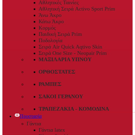
Αθλητικές Ταινίες
Αθλητική Σειρά Activo Sport Prim
Άνω Άκρο
Κάτω Άκρο
Κορμός
Παιδική Σειρά Prim
Ποδολογία
Σειρά Air Quick Aqtivo Skin
Σειρά One Size - Neopair Prim
ΜΑΞΙΛΆΡΙΑ ΎΠΝΟΥ
ΟΡΘΟΣΤΆΤΕΣ
ΡΆΜΠΕΣ
ΣΆΚΟΙ ΓΕΡΑΝΟΎ
ΤΡΑΠΕΖΆΚΙΑ - ΚΟΜΟΔΊΝΑ
Προστασία
Γάντια
Γάντια latex