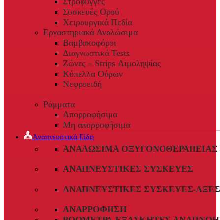
Στρόφυγγες
Συσκευές Ορού
Χειρουργικά Πεδία
Εργαστηριακά Αναλώσιμα
Βαμβακοφόροι
Διαγνωστικά Tests
Ζώνες – Strips Αιμοληψίας
Κύπελλα Ούρων
Νεφροειδή
Ράμματα
Απορροφήσιμα
Μη απορροφήσιμα
Αναπνευστικά Είδη
ΑΝΑΛΏΣΙΜΑ ΟΞΥΓΟΝΟΘΕΡΑΠΕΊΑΣ
ΑΝΑΠΝΕΥΣΤΙΚΈΣ ΣΥΣΚΕΥΈΣ
ΑΝΑΠΝΕΥΣΤΙΚΈΣ ΣΥΣΚΕΥΈΣ-ΑΞΕ
ΑΝΑΡΡΌΦΗΣΗ
ΡΟΌΜΕΤΡΑ-ΕΞΑΣΚΗΤΈΣ ΑΝΑΠΝΟΉ