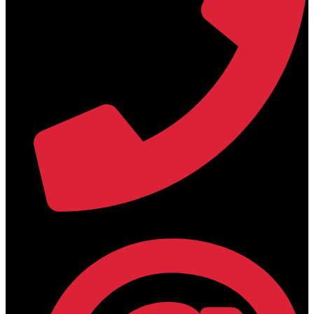
+30 2394 071684