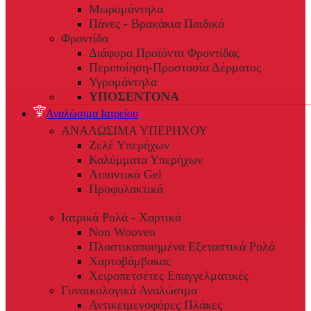
Μωρομάντηλα
Πάνες - Βρακάκια Παιδικά
Φροντίδα
Διάφορα Προϊόντα Φροντίδας
Περιποίηση-Προστασία Δέρματος
Υγρομάντηλα
ΥΠΟΣΕΝΤΟΝΑ
Αναλώσιμα Ιατρείου
ΑΝΑΛΩΣΙΜΑ ΥΠΕΡΗΧΟΥ
Ζελέ Υπερήχων
Καλύμματα Υπερήχων
Λιπαντικά Gel
Προφυλακτικά
Ιατρικά Ρολά - Χαρτικά
Non Wooven
Πλαστικοποιημένα Εξεταστικά Ρολά
Χαρτοβάμβακας
Χειροπετσέτες Επαγγελματικές
Γυναικολογικά Αναλώσιμα
Αντικειμενοφόρες Πλάκες