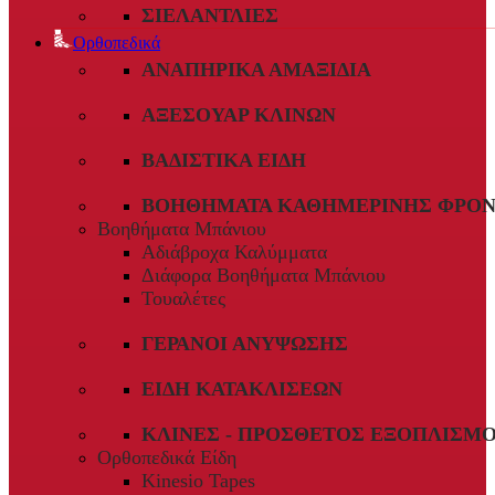
ΣΙΕΛΑΝΤΛΊΕΣ
Ορθοπεδικά
ΑΝΑΠΗΡΙΚΆ ΑΜΑΞΊΔΙΑ
ΑΞΕΣΟΥΆΡ ΚΛΙΝΏΝ
ΒΑΔΙΣΤΙΚΆ ΕΊΔΗ
ΒΟΗΘΉΜΑΤΑ ΚΑΘΗΜΕΡΙΝΉΣ ΦΡΟΝ
Βοηθήματα Μπάνιου
Αδιάβροχα Καλύμματα
Διάφορα Βοηθήματα Μπάνιου
Τουαλέτες
ΓΕΡΑΝΟΊ ΑΝΎΨΩΣΗΣ
ΕΊΔΗ ΚΑΤΑΚΛΊΣΕΩΝ
ΚΛΊΝΕΣ - ΠΡΌΣΘΕΤΟΣ ΕΞΟΠΛΙΣΜ
Ορθοπεδικά Είδη
Kinesio Tapes