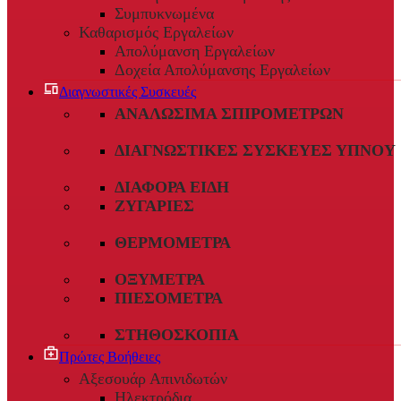
Συμπυκνωμένα
Καθαρισμός Εργαλείων
Απολύμανση Εργαλείων
Δοχεία Απολύμανσης Εργαλείων
Διαγνωστικές Συσκευές
ΑΝΑΛΏΣΙΜΑ ΣΠΙΡΟΜΈΤΡΩΝ
ΔΙΑΓΝΩΣΤΙΚΈΣ ΣΥΣΚΕΥΈΣ ΎΠΝΟΥ
ΔΙΆΦΟΡΑ ΕΊΔΗ
ΖΥΓΑΡΙΈΣ
ΘΕΡΜΌΜΕΤΡΑ
ΟΞΎΜΕΤΡΑ
ΠΙΕΣΌΜΕΤΡΑ
ΣΤΗΘΟΣΚΌΠΙΑ
Πρώτες Βοήθειες
Αξεσουάρ Απινιδωτών
Ηλεκτρόδια