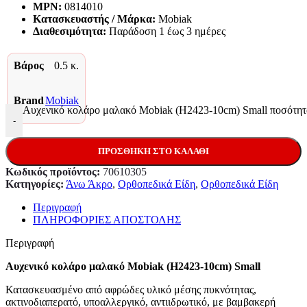
MPN:
0814010
Κατασκευαστής / Μάρκα:
Mobiak
Διαθεσιμότητα:
Παράδoση 1 έως 3 ημέρες
Βάρος
0.5 κ.
Brand
Mobiak
Αυχενικό κολάρο μαλακό Mobiak (H2423-10cm) Small ποσότητ
-
ΠΡΟΣΘΉΚΗ ΣΤΟ ΚΑΛΆΘΙ
Κωδικός προϊόντος:
70610305
Κατηγορίες:
Άνω Άκρο
,
Ορθοπεδικά Είδη
,
Ορθοπεδικά Είδη
Περιγραφή
ΠΛΗΡΟΦΟΡΙΕΣ ΑΠΟΣΤΟΛΗΣ
Περιγραφή
Αυχενικό κολάρο μαλακό Mobiak (H2423-10cm) Small
Κατασκευασμένο από αφρώδες υλικό μέσης πυκνότητας,
ακτινοδιαπερατό, υποαλλεργικό, αντιιδρωτικό, με βαμβακερή