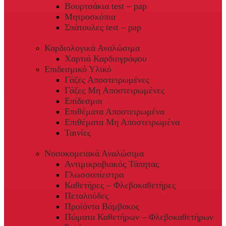
Βουρτσάκια test – pap
Μητροσκόπια
Σπάτουλες test – pap
Καρδιολογικά Αναλώσιμα
Χαρτιά Καρδιογράφου
Επιδεσμικό Υλικό
Γάζες Αποστειρωμένες
Γάζες Μη Αποστειρωμένες
Επίδεσμοι
Επιθέματα Αποστειρωμένα
Επιθέματα Μη Αποστειρωμένα
Ταινίες
Νοσοκομειακά Αναλώσιμα
Αντιμικροβιακός Τάπητας
Γλωσσοπίεστρα
Καθετήρες – Φλεβοκαθετήρες
Πεταλούδες
Προϊόντα Βάμβακος
Πώματα Καθετήρων – Φλεβοκαθετήρων