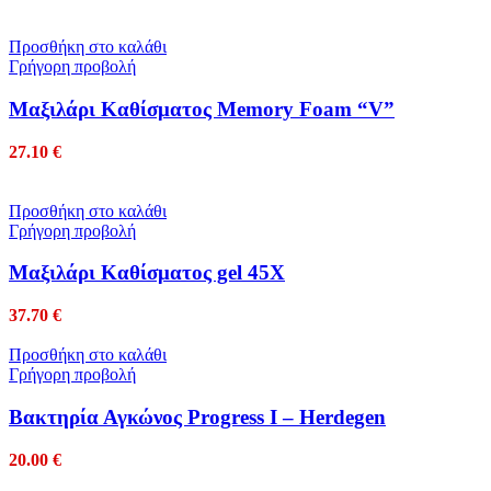
Προσθήκη στο καλάθι
Γρήγορη προβολή
Mαξιλάρι Kαθίσματος Memory Foam “V”
27.10
€
Προσθήκη στο καλάθι
Γρήγορη προβολή
Mαξιλάρι Καθίσματος gel 45Χ
37.70
€
Προσθήκη στο καλάθι
Γρήγορη προβολή
Βακτηρία Αγκώνος Progress I – Herdegen
20.00
€