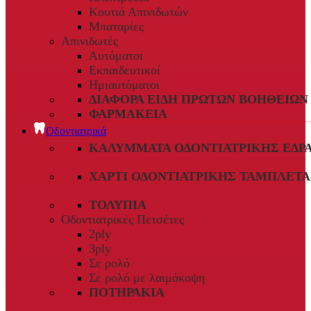
Κουτιά Απινιδωτών
Μπαταρίες
Απινιδωτές
Αυτόματοι
Εκπαιδευτικοί
Ημιαυτόματοι
ΔΙΆΦΟΡΑ ΕΊΔΗ ΠΡΏΤΩΝ ΒΟΗΘΕΙΏΝ
ΦΑΡΜΑΚΕΊΑ
Οδοντιατρικά
ΚΑΛΎΜΜΑΤΑ ΟΔΟΝΤΙΑΤΡΙΚΉΣ ΈΔΡ
ΧΑΡΤΊ ΟΔΟΝΤΙΑΤΡΙΚΉΣ ΤΑΜΠΛΈΤΑ
ΤΟΛΎΠΙΑ
Οδοντιατρικές Πετσέτες
2ply
3ply
Σε ρολό
Σε ρολό με λαιμόκοψη
ΠΟΤΗΡΆΚΙΑ