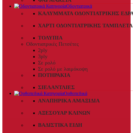
ΦΑΡΜΑΚΕΊΑ
Οδοντιατρικά
ΚΑΛΎΜΜΑΤΑ ΟΔΟΝΤΙΑΤΡΙΚΉΣ ΈΔΡ
ΧΑΡΤΊ ΟΔΟΝΤΙΑΤΡΙΚΉΣ ΤΑΜΠΛΈΤΑ
ΤΟΛΎΠΙΑ
Οδοντιατρικές Πετσέτες
2ply
3ply
Σε ρολό
Σε ρολό με λαιμόκοψη
ΠΟΤΗΡΆΚΙΑ
ΣΙΕΛΑΝΤΛΊΕΣ
Ορθοπεδικά
ΑΝΑΠΗΡΙΚΆ ΑΜΑΞΊΔΙΑ
ΑΞΕΣΟΥΆΡ ΚΛΙΝΏΝ
ΒΑΔΙΣΤΙΚΆ ΕΊΔΗ