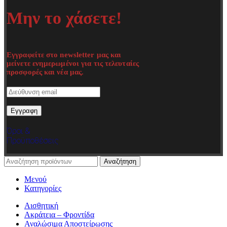
Μην το χάσετε!
Εγγραφείτε στο newsletter μας και
μείνετε ενημερωμένοι για τις τελευταίες
προσφορές και νέα μας.
Όροι &
Προϋποθέσεις
Αναζήτηση
Μενού
Κατηγορίες
Αισθητική
Ακράτεια – Φροντίδα
Αναλώσιμα Αποστείρωσης