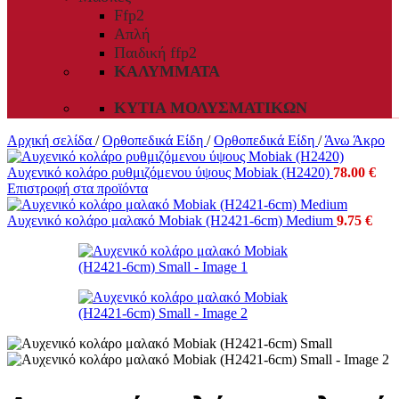
Ffp2
Απλή
Παιδική ffp2
ΚΑΛΎΜΜΑΤΑ
ΚΥΤΊΑ ΜΟΛΥΣΜΑΤΙΚΏΝ
Αρχική σελίδα
/
Ορθοπεδικά Είδη
/
Ορθοπεδικά Είδη
/
Άνω Άκρο
Αυχενικό κολάρο ρυθμιζόμενου ύψους Mobiak (H2420)
78.00
€
Επιστροφή στα προϊόντα
Αυχενικό κολάρο μαλακό Mobiak (H2421-6cm) Medium
9.75
€