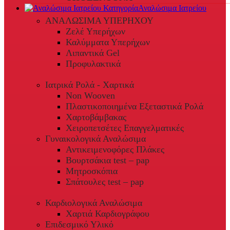
Αναλώσιμα Ιατρείου
ΑΝΑΛΩΣΙΜΑ ΥΠΕΡΗΧΟΥ
Ζελέ Υπερήχων
Καλύμματα Υπερήχων
Λιπαντικά Gel
Προφυλακτικά
Ιατρικά Ρολά - Χαρτικά
Non Wooven
Πλαστικοποιημένα Εξεταστικά Ρολά
Χαρτοβάμβακας
Χειροπετσέτες Επαγγελματικές
Γυναικολογικά Αναλώσιμα
Αντικειμενοφόρες Πλάκες
Βουρτσάκια test – pap
Μητροσκόπια
Σπάτουλες test – pap
Καρδιολογικά Αναλώσιμα
Χαρτιά Καρδιογράφου
Επιδεσμικό Υλικό