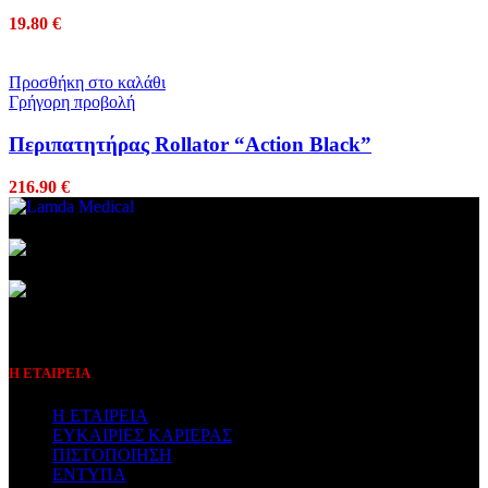
19.80
€
Προσθήκη στο καλάθι
Γρήγορη προβολή
Περιπατητήρας Rollator “Action Black”
216.90
€
Συμβεβλημένος Πάροχος
Η ΕΤΑΙΡΕΙΑ
Η ΕΤΑΙΡΕΙΑ
ΕΥΚΑΙΡΙΕΣ ΚΑΡΙΕΡΑΣ
ΠΙΣΤΟΠΟΙΗΣΗ
ΕΝΤΥΠΑ