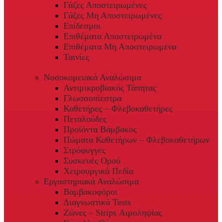
Γάζες Αποστειρωμένες
Γάζες Μη Αποστειρωμένες
Επίδεσμοι
Επιθέματα Αποστειρωμένα
Επιθέματα Μη Αποστειρωμένα
Ταινίες
Νοσοκομειακά Αναλώσιμα
Αντιμικροβιακός Τάπητας
Γλωσσοπίεστρα
Καθετήρες – Φλεβοκαθετήρες
Πεταλούδες
Προϊόντα Βάμβακος
Πώματα Καθετήρων – Φλεβοκαθετήρων
Στρόφυγγες
Συσκευές Ορού
Χειρουργικά Πεδία
Εργαστηριακά Αναλώσιμα
Βαμβακοφόροι
Διαγνωστικά Tests
Ζώνες – Strips Αιμοληψίας