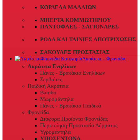
ΚΟΡΔΈΛΑ ΜΑΛΛΙΏΝ
ΜΠΈΡΤΑ ΚΟΜΜΩΤΗΡΊΟΥ
ΠΑΝΤΌΦΛΕΣ - ΣΑΓΙΟΝΆΡΕΣ
ΡΟΛΆ ΚΑΙ ΤΑΙΝΊΕΣ ΑΠΟΤΡΊΧΩΣΗΣ
ΣΑΚΟΎΛΕΣ ΠΡΟΣΤΑΣΊΑΣ
Ακράτεια – Φροντίδα
Ακράτεια Ενηλίκων
Πάνες - Βρακάκια Ενηλίκων
Σερβιέτες
Παιδική Ακράτεια
Bambo
Μωρομάντηλα
Πάνες - Βρακάκια Παιδικά
Φροντίδα
Διάφορα Προϊόντα Φροντίδας
Περιποίηση-Προστασία Δέρματος
Υγρομάντηλα
ΥΠΟΣΕΝΤΟΝΑ