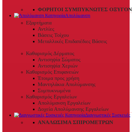
ΦΟΡΗΤΟΊ ΣΥΜΠΥΚΝΩΤΈΣ ΟΞΥΓΌΝ
Απολύμανση
Εξαρτήματα
Αντλίες
Βάσεις Τοίχου
Μεταλλικές Επιδαπέδιες Βάσεις
Καθαρισμός Δέρματος
Αντισηψία Σώματος
Αντισηψία Χεριών
Καθαρισμός Επιφανειών
Έτοιμα προς χρήση
Μαντηλάκια Απολύμανσης
Συμπυκνωμένα
Καθαρισμός Εργαλείων
Απολύμανση Εργαλείων
Δοχεία Απολύμανσης Εργαλείων
Διαγνωστικές Συσκευές
ΑΝΑΛΏΣΙΜΑ ΣΠΙΡΟΜΈΤΡΩΝ