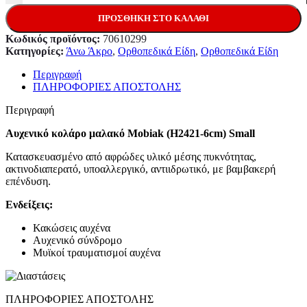
ΠΡΟΣΘΉΚΗ ΣΤΟ ΚΑΛΆΘΙ
Κωδικός προϊόντος:
70610299
Κατηγορίες:
Άνω Άκρο
,
Ορθοπεδικά Είδη
,
Ορθοπεδικά Είδη
Περιγραφή
ΠΛΗΡΟΦΟΡΙΕΣ ΑΠΟΣΤΟΛΗΣ
Περιγραφή
Αυχενικό κολάρο μαλακό Mobiak (H2421-6cm) Small
Κατασκευασμένο από αφρώδες υλικό μέσης πυκνότητας,
ακτινοδιαπερατό, υποαλλεργικό, αντιιδρωτικό, με βαμβακερή
επένδυση.
Ενδείξεις:
Κακώσεις αυχένα
Αυχενικό σύνδρομο
Μυϊκοί τραυματισμοί αυχένα
ΠΛΗΡΟΦΟΡΙΕΣ ΑΠΟΣΤΟΛΗΣ