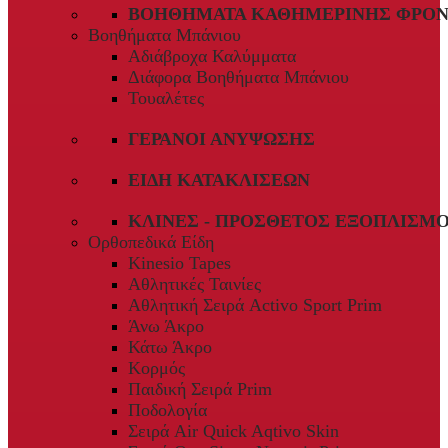
ΒΟΗΘΉΜΑΤΑ ΚΑΘΗΜΕΡΙΝΉΣ ΦΡΟΝ
Βοηθήματα Μπάνιου
Αδιάβροχα Καλύμματα
Διάφορα Βοηθήματα Μπάνιου
Τουαλέτες
ΓΕΡΑΝΟΊ ΑΝΎΨΩΣΗΣ
ΕΊΔΗ ΚΑΤΑΚΛΊΣΕΩΝ
ΚΛΊΝΕΣ - ΠΡΌΣΘΕΤΟΣ ΕΞΟΠΛΙΣΜ
Ορθοπεδικά Είδη
Kinesio Tapes
Αθλητικές Ταινίες
Αθλητική Σειρά Activo Sport Prim
Άνω Άκρο
Κάτω Άκρο
Κορμός
Παιδική Σειρά Prim
Ποδολογία
Σειρά Air Quick Aqtivo Skin