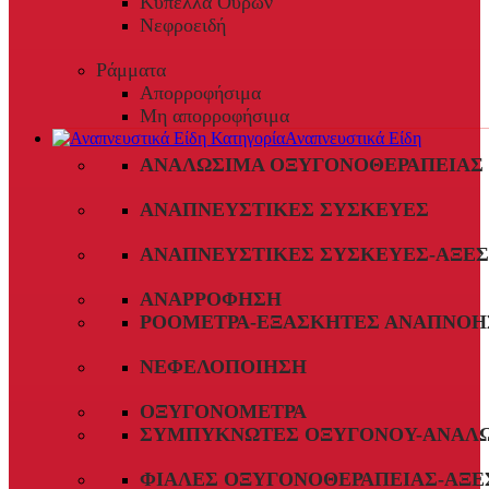
Κύπελλα Ούρων
Νεφροειδή
Ράμματα
Απορροφήσιμα
Μη απορροφήσιμα
Αναπνευστικά Είδη
ΑΝΑΛΏΣΙΜΑ ΟΞΥΓΟΝΟΘΕΡΑΠΕΊΑΣ
ΑΝΑΠΝΕΥΣΤΙΚΈΣ ΣΥΣΚΕΥΈΣ
ΑΝΑΠΝΕΥΣΤΙΚΈΣ ΣΥΣΚΕΥΈΣ-ΑΞΕ
ΑΝΑΡΡΌΦΗΣΗ
ΡΟΌΜΕΤΡΑ-ΕΞΑΣΚΗΤΈΣ ΑΝΑΠΝΟΉ
ΝΕΦΕΛΟΠΟΊΗΣΗ
ΟΞΥΓΟΝΌΜΕΤΡΑ
ΣΥΜΠΥΚΝΩΤΈΣ ΟΞΥΓΌΝΟΥ-ΑΝΑΛ
ΦΙΆΛΕΣ ΟΞΥΓΟΝΟΘΕΡΑΠΕΊΑΣ-ΑΞΕ