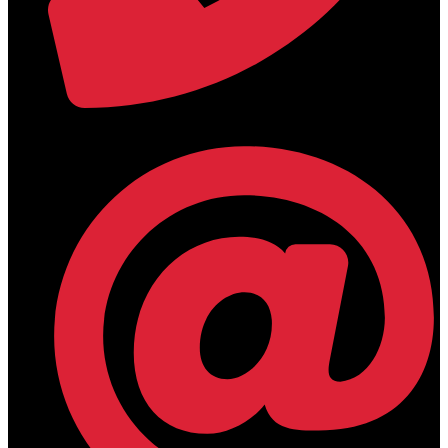
+30 2394 071684