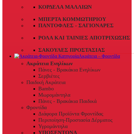
ΚΟΡΔΈΛΑ ΜΑΛΛΙΏΝ
ΜΠΈΡΤΑ ΚΟΜΜΩΤΗΡΊΟΥ
ΠΑΝΤΌΦΛΕΣ - ΣΑΓΙΟΝΆΡΕΣ
ΡΟΛΆ ΚΑΙ ΤΑΙΝΊΕΣ ΑΠΟΤΡΊΧΩΣΗΣ
ΣΑΚΟΎΛΕΣ ΠΡΟΣΤΑΣΊΑΣ
Ακράτεια – Φροντίδα
Ακράτεια Ενηλίκων
Πάνες - Βρακάκια Ενηλίκων
Σερβιέτες
Παιδική Ακράτεια
Bambo
Μωρομάντηλα
Πάνες - Βρακάκια Παιδικά
Φροντίδα
Διάφορα Προϊόντα Φροντίδας
Περιποίηση-Προστασία Δέρματος
Υγρομάντηλα
ΥΠΟΣΕΝΤΟΝΑ