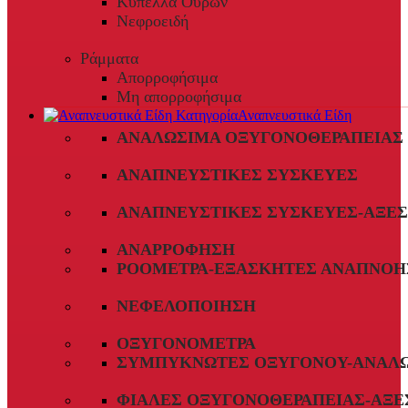
Κύπελλα Ούρων
Νεφροειδή
Ράμματα
Απορροφήσιμα
Μη απορροφήσιμα
Αναπνευστικά Είδη
ΑΝΑΛΏΣΙΜΑ ΟΞΥΓΟΝΟΘΕΡΑΠΕΊΑΣ
ΑΝΑΠΝΕΥΣΤΙΚΈΣ ΣΥΣΚΕΥΈΣ
ΑΝΑΠΝΕΥΣΤΙΚΈΣ ΣΥΣΚΕΥΈΣ-ΑΞΕ
ΑΝΑΡΡΌΦΗΣΗ
ΡΟΌΜΕΤΡΑ-ΕΞΑΣΚΗΤΈΣ ΑΝΑΠΝΟΉ
ΝΕΦΕΛΟΠΟΊΗΣΗ
ΟΞΥΓΟΝΌΜΕΤΡΑ
ΣΥΜΠΥΚΝΩΤΈΣ ΟΞΥΓΌΝΟΥ-ΑΝΑΛ
ΦΙΆΛΕΣ ΟΞΥΓΟΝΟΘΕΡΑΠΕΊΑΣ-ΑΞΕ