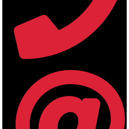
+30 2394 071684