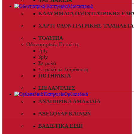
ΦΑΡΜΑΚΕΊΑ
Οδοντιατρικά
ΚΑΛΎΜΜΑΤΑ ΟΔΟΝΤΙΑΤΡΙΚΉΣ ΈΔΡ
ΧΑΡΤΊ ΟΔΟΝΤΙΑΤΡΙΚΉΣ ΤΑΜΠΛΈΤΑ
ΤΟΛΎΠΙΑ
Οδοντιατρικές Πετσέτες
2ply
3ply
Σε ρολό
Σε ρολό με λαιμόκοψη
ΠΟΤΗΡΆΚΙΑ
ΣΙΕΛΑΝΤΛΊΕΣ
Ορθοπεδικά
ΑΝΑΠΗΡΙΚΆ ΑΜΑΞΊΔΙΑ
ΑΞΕΣΟΥΆΡ ΚΛΙΝΏΝ
ΒΑΔΙΣΤΙΚΆ ΕΊΔΗ