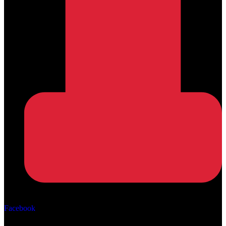
Αρ. ΓΕΜΗ: 162670506000
Facebook