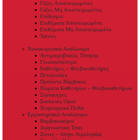
Γάζες Αποστειρωμένες
Γάζες Μη Αποστειρωμένες
Επίδεσμοι
Επιθέματα Αποστειρωμένα
Επιθέματα Μη Αποστειρωμένα
Ταινίες
Νοσοκομειακά Αναλώσιμα
Αντιμικροβιακός Τάπητας
Γλωσσοπίεστρα
Καθετήρες – Φλεβοκαθετήρες
Πεταλούδες
Προϊόντα Βάμβακος
Πώματα Καθετήρων – Φλεβοκαθετήρων
Στρόφυγγες
Συσκευές Ορού
Χειρουργικά Πεδία
Εργαστηριακά Αναλώσιμα
Βαμβακοφόροι
Διαγνωστικά Tests
Ζώνες – Strips Αιμοληψίας