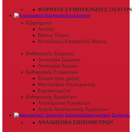
ΦΟΡΗΤΟΊ ΣΥΜΠΥΚΝΩΤΈΣ ΟΞΥΓΌΝ
Απολύμανση
Εξαρτήματα
Αντλίες
Βάσεις Τοίχου
Μεταλλικές Επιδαπέδιες Βάσεις
Καθαρισμός Δέρματος
Αντισηψία Σώματος
Αντισηψία Χεριών
Καθαρισμός Επιφανειών
Έτοιμα προς χρήση
Μαντηλάκια Απολύμανσης
Συμπυκνωμένα
Καθαρισμός Εργαλείων
Απολύμανση Εργαλείων
Δοχεία Απολύμανσης Εργαλείων
Διαγνωστικές Συσκευές
ΑΝΑΛΏΣΙΜΑ ΣΠΙΡΟΜΈΤΡΩΝ