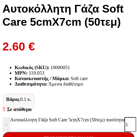
Αυτοκόλλητη Γάζα Soft
Care 5cmX7cm (50τεμ)
2.60
€
Κωδικός (SKU):
10000051
MPN:
119.053
Κατασκευαστής / Μάρκα:
Soft care
Διαθεσιμότητα:
Άμεσα διαθέσιμο
Βάρος
0.1 κ.
Σε απόθεμα
Αυτοκόλλητη Γάζα Soft Care 5cmX7cm (50τεμ) ποσότητα
-