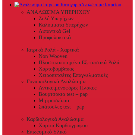
Αναλώσιμα Ιατρείου
ΑΝΑΛΩΣΙΜΑ ΥΠΕΡΗΧΟΥ
Ζελέ Υπερήχων
Καλύμματα Υπερήχων
Λιπαντικά Gel
Προφυλακτικά
Ιατρικά Ρολά - Χαρτικά
Non Wooven
Πλαστικοποιημένα Εξεταστικά Ρολά
Χαρτοβάμβακας
Χειροπετσέτες Επαγγελματικές
Γυναικολογικά Αναλώσιμα
Αντικειμενοφόρες Πλάκες
Βουρτσάκια test – pap
Μητροσκόπια
Σπάτουλες test – pap
Καρδιολογικά Αναλώσιμα
Χαρτιά Καρδιογράφου
Επιδεσμικό Υλικό