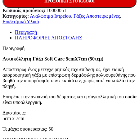
ΠΡΟΣΘΉΚΗ ΣΤΟ ΚΑΛΆΘΙ
Κωδικός προϊόντος:
10000051
Κατηγορίες:
Αναλώσιμα Ιατρείου
,
Γάζες Αποστειρωμένες
,
Επιδεσμικό Υλικό
Περιγραφή
ΠΛΗΡΟΦΟΡΙΕΣ ΑΠΟΣΤΟΛΗΣ
Περιγραφή
Αυτοκόλλητη Γάζα Soft Care 5cmX7cm (50τεμ)
Αποστειρωμένος μετεγχειρητικός ταχυεπίδεσμος, έχει ειδική
απορροφητική γάζα με επίστρωση δερμόφιλης πολυουρεθάνης που
βοηθά την απορρόφηση των εκκρίσεων, χωρίς ποτέ να κολλά στην
πληγή.
Επιτρέπει την αναπνοή του δέρματος και η συγκολλητική του ουσία
είναι υποαλλεργική.
Διαστάσεις:
5cm x 7cm
Τεμάχια συσκευασίας: 50