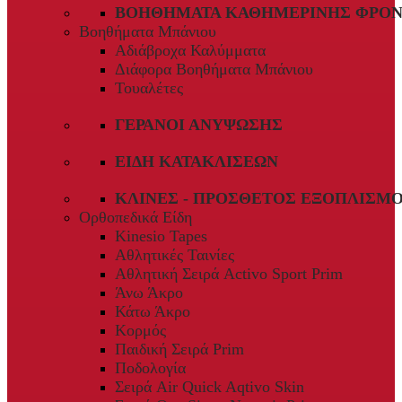
ΒΟΗΘΉΜΑΤΑ ΚΑΘΗΜΕΡΙΝΉΣ ΦΡΟΝ
Βοηθήματα Μπάνιου
Αδιάβροχα Καλύμματα
Διάφορα Βοηθήματα Μπάνιου
Τουαλέτες
ΓΕΡΑΝΟΊ ΑΝΎΨΩΣΗΣ
ΕΊΔΗ ΚΑΤΑΚΛΊΣΕΩΝ
ΚΛΊΝΕΣ - ΠΡΌΣΘΕΤΟΣ ΕΞΟΠΛΙΣΜ
Ορθοπεδικά Είδη
Kinesio Tapes
Αθλητικές Ταινίες
Αθλητική Σειρά Activo Sport Prim
Άνω Άκρο
Κάτω Άκρο
Κορμός
Παιδική Σειρά Prim
Ποδολογία
Σειρά Air Quick Aqtivo Skin