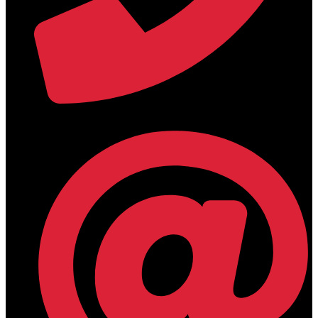
+30 2394 071684