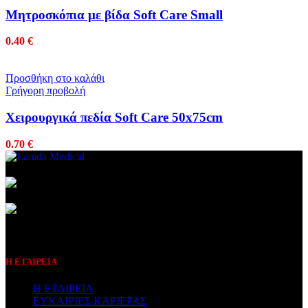
Μητροσκόπια με βίδα Soft Care Small
0.40
€
Προσθήκη στο καλάθι
Γρήγορη προβολή
Χειρουργικά πεδία Soft Care 50x75cm
0.70
€
Συμβεβλημένος Πάροχος
Η ΕΤΑΙΡΕΙΑ
Η ΕΤΑΙΡΕΙΑ
ΕΥΚΑΙΡΙΕΣ ΚΑΡΙΕΡΑΣ