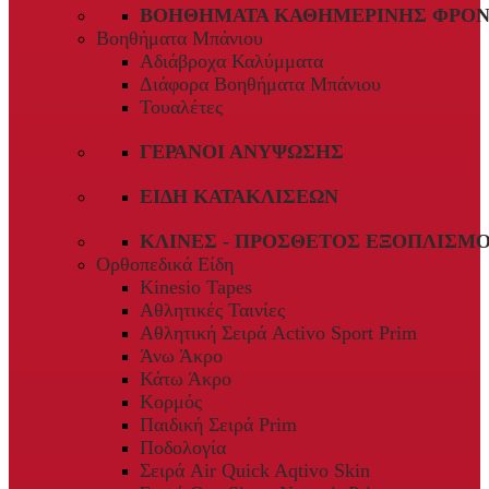
ΒΟΗΘΉΜΑΤΑ ΚΑΘΗΜΕΡΙΝΉΣ ΦΡΟΝ
Βοηθήματα Μπάνιου
Αδιάβροχα Καλύμματα
Διάφορα Βοηθήματα Μπάνιου
Τουαλέτες
ΓΕΡΑΝΟΊ ΑΝΎΨΩΣΗΣ
ΕΊΔΗ ΚΑΤΑΚΛΊΣΕΩΝ
ΚΛΊΝΕΣ - ΠΡΌΣΘΕΤΟΣ ΕΞΟΠΛΙΣΜ
Ορθοπεδικά Είδη
Kinesio Tapes
Αθλητικές Ταινίες
Αθλητική Σειρά Activo Sport Prim
Άνω Άκρο
Κάτω Άκρο
Κορμός
Παιδική Σειρά Prim
Ποδολογία
Σειρά Air Quick Aqtivo Skin