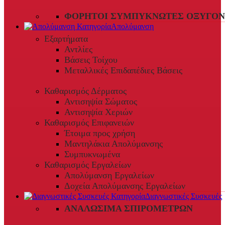
ΦΟΡΗΤΟΊ ΣΥΜΠΥΚΝΩΤΈΣ ΟΞΥΓΌΝ
Απολύμανση
Εξαρτήματα
Αντλίες
Βάσεις Τοίχου
Μεταλλικές Επιδαπέδιες Βάσεις
Καθαρισμός Δέρματος
Αντισηψία Σώματος
Αντισηψία Χεριών
Καθαρισμός Επιφανειών
Έτοιμα προς χρήση
Μαντηλάκια Απολύμανσης
Συμπυκνωμένα
Καθαρισμός Εργαλείων
Απολύμανση Εργαλείων
Δοχεία Απολύμανσης Εργαλείων
Διαγνωστικές Συσκευές
ΑΝΑΛΏΣΙΜΑ ΣΠΙΡΟΜΈΤΡΩΝ