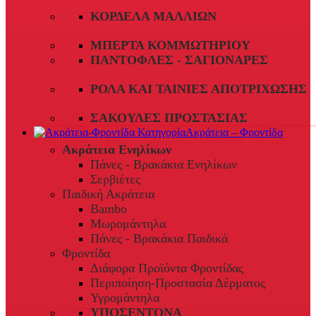
ΚΟΡΔΈΛΑ ΜΑΛΛΙΏΝ
ΜΠΈΡΤΑ ΚΟΜΜΩΤΗΡΊΟΥ
ΠΑΝΤΌΦΛΕΣ - ΣΑΓΙΟΝΆΡΕΣ
ΡΟΛΆ ΚΑΙ ΤΑΙΝΊΕΣ ΑΠΟΤΡΊΧΩΣΗΣ
ΣΑΚΟΎΛΕΣ ΠΡΟΣΤΑΣΊΑΣ
Ακράτεια – Φροντίδα
Ακράτεια Ενηλίκων
Πάνες - Βρακάκια Ενηλίκων
Σερβιέτες
Παιδική Ακράτεια
Bambo
Μωρομάντηλα
Πάνες - Βρακάκια Παιδικά
Φροντίδα
Διάφορα Προϊόντα Φροντίδας
Περιποίηση-Προστασία Δέρματος
Υγρομάντηλα
ΥΠΟΣΕΝΤΟΝΑ