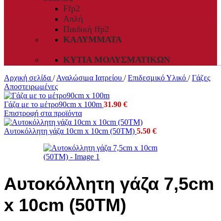
Ffp2
Απλή
Παιδική ffp2
ΚΑΛΎΜΜΑΤΑ
ΚΥΤΊΑ ΜΟΛΥΣΜΑΤΙΚΏΝ
Αρχική σελίδα
/
Αναλώσιμα Ιατρείου
/
Επιδεσμικό Υλικό
/
Γάζες
Αποστειρωμένες
Γάζα με το μέτρο90cm x 100m
31.90
€
Επιστροφή στα προϊόντα
Αυτοκόλλητη γάζα 10cm x 10cm (50TM)
5.50
€
Αυτοκόλλητη γάζα 7,5cm
x 10cm (50TM)