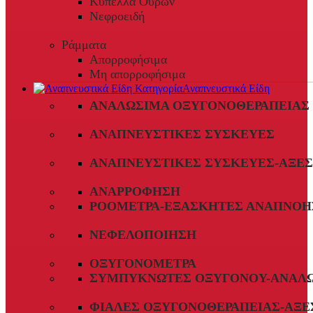
Κύπελλα Ούρων
Νεφροειδή
Ράμματα
Απορροφήσιμα
Μη απορροφήσιμα
Αναπνευστικά Είδη
ΑΝΑΛΏΣΙΜΑ ΟΞΥΓΟΝΟΘΕΡΑΠΕΊΑΣ
ΑΝΑΠΝΕΥΣΤΙΚΈΣ ΣΥΣΚΕΥΈΣ
ΑΝΑΠΝΕΥΣΤΙΚΈΣ ΣΥΣΚΕΥΈΣ-ΑΞΕ
ΑΝΑΡΡΌΦΗΣΗ
ΡΟΌΜΕΤΡΑ-ΕΞΑΣΚΗΤΈΣ ΑΝΑΠΝΟΉ
ΝΕΦΕΛΟΠΟΊΗΣΗ
ΟΞΥΓΟΝΌΜΕΤΡΑ
ΣΥΜΠΥΚΝΩΤΈΣ ΟΞΥΓΌΝΟΥ-ΑΝΑΛ
ΦΙΆΛΕΣ ΟΞΥΓΟΝΟΘΕΡΑΠΕΊΑΣ-ΑΞΕ