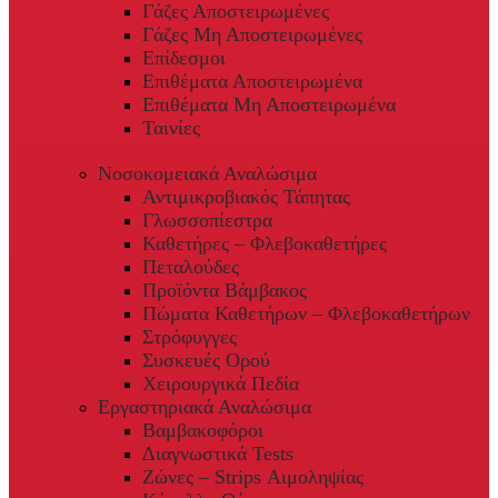
Γάζες Αποστειρωμένες
Γάζες Μη Αποστειρωμένες
Επίδεσμοι
Επιθέματα Αποστειρωμένα
Επιθέματα Μη Αποστειρωμένα
Ταινίες
Νοσοκομειακά Αναλώσιμα
Αντιμικροβιακός Τάπητας
Γλωσσοπίεστρα
Καθετήρες – Φλεβοκαθετήρες
Πεταλούδες
Προϊόντα Βάμβακος
Πώματα Καθετήρων – Φλεβοκαθετήρων
Στρόφυγγες
Συσκευές Ορού
Χειρουργικά Πεδία
Εργαστηριακά Αναλώσιμα
Βαμβακοφόροι
Διαγνωστικά Tests
Ζώνες – Strips Αιμοληψίας