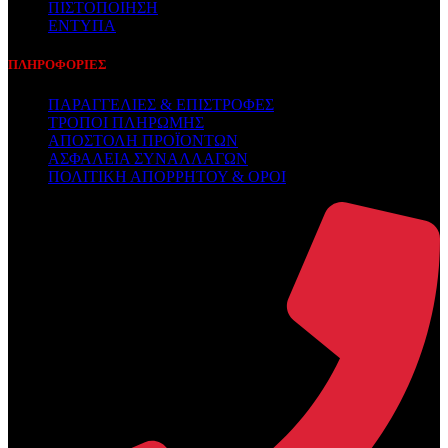
ΠΙΣΤΟΠΟΙΗΣΗ
ΕΝΤΥΠΑ
ΠΛΗΡΟΦΟΡΙΕΣ
ΠΑΡΑΓΓΕΛΙΕΣ & ΕΠΙΣΤΡΟΦΕΣ
ΤΡΟΠΟΙ ΠΛΗΡΩΜΗΣ
ΑΠΟΣΤΟΛΗ ΠΡΟΪΟΝΤΩΝ
ΑΣΦΑΛΕΙΑ ΣΥΝΑΛΛΑΓΩΝ
ΠΟΛΙΤΙΚΗ ΑΠΟΡΡΗΤΟΥ & ΟΡΟΙ