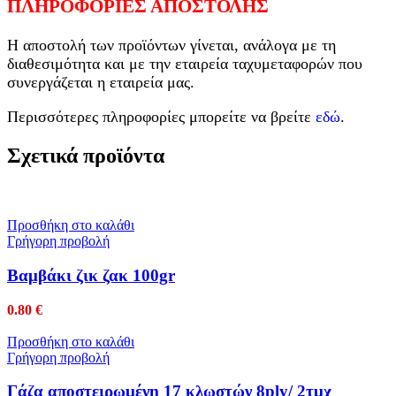
ΠΛΗΡΟΦΟΡΙΕΣ ΑΠΟΣΤΟΛΗΣ
Η αποστολή των προϊόντων γίνεται, ανάλογα με τη
διαθεσιμότητα και με την εταιρεία ταχυμεταφορών που
συνεργάζεται η εταιρεία μας.
Περισσότερες πληροφορίες μπορείτε να βρείτε
εδώ
.
Σχετικά προϊόντα
Προσθήκη στο καλάθι
Γρήγορη προβολή
Βαμβάκι ζικ ζακ 100gr
0.80
€
Προσθήκη στο καλάθι
Γρήγορη προβολή
Γάζα αποστειρωμένη 17 κλωστών 8ply/ 2τμχ