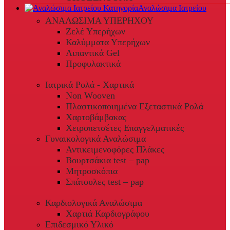
Αναλώσιμα Ιατρείου
ΑΝΑΛΩΣΙΜΑ ΥΠΕΡΗΧΟΥ
Ζελέ Υπερήχων
Καλύμματα Υπερήχων
Λιπαντικά Gel
Προφυλακτικά
Ιατρικά Ρολά - Χαρτικά
Non Wooven
Πλαστικοποιημένα Εξεταστικά Ρολά
Χαρτοβάμβακας
Χειροπετσέτες Επαγγελματικές
Γυναικολογικά Αναλώσιμα
Αντικειμενοφόρες Πλάκες
Βουρτσάκια test – pap
Μητροσκόπια
Σπάτουλες test – pap
Καρδιολογικά Αναλώσιμα
Χαρτιά Καρδιογράφου
Επιδεσμικό Υλικό