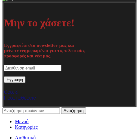
Μην το χάσετε!
Εγγραφείτε στο newsletter μας και
μείνετε ενημερωμένοι για τις τελευταίες
προσφορές και νέα μας.
Όροι &
Προϋποθέσεις
Αναζήτηση
Μενού
Κατηγορίες
Αισθητική