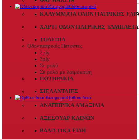
ΦΑΡΜΑΚΕΊΑ
Οδοντιατρικά
ΚΑΛΎΜΜΑΤΑ ΟΔΟΝΤΙΑΤΡΙΚΉΣ ΈΔΡ
ΧΑΡΤΊ ΟΔΟΝΤΙΑΤΡΙΚΉΣ ΤΑΜΠΛΈΤΑ
ΤΟΛΎΠΙΑ
Οδοντιατρικές Πετσέτες
2ply
3ply
Σε ρολό
Σε ρολό με λαιμόκοψη
ΠΟΤΗΡΆΚΙΑ
ΣΙΕΛΑΝΤΛΊΕΣ
Ορθοπεδικά
ΑΝΑΠΗΡΙΚΆ ΑΜΑΞΊΔΙΑ
ΑΞΕΣΟΥΆΡ ΚΛΙΝΏΝ
ΒΑΔΙΣΤΙΚΆ ΕΊΔΗ