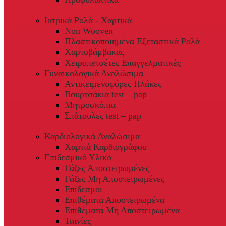
Ιατρικά Ρολά - Χαρτικά
Non Wooven
Πλαστικοποιημένα Εξεταστικά Ρολά
Χαρτοβάμβακας
Χειροπετσέτες Επαγγελματικές
Γυναικολογικά Αναλώσιμα
Αντικειμενοφόρες Πλάκες
Βουρτσάκια test – pap
Μητροσκόπια
Σπάτουλες test – pap
Καρδιολογικά Αναλώσιμα
Χαρτιά Καρδιογράφου
Επιδεσμικό Υλικό
Γάζες Αποστειρωμένες
Γάζες Μη Αποστειρωμένες
Επίδεσμοι
Επιθέματα Αποστειρωμένα
Επιθέματα Μη Αποστειρωμένα
Ταινίες