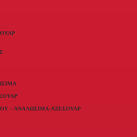
ΣΟΥΆΡ
Σ
ΏΣΙΜΑ
ΣΟΥΆΡ
ΟΥ – ΑΝΑΛΏΣΙΜΑ-ΑΞΕΣΟΥΆΡ