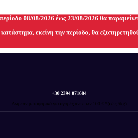
 περίοδο 08/08/2026 έως 23/08/2026 θα παραμείνε
 κατάστημα, εκείνη την περίοδο, θα εξυπηρετηθού
+30 2394 071684
Δωρεάν μεταφορικά για αγορές άνω των 100 € *(εώς 5kg)