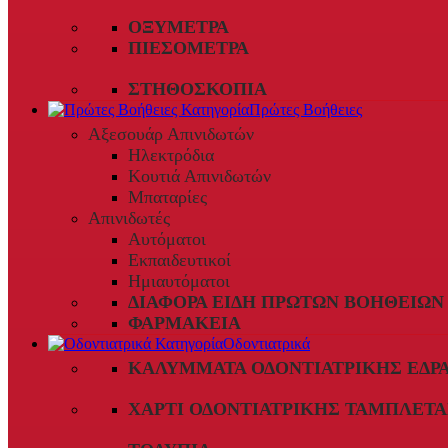
ΟΞΎΜΕΤΡΑ
ΠΙΕΣΌΜΕΤΡΑ
ΣΤΗΘΟΣΚΌΠΙΑ
Πρώτες Βοήθειες
Αξεσουάρ Απινιδωτών
Ηλεκτρόδια
Κουτιά Απινιδωτών
Μπαταρίες
Απινιδωτές
Αυτόματοι
Εκπαιδευτικοί
Ημιαυτόματοι
ΔΙΆΦΟΡΑ ΕΊΔΗ ΠΡΏΤΩΝ ΒΟΗΘΕΙΏΝ
ΦΑΡΜΑΚΕΊΑ
Οδοντιατρικά
ΚΑΛΎΜΜΑΤΑ ΟΔΟΝΤΙΑΤΡΙΚΉΣ ΈΔΡ
ΧΑΡΤΊ ΟΔΟΝΤΙΑΤΡΙΚΉΣ ΤΑΜΠΛΈΤΑ