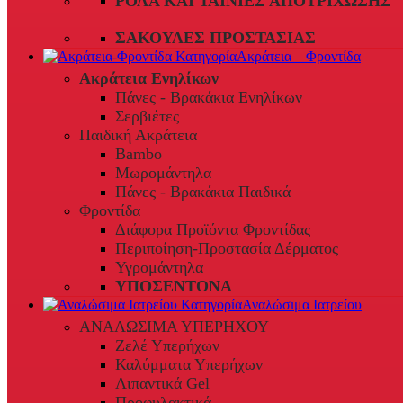
ΡΟΛΆ ΚΑΙ ΤΑΙΝΊΕΣ ΑΠΟΤΡΊΧΩΣΗΣ
ΣΑΚΟΎΛΕΣ ΠΡΟΣΤΑΣΊΑΣ
Ακράτεια – Φροντίδα
Ακράτεια Ενηλίκων
Πάνες - Βρακάκια Ενηλίκων
Σερβιέτες
Παιδική Ακράτεια
Bambo
Μωρομάντηλα
Πάνες - Βρακάκια Παιδικά
Φροντίδα
Διάφορα Προϊόντα Φροντίδας
Περιποίηση-Προστασία Δέρματος
Υγρομάντηλα
ΥΠΟΣΕΝΤΟΝΑ
Αναλώσιμα Ιατρείου
ΑΝΑΛΩΣΙΜΑ ΥΠΕΡΗΧΟΥ
Ζελέ Υπερήχων
Καλύμματα Υπερήχων
Λιπαντικά Gel
Προφυλακτικά