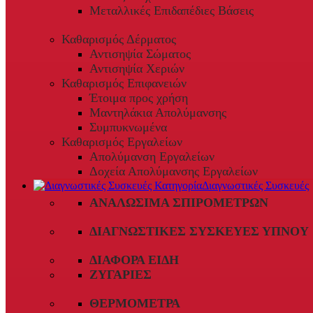
Μεταλλικές Επιδαπέδιες Βάσεις
Καθαρισμός Δέρματος
Αντισηψία Σώματος
Αντισηψία Χεριών
Καθαρισμός Επιφανειών
Έτοιμα προς χρήση
Μαντηλάκια Απολύμανσης
Συμπυκνωμένα
Καθαρισμός Εργαλείων
Απολύμανση Εργαλείων
Δοχεία Απολύμανσης Εργαλείων
Διαγνωστικές Συσκευές
ΑΝΑΛΏΣΙΜΑ ΣΠΙΡΟΜΈΤΡΩΝ
ΔΙΑΓΝΩΣΤΙΚΈΣ ΣΥΣΚΕΥΈΣ ΎΠΝΟΥ
ΔΙΆΦΟΡΑ ΕΊΔΗ
ΖΥΓΑΡΙΈΣ
ΘΕΡΜΌΜΕΤΡΑ