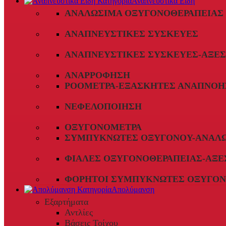
Αναπνευστικά Είδη
ΑΝΑΛΏΣΙΜΑ ΟΞΥΓΟΝΟΘΕΡΑΠΕΊΑΣ
ΑΝΑΠΝΕΥΣΤΙΚΈΣ ΣΥΣΚΕΥΈΣ
ΑΝΑΠΝΕΥΣΤΙΚΈΣ ΣΥΣΚΕΥΈΣ-ΑΞΕ
ΑΝΑΡΡΌΦΗΣΗ
ΡΟΌΜΕΤΡΑ-ΕΞΑΣΚΗΤΈΣ ΑΝΑΠΝΟΉ
ΝΕΦΕΛΟΠΟΊΗΣΗ
ΟΞΥΓΟΝΌΜΕΤΡΑ
ΣΥΜΠΥΚΝΩΤΈΣ ΟΞΥΓΌΝΟΥ-ΑΝΑΛ
ΦΙΆΛΕΣ ΟΞΥΓΟΝΟΘΕΡΑΠΕΊΑΣ-ΑΞΕ
ΦΟΡΗΤΟΊ ΣΥΜΠΥΚΝΩΤΈΣ ΟΞΥΓΌΝ
Απολύμανση
Εξαρτήματα
Αντλίες
Βάσεις Τοίχου