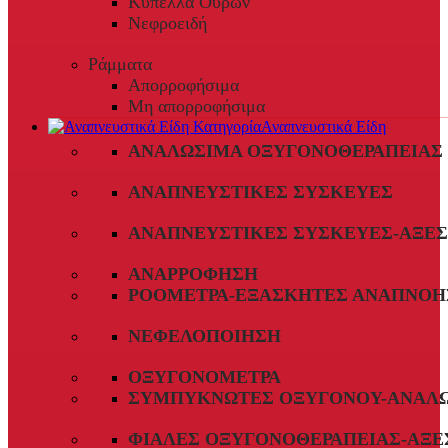
Κύπελλα Ούρων
Νεφροειδή
Ράμματα
Απορροφήσιμα
Μη απορροφήσιμα
Αναπνευστικά Είδη
ΑΝΑΛΏΣΙΜΑ ΟΞΥΓΟΝΟΘΕΡΑΠΕΊΑΣ
ΑΝΑΠΝΕΥΣΤΙΚΈΣ ΣΥΣΚΕΥΈΣ
ΑΝΑΠΝΕΥΣΤΙΚΈΣ ΣΥΣΚΕΥΈΣ-ΑΞΕ
ΑΝΑΡΡΌΦΗΣΗ
ΡΟΌΜΕΤΡΑ-ΕΞΑΣΚΗΤΈΣ ΑΝΑΠΝΟΉ
ΝΕΦΕΛΟΠΟΊΗΣΗ
ΟΞΥΓΟΝΌΜΕΤΡΑ
ΣΥΜΠΥΚΝΩΤΈΣ ΟΞΥΓΌΝΟΥ-ΑΝΑΛ
ΦΙΆΛΕΣ ΟΞΥΓΟΝΟΘΕΡΑΠΕΊΑΣ-ΑΞΕ