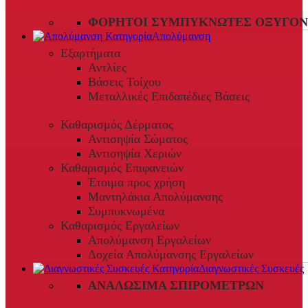
ΦΟΡΗΤΟΊ ΣΥΜΠΥΚΝΩΤΈΣ ΟΞΥΓΌΝ
Απολύμανση
Εξαρτήματα
Αντλίες
Βάσεις Τοίχου
Μεταλλικές Επιδαπέδιες Βάσεις
Καθαρισμός Δέρματος
Αντισηψία Σώματος
Αντισηψία Χεριών
Καθαρισμός Επιφανειών
Έτοιμα προς χρήση
Μαντηλάκια Απολύμανσης
Συμπυκνωμένα
Καθαρισμός Εργαλείων
Απολύμανση Εργαλείων
Δοχεία Απολύμανσης Εργαλείων
Διαγνωστικές Συσκευές
ΑΝΑΛΏΣΙΜΑ ΣΠΙΡΟΜΈΤΡΩΝ