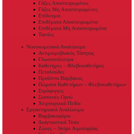
Γάζες Αποστειρωμένες
Γάζες Μη Αποστειρωμένες
Επίδεσμοι
Επιθέματα Αποστειρωμένα
Επιθέματα Μη Αποστειρωμένα
Ταινίες
Νοσοκομειακά Αναλώσιμα
Αντιμικροβιακός Τάπητας
Γλωσσοπίεστρα
Καθετήρες – Φλεβοκαθετήρες
Πεταλούδες
Προϊόντα Βάμβακος
Πώματα Καθετήρων – Φλεβοκαθετήρων
Στρόφυγγες
Συσκευές Ορού
Χειρουργικά Πεδία
Εργαστηριακά Αναλώσιμα
Βαμβακοφόροι
Διαγνωστικά Tests
Ζώνες – Strips Αιμοληψίας