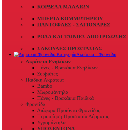
ΚΟΡΔΈΛΑ ΜΑΛΛΙΏΝ
ΜΠΈΡΤΑ ΚΟΜΜΩΤΗΡΊΟΥ
ΠΑΝΤΌΦΛΕΣ - ΣΑΓΙΟΝΆΡΕΣ
ΡΟΛΆ ΚΑΙ ΤΑΙΝΊΕΣ ΑΠΟΤΡΊΧΩΣΗΣ
ΣΑΚΟΎΛΕΣ ΠΡΟΣΤΑΣΊΑΣ
Ακράτεια – Φροντίδα
Ακράτεια Ενηλίκων
Πάνες - Βρακάκια Ενηλίκων
Σερβιέτες
Παιδική Ακράτεια
Bambo
Μωρομάντηλα
Πάνες - Βρακάκια Παιδικά
Φροντίδα
Διάφορα Προϊόντα Φροντίδας
Περιποίηση-Προστασία Δέρματος
Υγρομάντηλα
ΥΠΟΣΕΝΤΟΝΑ