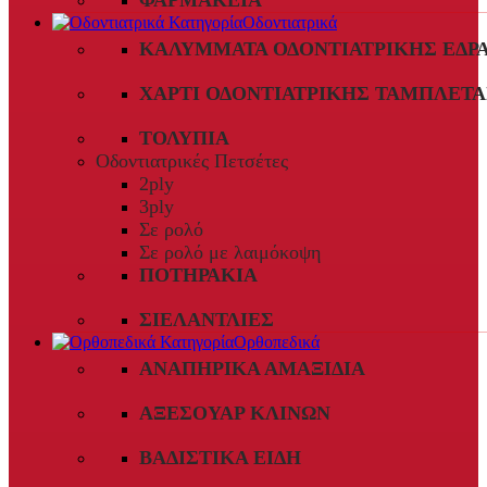
ΦΑΡΜΑΚΕΊΑ
Οδοντιατρικά
ΚΑΛΎΜΜΑΤΑ ΟΔΟΝΤΙΑΤΡΙΚΉΣ ΈΔΡ
ΧΑΡΤΊ ΟΔΟΝΤΙΑΤΡΙΚΉΣ ΤΑΜΠΛΈΤΑ
ΤΟΛΎΠΙΑ
Οδοντιατρικές Πετσέτες
2ply
3ply
Σε ρολό
Σε ρολό με λαιμόκοψη
ΠΟΤΗΡΆΚΙΑ
ΣΙΕΛΑΝΤΛΊΕΣ
Ορθοπεδικά
ΑΝΑΠΗΡΙΚΆ ΑΜΑΞΊΔΙΑ
ΑΞΕΣΟΥΆΡ ΚΛΙΝΏΝ
ΒΑΔΙΣΤΙΚΆ ΕΊΔΗ