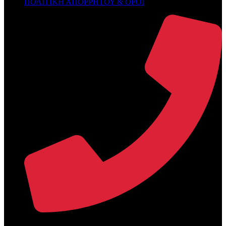
ΠΟΛΙΤΙΚΗ ΑΠΟΡΡΗΤΟΥ & ΟΡΟΙ
+30 2394 071684