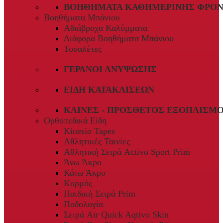
ΒΟΗΘΉΜΑΤΑ ΚΑΘΗΜΕΡΙΝΉΣ ΦΡΟΝ
Βοηθήματα Μπάνιου
Αδιάβροχα Καλύμματα
Διάφορα Βοηθήματα Μπάνιου
Τουαλέτες
ΓΕΡΑΝΟΊ ΑΝΎΨΩΣΗΣ
ΕΊΔΗ ΚΑΤΑΚΛΊΣΕΩΝ
ΚΛΊΝΕΣ - ΠΡΌΣΘΕΤΟΣ ΕΞΟΠΛΙΣΜ
Ορθοπεδικά Είδη
Kinesio Tapes
Αθλητικές Ταινίες
Αθλητική Σειρά Activo Sport Prim
Άνω Άκρο
Κάτω Άκρο
Κορμός
Παιδική Σειρά Prim
Ποδολογία
Σειρά Air Quick Aqtivo Skin