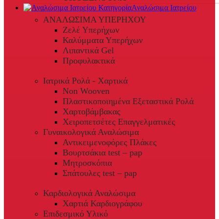
Αναλώσιμα Ιατρείου
ΑΝΑΛΩΣΙΜΑ ΥΠΕΡΗΧΟΥ
Ζελέ Υπερήχων
Καλύμματα Υπερήχων
Λιπαντικά Gel
Προφυλακτικά
Ιατρικά Ρολά - Χαρτικά
Non Wooven
Πλαστικοποιημένα Εξεταστικά Ρολά
Χαρτοβάμβακας
Χειροπετσέτες Επαγγελματικές
Γυναικολογικά Αναλώσιμα
Αντικειμενοφόρες Πλάκες
Βουρτσάκια test – pap
Μητροσκόπια
Σπάτουλες test – pap
Καρδιολογικά Αναλώσιμα
Χαρτιά Καρδιογράφου
Επιδεσμικό Υλικό