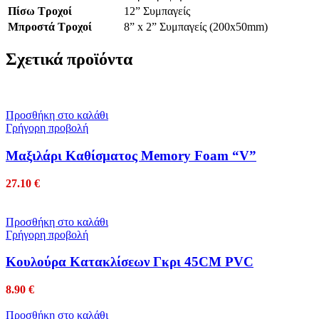
Πίσω Τροχοί
12” Συμπαγείς
Μπροστά Τροχοί
8” x 2” Συμπαγείς (200x50mm)
Σχετικά προϊόντα
Προσθήκη στο καλάθι
Γρήγορη προβολή
Mαξιλάρι Kαθίσματος Memory Foam “V”
27.10
€
Προσθήκη στο καλάθι
Γρήγορη προβολή
Κουλούρα Κατακλίσεων Γκρι 45CM PVC
8.90
€
Προσθήκη στο καλάθι