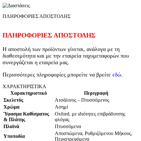
ΠΛΗΡΟΦΟΡΙΕΣ ΑΠΟΣΤΟΛΗΣ
ΠΛΗΡΟΦΟΡΙΕΣ ΑΠΟΣΤΟΛΗΣ
Η αποστολή των προϊόντων γίνεται, ανάλογα με τη
διαθεσιμότητα και με την εταιρεία ταχυμεταφορών που
συνεργάζεται η εταιρεία μας.
Περισσότερες πληροφορίες μπορείτε να βρείτε
εδώ
.
ΧΑΡΑΚΤΗΡΙΣΤΙΚΑ
Χαρακτηριστικό
Περιγραφή
Σκελετός
Ατσάλινος – Πτυσσόμενος
Χρώμα
Ασημί
Ύφασμα Καθίσματος
Oxford, με ιδιότητες επιβράδυνσης
& Πλάτης
φλόγας
Πλαϊνά
Πτυσσόμενα
Αποσπώμενα, Ρυθμιζόμενου Μήκους,
Υποποδία
Περιστρεφόμενα