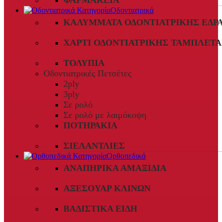
ΦΑΡΜΑΚΕΊΑ
Οδοντιατρικά
ΚΑΛΎΜΜΑΤΑ ΟΔΟΝΤΙΑΤΡΙΚΉΣ ΈΔΡ
ΧΑΡΤΊ ΟΔΟΝΤΙΑΤΡΙΚΉΣ ΤΑΜΠΛΈΤΑ
ΤΟΛΎΠΙΑ
Οδοντιατρικές Πετσέτες
2ply
3ply
Σε ρολό
Σε ρολό με λαιμόκοψη
ΠΟΤΗΡΆΚΙΑ
ΣΙΕΛΑΝΤΛΊΕΣ
Ορθοπεδικά
ΑΝΑΠΗΡΙΚΆ ΑΜΑΞΊΔΙΑ
ΑΞΕΣΟΥΆΡ ΚΛΙΝΏΝ
ΒΑΔΙΣΤΙΚΆ ΕΊΔΗ