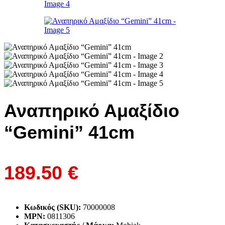
Αναπηρικό Αμαξίδιο
“Gemini” 41cm
189.50
€
Κωδικός (SKU):
70000008
MPN:
0811306