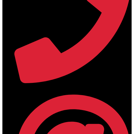
+30 2394 071684