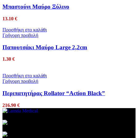
Μπαστούνι Μαύρο Ξύλινο
13.10
€
Προσθήκη στο καλάθι
Γρήγορη προβολή
Παπουτσάκι Μαύρο Large 2,2cm
1.30
€
Προσθήκη στο καλάθι
Γρήγορη προβολή
Περιπατητήρας Rollator “Action Black”
216.90
€