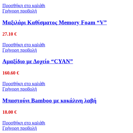
Προσθήκη στο καλάθι
Γρήγορη προβολή
Mαξιλάρι Kαθίσματος Memory Foam “V”
27.10
€
Προσθήκη στο καλάθι
Γρήγορη προβολή
Αμαξίδιο με Δοχείο “CYAN”
160.60
€
Προσθήκη στο καλάθι
Γρήγορη προβολή
Μπαστούνι Bamboo με κοκάλινη λαβή
18.00
€
Προσθήκη στο καλάθι
Γρήγορη προβολή