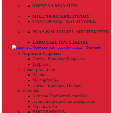
ΚΟΡΔΈΛΑ ΜΑΛΛΙΏΝ
ΜΠΈΡΤΑ ΚΟΜΜΩΤΗΡΊΟΥ
ΠΑΝΤΌΦΛΕΣ - ΣΑΓΙΟΝΆΡΕΣ
ΡΟΛΆ ΚΑΙ ΤΑΙΝΊΕΣ ΑΠΟΤΡΊΧΩΣΗΣ
ΣΑΚΟΎΛΕΣ ΠΡΟΣΤΑΣΊΑΣ
Ακράτεια – Φροντίδα
Ακράτεια Ενηλίκων
Πάνες - Βρακάκια Ενηλίκων
Σερβιέτες
Παιδική Ακράτεια
Bambo
Μωρομάντηλα
Πάνες - Βρακάκια Παιδικά
Φροντίδα
Διάφορα Προϊόντα Φροντίδας
Περιποίηση-Προστασία Δέρματος
Υγρομάντηλα
ΥΠΟΣΕΝΤΟΝΑ