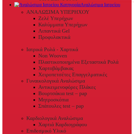
Αναλώσιμα Ιατρείου
ΑΝΑΛΩΣΙΜΑ ΥΠΕΡΗΧΟΥ
Ζελέ Υπερήχων
Καλύμματα Υπερήχων
Λιπαντικά Gel
Προφυλακτικά
Ιατρικά Ρολά - Χαρτικά
Non Wooven
Πλαστικοποιημένα Εξεταστικά Ρολά
Χαρτοβάμβακας
Χειροπετσέτες Επαγγελματικές
Γυναικολογικά Αναλώσιμα
Αντικειμενοφόρες Πλάκες
Βουρτσάκια test – pap
Μητροσκόπια
Σπάτουλες test – pap
Καρδιολογικά Αναλώσιμα
Χαρτιά Καρδιογράφου
Επιδεσμικό Υλικό