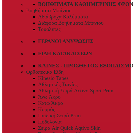
ΒΟΗΘΉΜΑΤΑ ΚΑΘΗΜΕΡΙΝΉΣ ΦΡΟΝ
Βοηθήματα Μπάνιου
Αδιάβροχα Καλύμματα
Διάφορα Βοηθήματα Μπάνιου
Τουαλέτες
ΓΕΡΑΝΟΊ ΑΝΎΨΩΣΗΣ
ΕΊΔΗ ΚΑΤΑΚΛΊΣΕΩΝ
ΚΛΊΝΕΣ - ΠΡΌΣΘΕΤΟΣ ΕΞΟΠΛΙΣΜ
Ορθοπεδικά Είδη
Kinesio Tapes
Αθλητικές Ταινίες
Αθλητική Σειρά Activo Sport Prim
Άνω Άκρο
Κάτω Άκρο
Κορμός
Παιδική Σειρά Prim
Ποδολογία
Σειρά Air Quick Aqtivo Skin