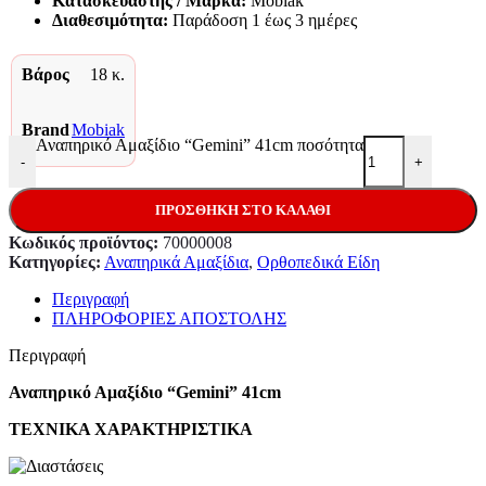
Κατασκευαστής / Μάρκα:
Mobiak
Διαθεσιμότητα:
Παράδoση 1 έως 3 ημέρες
Βάρος
18 κ.
Brand
Mobiak
Αναπηρικό Αμαξίδιο “Gemini” 41cm ποσότητα
-
+
ΠΡΟΣΘΉΚΗ ΣΤΟ ΚΑΛΆΘΙ
Κωδικός προϊόντος:
70000008
Κατηγορίες:
Αναπηρικά Αμαξίδια
,
Ορθοπεδικά Είδη
Περιγραφή
ΠΛΗΡΟΦΟΡΙΕΣ ΑΠΟΣΤΟΛΗΣ
Περιγραφή
Αναπηρικό Αμαξίδιο “Gemini” 41cm
ΤΕΧΝΙΚΑ ΧΑΡΑΚΤΗΡΙΣΤΙΚΑ