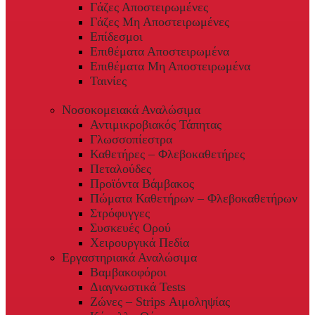
Γάζες Αποστειρωμένες
Γάζες Μη Αποστειρωμένες
Επίδεσμοι
Επιθέματα Αποστειρωμένα
Επιθέματα Μη Αποστειρωμένα
Ταινίες
Νοσοκομειακά Αναλώσιμα
Αντιμικροβιακός Τάπητας
Γλωσσοπίεστρα
Καθετήρες – Φλεβοκαθετήρες
Πεταλούδες
Προϊόντα Βάμβακος
Πώματα Καθετήρων – Φλεβοκαθετήρων
Στρόφυγγες
Συσκευές Ορού
Χειρουργικά Πεδία
Εργαστηριακά Αναλώσιμα
Βαμβακοφόροι
Διαγνωστικά Tests
Ζώνες – Strips Αιμοληψίας