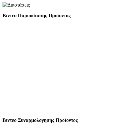
Βιντεο Παρουσιασης Προϊοντος
Βιντεο Συναρμολογησης Προϊοντος