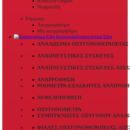
Κύπελλα Ούρων
Νεφροειδή
Ράμματα
Απορροφήσιμα
Μη απορροφήσιμα
Αναπνευστικά Είδη
ΑΝΑΛΏΣΙΜΑ ΟΞΥΓΟΝΟΘΕΡΑΠΕΊΑΣ
ΑΝΑΠΝΕΥΣΤΙΚΈΣ ΣΥΣΚΕΥΈΣ
ΑΝΑΠΝΕΥΣΤΙΚΈΣ ΣΥΣΚΕΥΈΣ-ΑΞΕ
ΑΝΑΡΡΌΦΗΣΗ
ΡΟΌΜΕΤΡΑ-ΕΞΑΣΚΗΤΈΣ ΑΝΑΠΝΟΉ
ΝΕΦΕΛΟΠΟΊΗΣΗ
ΟΞΥΓΟΝΌΜΕΤΡΑ
ΣΥΜΠΥΚΝΩΤΈΣ ΟΞΥΓΌΝΟΥ-ΑΝΑΛ
ΦΙΆΛΕΣ ΟΞΥΓΟΝΟΘΕΡΑΠΕΊΑΣ-ΑΞΕ