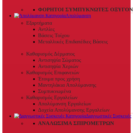
ΦΟΡΗΤΟΊ ΣΥΜΠΥΚΝΩΤΈΣ ΟΞΥΓΌΝ
Απολύμανση
Εξαρτήματα
Αντλίες
Βάσεις Τοίχου
Μεταλλικές Επιδαπέδιες Βάσεις
Καθαρισμός Δέρματος
Αντισηψία Σώματος
Αντισηψία Χεριών
Καθαρισμός Επιφανειών
Έτοιμα προς χρήση
Μαντηλάκια Απολύμανσης
Συμπυκνωμένα
Καθαρισμός Εργαλείων
Απολύμανση Εργαλείων
Δοχεία Απολύμανσης Εργαλείων
Διαγνωστικές Συσκευές
ΑΝΑΛΏΣΙΜΑ ΣΠΙΡΟΜΈΤΡΩΝ