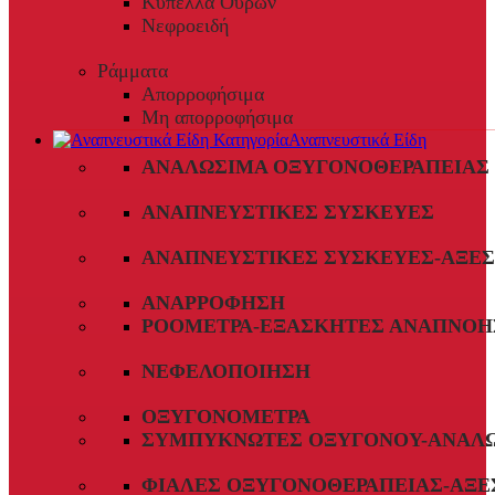
Κύπελλα Ούρων
Νεφροειδή
Ράμματα
Απορροφήσιμα
Μη απορροφήσιμα
Αναπνευστικά Είδη
ΑΝΑΛΏΣΙΜΑ ΟΞΥΓΟΝΟΘΕΡΑΠΕΊΑΣ
ΑΝΑΠΝΕΥΣΤΙΚΈΣ ΣΥΣΚΕΥΈΣ
ΑΝΑΠΝΕΥΣΤΙΚΈΣ ΣΥΣΚΕΥΈΣ-ΑΞΕ
ΑΝΑΡΡΌΦΗΣΗ
ΡΟΌΜΕΤΡΑ-ΕΞΑΣΚΗΤΈΣ ΑΝΑΠΝΟΉ
ΝΕΦΕΛΟΠΟΊΗΣΗ
ΟΞΥΓΟΝΌΜΕΤΡΑ
ΣΥΜΠΥΚΝΩΤΈΣ ΟΞΥΓΌΝΟΥ-ΑΝΑΛ
ΦΙΆΛΕΣ ΟΞΥΓΟΝΟΘΕΡΑΠΕΊΑΣ-ΑΞΕ