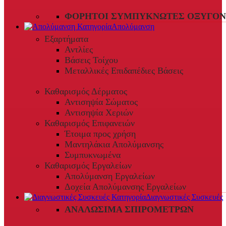
ΦΟΡΗΤΟΊ ΣΥΜΠΥΚΝΩΤΈΣ ΟΞΥΓΌΝ
Απολύμανση
Εξαρτήματα
Αντλίες
Βάσεις Τοίχου
Μεταλλικές Επιδαπέδιες Βάσεις
Καθαρισμός Δέρματος
Αντισηψία Σώματος
Αντισηψία Χεριών
Καθαρισμός Επιφανειών
Έτοιμα προς χρήση
Μαντηλάκια Απολύμανσης
Συμπυκνωμένα
Καθαρισμός Εργαλείων
Απολύμανση Εργαλείων
Δοχεία Απολύμανσης Εργαλείων
Διαγνωστικές Συσκευές
ΑΝΑΛΏΣΙΜΑ ΣΠΙΡΟΜΈΤΡΩΝ