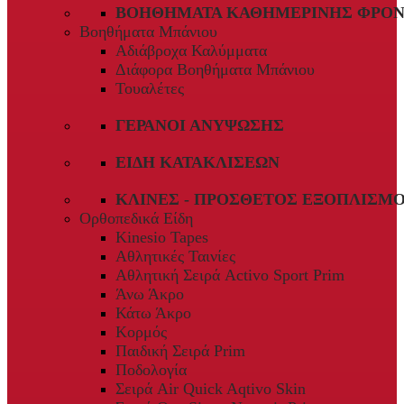
ΒΟΗΘΉΜΑΤΑ ΚΑΘΗΜΕΡΙΝΉΣ ΦΡΟΝ
Βοηθήματα Μπάνιου
Αδιάβροχα Καλύμματα
Διάφορα Βοηθήματα Μπάνιου
Τουαλέτες
ΓΕΡΑΝΟΊ ΑΝΎΨΩΣΗΣ
ΕΊΔΗ ΚΑΤΑΚΛΊΣΕΩΝ
ΚΛΊΝΕΣ - ΠΡΌΣΘΕΤΟΣ ΕΞΟΠΛΙΣΜ
Ορθοπεδικά Είδη
Kinesio Tapes
Αθλητικές Ταινίες
Αθλητική Σειρά Activo Sport Prim
Άνω Άκρο
Κάτω Άκρο
Κορμός
Παιδική Σειρά Prim
Ποδολογία
Σειρά Air Quick Aqtivo Skin