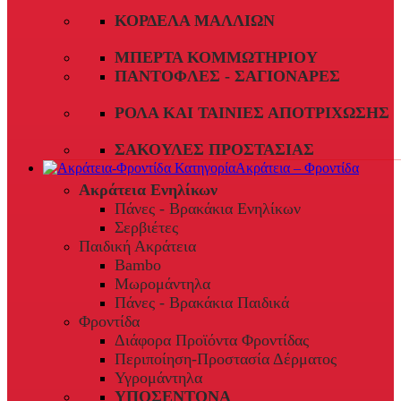
ΚΟΡΔΈΛΑ ΜΑΛΛΙΏΝ
ΜΠΈΡΤΑ ΚΟΜΜΩΤΗΡΊΟΥ
ΠΑΝΤΌΦΛΕΣ - ΣΑΓΙΟΝΆΡΕΣ
ΡΟΛΆ ΚΑΙ ΤΑΙΝΊΕΣ ΑΠΟΤΡΊΧΩΣΗΣ
ΣΑΚΟΎΛΕΣ ΠΡΟΣΤΑΣΊΑΣ
Ακράτεια – Φροντίδα
Ακράτεια Ενηλίκων
Πάνες - Βρακάκια Ενηλίκων
Σερβιέτες
Παιδική Ακράτεια
Bambo
Μωρομάντηλα
Πάνες - Βρακάκια Παιδικά
Φροντίδα
Διάφορα Προϊόντα Φροντίδας
Περιποίηση-Προστασία Δέρματος
Υγρομάντηλα
ΥΠΟΣΕΝΤΟΝΑ