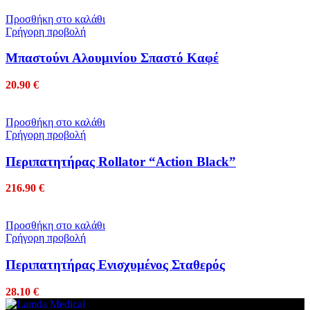
Προσθήκη στο καλάθι
Γρήγορη προβολή
Μπαστούνι Αλουμινίου Σπαστό Καφέ
20.90
€
Προσθήκη στο καλάθι
Γρήγορη προβολή
Περιπατητήρας Rollator “Action Black”
216.90
€
Προσθήκη στο καλάθι
Γρήγορη προβολή
Περιπατητήρας Ενισχυμένος Σταθερός
28.10
€