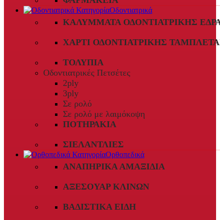
ΦΑΡΜΑΚΕΊΑ
Οδοντιατρικά
ΚΑΛΎΜΜΑΤΑ ΟΔΟΝΤΙΑΤΡΙΚΉΣ ΈΔΡ
ΧΑΡΤΊ ΟΔΟΝΤΙΑΤΡΙΚΉΣ ΤΑΜΠΛΈΤΑ
ΤΟΛΎΠΙΑ
Οδοντιατρικές Πετσέτες
2ply
3ply
Σε ρολό
Σε ρολό με λαιμόκοψη
ΠΟΤΗΡΆΚΙΑ
ΣΙΕΛΑΝΤΛΊΕΣ
Ορθοπεδικά
ΑΝΑΠΗΡΙΚΆ ΑΜΑΞΊΔΙΑ
ΑΞΕΣΟΥΆΡ ΚΛΙΝΏΝ
ΒΑΔΙΣΤΙΚΆ ΕΊΔΗ