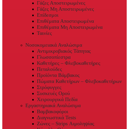
Γάζες Αποστειρωμένες
Γάζες Μη Αποστειρωμένες
Επίδεσμοι
Επιθέματα Αποστειρωμένα
Επιθέματα Μη Αποστειρωμένα
Ταινίες
Νοσοκομειακά Αναλώσιμα
Αντιμικροβιακός Τάπητας
Γλωσσοπίεστρα
Καθετήρες – Φλεβοκαθετήρες
Πεταλούδες
Προϊόντα Βάμβακος
Πώματα Καθετήρων – Φλεβοκαθετήρων
Στρόφυγγες
Συσκευές Ορού
Χειρουργικά Πεδία
Εργαστηριακά Αναλώσιμα
Βαμβακοφόροι
Διαγνωστικά Tests
Ζώνες – Strips Αιμοληψίας