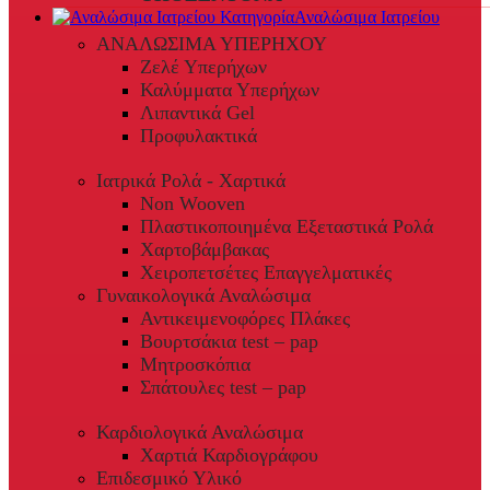
Αναλώσιμα Ιατρείου
ΑΝΑΛΩΣΙΜΑ ΥΠΕΡΗΧΟΥ
Ζελέ Υπερήχων
Καλύμματα Υπερήχων
Λιπαντικά Gel
Προφυλακτικά
Ιατρικά Ρολά - Χαρτικά
Non Wooven
Πλαστικοποιημένα Εξεταστικά Ρολά
Χαρτοβάμβακας
Χειροπετσέτες Επαγγελματικές
Γυναικολογικά Αναλώσιμα
Αντικειμενοφόρες Πλάκες
Βουρτσάκια test – pap
Μητροσκόπια
Σπάτουλες test – pap
Καρδιολογικά Αναλώσιμα
Χαρτιά Καρδιογράφου
Επιδεσμικό Υλικό