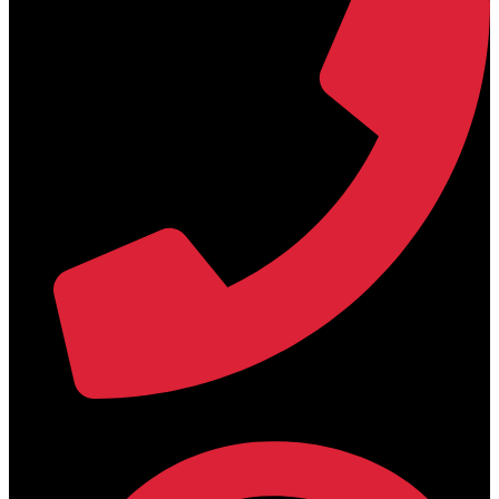
+30 2394 071684