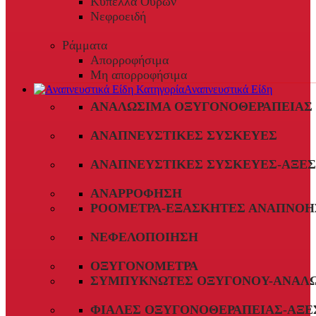
Κύπελλα Ούρων
Νεφροειδή
Ράμματα
Απορροφήσιμα
Μη απορροφήσιμα
Αναπνευστικά Είδη
ΑΝΑΛΏΣΙΜΑ ΟΞΥΓΟΝΟΘΕΡΑΠΕΊΑΣ
ΑΝΑΠΝΕΥΣΤΙΚΈΣ ΣΥΣΚΕΥΈΣ
ΑΝΑΠΝΕΥΣΤΙΚΈΣ ΣΥΣΚΕΥΈΣ-ΑΞΕ
ΑΝΑΡΡΌΦΗΣΗ
ΡΟΌΜΕΤΡΑ-ΕΞΑΣΚΗΤΈΣ ΑΝΑΠΝΟΉ
ΝΕΦΕΛΟΠΟΊΗΣΗ
ΟΞΥΓΟΝΌΜΕΤΡΑ
ΣΥΜΠΥΚΝΩΤΈΣ ΟΞΥΓΌΝΟΥ-ΑΝΑΛ
ΦΙΆΛΕΣ ΟΞΥΓΟΝΟΘΕΡΑΠΕΊΑΣ-ΑΞΕ