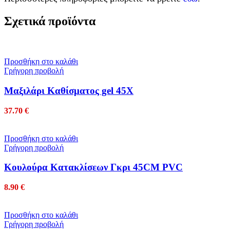
Σχετικά προϊόντα
Προσθήκη στο καλάθι
Γρήγορη προβολή
Mαξιλάρι Καθίσματος gel 45Χ
37.70
€
Προσθήκη στο καλάθι
Γρήγορη προβολή
Κουλούρα Κατακλίσεων Γκρι 45CM PVC
8.90
€
Προσθήκη στο καλάθι
Γρήγορη προβολή