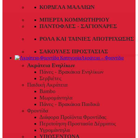
ΚΟΡΔΈΛΑ ΜΑΛΛΙΏΝ
ΜΠΈΡΤΑ ΚΟΜΜΩΤΗΡΊΟΥ
ΠΑΝΤΌΦΛΕΣ - ΣΑΓΙΟΝΆΡΕΣ
ΡΟΛΆ ΚΑΙ ΤΑΙΝΊΕΣ ΑΠΟΤΡΊΧΩΣΗΣ
ΣΑΚΟΎΛΕΣ ΠΡΟΣΤΑΣΊΑΣ
Ακράτεια – Φροντίδα
Ακράτεια Ενηλίκων
Πάνες - Βρακάκια Ενηλίκων
Σερβιέτες
Παιδική Ακράτεια
Bambo
Μωρομάντηλα
Πάνες - Βρακάκια Παιδικά
Φροντίδα
Διάφορα Προϊόντα Φροντίδας
Περιποίηση-Προστασία Δέρματος
Υγρομάντηλα
ΥΠΟΣΕΝΤΟΝΑ