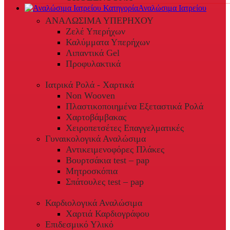
Αναλώσιμα Ιατρείου
ΑΝΑΛΩΣΙΜΑ ΥΠΕΡΗΧΟΥ
Ζελέ Υπερήχων
Καλύμματα Υπερήχων
Λιπαντικά Gel
Προφυλακτικά
Ιατρικά Ρολά - Χαρτικά
Non Wooven
Πλαστικοποιημένα Εξεταστικά Ρολά
Χαρτοβάμβακας
Χειροπετσέτες Επαγγελματικές
Γυναικολογικά Αναλώσιμα
Αντικειμενοφόρες Πλάκες
Βουρτσάκια test – pap
Μητροσκόπια
Σπάτουλες test – pap
Καρδιολογικά Αναλώσιμα
Χαρτιά Καρδιογράφου
Επιδεσμικό Υλικό