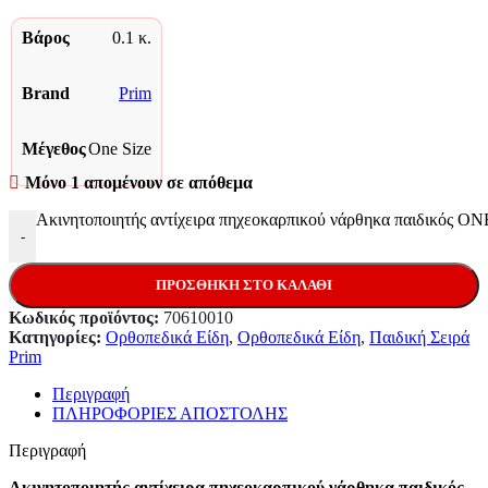
Βάρος
0.1 κ.
Brand
Prim
Μέγεθος
One Size
Μόνο 1 απομένουν σε απόθεμα
Ακινητοποιητής αντίχειρα πηχεοκαρπικού νάρθηκα παιδικός O
-
ΠΡΟΣΘΉΚΗ ΣΤΟ ΚΑΛΆΘΙ
Κωδικός προϊόντος:
70610010
Κατηγορίες:
Ορθοπεδικά Είδη
,
Ορθοπεδικά Είδη
,
Παιδική Σειρά
Prim
Περιγραφή
ΠΛΗΡΟΦΟΡΙΕΣ ΑΠΟΣΤΟΛΗΣ
Περιγραφή
Ακινητοποιητής αντίχειρα πηχεοκαρπικού νάρθηκα παιδικός