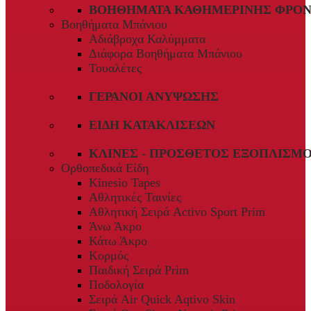
ΒΟΗΘΉΜΑΤΑ ΚΑΘΗΜΕΡΙΝΉΣ ΦΡΟΝ
Βοηθήματα Μπάνιου
Αδιάβροχα Καλύμματα
Διάφορα Βοηθήματα Μπάνιου
Τουαλέτες
ΓΕΡΑΝΟΊ ΑΝΎΨΩΣΗΣ
ΕΊΔΗ ΚΑΤΑΚΛΊΣΕΩΝ
ΚΛΊΝΕΣ - ΠΡΌΣΘΕΤΟΣ ΕΞΟΠΛΙΣΜ
Ορθοπεδικά Είδη
Kinesio Tapes
Αθλητικές Ταινίες
Αθλητική Σειρά Activo Sport Prim
Άνω Άκρο
Κάτω Άκρο
Κορμός
Παιδική Σειρά Prim
Ποδολογία
Σειρά Air Quick Aqtivo Skin