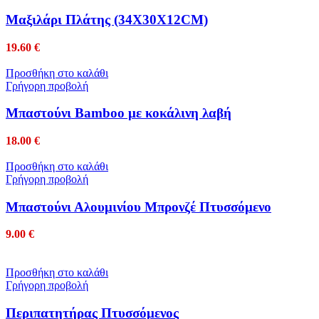
Μαξιλάρι Πλάτης (34Χ30Χ12CM)
19.60
€
Προσθήκη στο καλάθι
Γρήγορη προβολή
Μπαστούνι Bamboo με κοκάλινη λαβή
18.00
€
Προσθήκη στο καλάθι
Γρήγορη προβολή
Μπαστούνι Αλουμινίου Μπρονζέ Πτυσσόμενο
9.00
€
Προσθήκη στο καλάθι
Γρήγορη προβολή
Περιπατητήρας Πτυσσόμενος