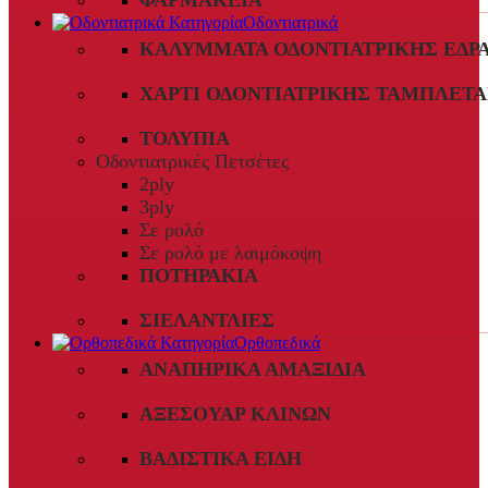
ΦΑΡΜΑΚΕΊΑ
Οδοντιατρικά
ΚΑΛΎΜΜΑΤΑ ΟΔΟΝΤΙΑΤΡΙΚΉΣ ΈΔΡ
ΧΑΡΤΊ ΟΔΟΝΤΙΑΤΡΙΚΉΣ ΤΑΜΠΛΈΤΑ
ΤΟΛΎΠΙΑ
Οδοντιατρικές Πετσέτες
2ply
3ply
Σε ρολό
Σε ρολό με λαιμόκοψη
ΠΟΤΗΡΆΚΙΑ
ΣΙΕΛΑΝΤΛΊΕΣ
Ορθοπεδικά
ΑΝΑΠΗΡΙΚΆ ΑΜΑΞΊΔΙΑ
ΑΞΕΣΟΥΆΡ ΚΛΙΝΏΝ
ΒΑΔΙΣΤΙΚΆ ΕΊΔΗ