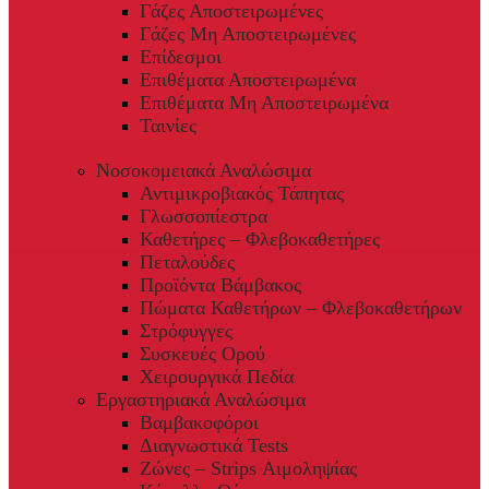
Γάζες Αποστειρωμένες
Γάζες Μη Αποστειρωμένες
Επίδεσμοι
Επιθέματα Αποστειρωμένα
Επιθέματα Μη Αποστειρωμένα
Ταινίες
Νοσοκομειακά Αναλώσιμα
Αντιμικροβιακός Τάπητας
Γλωσσοπίεστρα
Καθετήρες – Φλεβοκαθετήρες
Πεταλούδες
Προϊόντα Βάμβακος
Πώματα Καθετήρων – Φλεβοκαθετήρων
Στρόφυγγες
Συσκευές Ορού
Χειρουργικά Πεδία
Εργαστηριακά Αναλώσιμα
Βαμβακοφόροι
Διαγνωστικά Tests
Ζώνες – Strips Αιμοληψίας