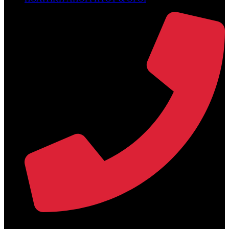
+30 2394 071684