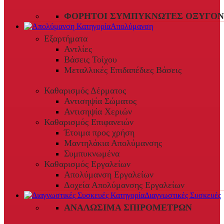
ΦΟΡΗΤΟΊ ΣΥΜΠΥΚΝΩΤΈΣ ΟΞΥΓΌΝ
Απολύμανση
Εξαρτήματα
Αντλίες
Βάσεις Τοίχου
Μεταλλικές Επιδαπέδιες Βάσεις
Καθαρισμός Δέρματος
Αντισηψία Σώματος
Αντισηψία Χεριών
Καθαρισμός Επιφανειών
Έτοιμα προς χρήση
Μαντηλάκια Απολύμανσης
Συμπυκνωμένα
Καθαρισμός Εργαλείων
Απολύμανση Εργαλείων
Δοχεία Απολύμανσης Εργαλείων
Διαγνωστικές Συσκευές
ΑΝΑΛΏΣΙΜΑ ΣΠΙΡΟΜΈΤΡΩΝ