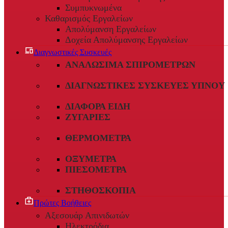
Συμπυκνωμένα
Καθαρισμός Εργαλείων
Απολύμανση Εργαλείων
Δοχεία Απολύμανσης Εργαλείων
Διαγνωστικές Συσκευές
ΑΝΑΛΏΣΙΜΑ ΣΠΙΡΟΜΈΤΡΩΝ
ΔΙΑΓΝΩΣΤΙΚΈΣ ΣΥΣΚΕΥΈΣ ΎΠΝΟΥ
ΔΙΆΦΟΡΑ ΕΊΔΗ
ΖΥΓΑΡΙΈΣ
ΘΕΡΜΌΜΕΤΡΑ
ΟΞΎΜΕΤΡΑ
ΠΙΕΣΌΜΕΤΡΑ
ΣΤΗΘΟΣΚΌΠΙΑ
Πρώτες Βοήθειες
Αξεσουάρ Απινιδωτών
Ηλεκτρόδια