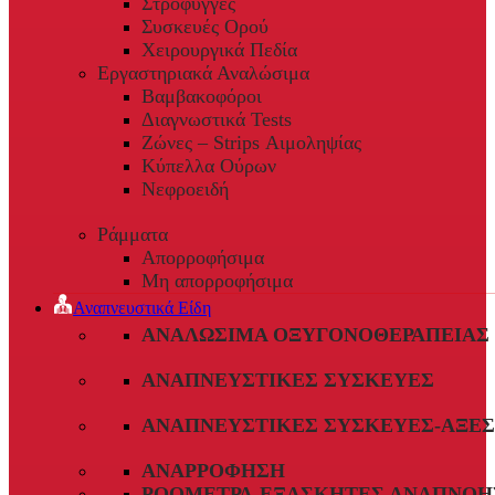
Στρόφυγγες
Συσκευές Ορού
Χειρουργικά Πεδία
Εργαστηριακά Αναλώσιμα
Βαμβακοφόροι
Διαγνωστικά Tests
Ζώνες – Strips Αιμοληψίας
Κύπελλα Ούρων
Νεφροειδή
Ράμματα
Απορροφήσιμα
Μη απορροφήσιμα
Αναπνευστικά Είδη
ΑΝΑΛΏΣΙΜΑ ΟΞΥΓΟΝΟΘΕΡΑΠΕΊΑΣ
ΑΝΑΠΝΕΥΣΤΙΚΈΣ ΣΥΣΚΕΥΈΣ
ΑΝΑΠΝΕΥΣΤΙΚΈΣ ΣΥΣΚΕΥΈΣ-ΑΞΕ
ΑΝΑΡΡΌΦΗΣΗ
ΡΟΌΜΕΤΡΑ-ΕΞΑΣΚΗΤΈΣ ΑΝΑΠΝΟΉ