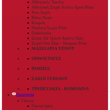
Αθλητικές Ταινίες
Αθλητική Σειρά Activo Sport Prim
Άνω Άκρο
Κάτω Άκρο
Κορμός
Παιδική Σειρά Prim
Ποδολογία
Σειρά Air Quick Aqtivo Skin
Σειρά One Size - Neopair Prim
ΜΑΞΙΛΆΡΙΑ ΎΠΝΟΥ
ΟΡΘΟΣΤΆΤΕΣ
ΡΆΜΠΕΣ
ΣΆΚΟΙ ΓΕΡΑΝΟΎ
ΤΡΑΠΕΖΆΚΙΑ - ΚΟΜΟΔΊΝΑ
Προστασία
Γάντια
Γάντια latex