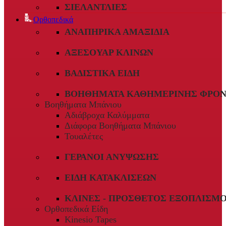
ΣΙΕΛΑΝΤΛΊΕΣ
Ορθοπεδικά
ΑΝΑΠΗΡΙΚΆ ΑΜΑΞΊΔΙΑ
ΑΞΕΣΟΥΆΡ ΚΛΙΝΏΝ
ΒΑΔΙΣΤΙΚΆ ΕΊΔΗ
ΒΟΗΘΉΜΑΤΑ ΚΑΘΗΜΕΡΙΝΉΣ ΦΡΟΝ
Βοηθήματα Μπάνιου
Αδιάβροχα Καλύμματα
Διάφορα Βοηθήματα Μπάνιου
Τουαλέτες
ΓΕΡΑΝΟΊ ΑΝΎΨΩΣΗΣ
ΕΊΔΗ ΚΑΤΑΚΛΊΣΕΩΝ
ΚΛΊΝΕΣ - ΠΡΌΣΘΕΤΟΣ ΕΞΟΠΛΙΣΜ
Ορθοπεδικά Είδη
Kinesio Tapes