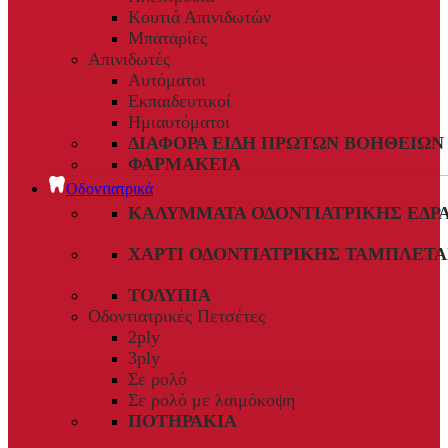
Κουτιά Απινιδωτών
Μπαταρίες
Απινιδωτές
Αυτόματοι
Εκπαιδευτικοί
Ημιαυτόματοι
ΔΙΆΦΟΡΑ ΕΊΔΗ ΠΡΏΤΩΝ ΒΟΗΘΕΙΏΝ
ΦΑΡΜΑΚΕΊΑ
Οδοντιατρικά
ΚΑΛΎΜΜΑΤΑ ΟΔΟΝΤΙΑΤΡΙΚΉΣ ΈΔΡ
ΧΑΡΤΊ ΟΔΟΝΤΙΑΤΡΙΚΉΣ ΤΑΜΠΛΈΤΑ
ΤΟΛΎΠΙΑ
Οδοντιατρικές Πετσέτες
2ply
3ply
Σε ρολό
Σε ρολό με λαιμόκοψη
ΠΟΤΗΡΆΚΙΑ