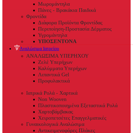
Μωρομάντηλα
Πάνες - Βρακάκια Παιδικά
Φροντίδα
Διάφορα Προϊόντα Φροντίδας
Περιποίηση-Προστασία Δέρματος
Υγρομάντηλα
ΥΠΟΣΕΝΤΟΝΑ
Αναλώσιμα Ιατρείου
ΑΝΑΛΩΣΙΜΑ ΥΠΕΡΗΧΟΥ
Ζελέ Υπερήχων
Καλύμματα Υπερήχων
Λιπαντικά Gel
Προφυλακτικά
Ιατρικά Ρολά - Χαρτικά
Non Wooven
Πλαστικοποιημένα Εξεταστικά Ρολά
Χαρτοβάμβακας
Χειροπετσέτες Επαγγελματικές
Γυναικολογικά Αναλώσιμα
Αντικειμενοφόρες Πλάκες