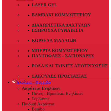
LASER GEL
ΒΑΜΒΆΚΙ ΚΟΜΜΩΤΗΡΊΟΥ
ΔΙΑΧΩΡΙΣΤΙΚΆ ΔΑΧΤΎΛΩΝ
ΕΣΏΡΟΥΧΑ ΓΥΝΑΙΚΕΊΑ
ΚΟΡΔΈΛΑ ΜΑΛΛΙΏΝ
ΜΠΈΡΤΑ ΚΟΜΜΩΤΗΡΊΟΥ
ΠΑΝΤΌΦΛΕΣ - ΣΑΓΙΟΝΆΡΕΣ
ΡΟΛΆ ΚΑΙ ΤΑΙΝΊΕΣ ΑΠΟΤΡΊΧΩΣΗΣ
ΣΑΚΟΎΛΕΣ ΠΡΟΣΤΑΣΊΑΣ
Ακράτεια – Φροντίδα
Ακράτεια Ενηλίκων
Πάνες - Βρακάκια Ενηλίκων
Σερβιέτες
Παιδική Ακράτεια
Bambo