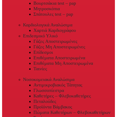
Βουρτσάκια test – pap
Μητροσκόπια
Σπάτουλες test – pap
Καρδιολογικά Αναλώσιμα
Χαρτιά Καρδιογράφου
Επιδεσμικό Υλικό
Γάζες Αποστειρωμένες
Γάζες Μη Αποστειρωμένες
Επίδεσμοι
Επιθέματα Αποστειρωμένα
Επιθέματα Μη Αποστειρωμένα
Ταινίες
Νοσοκομειακά Αναλώσιμα
Αντιμικροβιακός Τάπητας
Γλωσσοπίεστρα
Καθετήρες – Φλεβοκαθετήρες
Πεταλούδες
Προϊόντα Βάμβακος
Πώματα Καθετήρων – Φλεβοκαθετήρων