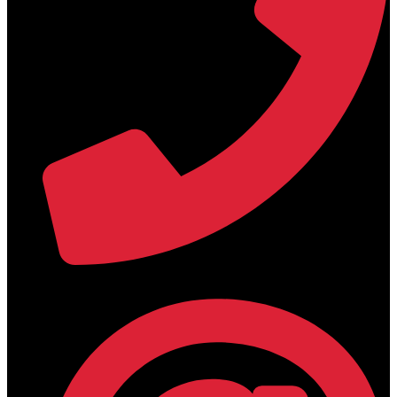
+30 2394 071684