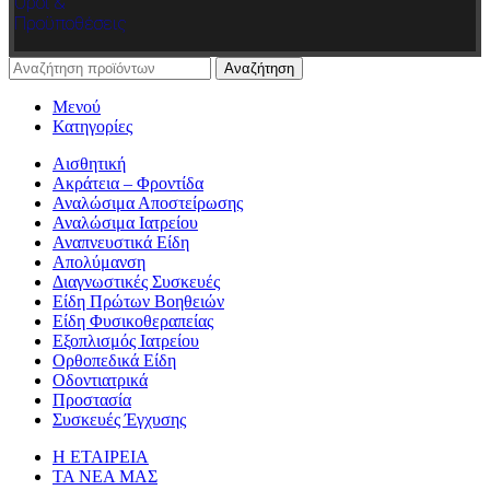
Όροι &
Προϋποθέσεις
Αναζήτηση
Μενού
Κατηγορίες
Αισθητική
Ακράτεια – Φροντίδα
Αναλώσιμα Αποστείρωσης
Αναλώσιμα Ιατρείου
Αναπνευστικά Είδη
Απολύμανση
Διαγνωστικές Συσκευές
Είδη Πρώτων Βοηθειών
Είδη Φυσικοθεραπείας
Εξοπλισμός Ιατρείου
Ορθοπεδικά Είδη
Οδοντιατρικά
Προστασία
Συσκευές Έγχυσης
Η ΕΤΑΙΡΕΙΑ
ΤΑ ΝΕΑ ΜΑΣ