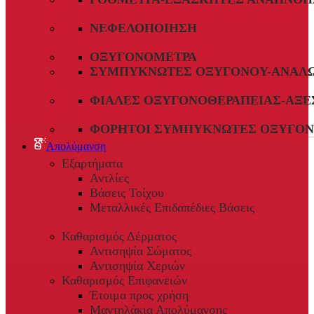
ΝΕΦΕΛΟΠΟΊΗΣΗ
ΟΞΥΓΟΝΌΜΕΤΡΑ
ΣΥΜΠΥΚΝΩΤΈΣ ΟΞΥΓΌΝΟΥ-ΑΝΑΛ
ΦΙΆΛΕΣ ΟΞΥΓΟΝΟΘΕΡΑΠΕΊΑΣ-ΑΞΕ
ΦΟΡΗΤΟΊ ΣΥΜΠΥΚΝΩΤΈΣ ΟΞΥΓΌΝ
Απολύμανση
Εξαρτήματα
Αντλίες
Βάσεις Τοίχου
Μεταλλικές Επιδαπέδιες Βάσεις
Καθαρισμός Δέρματος
Αντισηψία Σώματος
Αντισηψία Χεριών
Καθαρισμός Επιφανειών
Έτοιμα προς χρήση
Μαντηλάκια Απολύμανσης