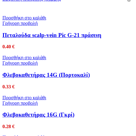
Προσθήκη στο καλάθι
Γρήγορη προβολή
Πεταλούδα scalp-vein Pic G-21 πράσινη
0.40
€
Προσθήκη στο καλάθι
Γρήγορη προβολή
Φλεβοκαθετήρας 14G (Πορτοκαλί)
0.33
€
Προσθήκη στο καλάθι
Γρήγορη προβολή
Φλεβοκαθετήρας 16G (Γκρί)
0.28
€