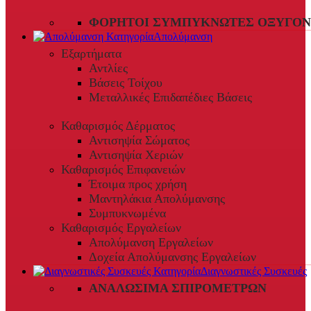
ΦΟΡΗΤΟΊ ΣΥΜΠΥΚΝΩΤΈΣ ΟΞΥΓΌΝ
Απολύμανση
Εξαρτήματα
Αντλίες
Βάσεις Τοίχου
Μεταλλικές Επιδαπέδιες Βάσεις
Καθαρισμός Δέρματος
Αντισηψία Σώματος
Αντισηψία Χεριών
Καθαρισμός Επιφανειών
Έτοιμα προς χρήση
Μαντηλάκια Απολύμανσης
Συμπυκνωμένα
Καθαρισμός Εργαλείων
Απολύμανση Εργαλείων
Δοχεία Απολύμανσης Εργαλείων
Διαγνωστικές Συσκευές
ΑΝΑΛΏΣΙΜΑ ΣΠΙΡΟΜΈΤΡΩΝ