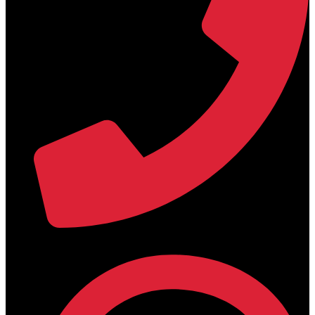
+30 2394 071684