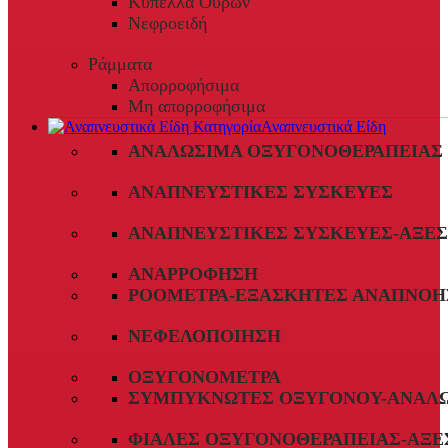
Κύπελλα Ούρων
Νεφροειδή
Ράμματα
Απορροφήσιμα
Μη απορροφήσιμα
Αναπνευστικά Είδη
ΑΝΑΛΏΣΙΜΑ ΟΞΥΓΟΝΟΘΕΡΑΠΕΊΑΣ
ΑΝΑΠΝΕΥΣΤΙΚΈΣ ΣΥΣΚΕΥΈΣ
ΑΝΑΠΝΕΥΣΤΙΚΈΣ ΣΥΣΚΕΥΈΣ-ΑΞΕ
ΑΝΑΡΡΌΦΗΣΗ
ΡΟΌΜΕΤΡΑ-ΕΞΑΣΚΗΤΈΣ ΑΝΑΠΝΟΉ
ΝΕΦΕΛΟΠΟΊΗΣΗ
ΟΞΥΓΟΝΌΜΕΤΡΑ
ΣΥΜΠΥΚΝΩΤΈΣ ΟΞΥΓΌΝΟΥ-ΑΝΑΛ
ΦΙΆΛΕΣ ΟΞΥΓΟΝΟΘΕΡΑΠΕΊΑΣ-ΑΞΕ