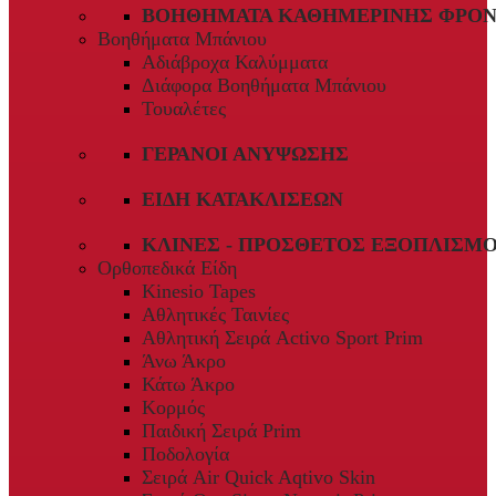
ΒΟΗΘΉΜΑΤΑ ΚΑΘΗΜΕΡΙΝΉΣ ΦΡΟΝ
Βοηθήματα Μπάνιου
Αδιάβροχα Καλύμματα
Διάφορα Βοηθήματα Μπάνιου
Τουαλέτες
ΓΕΡΑΝΟΊ ΑΝΎΨΩΣΗΣ
ΕΊΔΗ ΚΑΤΑΚΛΊΣΕΩΝ
ΚΛΊΝΕΣ - ΠΡΌΣΘΕΤΟΣ ΕΞΟΠΛΙΣΜ
Ορθοπεδικά Είδη
Kinesio Tapes
Αθλητικές Ταινίες
Αθλητική Σειρά Activo Sport Prim
Άνω Άκρο
Κάτω Άκρο
Κορμός
Παιδική Σειρά Prim
Ποδολογία
Σειρά Air Quick Aqtivo Skin