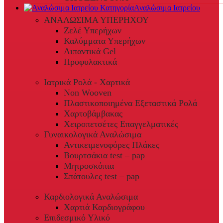
Αναλώσιμα Ιατρείου
ΑΝΑΛΩΣΙΜΑ ΥΠΕΡΗΧΟΥ
Ζελέ Υπερήχων
Καλύμματα Υπερήχων
Λιπαντικά Gel
Προφυλακτικά
Ιατρικά Ρολά - Χαρτικά
Non Wooven
Πλαστικοποιημένα Εξεταστικά Ρολά
Χαρτοβάμβακας
Χειροπετσέτες Επαγγελματικές
Γυναικολογικά Αναλώσιμα
Αντικειμενοφόρες Πλάκες
Βουρτσάκια test – pap
Μητροσκόπια
Σπάτουλες test – pap
Καρδιολογικά Αναλώσιμα
Χαρτιά Καρδιογράφου
Επιδεσμικό Υλικό