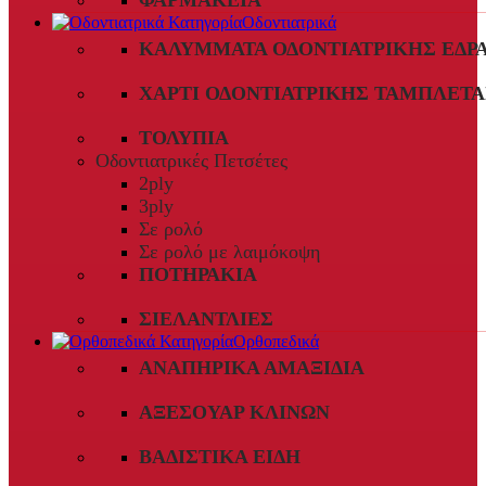
ΦΑΡΜΑΚΕΊΑ
Οδοντιατρικά
ΚΑΛΎΜΜΑΤΑ ΟΔΟΝΤΙΑΤΡΙΚΉΣ ΈΔΡ
ΧΑΡΤΊ ΟΔΟΝΤΙΑΤΡΙΚΉΣ ΤΑΜΠΛΈΤΑ
ΤΟΛΎΠΙΑ
Οδοντιατρικές Πετσέτες
2ply
3ply
Σε ρολό
Σε ρολό με λαιμόκοψη
ΠΟΤΗΡΆΚΙΑ
ΣΙΕΛΑΝΤΛΊΕΣ
Ορθοπεδικά
ΑΝΑΠΗΡΙΚΆ ΑΜΑΞΊΔΙΑ
ΑΞΕΣΟΥΆΡ ΚΛΙΝΏΝ
ΒΑΔΙΣΤΙΚΆ ΕΊΔΗ