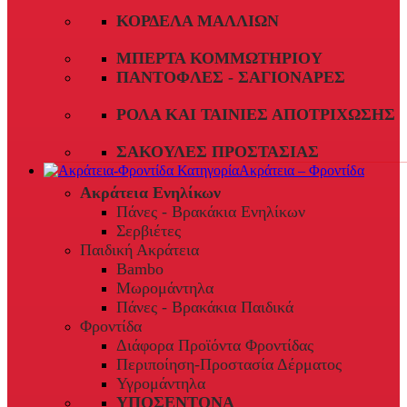
ΚΟΡΔΈΛΑ ΜΑΛΛΙΏΝ
ΜΠΈΡΤΑ ΚΟΜΜΩΤΗΡΊΟΥ
ΠΑΝΤΌΦΛΕΣ - ΣΑΓΙΟΝΆΡΕΣ
ΡΟΛΆ ΚΑΙ ΤΑΙΝΊΕΣ ΑΠΟΤΡΊΧΩΣΗΣ
ΣΑΚΟΎΛΕΣ ΠΡΟΣΤΑΣΊΑΣ
Ακράτεια – Φροντίδα
Ακράτεια Ενηλίκων
Πάνες - Βρακάκια Ενηλίκων
Σερβιέτες
Παιδική Ακράτεια
Bambo
Μωρομάντηλα
Πάνες - Βρακάκια Παιδικά
Φροντίδα
Διάφορα Προϊόντα Φροντίδας
Περιποίηση-Προστασία Δέρματος
Υγρομάντηλα
ΥΠΟΣΕΝΤΟΝΑ