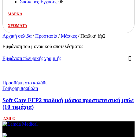
Συσκευές Έγχυσης
96
ΜΑΡΚΑ
ΧΡΩΜΑΤΑ
Αρχική σελίδα
/
Προστασία
/
Μάσκες
/
Παιδική ffp2
Εμφάνιση του μοναδικού αποτελέσματος
Εμφάνιση πλευρικής γραμμής
Προσθήκη στο καλάθι
Γρήγορη προβολή
Soft Care FFP2 παιδική μάσκα προστατευτική μπλε
(10 τεμάχια)
2.30
€