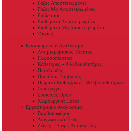
Γάζες Αποστειρωμένες
Γάζες Μη Αποστειρωμένες
Επίδεσμοι
Επιθέματα Αποστειρωμένα
Επιθέματα Μη Αποστειρωμένα
Ταινίες
Νοσοκομειακά Αναλώσιμα
Αντιμικροβιακός Τάπητας
Γλωσσοπίεστρα
Καθετήρες – Φλεβοκαθετήρες
Πεταλούδες
Προϊόντα Βάμβακος
Πώματα Καθετήρων – Φλεβοκαθετήρων
Στρόφυγγες
Συσκευές Ορού
Χειρουργικά Πεδία
Εργαστηριακά Αναλώσιμα
Βαμβακοφόροι
Διαγνωστικά Tests
Ζώνες – Strips Αιμοληψίας